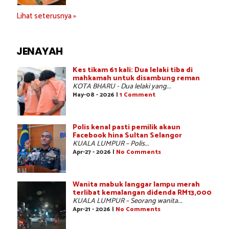
Lihat seterusnya »
JENAYAH
Kes tikam 61 kali: Dua lelaki tiba di
mahkamah untuk disambung reman
KOTA BHARU - Dua lelaki yang...
May-08 - 2026 |
1 Comment
Polis kenal pasti pemilik akaun
Facebook hina Sultan Selangor
KUALA LUMPUR – Polis...
Apr-27 - 2026 |
No Comments
Wanita mabuk langgar lampu merah
terlibat kemalangan didenda RM13,000
KUALA LUMPUR – Seorang wanita...
Apr-21 - 2026 |
No Comments