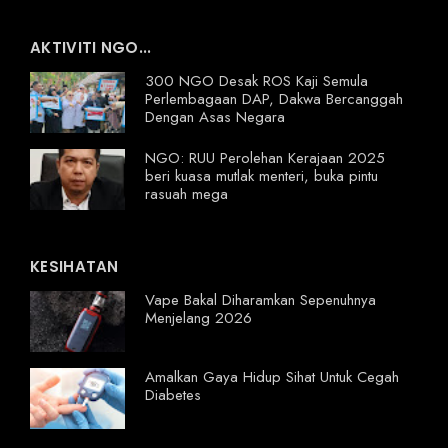
AKTIVITI NGO...
300 NGO Desak ROS Kaji Semula
Perlembagaan DAP, Dakwa Bercanggah
Dengan Asas Negara
NGO: RUU Perolehan Kerajaan 2025
beri kuasa mutlak menteri, buka pintu
rasuah mega
KESIHATAN
Vape Bakal Diharamkan Sepenuhnya
Menjelang 2026
Amalkan Gaya Hidup Sihat Untuk Cegah
Diabetes