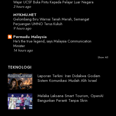
Wajar UCSF Buka Pintu Kepada Pelajar Luar Negara
3 hours ago
MYKMU.NET
Gelombang Biru Warnai Tanah Merah, Semangat
Perjuangan UMNO Terus Kukuh
9 hours ago
Permadu Malaysia
He's the true legend, says Malaysia Communication
Minister
14 hours ago
Show All
TEKNOLOGI
Laporan Terkini: Iran Didakwa Godam
Sistem Komunikasi Mudah Alih Israel
Melaka Laksana Smart Tourism, OpenAI
Bangunkan Peranti Tanpa Skrin