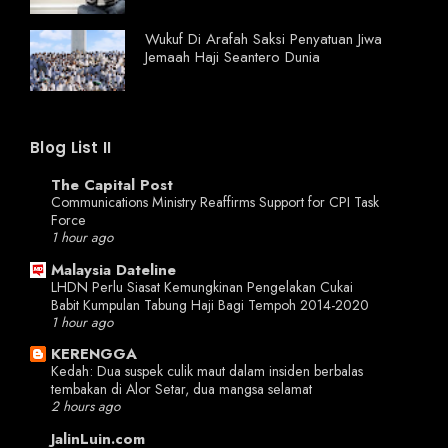
Wukuf Di Arafah Saksi Penyatuan Jiwa
Jemaah Haji Seantero Dunia
Blog List II
The Capital Post
Communications Ministry Reaffirms Support for CPI Task
Force
1 hour ago
Malaysia Dateline
LHDN Perlu Siasat Kemungkinan Pengelakan Cukai
Babit Kumpulan Tabung Haji Bagi Tempoh 2014-2020
1 hour ago
KERENGGA
Kedah: Dua suspek culik maut dalam insiden berbalas
tembakan di Alor Setar, dua mangsa selamat
2 hours ago
JalinLuin.com