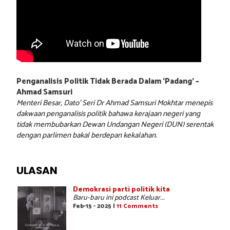
Penganalisis Politik Tidak Berada Dalam ‘Padang’ –
Ahmad Samsuri
Menteri Besar, Dato’ Seri Dr Ahmad Samsuri Mokhtar menepis
dakwaan penganalisis politik bahawa kerajaan negeri yang
tidak membubarkan Dewan Undangan Negeri (DUN) serentak
dengan parlimen bakal berdepan kekalahan.
ULASAN
Demokrasi parti politik kita
Baru-baru ini podcast Keluar...
Feb-15 - 2025 |
11 Comments