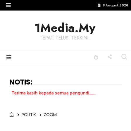
8 August 2026
1Media.My
TEPAT. TELUS. TERKINI.
NOTIS:
sih kepada semua pengundi.......
POLITIK
ZOOM