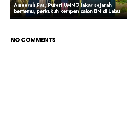
Ameerah Pas, Puteri UMNO lakar sejarah
bertemu, perkukuh kempen calon BN di Labu
NO COMMENTS