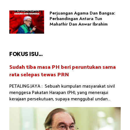
Perjuangan Agama Dan Bangsa:
Perbandingan Antara Tun
Mahathir Dan Anwar Ibrahim
FOKUS ISU...
Sudah tiba masa PH beri peruntukan sama
rata selepas tewas PRN
PETALING JAYA : Sebuah kumpulan masyarakat sivil
menggesa Pakatan Harapan (PH), yang menerajui
kerajaan persekutuan, supaya menggubal undan...