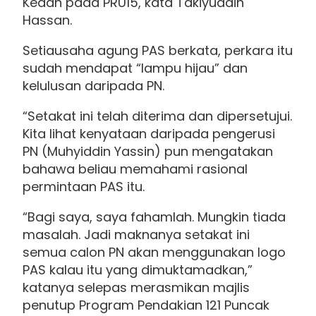
Kedah pada PRU15, kata Takiyuddin
Hassan.
Setiausaha agung PAS berkata, perkara itu
sudah mendapat “lampu hijau” dan
kelulusan daripada PN.
“Setakat ini telah diterima dan dipersetujui.
Kita lihat kenyataan daripada pengerusi
PN (Muhyiddin Yassin) pun mengatakan
bahawa beliau memahami rasional
permintaan PAS itu.
“Bagi saya, saya fahamlah. Mungkin tiada
masalah. Jadi maknanya setakat ini
semua calon PN akan menggunakan logo
PAS kalau itu yang dimuktamadkan,”
katanya selepas merasmikan majlis
penutup Program Pendakian 121 Puncak