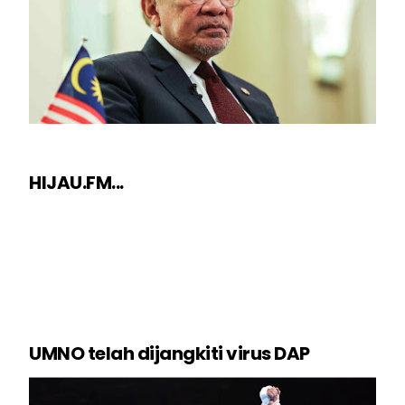
HIJAU.FM...
UMNO telah dijangkiti virus DAP