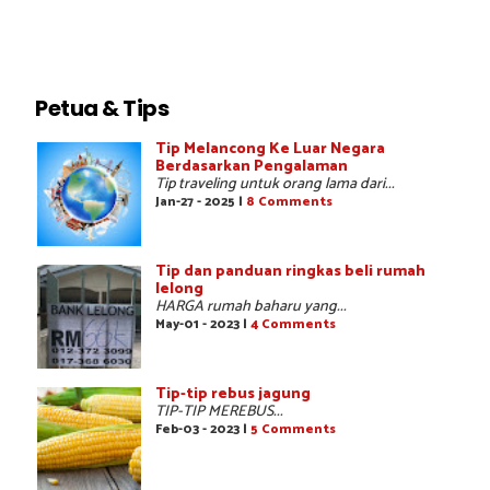
Petua & Tips
Tip Melancong Ke Luar Negara
Berdasarkan Pengalaman
Tip traveling untuk orang lama dari...
Jan-27 - 2025 |
8 Comments
Tip dan panduan ringkas beli rumah
lelong
HARGA rumah baharu yang...
May-01 - 2023 |
4 Comments
Tip-tip rebus jagung
TIP-TIP MEREBUS...
Feb-03 - 2023 |
5 Comments