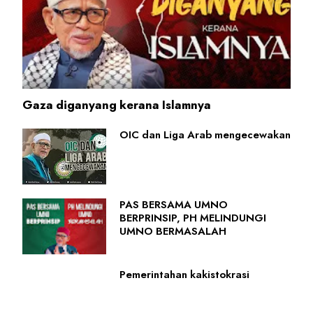
Gaza diganyang kerana Islamnya
OIC dan Liga Arab mengecewakan
PAS BERSAMA UMNO
BERPRINSIP, PH MELINDUNGI
UMNO BERMASALAH
Pemerintahan kakistokrasi