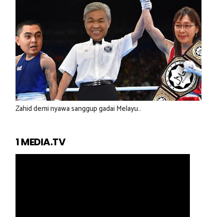
Zahid demi nyawa sanggup gadai Melayu..
1 MEDIA.TV