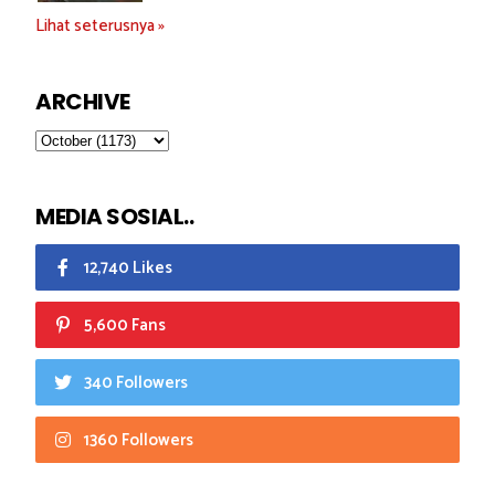
Lihat seterusnya »
ARCHIVE
MEDIA SOSIAL..
12,740 Likes
5,600 Fans
340 Followers
1360 Followers