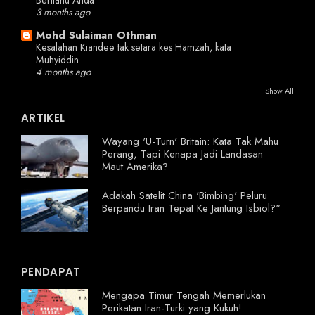
Beritahu Anda
3 months ago
Mohd Sulaiman Othman
Kesalahan Kiandee tak setara kes Hamzah, kata
Muhyiddin
4 months ago
Show All
ARTIKEL
Wayang 'U-Turn' Britain: Kata Tak Mahu
Perang, Tapi Kenapa Jadi Landasan
Maut Amerika?
Adakah Satelit China 'Bimbing' Peluru
Berpandu Iran Tepat Ke Jantung Isbiol?"
PENDAPAT
Mengapa Timur Tengah Memerlukan
Perikatan Iran-Turki yang Kukuh!