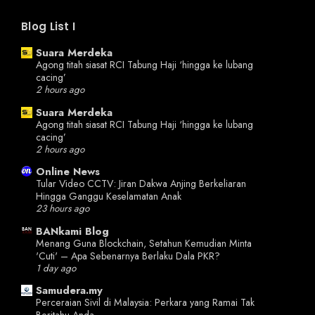
Blog List I
Suara Merdeka
Agong titah siasat RCI Tabung Haji ‘hingga ke lubang
cacing’
2 hours ago
Suara Merdeka
Agong titah siasat RCI Tabung Haji ‘hingga ke lubang
cacing’
2 hours ago
Online News
Tular Video CCTV: Jiran Dakwa Anjing Berkeliaran
Hingga Ganggu Keselamatan Anak
23 hours ago
BANkami Blog
Menang Guna Blockchain, Setahun Kemudian Minta
'Cuti' – Apa Sebenarnya Berlaku Dala PKR?
1 day ago
Samudera.my
Perceraian Sivil di Malaysia: Perkara yang Ramai Tak