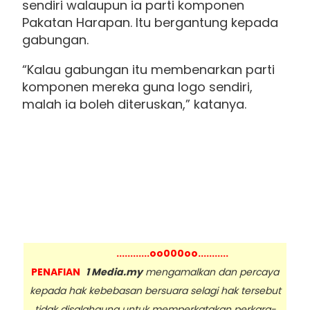
sendiri walaupun ia parti komponen
Pakatan Harapan. Itu bergantung kepada
gabungan.
“Kalau gabungan itu membenarkan parti
komponen mereka guna logo sendiri,
malah ia boleh diteruskan,” katanya.
............oo000oo...........
PENAFIAN
1 Media.my
mengamalkan dan percaya
kepada hak kebebasan bersuara selagi hak tersebut
tidak disalahguna untuk memperkatakan perkara-