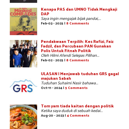
Kenapa PAS dan UMNO Tidak Mengkaji
DAP
Saya ingin mengajak bijak pandai,...
Feb-03 - 2025 |
8 Comments
Pendakwaan Terpilih: Kes Rafizi, Faiz
Fadzil, dan Percubaan PAN Gunakan
Polis Untuk Fitnah Politik
Oleh Hilmi Afendi Selepas Pilihan...
Feb-02 - 2025 |
8 Comments
ULASAN | Menjawab tuduhan GRS gagal
majukan Sabah
Tuduhan Suhaimi Nasir bahawa...
Oct-11 - 2024 |
5 Comments
Tom yam tiada kaitan dengan politik
Ketika saya duduk di sebuah kedai...
Aug-20 - 2023 |
4 Comments