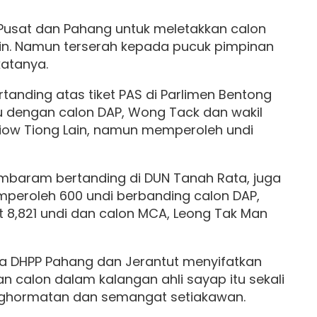
 Pusat dan Pahang untuk meletakkan calon
ain. Namun terserah kepada pucuk pimpinan
katanya.
anding atas tiket PAS di Parlimen Bentong
 dengan calon DAP, Wong Tack dan wakil
 Liow Tiong Lain, namun memperoleh undi
lambaram bertanding di DUN Tanah Rata, juga
eroleh 600 undi berbanding calon DAP,
8,821 undi dan calon MCA, Leong Tak Man
a DHPP Pahang dan Jerantut menyifatkan
 calon dalam kalangan ahli sayap itu sekali
enghormatan dan semangat setiakawan.