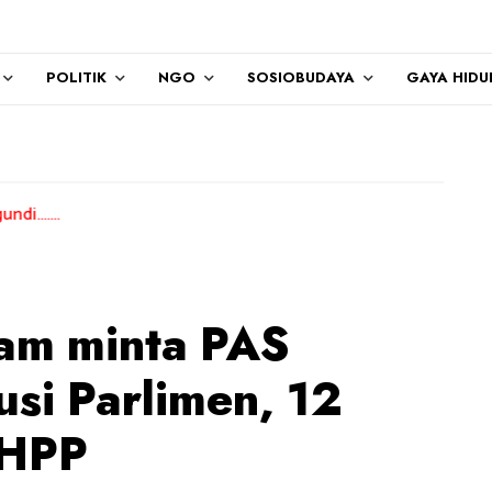
POLITIK
NGO
SOSIOBUDAYA
GAYA HIDU
am minta PAS
usi Parlimen, 12
DHPP