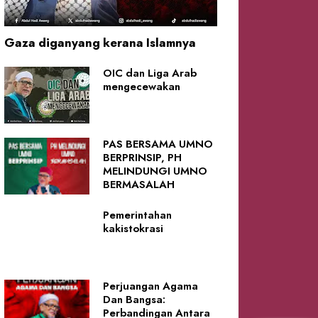
Gaza diganyang kerana Islamnya
OIC dan Liga Arab
mengecewakan
PAS BERSAMA UMNO
BERPRINSIP, PH
MELINDUNGI UMNO
BERMASALAH
Pemerintahan
kakistokrasi
Perjuangan Agama
Dan Bangsa:
Perbandingan Antara