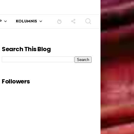
P
KOLUMNIS
Search This Blog
Followers