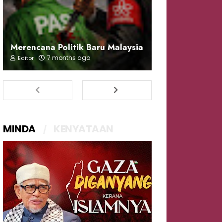
Merencana Politik Baru Malaysia
7 months ago
Editor
MINDA
KENYATAAN