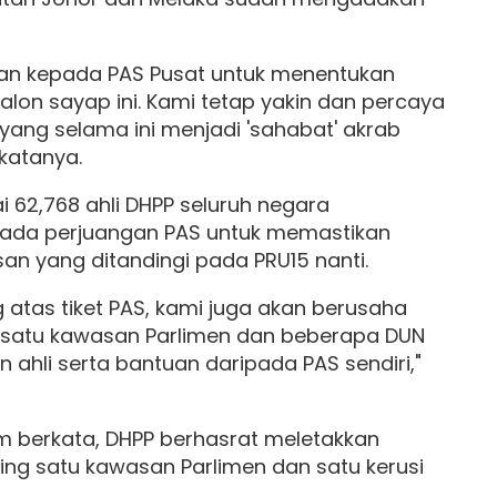
n kepada PAS Pusat untuk menentukan
lon sayap ini. Kami tetap yakin dan percaya
ang selama ini menjadi 'sahabat' akrab
 katanya.
i 62,768 ahli DHPP seluruh negara
ada perjuangan PAS untuk memastikan
an yang ditandingi pada PRU15 nanti.
g atas tiket PAS, kami juga akan berusaha
satu kawasan Parlimen dan beberapa DUN
ahli serta bantuan daripada PAS sendiri,"
m berkata, DHPP berhasrat meletakkan
ding satu kawasan Parlimen dan satu kerusi