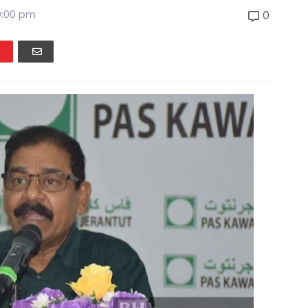
0:00 pm
0