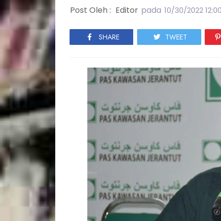
Post Oleh :
Editor
pada
10/30/2022 12:0
SHARE
TWEET