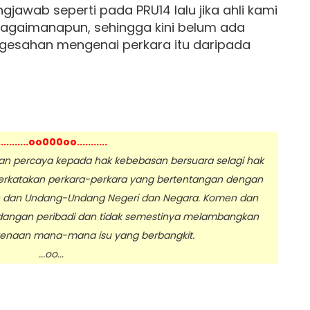
jawab seperti pada PRU14 lalu jika ahli kami
 Bagaimanapun, sehingga kini belum ada
gesahan mengenai perkara itu daripada
...........oo000oo...........
 percaya kepada hak kebebasan bersuara selagi hak
erkatakan perkara-perkara yang bertentangan dengan
n dan Undang-Undang Negeri dan Negara. Komen dan
dangan peribadi dan tidak semestinya melambangkan
enaan mana-mana isu yang berbangkit.
.oo...