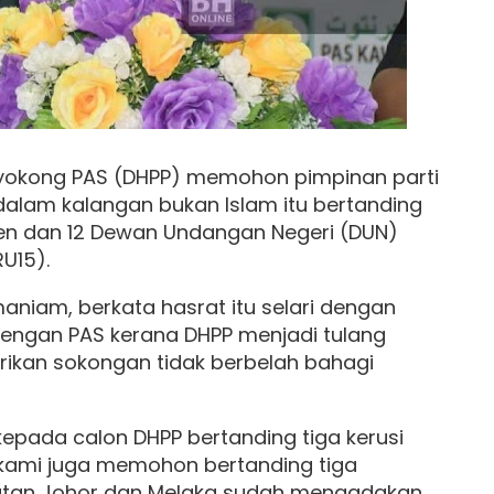
okong PAS (DHPP) memohon pimpinan parti
dalam kalangan bukan Islam itu bertanding
limen dan 12 Dewan Undangan Negeri (DUN)
U15).
aniam, berkata hasrat itu selari dengan
engan PAS kerana DHPP menjadi tulang
ikan sokongan tidak berbelah bahagi
kepada calon DHPP bertanding tiga kerusi
, kami juga memohon bertanding tiga
rikutan Johor dan Melaka sudah mengadakan