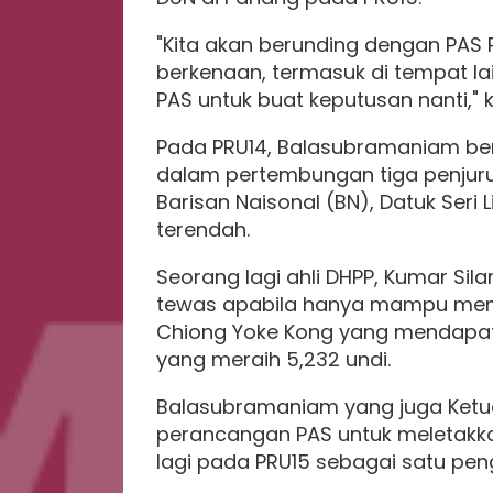
"Kita akan berunding dengan PAS
berkenaan, termasuk di tempat l
PAS untuk buat keputusan nanti," 
Pada PRU14, Balasubramaniam bert
dalam pertembungan tiga penjuru
Barisan Naisonal (BN), Datuk Seri
terendah.
Seorang lagi ahli DHPP, Kumar Si
tewas apabila hanya mampu memp
Chiong Yoke Kong yang mendapat 
yang meraih 5,232 undi.
Balasubramaniam yang juga Ketu
perancangan PAS untuk meletakkan
lagi pada PRU15 sebagai satu p