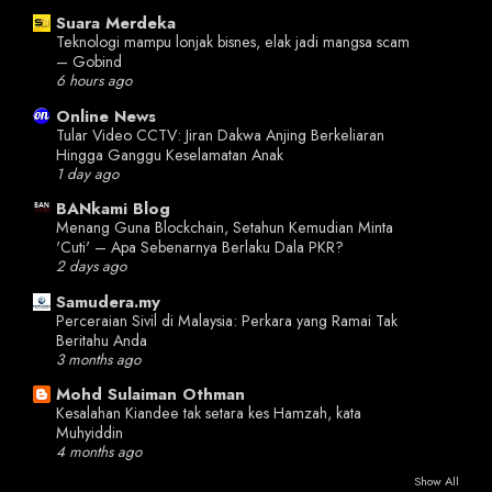
Suara Merdeka
Teknologi mampu lonjak bisnes, elak jadi mangsa scam
– Gobind
6 hours ago
Online News
Tular Video CCTV: Jiran Dakwa Anjing Berkeliaran
Hingga Ganggu Keselamatan Anak
1 day ago
BANkami Blog
Menang Guna Blockchain, Setahun Kemudian Minta
'Cuti' – Apa Sebenarnya Berlaku Dala PKR?
2 days ago
Samudera.my
Perceraian Sivil di Malaysia: Perkara yang Ramai Tak
Beritahu Anda
3 months ago
Mohd Sulaiman Othman
Kesalahan Kiandee tak setara kes Hamzah, kata
Muhyiddin
4 months ago
Show All