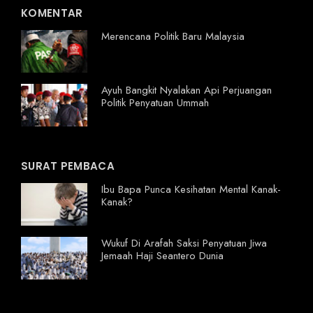
KOMENTAR
Merencana Politik Baru Malaysia
Ayuh Bangkit Nyalakan Api Perjuangan
Politik Penyatuan Ummah
SURAT PEMBACA
Ibu Bapa Punca Kesihatan Mental Kanak-
Kanak?
Wukuf Di Arafah Saksi Penyatuan Jiwa
Jemaah Haji Seantero Dunia