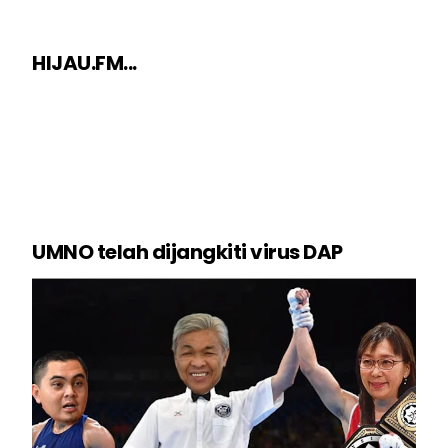
HIJAU.FM...
UMNO telah dijangkiti virus DAP