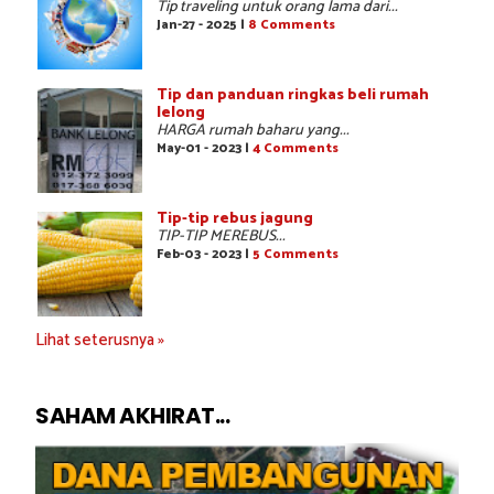
Tip traveling untuk orang lama dari...
Jan-27 - 2025 |
8 Comments
Tip dan panduan ringkas beli rumah
lelong
HARGA rumah baharu yang...
May-01 - 2023 |
4 Comments
Tip-tip rebus jagung
TIP-TIP MEREBUS...
Feb-03 - 2023 |
5 Comments
Lihat seterusnya »
SAHAM AKHIRAT...