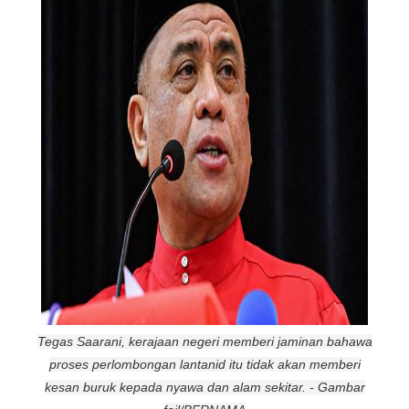
Tegas Saarani, kerajaan negeri memberi jaminan bahawa
proses perlombongan lantanid itu tidak akan memberi
kesan buruk kepada nyawa dan alam sekitar. - Gambar