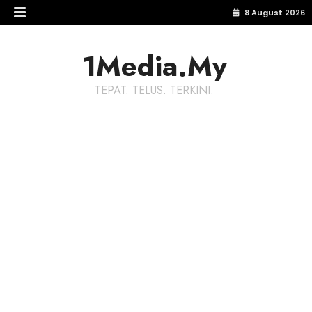
8 August 2026
1Media.My
TEPAT. TELUS. TERKINI.