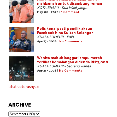
mahkamah untuk disambung reman
KOTA BHARU - Dua lelaki yang...
May-08 - 2026 |
1 Comment
Polis kenal pasti pemilik akaun
Facebook hina Sultan Selangor
KUALA LUMPUR – Polis...
Apr-27 - 2026 |
No Comments
Wanita mabuk langgar lampu merah
terlibat kemalangan didenda RM13,000
KUALA LUMPUR – Seorang wanita...
Apr-21 - 2026 |
No Comments
Lihat seterusnya »
ARCHIVE