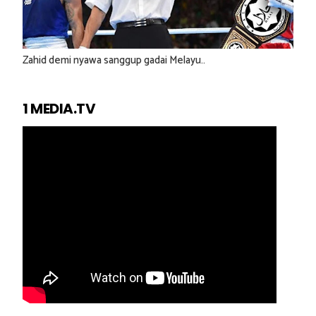
Zahid demi nyawa sanggup gadai Melayu..
1 MEDIA.TV