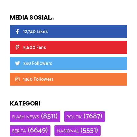
MEDIA SOSIAL..
12,740 Likes
5,600 Fans
340 Followers
1360 Followers
KATEGORI
(8511)
(7687)
FLASH NEWS
POLITIK
(6649)
(5551)
BERITA
NASIONAL