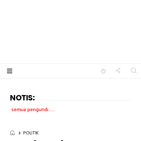
NOTIS:
undi.......
POLITIK