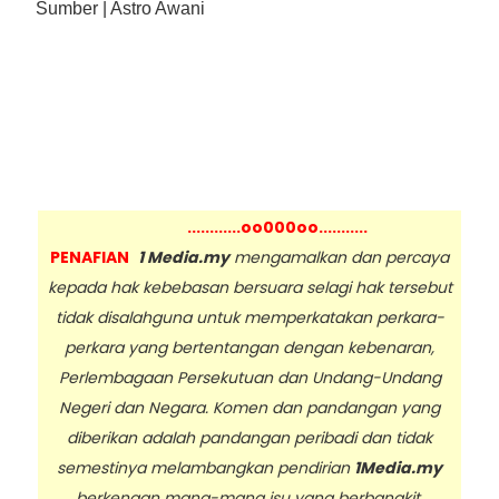
Sumber | Astro Awani
............oo000oo...........
PENAFIAN
1 Media.my
mengamalkan dan percaya
kepada hak kebebasan bersuara selagi hak tersebut
tidak disalahguna untuk memperkatakan perkara-
perkara yang bertentangan dengan kebenaran,
Perlembagaan Persekutuan dan Undang-Undang
Negeri dan Negara. Komen dan pandangan yang
diberikan adalah pandangan peribadi dan tidak
semestinya melambangkan pendirian
1Media.my
berkenaan mana-mana isu yang berbangkit.