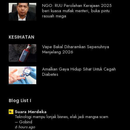
NGO: RUU Perolehan Kerajaan 2025
beri kuasa mutlak menteri, buka pintu
rasuah mega
KESIHATAN
Vape Bakal Diharamkan Sepenuhnya
Menjelang 2026
Amalkan Gaya Hidup Sihat Untuk Cegah
Diabetes
Blog List I
Suara Merdeka
Teknologi mampu lonjak bisnes, elak jadi mangsa scam
– Gobind
6 hours ago