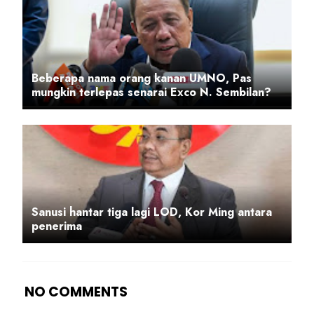
Beberapa nama orang kanan UMNO, Pas
mungkin terlepas senarai Exco N. Sembilan?
Sanusi hantar tiga lagi LOD, Kor Ming antara
penerima
NO COMMENTS