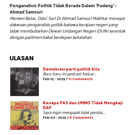
Penganalisis Politik Tidak Berada Dalam ‘Padang’ –
Ahmad Samsuri
Menteri Besar, Dato’ Seri Dr Ahmad Samsuri Mokhtar menepis
dakwaan penganalisis politik bahawa kerajaan negeri yang
tidak membubarkan Dewan Undangan Negeri (DUN) serentak
dengan parlimen bakal berdepan kekalahan.
ULASAN
Demokrasi parti politik kita
Baru-baru ini podcast Keluar...
Feb-15 - 2025 |
11 Comments
Kenapa PAS dan UMNO Tidak Mengkaji
DAP
Saya ingin mengajak bijak pandai,...
Feb-03 - 2025 |
8 Comments