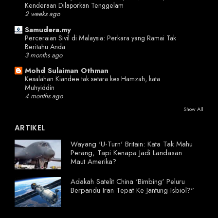
Kenderaan Dilaporkan Tenggelam
2 weeks ago
Samudera.my
Perceraian Sivil di Malaysia: Perkara yang Ramai Tak
Beritahu Anda
3 months ago
Mohd Sulaiman Othman
Kesalahan Kiandee tak setara kes Hamzah, kata
Muhyiddin
4 months ago
Show All
ARTIKEL
Wayang 'U-Turn' Britain: Kata Tak Mahu
Perang, Tapi Kenapa Jadi Landasan
Maut Amerika?
Adakah Satelit China 'Bimbing' Peluru
Berpandu Iran Tepat Ke Jantung Isbiol?"