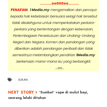
............oo000oo...........
PENAFIAN
1 Media.my
mengamalkan dan percaya
kepada hak kebebasan bersuara selagi hak tersebut
tidak disalahguna untuk memperkatakan perkara-
perkara yang bertentangan dengan kebenaran,
Perlembagaan Persekutuan dan Undang-Undang
Negeri dan Negara. Komen dan pandangan yang
diberikan adalah pandangan peribadi dan tidak
semestinya melambangkan pendirian
1Media.my
berkenaan mana-mana isu yang berbangkit.
...oo...
SUKAN
'Sumbat' vape di mulut bayi,
seorang lelaki ditahan