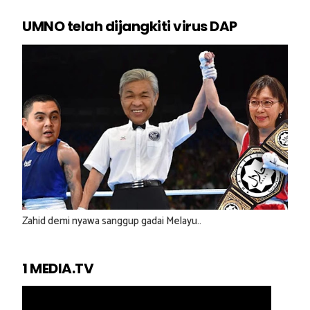
UMNO telah dijangkiti virus DAP
Zahid demi nyawa sanggup gadai Melayu..
1 MEDIA.TV