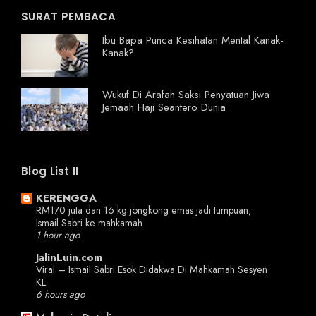
SURAT PEMBACA
Ibu Bapa Punca Kesihatan Mental Kanak-
Kanak?
Wukuf Di Arafah Saksi Penyatuan Jiwa
Jemaah Haji Seantero Dunia
Blog List II
KERENGGA
RM170 juta dan 16 kg jongkong emas jadi tumpuan,
Ismail Sabri ke mahkamah
1 hour ago
JalinLuin.com
Viral – Ismail Sabri Esok Didakwa Di Mahkamah Sesyen
KL
6 hours ago