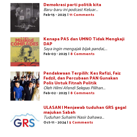
Demokrasi parti politik kita
Baru-baru ini podcast Keluar...
Feb-15 - 2025 |
11 Comments
Kenapa PAS dan UMNO Tidak Mengkaji
DAP
Saya ingin mengajak bijak pandai,...
Feb-03 - 2025 |
8 Comments
Pendakwaan Terpilih: Kes Rafizi, Faiz
Fadzil, dan Percubaan PAN Gunakan
Polis Untuk Fitnah Politik
Oleh Hilmi Afendi Selepas Pilihan...
Feb-02 - 2025 |
8 Comments
ULASAN | Menjawab tuduhan GRS gagal
majukan Sabah
Tuduhan Suhaimi Nasir bahawa...
Oct-11 - 2024 |
5 Comments