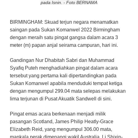
pada Isnin. - Foto BERNAMA
BIRMINGHAM:
Skuad terjun negara menamatkan
saingan pada Sukan Komanwel 2022 Birmingham
dengan meraih satu pingat gangsa dalam acara 3
meter (m) papan anjal seirama campuran, hari ini.
Gandingan Nur Dhabitah Sabri dan Muhammad
Syafiq Puteh menghadiahkan pingat dalam acara
tersebut yang pertama kali dipertandingkan pada
Sukan Komanwel apabila menduduki tempat ketiga
dengan mengumpul 299.04 mata selepas melakukan
lima terjunan di Pusat Akuatik Sandwell di sini.
Pingat emas acara berkenaan menjadi milik
pasangan Scotland, James Philip Heatly-Grace
Elizabeth Reid, yang mengumpul 306.00 mata,
mankala perak dimenangi wakil Australia, Li Shixin-