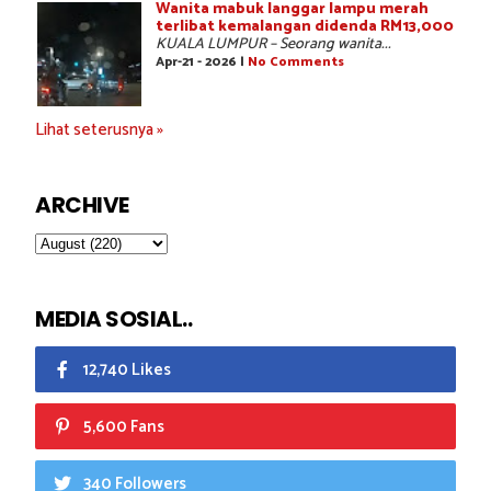
Wanita mabuk langgar lampu merah
terlibat kemalangan didenda RM13,000
KUALA LUMPUR – Seorang wanita...
Apr-21 - 2026 |
No Comments
Lihat seterusnya »
ARCHIVE
MEDIA SOSIAL..
12,740 Likes
5,600 Fans
340 Followers