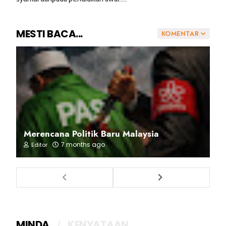
MESTI BACA...
KOMENTAR
Merencana Politik Baru Malaysia
7 months ago
Editor
MINDA
KENYATAAN