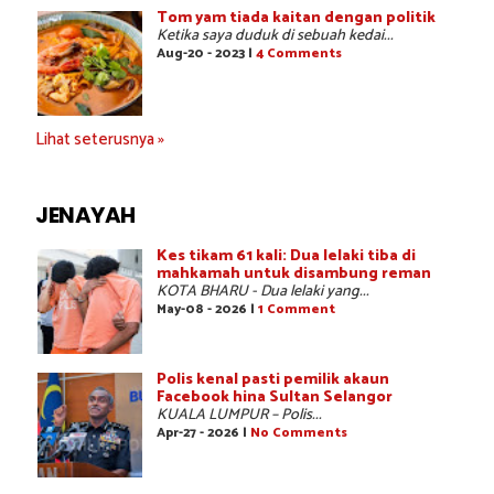
Tom yam tiada kaitan dengan politik
Ketika saya duduk di sebuah kedai...
Aug-20 - 2023 |
4 Comments
Lihat seterusnya »
JENAYAH
Kes tikam 61 kali: Dua lelaki tiba di
mahkamah untuk disambung reman
KOTA BHARU - Dua lelaki yang...
May-08 - 2026 |
1 Comment
Polis kenal pasti pemilik akaun
Facebook hina Sultan Selangor
KUALA LUMPUR – Polis...
Apr-27 - 2026 |
No Comments