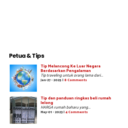
Petua & Tips
Tip Melancong Ke Luar Negara
Berdasarkan Pengalaman
Tip traveling untuk orang lama dari...
Jan-27 - 2025 |
8 Comments
Tip dan panduan ringkas beli rumah
lelong
HARGA rumah baharu yang...
May-01 - 2023 |
4 Comments