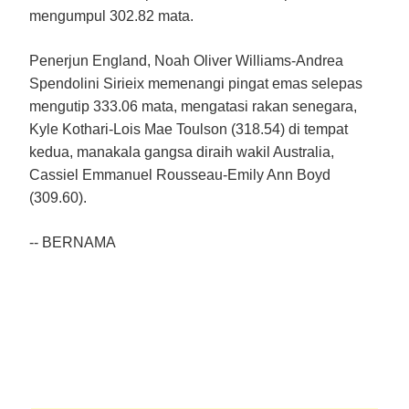
mengumpul 302.82 mata.
Penerjun England, Noah Oliver Williams-Andrea
Spendolini Sirieix memenangi pingat emas selepas
mengutip 333.06 mata, mengatasi rakan senegara,
Kyle Kothari-Lois Mae Toulson (318.54) di tempat
kedua, manakala gangsa diraih wakil Australia,
Cassiel Emmanuel Rousseau-Emily Ann Boyd
(309.60).
-- BERNAMA