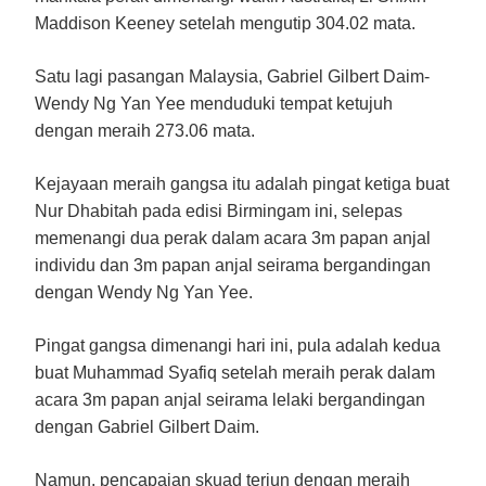
Maddison Keeney setelah mengutip 304.02 mata.
Satu lagi pasangan Malaysia, Gabriel Gilbert Daim-
Wendy Ng Yan Yee menduduki tempat ketujuh
dengan meraih 273.06 mata.
Kejayaan meraih gangsa itu adalah pingat ketiga buat
Nur Dhabitah pada edisi Birmingam ini, selepas
memenangi dua perak dalam acara 3m papan anjal
individu dan 3m papan anjal seirama bergandingan
dengan Wendy Ng Yan Yee.
Pingat gangsa dimenangi hari ini, pula adalah kedua
buat Muhammad Syafiq setelah meraih perak dalam
acara 3m papan anjal seirama lelaki bergandingan
dengan Gabriel Gilbert Daim.
Namun, pencapaian skuad terjun dengan meraih