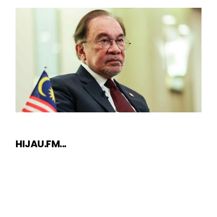
HIJAU.FM...