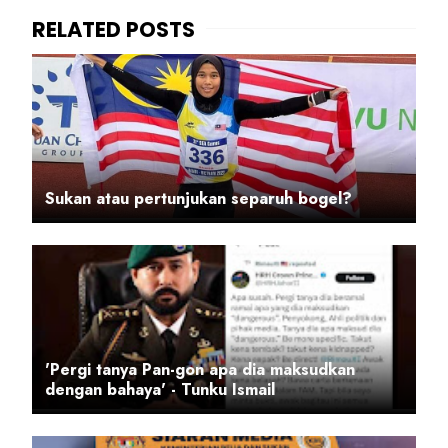
Sukan atau pertunjukan separuh bogel?
'Pergi tanya Pan-gon apa dia maksudkan
dengan bahaya' - Tunku Ismail