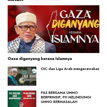
Gaza diganyang kerana Islamnya
OIC dan Liga Arab mengecewakan
PAS BERSAMA UMNO
BERPRINSIP, PH MELINDUNGI
UMNO BERMASALAH