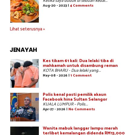
Ketika saya duduk di sebuah kedai...
Aug-20 - 2023 |
4 Comments
Lihat seterusnya »
JENAYAH
Kes tikam 61 kali: Dua lelaki tiba di
mahkamah untuk disambung reman
KOTA BHARU - Dua lelaki yang...
May-08 - 2026 |
1 Comment
Polis kenal pasti pemilik akaun
Facebook hina Sultan Selangor
KUALA LUMPUR – Polis...
Apr-27 - 2026 |
No Comments
Wanita mabuk langgar lampu merah
terlibat kemalangan didenda RM13,000