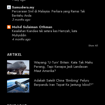
Samudera.my
Perceraian Sivil di Malaysia: Perkara yang Ramai Tak
Beritahu Anda
3 months ago
Mohd Sulaiman Othman
Kesalahan Kiandee tak setara kes Hamzah, kata
Muhyiddin
4 months ago
Show All
ARTIKEL
Wayang 'U-Turn' Britain: Kata Tak Mahu
Perang, Tapi Kenapa Jadi Landasan
Maut Amerika?
Adakah Satelit China 'Bimbing' Peluru
Berpandu Iran Tepat Ke Jantung Isbiol?"