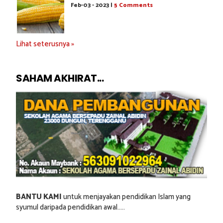
Feb-03 - 2023 |
5 Comments
Lihat seterusnya »
SAHAM AKHIRAT...
BANTU KAMI
untuk menjayakan pendidikan Islam yang
syumul daripada pendidikan awal.....