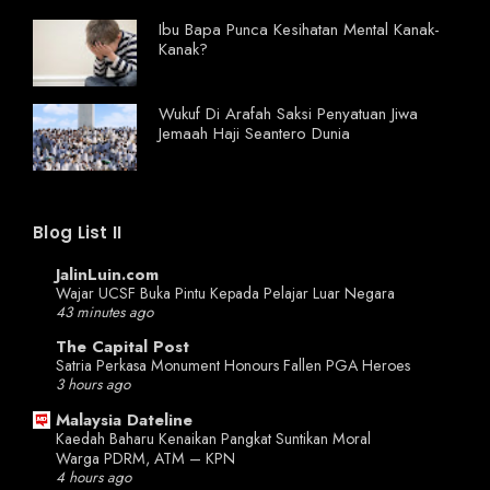
Ibu Bapa Punca Kesihatan Mental Kanak-
Kanak?
Wukuf Di Arafah Saksi Penyatuan Jiwa
Jemaah Haji Seantero Dunia
Blog List II
JalinLuin.com
Wajar UCSF Buka Pintu Kepada Pelajar Luar Negara
43 minutes ago
The Capital Post
Satria Perkasa Monument Honours Fallen PGA Heroes
3 hours ago
Malaysia Dateline
Kaedah Baharu Kenaikan Pangkat Suntikan Moral
Warga PDRM, ATM – KPN
4 hours ago