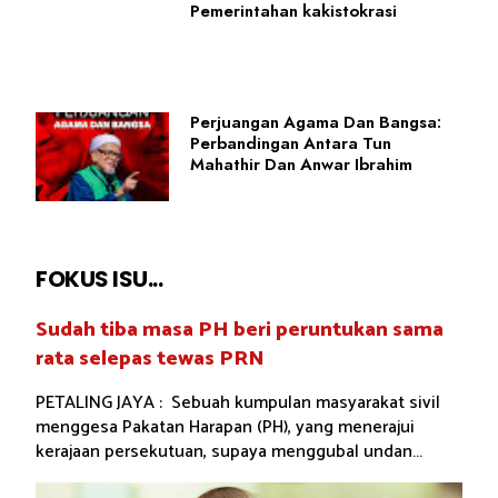
Pemerintahan kakistokrasi
Perjuangan Agama Dan Bangsa:
Perbandingan Antara Tun
Mahathir Dan Anwar Ibrahim
FOKUS ISU...
Sudah tiba masa PH beri peruntukan sama
rata selepas tewas PRN
PETALING JAYA : Sebuah kumpulan masyarakat sivil
menggesa Pakatan Harapan (PH), yang menerajui
kerajaan persekutuan, supaya menggubal undan...