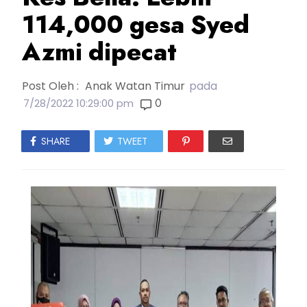
114,000 gesa Syed
Azmi dipecat
Post Oleh :
Anak Watan Timur
pada
0
7/28/2022 10:29:00 pm
SHARE
TWEET