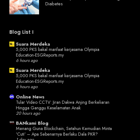
Diabetes
Blog List I
Suara Merdeka
5,000 PKS bakal manfaat kerjasama Olympia
Education-ESGReports.my
6 hours ago
Suara Merdeka
5,000 PKS bakal manfaat kerjasama Olympia
Education-ESGReports.my
6 hours ago
Online News
Tular Video CCTV: Jiran Dakwa Anjing Berkeliaran
Hingga Ganggu Keselamatan Anak
20 hours ago
BANkami Blog
Menang Guna Blockchain, Setahun Kemudian Minta
'Cuti' – Apa Sebenarnya Berlaku Dala PKR?
1 day ago