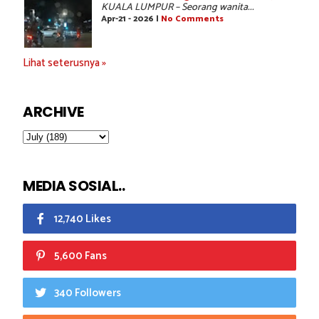
KUALA LUMPUR – Seorang wanita...
Apr-21 - 2026 |
No Comments
Lihat seterusnya »
ARCHIVE
MEDIA SOSIAL..
12,740 Likes
5,600 Fans
340 Followers