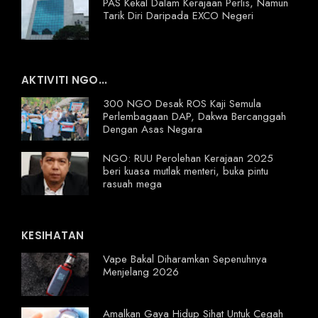
PAS Kekal Dalam Kerajaan Perlis, Namun
Tarik Diri Daripada EXCO Negeri
AKTIVITI NGO...
300 NGO Desak ROS Kaji Semula
Perlembagaan DAP, Dakwa Bercanggah
Dengan Asas Negara
NGO: RUU Perolehan Kerajaan 2025
beri kuasa mutlak menteri, buka pintu
rasuah mega
KESIHATAN
Vape Bakal Diharamkan Sepenuhnya
Menjelang 2026
Amalkan Gaya Hidup Sihat Untuk Cegah