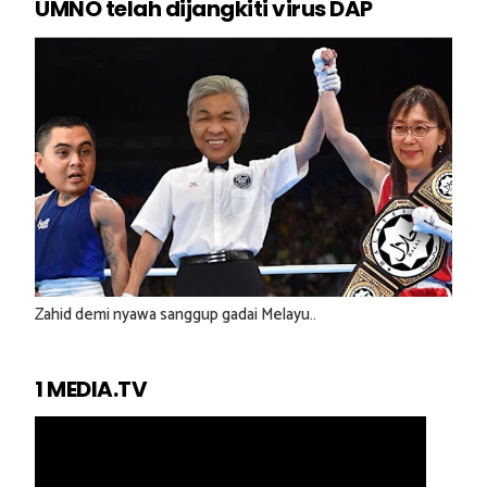
UMNO telah dijangkiti virus DAP
Zahid demi nyawa sanggup gadai Melayu..
1 MEDIA.TV