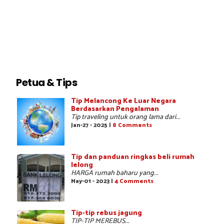
Petua & Tips
Tip Melancong Ke Luar Negara
Berdasarkan Pengalaman
Tip traveling untuk orang lama dari...
Jan-27 - 2025 |
8 Comments
Tip dan panduan ringkas beli rumah
lelong
HARGA rumah baharu yang...
May-01 - 2023 |
4 Comments
Tip-tip rebus jagung
TIP-TIP MEREBUS...