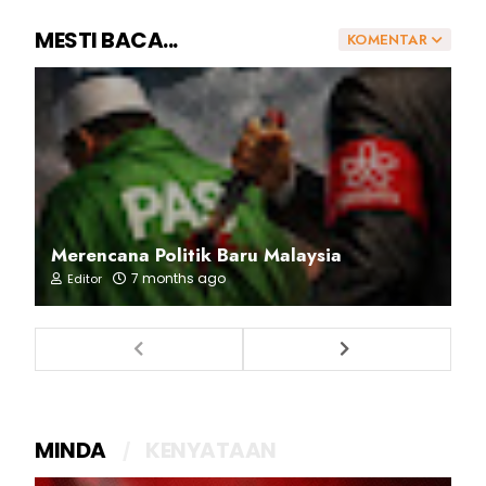
MESTI BACA...
KOMENTAR
Merencana Politik Baru Malaysia
7 months ago
Editor
MINDA
KENYATAAN