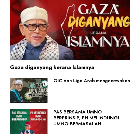
Gaza diganyang kerana Islamnya
OIC dan Liga Arab mengecewakan
PAS BERSAMA UMNO
BERPRINSIP, PH MELINDUNGI
UMNO BERMASALAH