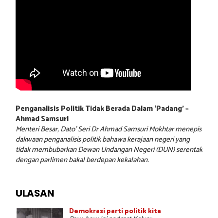
Penganalisis Politik Tidak Berada Dalam ‘Padang’ –
Ahmad Samsuri
Menteri Besar, Dato’ Seri Dr Ahmad Samsuri Mokhtar menepis
dakwaan penganalisis politik bahawa kerajaan negeri yang
tidak membubarkan Dewan Undangan Negeri (DUN) serentak
dengan parlimen bakal berdepan kekalahan.
ULASAN
Demokrasi parti politik kita