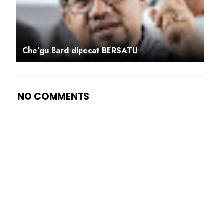
Che’gu Bard dipecat BERSATU
NO COMMENTS