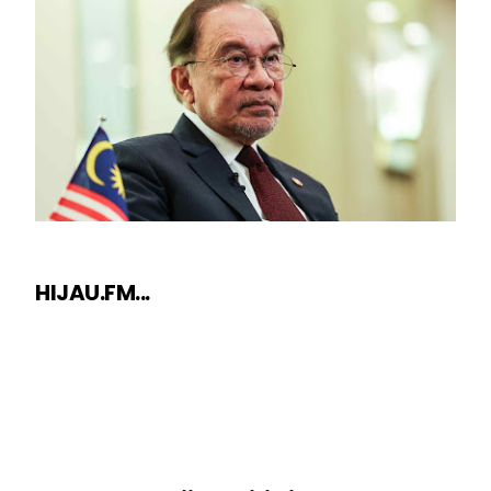
HIJAU.FM...