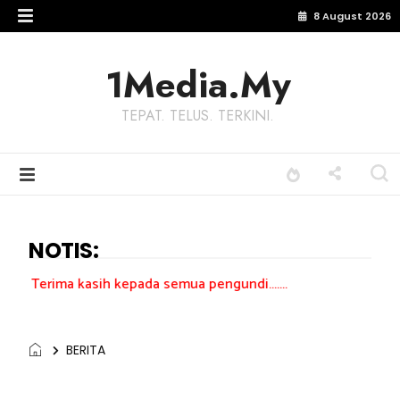
8 August 2026
1Media.My
TEPAT. TELUS. TERKINI.
NOTIS:
sih kepada semua pengundi.......
BERITA