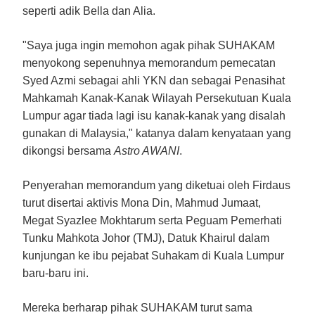
seperti adik Bella dan Alia.
"Saya juga ingin memohon agak pihak SUHAKAM
menyokong sepenuhnya memorandum pemecatan
Syed Azmi sebagai ahli YKN dan sebagai Penasihat
Mahkamah Kanak-Kanak Wilayah Persekutuan Kuala
Lumpur agar tiada lagi isu kanak-kanak yang disalah
gunakan di Malaysia," katanya dalam kenyataan yang
dikongsi bersama
Astro AWANI
.
Penyerahan memorandum yang diketuai oleh Firdaus
turut disertai aktivis Mona Din, Mahmud Jumaat,
Megat Syazlee Mokhtarum serta Peguam Pemerhati
Tunku Mahkota Johor (TMJ), Datuk Khairul dalam
kunjungan ke ibu pejabat Suhakam di Kuala Lumpur
baru-baru ini.
Mereka berharap pihak SUHAKAM turut sama