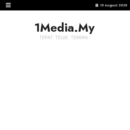
10 August 2026
1Media.My
TEPAT. TELUS. TERKINI.