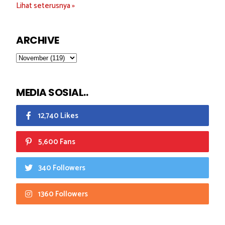
Lihat seterusnya »
ARCHIVE
MEDIA SOSIAL..
12,740 Likes
5,600 Fans
340 Followers
1360 Followers