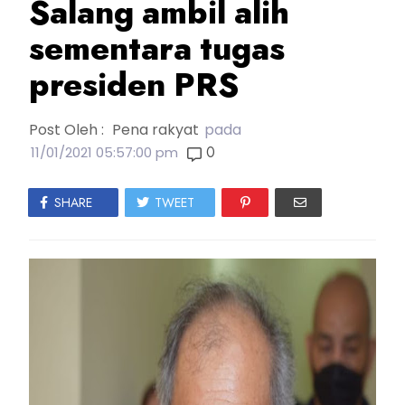
Salang ambil alih
sementara tugas
presiden PRS
Post Oleh :
Pena rakyat
pada
0
11/01/2021 05:57:00 pm
SHARE
TWEET