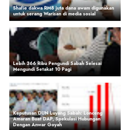
Shafie dakwa RM8 juta dana awam digunakan
untuk serang Warisan di media sosial
Lebih 366 Ribu Pengundi Sabah Selesai
Mengundi Setakat 10 Pagi
Keputusan DUN Luyang Sabah: Lonceng
Amaran Buat DAP, Spekulasi Hubungan
Dengan Anwar Goyah