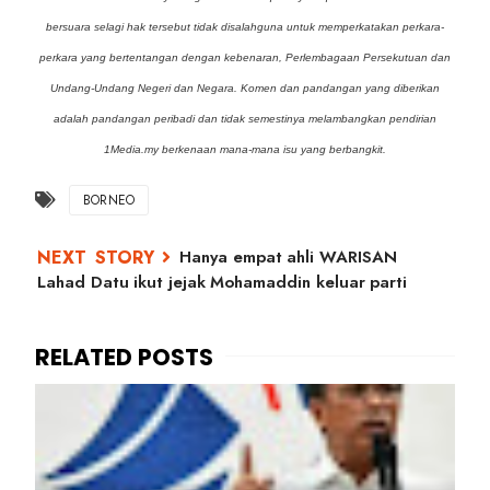
bersuara selagi hak tersebut tidak disalahguna untuk memperkatakan perkara-
perkara yang bertentangan dengan kebenaran, Perlembagaan Persekutuan dan
Undang-Undang Negeri dan Negara. Komen dan pandangan yang diberikan
adalah pandangan peribadi dan tidak semestinya melambangkan pendirian
1Media.my berkenaan mana-mana isu yang berbangkit.
BORNEO
Hanya empat ahli WARISAN
Lahad Datu ikut jejak Mohamaddin keluar parti