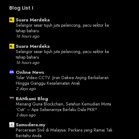
Blog List I
Suara Merdeka
Selangor sasar tujuh juta pelancong, pacu sektor ke
tahap baharu
16 hours ago
Suara Merdeka
Selangor sasar tujuh juta pelancong, pacu sektor ke
tahap baharu
16 hours ago
Online News
Tular Video CCTV: Jiran Dakwa Anjing Berkeliaran
Hingga Ganggu Keselamatan Anak
2 days ago
BANkami Blog
Menang Guna Blockchain, Setahun Kemudian Minta
'Cuti' – Apa Sebenarnya Berlaku Dala PKR?
3 days ago
Samudera.my
Perceraian Sivil di Malaysia: Perkara yang Ramai Tak
Beritahu Anda