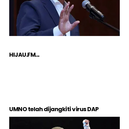
HIJAU.FM...
UMNO telah dijangkiti virus DAP