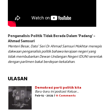
Penganalisis Politik Tidak Berada Dalam ‘Padang’ –
Ahmad Samsuri
Menteri Besar, Dato’ Seri Dr Ahmad Samsuri Mokhtar menepis
dakwaan penganalisis politik bahawa kerajaan negeri yang
tidak membubarkan Dewan Undangan Negeri (DUN) serentak
dengan parlimen bakal berdepan kekalahan.
ULASAN
Demokrasi parti politik kita
Baru-baru ini podcast Keluar...
Feb-15 - 2025 |
11 Comments