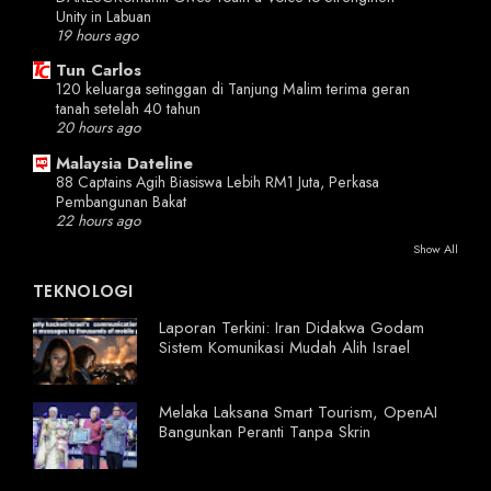
Unity in Labuan
19 hours ago
Tun Carlos
120 keluarga setinggan di Tanjung Malim terima geran
tanah setelah 40 tahun
20 hours ago
Malaysia Dateline
88 Captains Agih Biasiswa Lebih RM1 Juta, Perkasa
Pembangunan Bakat
22 hours ago
Show All
TEKNOLOGI
Laporan Terkini: Iran Didakwa Godam
Sistem Komunikasi Mudah Alih Israel
Melaka Laksana Smart Tourism, OpenAI
Bangunkan Peranti Tanpa Skrin