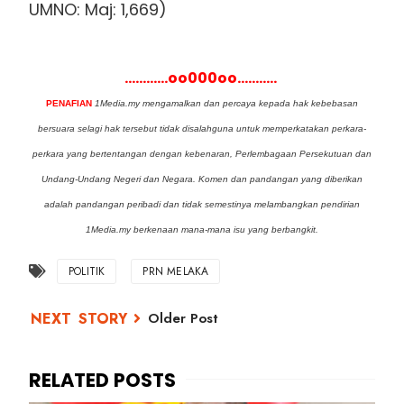
UMNO: Maj: 1,669)
............oo000oo...........
PENAFIAN
1Media.my mengamalkan dan percaya kepada hak kebebasan
bersuara selagi hak tersebut tidak disalahguna untuk memperkatakan perkara-
perkara yang bertentangan dengan kebenaran, Perlembagaan Persekutuan dan
Undang-Undang Negeri dan Negara. Komen dan pandangan yang diberikan
adalah pandangan peribadi dan tidak semestinya melambangkan pendirian
1Media.my berkenaan mana-mana isu yang berbangkit.
POLITIK
PRN MELAKA
Older Post