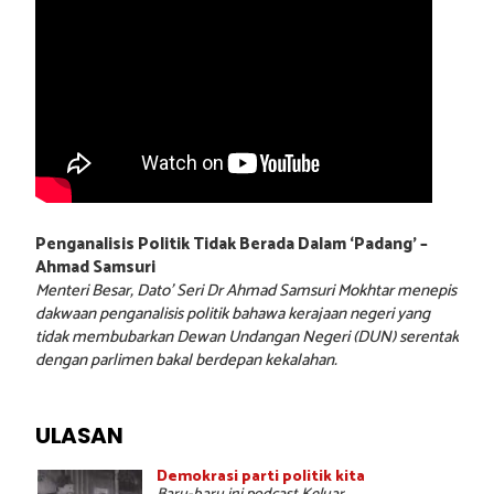
Penganalisis Politik Tidak Berada Dalam ‘Padang’ –
Ahmad Samsuri
Menteri Besar, Dato’ Seri Dr Ahmad Samsuri Mokhtar menepis
dakwaan penganalisis politik bahawa kerajaan negeri yang
tidak membubarkan Dewan Undangan Negeri (DUN) serentak
dengan parlimen bakal berdepan kekalahan.
ULASAN
Demokrasi parti politik kita