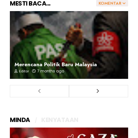
MESTI BACA...
KOMENTAR
Merencana Politik Baru Malaysia
7 months ago
Editor
MINDA
KENYATAAN