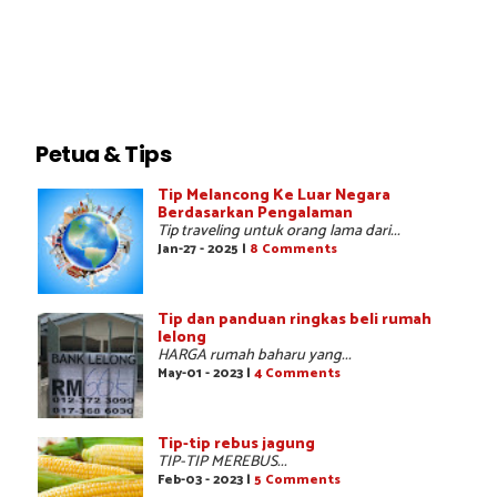
Petua & Tips
Tip Melancong Ke Luar Negara
Berdasarkan Pengalaman
Tip traveling untuk orang lama dari...
Jan-27 - 2025 |
8 Comments
Tip dan panduan ringkas beli rumah
lelong
HARGA rumah baharu yang...
May-01 - 2023 |
4 Comments
Tip-tip rebus jagung
TIP-TIP MEREBUS...
Feb-03 - 2023 |
5 Comments