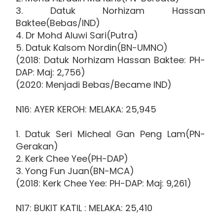
3. Datuk Norhizam Hassan
Baktee(Bebas/IND)
4. Dr Mohd Aluwi Sari(Putra)
5. Datuk Kalsom Nordin(BN-UMNO)
(2018: Datuk Norhizam Hassan Baktee: PH-
DAP: Maj: 2,756)
(2020: Menjadi Bebas/Became IND)
N16: AYER KEROH: MELAKA: 25,945
1. Datuk Seri Micheal Gan Peng Lam(PN-
Gerakan)
2. Kerk Chee Yee(PH-DAP)
3. Yong Fun Juan(BN-MCA)
(2018: Kerk Chee Yee: PH-DAP: Maj: 9,261)
N17: BUKIT KATIL : MELAKA: 25,410