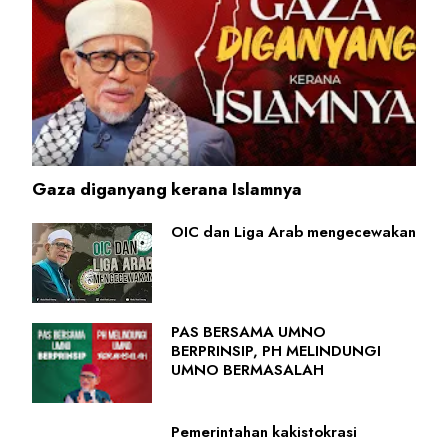
Gaza diganyang kerana Islamnya
OIC dan Liga Arab mengecewakan
PAS BERSAMA UMNO
BERPRINSIP, PH MELINDUNGI
UMNO BERMASALAH
Pemerintahan kakistokrasi