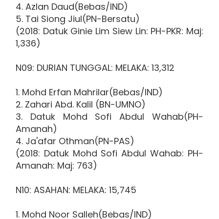
4. Azlan Daud(Bebas/IND)
5. Tai Siong Jiul(PN-Bersatu)
(2018: Datuk Ginie Lim Siew Lin: PH-PKR: Maj:
1,336)
N09: DURIAN TUNGGAL: MELAKA: 13,312
1. Mohd Erfan Mahrilar(Bebas/IND)
2. Zahari Abd. Kalil (BN-UMNO)
3. Datuk Mohd Sofi Abdul Wahab(PH-
Amanah)
4. Ja'afar Othman(PN-PAS)
(2018: Datuk Mohd Sofi Abdul Wahab: PH-
Amanah: Maj: 763)
N10: ASAHAN: MELAKA: 15,745
1. Mohd Noor Salleh(Bebas/IND)