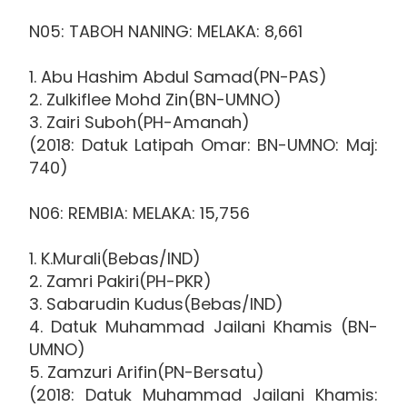
N05: TABOH NANING: MELAKA: 8,661
1. Abu Hashim Abdul Samad(PN-PAS)
2. Zulkiflee Mohd Zin(BN-UMNO)
3. Zairi Suboh(PH-Amanah)
(2018: Datuk Latipah Omar: BN-UMNO: Maj:
740)
N06: REMBIA: MELAKA: 15,756
1. K.Murali(Bebas/IND)
2. Zamri Pakiri(PH-PKR)
3. Sabarudin Kudus(Bebas/IND)
4. Datuk Muhammad Jailani Khamis (BN-
UMNO)
5. Zamzuri Arifin(PN-Bersatu)
(2018: Datuk Muhammad Jailani Khamis: