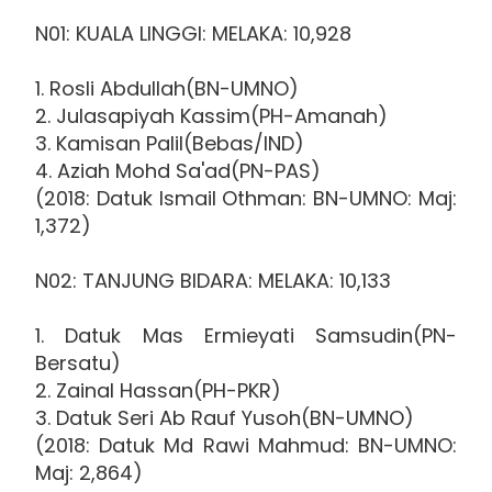
N01: KUALA LINGGI: MELAKA: 10,928
1. Rosli Abdullah(BN-UMNO)
2. Julasapiyah Kassim(PH-Amanah)
3. Kamisan Palil(Bebas/IND)
4. Aziah Mohd Sa'ad(PN-PAS)
(2018: Datuk Ismail Othman: BN-UMNO: Maj:
1,372)
N02: TANJUNG BIDARA: MELAKA: 10,133
1. Datuk Mas Ermieyati Samsudin(PN-
Bersatu)
2. Zainal Hassan(PH-PKR)
3. Datuk Seri Ab Rauf Yusoh(BN-UMNO)
(2018: Datuk Md Rawi Mahmud: BN-UMNO:
Maj: 2,864)