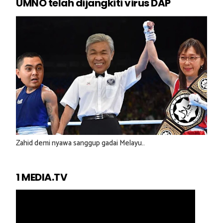
UMNO telah dijangkiti virus DAP
Zahid demi nyawa sanggup gadai Melayu..
1 MEDIA.TV