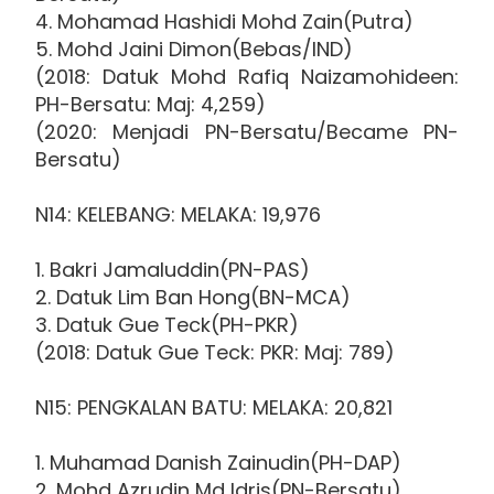
4. Mohamad Hashidi Mohd Zain(Putra)
5. Mohd Jaini Dimon(Bebas/IND)
(2018: Datuk Mohd Rafiq Naizamohideen:
PH-Bersatu: Maj: 4,259)
(2020: Menjadi PN-Bersatu/Became PN-
Bersatu)
N14: KELEBANG: MELAKA: 19,976
1. Bakri Jamaluddin(PN-PAS)
2. Datuk Lim Ban Hong(BN-MCA)
3. Datuk Gue Teck(PH-PKR)
(2018: Datuk Gue Teck: PKR: Maj: 789)
N15: PENGKALAN BATU: MELAKA: 20,821
1. Muhamad Danish Zainudin(PH-DAP)
2. Mohd Azrudin Md Idris(PN-Bersatu)