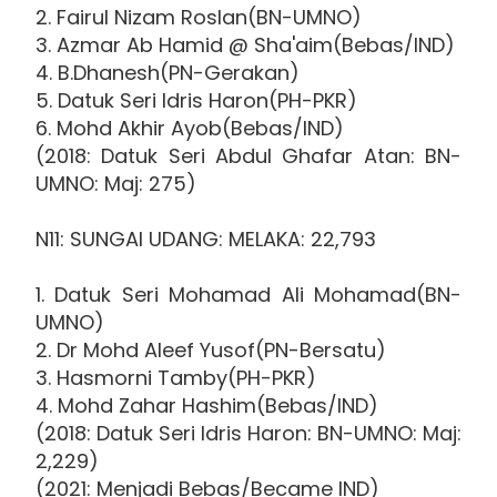
2. Fairul Nizam Roslan(BN-UMNO)
3. Azmar Ab Hamid @ Sha'aim(Bebas/IND)
4. B.Dhanesh(PN-Gerakan)
5. Datuk Seri Idris Haron(PH-PKR)
6. Mohd Akhir Ayob(Bebas/IND)
(2018: Datuk Seri Abdul Ghafar Atan: BN-
UMNO: Maj: 275)
N11: SUNGAI UDANG: MELAKA: 22,793
1. Datuk Seri Mohamad Ali Mohamad(BN-
UMNO)
2. Dr Mohd Aleef Yusof(PN-Bersatu)
3. Hasmorni Tamby(PH-PKR)
4. Mohd Zahar Hashim(Bebas/IND)
(2018: Datuk Seri Idris Haron: BN-UMNO: Maj:
2,229)
(2021: Menjadi Bebas/Became IND)