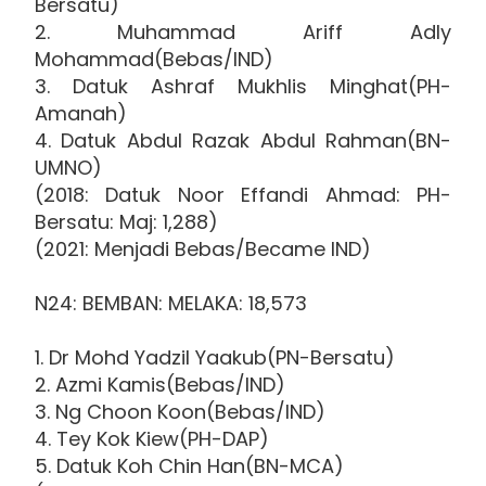
Bersatu)
2. Muhammad Ariff Adly
Mohammad(Bebas/IND)
3. Datuk Ashraf Mukhlis Minghat(PH-
Amanah)
4. Datuk Abdul Razak Abdul Rahman(BN-
UMNO)
(2018: Datuk Noor Effandi Ahmad: PH-
Bersatu: Maj: 1,288)
(2021: Menjadi Bebas/Became IND)
N24: BEMBAN: MELAKA: 18,573
1. Dr Mohd Yadzil Yaakub(PN-Bersatu)
2. Azmi Kamis(Bebas/IND)
3. Ng Choon Koon(Bebas/IND)
4. Tey Kok Kiew(PH-DAP)
5. Datuk Koh Chin Han(BN-MCA)