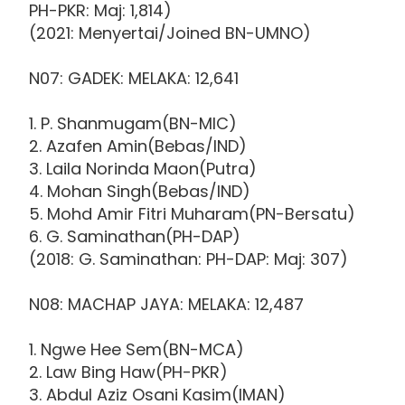
PH-PKR: Maj: 1,814)
(2021: Menyertai/Joined BN-UMNO)
N07: GADEK: MELAKA: 12,641
1. P. Shanmugam(BN-MIC)
2. Azafen Amin(Bebas/IND)
3. Laila Norinda Maon(Putra)
4. Mohan Singh(Bebas/IND)
5. Mohd Amir Fitri Muharam(PN-Bersatu)
6. G. Saminathan(PH-DAP)
(2018: G. Saminathan: PH-DAP: Maj: 307)
N08: MACHAP JAYA: MELAKA: 12,487
1. Ngwe Hee Sem(BN-MCA)
2. Law Bing Haw(PH-PKR)
3. Abdul Aziz Osani Kasim(IMAN)