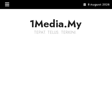
8 August 2026
1Media.My
TEPAT. TELUS. TERKINI.