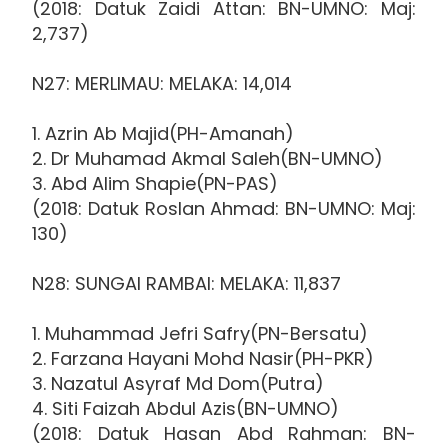
(2018: Datuk Zaidi Attan: BN-UMNO: Maj:
2,737)
N27: MERLIMAU: MELAKA: 14,014
1. Azrin Ab Majid(PH-Amanah)
2. Dr Muhamad Akmal Saleh(BN-UMNO)
3. Abd Alim Shapie(PN-PAS)
(2018: Datuk Roslan Ahmad: BN-UMNO: Maj:
130)
N28: SUNGAI RAMBAI: MELAKA: 11,837
1. Muhammad Jefri Safry(PN-Bersatu)
2. Farzana Hayani Mohd Nasir(PH-PKR)
3. Nazatul Asyraf Md Dom(Putra)
4. Siti Faizah Abdul Azis(BN-UMNO)
(2018: Datuk Hasan Abd Rahman: BN-