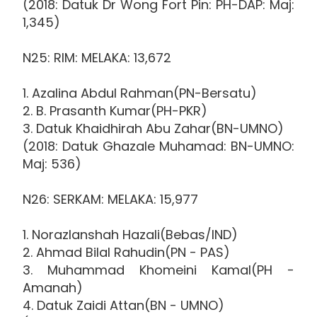
(2018: Datuk Dr Wong Fort Pin: PH-DAP: Maj:
1,345)
N25: RIM: MELAKA: 13,672
1. Azalina Abdul Rahman(PN-Bersatu)
2. B. Prasanth Kumar(PH-PKR)
3. Datuk Khaidhirah Abu Zahar(BN-UMNO)
(2018: Datuk Ghazale Muhamad: BN-UMNO:
Maj: 536)
N26: SERKAM: MELAKA: 15,977
1. Norazlanshah Hazali(Bebas/IND)
2. Ahmad Bilal Rahudin(PN - PAS)
3. Muhammad Khomeini Kamal(PH -
Amanah)
4. Datuk Zaidi Attan(BN - UMNO)