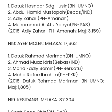
1. Datuk Hasnoor Sdg Husin(BN-UMNO)
2. Abdul Hamid Mustapah(Bebas/IND)
3. Adly Zahari(PH-Amanah)
4. Muhammad Al Afiz Yahya(PN-PAS)
(2018: Adly Zahari: PH-Amanah: Maj: 3,159)
N18: AYER MOLEK: MELAKA: 17,863
1. Datuk Rahmad Mariman(BN-UMNO)
2. Ahmad Muaz Idris(Bebas/IND)
3. Mohd Fadly Samin(PN-Bersatu)
4. Mohd Rafee Ibrahim(PH-PKR)
(2018: Datuk Rahmad Mariman: BN-UMNO:
Maj: 1,805)
N19: KESIDANG: MELAKA: 37,304