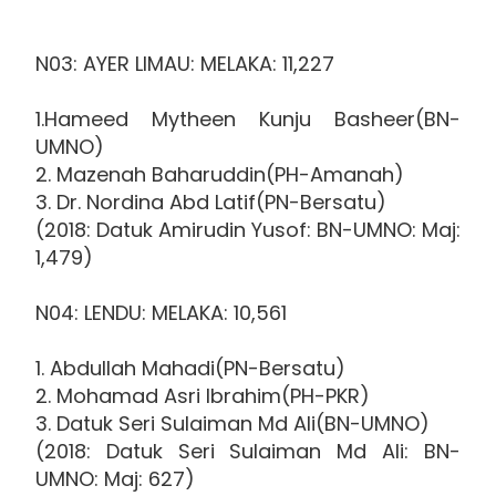
N03: AYER LIMAU: MELAKA: 11,227
1.Hameed Mytheen Kunju Basheer(BN-
UMNO)
2. Mazenah Baharuddin(PH-Amanah)
3. Dr. Nordina Abd Latif(PN-Bersatu)
(2018: Datuk Amirudin Yusof: BN-UMNO: Maj:
1,479)
N04: LENDU: MELAKA: 10,561
1. Abdullah Mahadi(PN-Bersatu)
2. Mohamad Asri Ibrahim(PH-PKR)
3. Datuk Seri Sulaiman Md Ali(BN-UMNO)
(2018: Datuk Seri Sulaiman Md Ali: BN-
UMNO: Maj: 627)