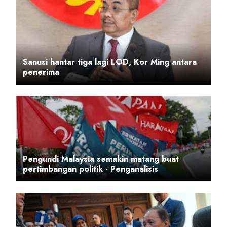
Sanusi hantar tiga lagi LOD, Kor Ming antara
penerima
Pengundi Malaysia semakin matang buat
pertimbangan politik - Penganalisis