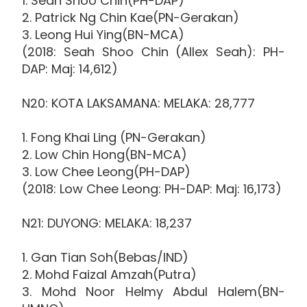
1. Seah Shoo Chin(PH-DAP)
2. Patrick Ng Chin Kae(PN-Gerakan)
3. Leong Hui Ying(BN-MCA)
(2018: Seah Shoo Chin (Allex Seah): PH-
DAP: Maj: 14,612)
N20: KOTA LAKSAMANA: MELAKA: 28,777
1. Fong Khai Ling (PN-Gerakan)
2. Low Chin Hong(BN-MCA)
3. Low Chee Leong(PH-DAP)
(2018: Low Chee Leong: PH-DAP: Maj: 16,173)
N21: DUYONG: MELAKA: 18,237
1. Gan Tian Soh(Bebas/IND)
2. Mohd Faizal Amzah(Putra)
3. Mohd Noor Helmy Abdul Halem(BN-