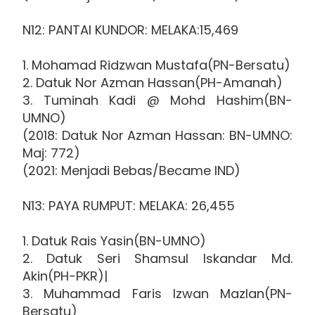
N12: PANTAI KUNDOR: MELAKA:15,469
1. Mohamad Ridzwan Mustafa(PN-Bersatu)
2. Datuk Nor Azman Hassan(PH-Amanah)
3. Tuminah Kadi @ Mohd Hashim(BN-
UMNO)
(2018: Datuk Nor Azman Hassan: BN-UMNO:
Maj: 772)
(2021: Menjadi Bebas/Became IND)
N13: PAYA RUMPUT: MELAKA: 26,455
1. Datuk Rais Yasin(BN-UMNO)
2. Datuk Seri Shamsul Iskandar Md.
Akin(PH-PKR)|
3. Muhammad Faris Izwan Mazlan(PN-
Bersatu)