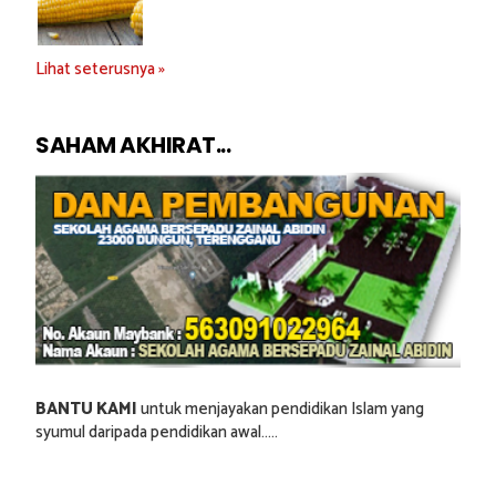
Lihat seterusnya »
SAHAM AKHIRAT...
BANTU KAMI
untuk menjayakan pendidikan Islam yang
syumul daripada pendidikan awal.....