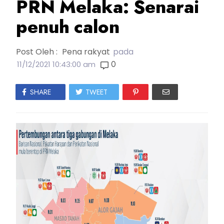
PRN Melaka: Senarai
penuh calon
Post Oleh :
Pena rakyat
pada
0
11/12/2021 10:43:00 am
SHARE
TWEET