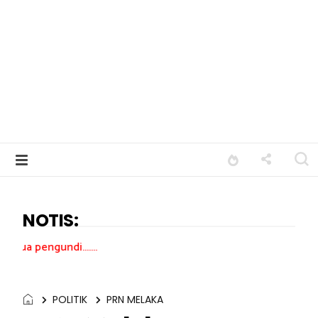
NOTIS:
di.......
POLITIK
PRN MELAKA