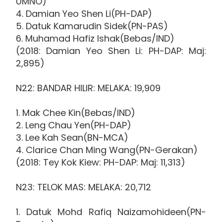
UMNO)
4. Damian Yeo Shen Li(PH-DAP)
5. Datuk Kamarudin Sidek(PN-PAS)
6. Muhamad Hafiz Ishak(Bebas/IND)
(2018: Damian Yeo Shen Li: PH-DAP: Maj:
2,895)
N22: BANDAR HILIR: MELAKA: 19,909
1. Mak Chee Kin(Bebas/IND)
2. Leng Chau Yen(PH-DAP)
3. Lee Kah Sean(BN-MCA)
4. Clarice Chan Ming Wang(PN-Gerakan)
(2018: Tey Kok Kiew: PH-DAP: Maj: 11,313)
N23: TELOK MAS: MELAKA: 20,712
1. Datuk Mohd Rafiq Naizamohideen(PN-