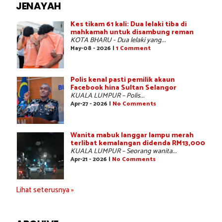
JENAYAH
Kes tikam 61 kali: Dua lelaki tiba di
mahkamah untuk disambung reman
KOTA BHARU - Dua lelaki yang...
May-08 - 2026 |
1 Comment
Polis kenal pasti pemilik akaun
Facebook hina Sultan Selangor
KUALA LUMPUR – Polis...
Apr-27 - 2026 |
No Comments
Wanita mabuk langgar lampu merah
terlibat kemalangan didenda RM13,000
KUALA LUMPUR – Seorang wanita...
Apr-21 - 2026 |
No Comments
Lihat seterusnya »