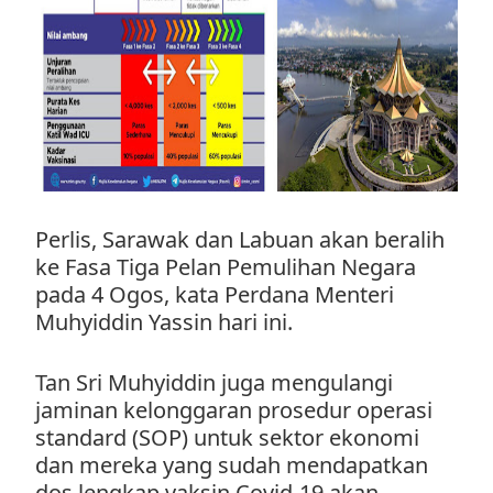
Perlis, Sarawak dan Labuan akan beralih
ke Fasa Tiga Pelan Pemulihan Negara
pada 4 Ogos, kata Perdana Menteri
Muhyiddin Yassin hari ini.
Tan Sri Muhyiddin juga mengulangi
jaminan kelonggaran prosedur operasi
standard (SOP) untuk sektor ekonomi
dan mereka yang sudah mendapatkan
dos lengkap vaksin Covid-19 akan