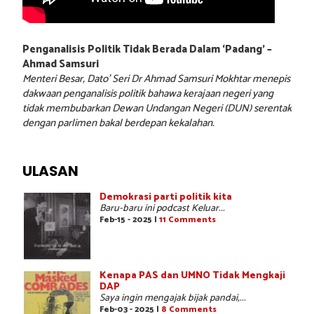
Penganalisis Politik Tidak Berada Dalam ‘Padang’ –
Ahmad Samsuri
Menteri Besar, Dato’ Seri Dr Ahmad Samsuri Mokhtar menepis
dakwaan penganalisis politik bahawa kerajaan negeri yang
tidak membubarkan Dewan Undangan Negeri (DUN) serentak
dengan parlimen bakal berdepan kekalahan.
ULASAN
Demokrasi parti politik kita
Baru-baru ini podcast Keluar...
Feb-15 - 2025 |
11 Comments
Kenapa PAS dan UMNO Tidak Mengkaji
DAP
Saya ingin mengajak bijak pandai,...
Feb-03 - 2025 |
8 Comments