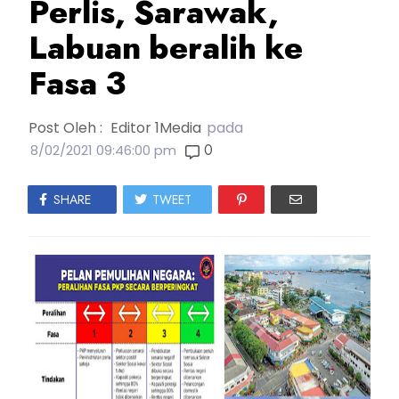
Perlis, Sarawak,
Labuan beralih ke
Fasa 3
Post Oleh :
Editor 1Media
pada
0
8/02/2021 09:46:00 pm
SHARE
TWEET