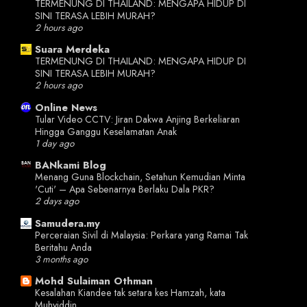
TERMENUNG DI THAILAND: MENGAPA HIDUP DI
SINI TERASA LEBIH MURAH?
2 hours ago
Suara Merdeka
TERMENUNG DI THAILAND: MENGAPA HIDUP DI
SINI TERASA LEBIH MURAH?
2 hours ago
Online News
Tular Video CCTV: Jiran Dakwa Anjing Berkeliaran
Hingga Ganggu Keselamatan Anak
1 day ago
BANkami Blog
Menang Guna Blockchain, Setahun Kemudian Minta
'Cuti' – Apa Sebenarnya Berlaku Dala PKR?
2 days ago
Samudera.my
Perceraian Sivil di Malaysia: Perkara yang Ramai Tak
Beritahu Anda
3 months ago
Mohd Sulaiman Othman
Kesalahan Kiandee tak setara kes Hamzah, kata
Muhyiddin