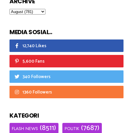
ARCHIVE
MEDIA SOSIAL..
12,740 Likes
5,600 Fans
340 Followers
1360 Followers
KATEGORI
(8511)
(7687)
FLASH NEWS
POLITIK