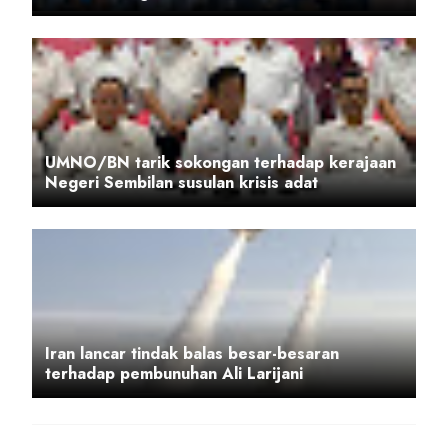
UMNO/BN tarik sokongan terhadap kerajaan
Negeri Sembilan susulan krisis adat
Iran lancar tindak balas besar-besaran
terhadap pembunuhan Ali Larijani