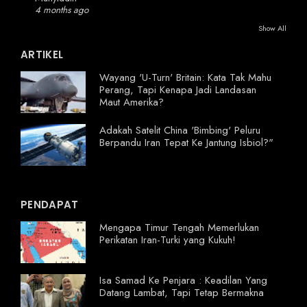
4 months ago
Show All
ARTIKEL
Wayang 'U-Turn' Britain: Kata Tak Mahu
Perang, Tapi Kenapa Jadi Landasan
Maut Amerika?
Adakah Satelit China 'Bimbing' Peluru
Berpandu Iran Tepat Ke Jantung Isbiol?"
PENDAPAT
Mengapa Timur Tengah Memerlukan
Perikatan Iran-Turki yang Kukuh!
Isa Samad Ke Penjara : Keadilan Yang
Datang Lambat, Tapi Tetap Bermakna