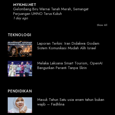
MYKMU.NET
Gelombang Biru Warnai Tanah Merah, Semangat
Perjuangan UMNO Terus Kukuh
1 day ago
Show All
TEKNOLOGI
Laporan Terkini: Iran Didakwa Godam
Sistem Komunikasi Mudah Alih Israel
Melaka Laksana Smart Tourism, OpenAI
Bangunkan Peranti Tanpa Skrin
PENDIDIKAN
Masuk Tahun Satu usia enam tahun bukan
wajib – Fadhlina