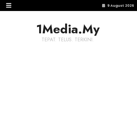
9 August 2026
1Media.My
TEPAT. TELUS. TERKINI.