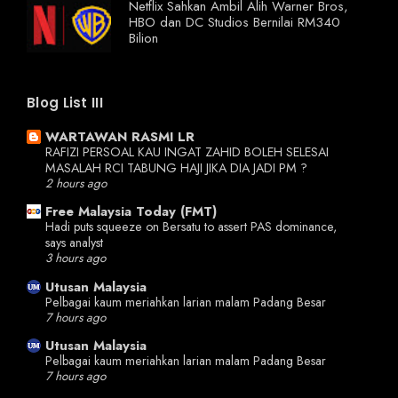
Netflix Sahkan Ambil Alih Warner Bros,
HBO dan DC Studios Bernilai RM340
Bilion
Blog List III
WARTAWAN RASMI LR
RAFIZI PERSOAL KAU INGAT ZAHID BOLEH SELESAI
MASALAH RCI TABUNG HAJI JIKA DIA JADI PM ?
2 hours ago
Free Malaysia Today (FMT)
Hadi puts squeeze on Bersatu to assert PAS dominance,
says analyst
3 hours ago
Utusan Malaysia
Pelbagai kaum meriahkan larian malam Padang Besar
7 hours ago
Utusan Malaysia
Pelbagai kaum meriahkan larian malam Padang Besar
7 hours ago