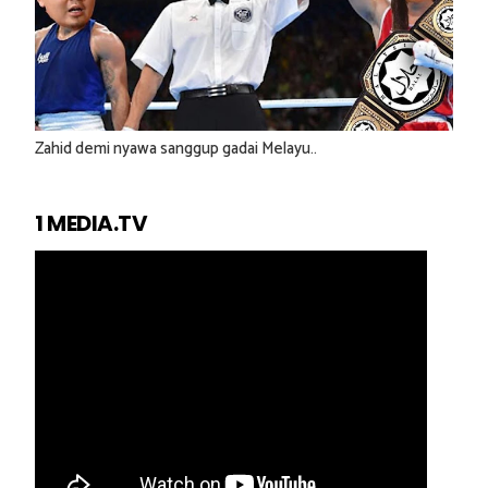
Zahid demi nyawa sanggup gadai Melayu..
1 MEDIA.TV