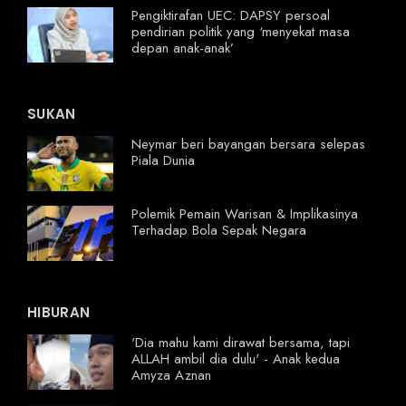
Pengiktirafan UEC: DAPSY persoal
pendirian politik yang ‘menyekat masa
depan anak-anak’
SUKAN
Neymar beri bayangan bersara selepas
Piala Dunia
Polemik Pemain Warisan & Implikasinya
Terhadap Bola Sepak Negara
HIBURAN
'Dia mahu kami dirawat bersama, tapi
ALLAH ambil dia dulu' - Anak kedua
Amyza Aznan