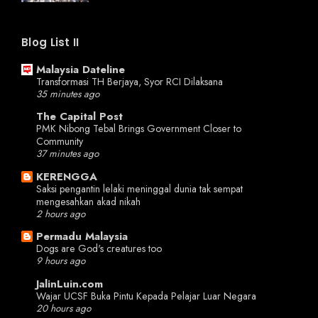
Blog List II
Malaysia Dateline
Transformasi TH Berjaya, Syor RCI Dilaksana
35 minutes ago
The Capital Post
PMK Nibong Tebal Brings Government Closer to
Community
37 minutes ago
KERENGGA
Saksi pengantin lelaki meninggal dunia tak sempat
mengesahkan akad nikah
2 hours ago
Permadu Malaysia
Dogs are God's creatures too
9 hours ago
JalinLuin.com
Wajar UCSF Buka Pintu Kepada Pelajar Luar Negara
20 hours ago