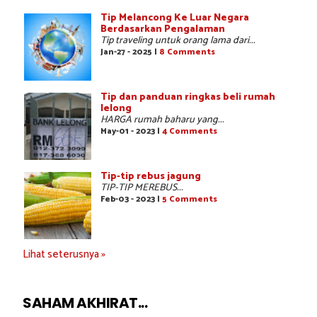
Tip Melancong Ke Luar Negara
Berdasarkan Pengalaman
Tip traveling untuk orang lama dari...
Jan-27 - 2025 |
8 Comments
Tip dan panduan ringkas beli rumah
lelong
HARGA rumah baharu yang...
May-01 - 2023 |
4 Comments
Tip-tip rebus jagung
TIP-TIP MEREBUS...
Feb-03 - 2023 |
5 Comments
Lihat seterusnya »
SAHAM AKHIRAT...