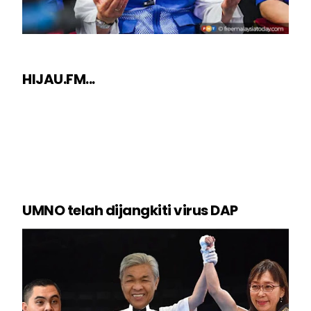
HIJAU.FM...
UMNO telah dijangkiti virus DAP