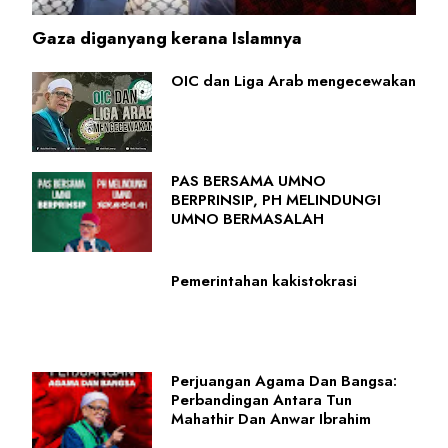
Gaza diganyang kerana Islamnya
OIC dan Liga Arab mengecewakan
PAS BERSAMA UMNO
BERPRINSIP, PH MELINDUNGI
UMNO BERMASALAH
Pemerintahan kakistokrasi
Perjuangan Agama Dan Bangsa:
Perbandingan Antara Tun
Mahathir Dan Anwar Ibrahim