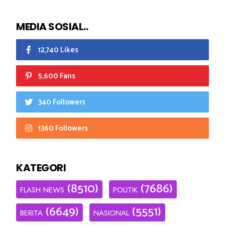
MEDIA SOSIAL..
12,740 Likes
5,600 Fans
340 Followers
1360 Followers
KATEGORI
(8510)
(7686)
FLASH NEWS
POLITIK
(6649)
(5551)
BERITA
NASIONAL