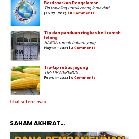
Berdasarkan Pengalaman
Tip traveling untuk orang lama dari...
Jan-27 - 2025 |
8 Comments
Tip dan panduan ringkas beli rumah
lelong
HARGA rumah baharu yang...
May-01 - 2023 |
4 Comments
Tip-tip rebus jagung
TIP-TIP MEREBUS...
Feb-03 - 2023 |
5 Comments
Lihat seterusnya »
SAHAM AKHIRAT...