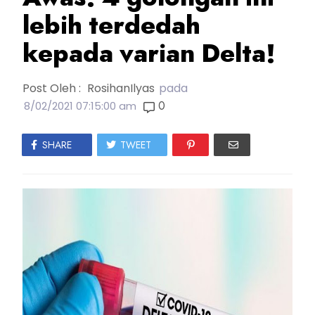
lebih terdedah
kepada varian Delta!
Post Oleh :
RosihanIlyas
pada
0
8/02/2021 07:15:00 am
SHARE
TWEET