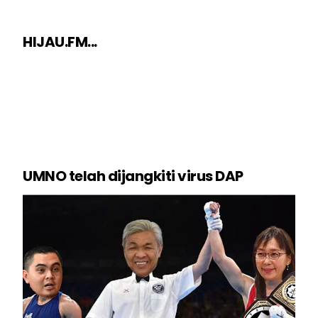
HIJAU.FM...
UMNO telah dijangkiti virus DAP