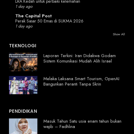
LRA Kedah untuk perbaiki kelemahan
1 day ago
The Capital Post
Perak Sasar 50 Emas di SUKMA 2026
1 day ago
Show All
TEKNOLOGI
Laporan Terkini: Iran Didakwa Godam
Sistem Komunikasi Mudah Alih Israel
Melaka Laksana Smart Tourism, OpenAI
Bangunkan Peranti Tanpa Skrin
PENDIDIKAN
Masuk Tahun Satu usia enam tahun bukan
wajib – Fadhlina