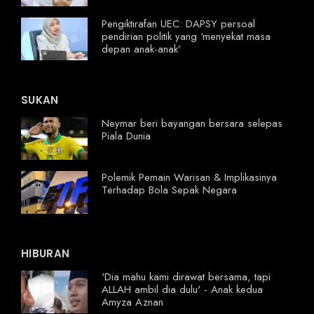
Pengiktirafan UEC: DAPSY persoal
pendirian politik yang ‘menyekat masa
depan anak-anak’
SUKAN
Neymar beri bayangan bersara selepas
Piala Dunia
Polemik Pemain Warisan & Implikasinya
Terhadap Bola Sepak Negara
HIBURAN
'Dia mahu kami dirawat bersama, tapi
ALLAH ambil dia dulu' - Anak kedua
Amyza Aznan