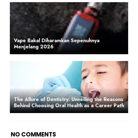
Vape Bakal Diharamkan Sepenuhnya
Menjelang 2026
The Allure of Dentistry: Unveiling the Reasons
Behind Choosing Oral Health as a Career Path
NO COMMENTS