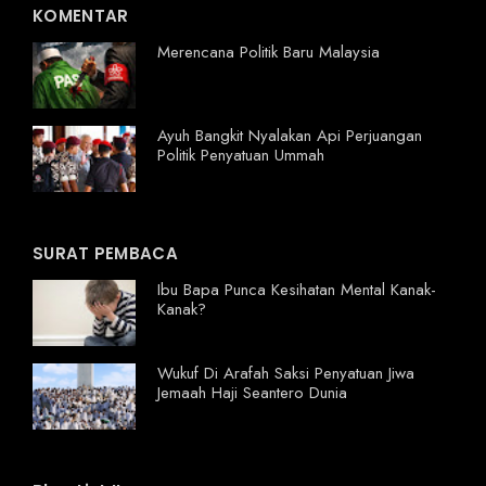
KOMENTAR
Merencana Politik Baru Malaysia
Ayuh Bangkit Nyalakan Api Perjuangan
Politik Penyatuan Ummah
SURAT PEMBACA
Ibu Bapa Punca Kesihatan Mental Kanak-
Kanak?
Wukuf Di Arafah Saksi Penyatuan Jiwa
Jemaah Haji Seantero Dunia