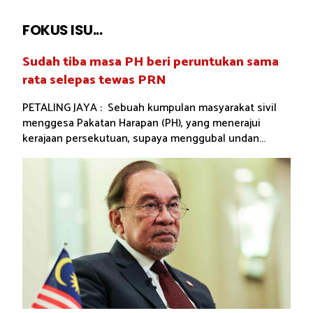
FOKUS ISU...
Sudah tiba masa PH beri peruntukan sama
rata selepas tewas PRN
PETALING JAYA : Sebuah kumpulan masyarakat sivil
menggesa Pakatan Harapan (PH), yang menerajui
kerajaan persekutuan, supaya menggubal undan...