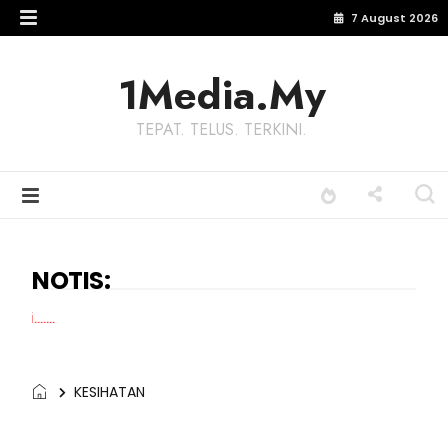
7 August 2026
1Media.My
TEPAT. TELUS. TERKINI.
NOTIS:
Terima kasih kep
KESIHATAN