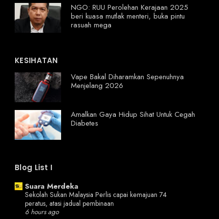
NGO: RUU Perolehan Kerajaan 2025
beri kuasa mutlak menteri, buka pintu
rasuah mega
KESIHATAN
Vape Bakal Diharamkan Sepenuhnya
Menjelang 2026
Amalkan Gaya Hidup Sihat Untuk Cegah
Diabetes
Blog List I
Suara Merdeka
Sekolah Sukan Malaysia Perlis capai kemajuan 74
peratus, atasi jadual pembinaan
6 hours ago