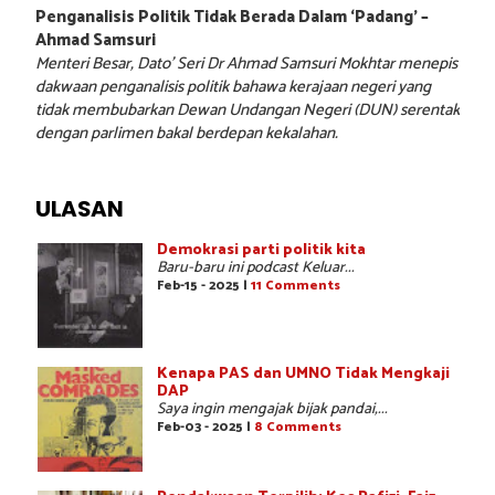
Penganalisis Politik Tidak Berada Dalam ‘Padang’ –
Ahmad Samsuri
Menteri Besar, Dato’ Seri Dr Ahmad Samsuri Mokhtar menepis
dakwaan penganalisis politik bahawa kerajaan negeri yang
tidak membubarkan Dewan Undangan Negeri (DUN) serentak
dengan parlimen bakal berdepan kekalahan.
ULASAN
Demokrasi parti politik kita
Baru-baru ini podcast Keluar...
Feb-15 - 2025 |
11 Comments
Kenapa PAS dan UMNO Tidak Mengkaji
DAP
Saya ingin mengajak bijak pandai,...
Feb-03 - 2025 |
8 Comments