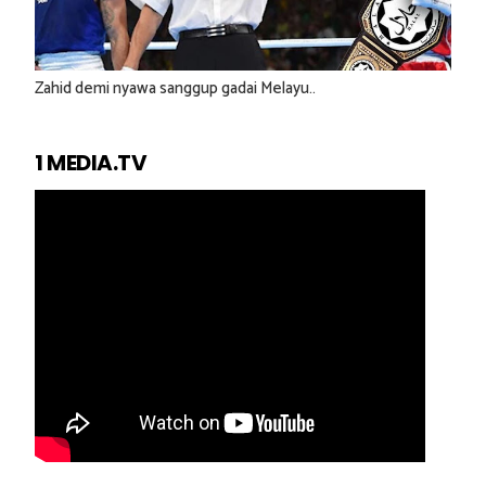
Zahid demi nyawa sanggup gadai Melayu..
1 MEDIA.TV