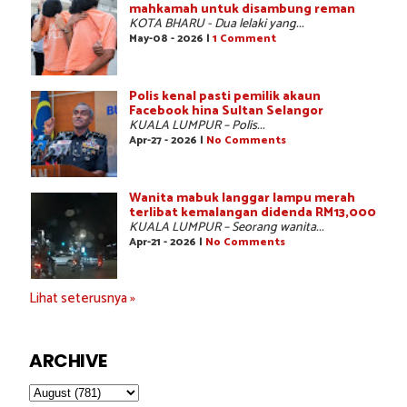
mahkamah untuk disambung reman
KOTA BHARU - Dua lelaki yang...
May-08 - 2026 |
1 Comment
Polis kenal pasti pemilik akaun
Facebook hina Sultan Selangor
KUALA LUMPUR – Polis...
Apr-27 - 2026 |
No Comments
Wanita mabuk langgar lampu merah
terlibat kemalangan didenda RM13,000
KUALA LUMPUR – Seorang wanita...
Apr-21 - 2026 |
No Comments
Lihat seterusnya »
ARCHIVE