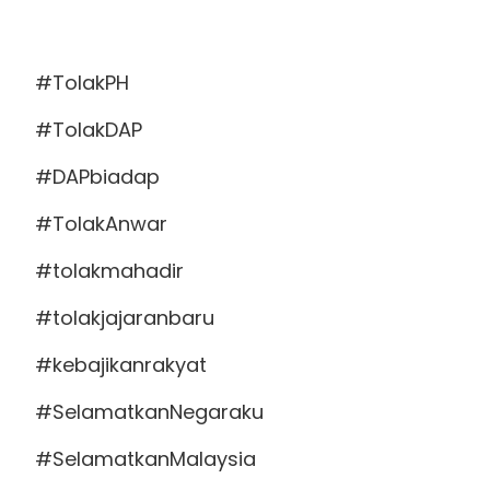
#TolakPH
#TolakDAP
#DAPbiadap
#TolakAnwar
#tolakmahadir
#tolakjajaranbaru
#kebajikanrakyat
#SelamatkanNegaraku
#SelamatkanMalaysia