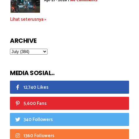
Apr-21 - 2026 |
No Comments
Lihat seterusnya »
ARCHIVE
MEDIA SOSIAL..
12,740 Likes
5,600 Fans
340 Followers
1360 Followers