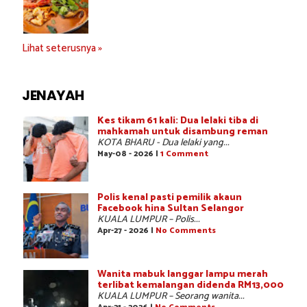
Lihat seterusnya »
JENAYAH
Kes tikam 61 kali: Dua lelaki tiba di
mahkamah untuk disambung reman
KOTA BHARU - Dua lelaki yang...
May-08 - 2026 |
1 Comment
Polis kenal pasti pemilik akaun
Facebook hina Sultan Selangor
KUALA LUMPUR – Polis...
Apr-27 - 2026 |
No Comments
Wanita mabuk langgar lampu merah
terlibat kemalangan didenda RM13,000
KUALA LUMPUR – Seorang wanita...