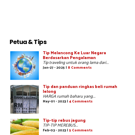
Petua & Tips
Tip Melancong Ke Luar Negara
Berdasarkan Pengalaman
Tip traveling untuk orang lama dari...
Jan-27 - 2025 |
8 Comments
Tip dan panduan ringkas beli rumah
lelong
HARGA rumah baharu yang...
May-01 - 2023 |
4 Comments
Tip-tip rebus jagung
TIP-TIP MEREBUS...
Feb-03 - 2023 |
5 Comments