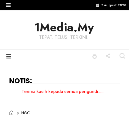
7 August 2026
1Media.My
TEPAT. TELUS. TERKINI.
NOTIS:
ma kasih kepada semua pengundi.......
NGO