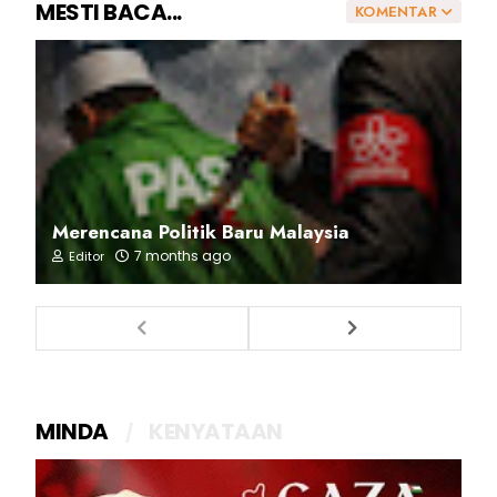
MESTI BACA...
KOMENTAR
Merencana Politik Baru Malaysia
7 months ago
Editor
MINDA
KENYATAAN