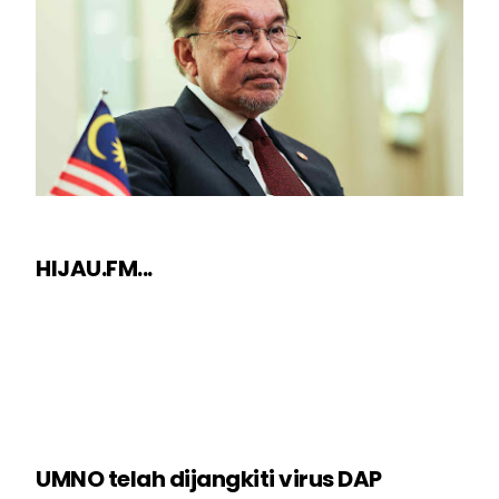
HIJAU.FM...
UMNO telah dijangkiti virus DAP