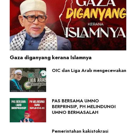
Gaza diganyang kerana Islamnya
OIC dan Liga Arab mengecewakan
PAS BERSAMA UMNO
BERPRINSIP, PH MELINDUNGI
UMNO BERMASALAH
Pemerintahan kakistokrasi