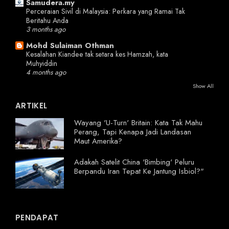
Samudera.my
Perceraian Sivil di Malaysia: Perkara yang Ramai Tak
Beritahu Anda
3 months ago
Mohd Sulaiman Othman
Kesalahan Kiandee tak setara kes Hamzah, kata
Muhyiddin
4 months ago
Show All
ARTIKEL
Wayang 'U-Turn' Britain: Kata Tak Mahu
Perang, Tapi Kenapa Jadi Landasan
Maut Amerika?
Adakah Satelit China 'Bimbing' Peluru
Berpandu Iran Tepat Ke Jantung Isbiol?"
PENDAPAT