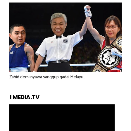
Zahid demi nyawa sanggup gadai Melayu..
1 MEDIA.TV