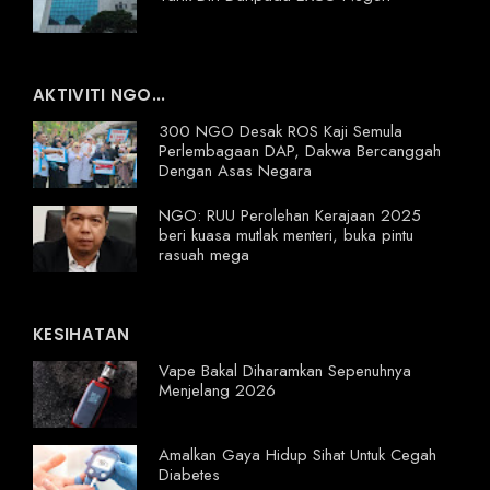
AKTIVITI NGO...
300 NGO Desak ROS Kaji Semula
Perlembagaan DAP, Dakwa Bercanggah
Dengan Asas Negara
NGO: RUU Perolehan Kerajaan 2025
beri kuasa mutlak menteri, buka pintu
rasuah mega
KESIHATAN
Vape Bakal Diharamkan Sepenuhnya
Menjelang 2026
Amalkan Gaya Hidup Sihat Untuk Cegah
Diabetes