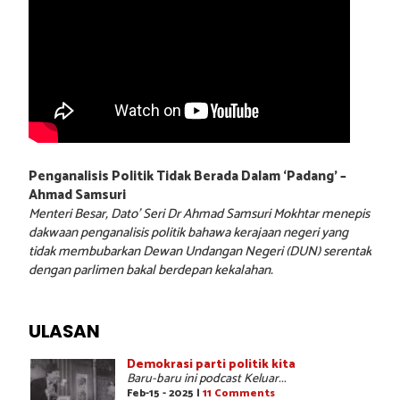
Penganalisis Politik Tidak Berada Dalam ‘Padang’ –
Ahmad Samsuri
Menteri Besar, Dato’ Seri Dr Ahmad Samsuri Mokhtar menepis
dakwaan penganalisis politik bahawa kerajaan negeri yang
tidak membubarkan Dewan Undangan Negeri (DUN) serentak
dengan parlimen bakal berdepan kekalahan.
ULASAN
Demokrasi parti politik kita
Baru-baru ini podcast Keluar...
Feb-15 - 2025 |
11 Comments