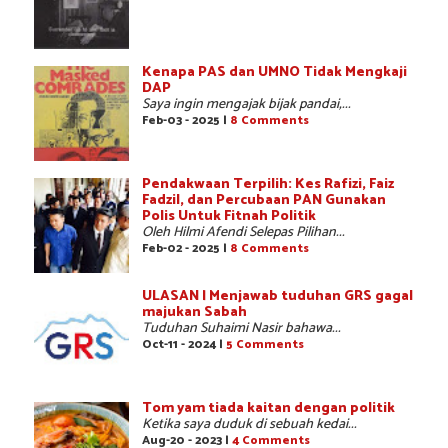
Kenapa PAS dan UMNO Tidak Mengkaji
DAP
Saya ingin mengajak bijak pandai,...
Feb-03 - 2025 |
8 Comments
Pendakwaan Terpilih: Kes Rafizi, Faiz
Fadzil, dan Percubaan PAN Gunakan
Polis Untuk Fitnah Politik
Oleh Hilmi Afendi Selepas Pilihan...
Feb-02 - 2025 |
8 Comments
ULASAN | Menjawab tuduhan GRS gagal
majukan Sabah
Tuduhan Suhaimi Nasir bahawa...
Oct-11 - 2024 |
5 Comments
Tom yam tiada kaitan dengan politik
Ketika saya duduk di sebuah kedai...
Aug-20 - 2023 |
4 Comments