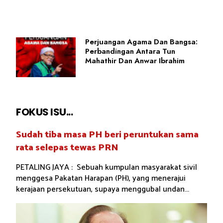
Perjuangan Agama Dan Bangsa:
Perbandingan Antara Tun
Mahathir Dan Anwar Ibrahim
FOKUS ISU...
Sudah tiba masa PH beri peruntukan sama
rata selepas tewas PRN
PETALING JAYA : Sebuah kumpulan masyarakat sivil
menggesa Pakatan Harapan (PH), yang menerajui
kerajaan persekutuan, supaya menggubal undan...