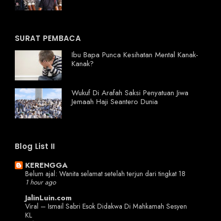
SURAT PEMBACA
Ibu Bapa Punca Kesihatan Mental Kanak-
Kanak?
Wukuf Di Arafah Saksi Penyatuan Jiwa
Jemaah Haji Seantero Dunia
Blog List II
KERENGGA
Belum ajal: Wanita selamat setelah terjun dari tingkat 18
1 hour ago
JalinLuin.com
Viral – Ismail Sabri Esok Didakwa Di Mahkamah Sesyen
KL