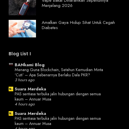
Vape Bakal Diharamkan Sepenuhnya
Menjelang 2026
Amalkan Gaya Hidup Sihat Untuk Cegah
Diabetes
Blog List I
BANkami Blog
Menang Guna Blockchain, Setahun Kemudian Minta
'Cuti' – Apa Sebenarnya Berlaku Dala PKR?
3 hours ago
Suara Merdeka
PAS sentiasa terbuka jalin hubungan dengan semua
kaum – Annuar Musa
4 hours ago
Suara Merdeka
PAS sentiasa terbuka jalin hubungan dengan semua
kaum – Annuar Musa
4 hours ago