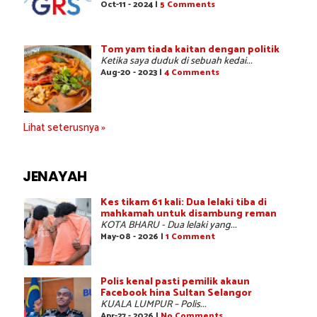
Oct-11 - 2024 |
5 Comments
Tom yam tiada kaitan dengan politik
Ketika saya duduk di sebuah kedai...
Aug-20 - 2023 |
4 Comments
Lihat seterusnya »
JENAYAH
Kes tikam 61 kali: Dua lelaki tiba di
mahkamah untuk disambung reman
KOTA BHARU - Dua lelaki yang...
May-08 - 2026 |
1 Comment
Polis kenal pasti pemilik akaun
Facebook hina Sultan Selangor
KUALA LUMPUR – Polis...
Apr-27 - 2026 |
No Comments