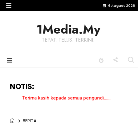
6 August 2026
1Media.My
TEPAT. TELUS. TERKINI.
NOTIS:
 kasih kepada semua pengundi.......
BERITA