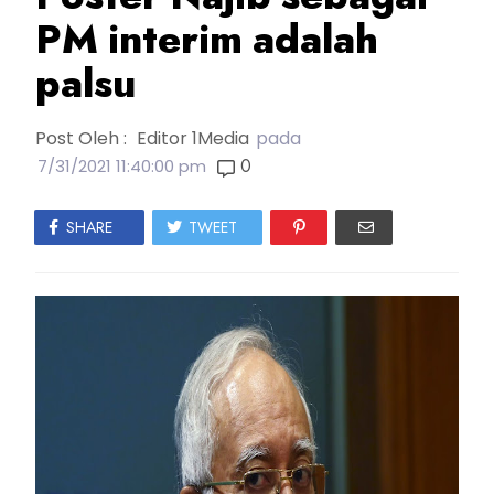
PM interim adalah
palsu
Post Oleh :
Editor 1Media
pada
0
7/31/2021 11:40:00 pm
SHARE
TWEET