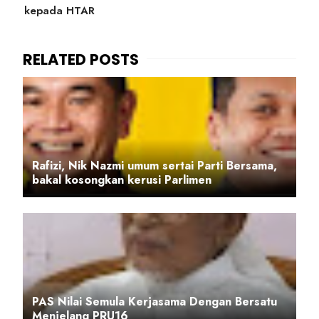
kepada HTAR
Rafizi, Nik Nazmi umum sertai Parti Bersama,
bakal kosongkan kerusi Parlimen
PAS Nilai Semula Kerjasama Dengan Bersatu
Menjelang PRU16