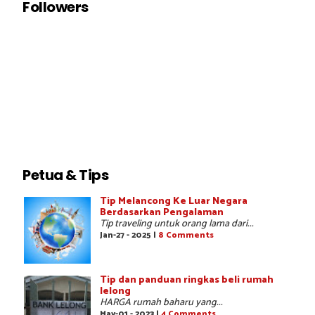
Followers
Petua & Tips
Tip Melancong Ke Luar Negara
Berdasarkan Pengalaman
Tip traveling untuk orang lama dari...
Jan-27 - 2025 |
8 Comments
Tip dan panduan ringkas beli rumah
lelong
HARGA rumah baharu yang...
May-01 - 2023 |
4 Comments