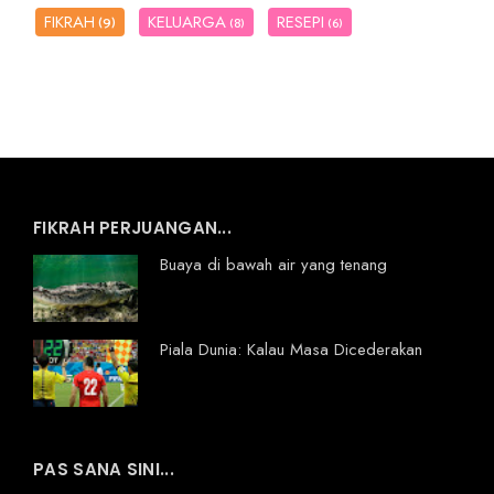
FIKRAH
KELUARGA
RESEPI
(9)
(8)
(6)
FIKRAH PERJUANGAN...
Buaya di bawah air yang tenang
Piala Dunia: Kalau Masa Dicederakan
PAS SANA SINI...