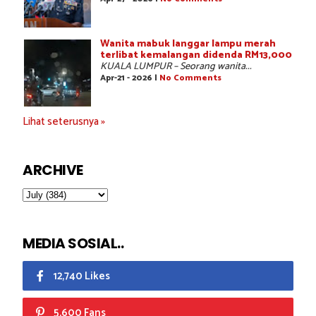
Wanita mabuk langgar lampu merah
terlibat kemalangan didenda RM13,000
KUALA LUMPUR – Seorang wanita...
Apr-21 - 2026 |
No Comments
Lihat seterusnya »
ARCHIVE
MEDIA SOSIAL..
12,740 Likes
5,600 Fans