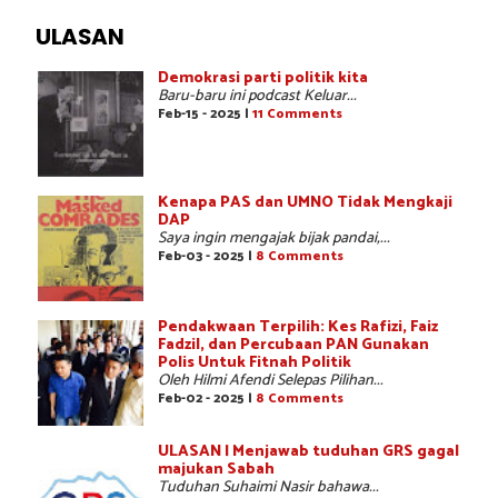
ULASAN
Demokrasi parti politik kita
Baru-baru ini podcast Keluar...
Feb-15 - 2025 |
11 Comments
Kenapa PAS dan UMNO Tidak Mengkaji
DAP
Saya ingin mengajak bijak pandai,...
Feb-03 - 2025 |
8 Comments
Pendakwaan Terpilih: Kes Rafizi, Faiz
Fadzil, dan Percubaan PAN Gunakan
Polis Untuk Fitnah Politik
Oleh Hilmi Afendi Selepas Pilihan...
Feb-02 - 2025 |
8 Comments
ULASAN | Menjawab tuduhan GRS gagal
majukan Sabah
Tuduhan Suhaimi Nasir bahawa...