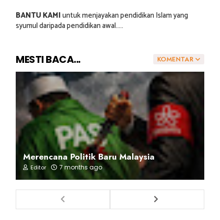
BANTU KAMI
untuk menjayakan pendidikan Islam yang
syumul daripada pendidikan awal.....
MESTI BACA...
KOMENTAR
Merencana Politik Baru Malaysia
7 months ago
Editor