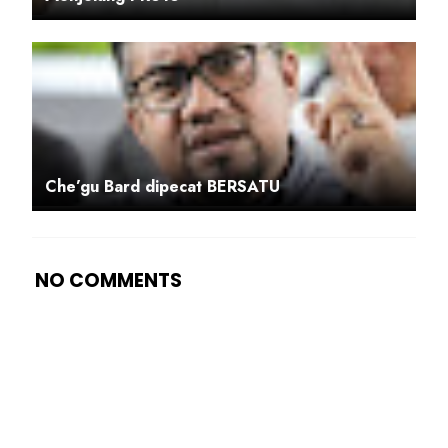
Che’gu Bard dipecat BERSATU
NO COMMENTS