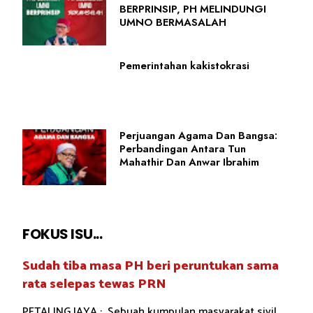
BERPRINSIP, PH MELINDUNGI
UMNO BERMASALAH
Pemerintahan kakistokrasi
Perjuangan Agama Dan Bangsa:
Perbandingan Antara Tun
Mahathir Dan Anwar Ibrahim
FOKUS ISU...
Sudah tiba masa PH beri peruntukan sama
rata selepas tewas PRN
PETALING JAYA : Sebuah kumpulan masyarakat sivil