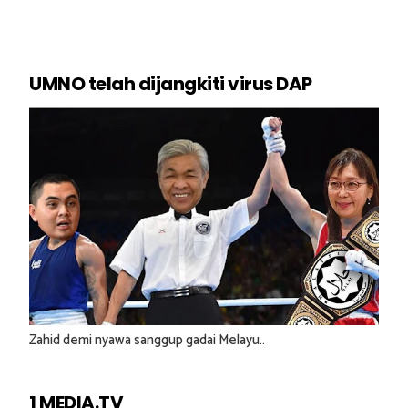
UMNO telah dijangkiti virus DAP
Zahid demi nyawa sanggup gadai Melayu..
1 MEDIA.TV