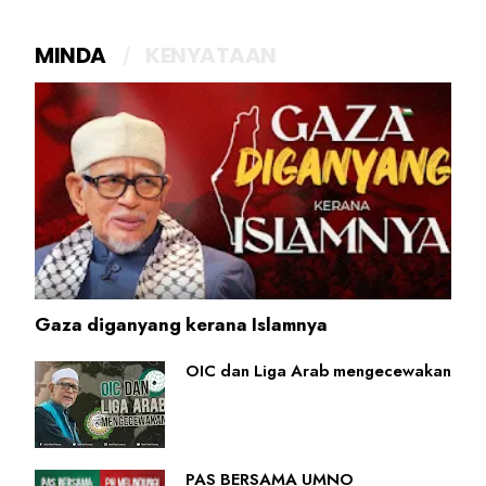
MINDA
KENYATAAN
Gaza diganyang kerana Islamnya
OIC dan Liga Arab mengecewakan
PAS BERSAMA UMNO