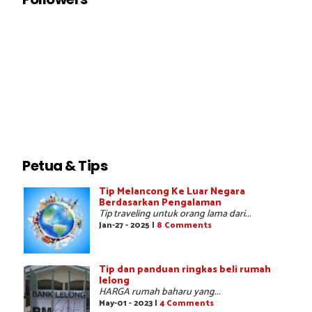
Petua & Tips
Tip Melancong Ke Luar Negara
Berdasarkan Pengalaman
Tip traveling untuk orang lama dari...
Jan-27 - 2025 |
8 Comments
Tip dan panduan ringkas beli rumah
lelong
HARGA rumah baharu yang...
May-01 - 2023 |
4 Comments