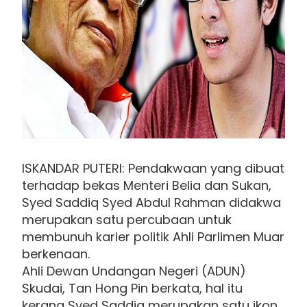
ISKANDAR PUTERI: Pendakwaan yang dibuat
terhadap bekas Menteri Belia dan Sukan,
Syed Saddiq Syed Abdul Rahman didakwa
merupakan satu percubaan untuk
membunuh karier politik Ahli Parlimen Muar
berkenaan.
Ahli Dewan Undangan Negeri (ADUN)
Skudai, Tan Hong Pin berkata, hal itu
kerana Syed Saddiq merupakan satu ikon