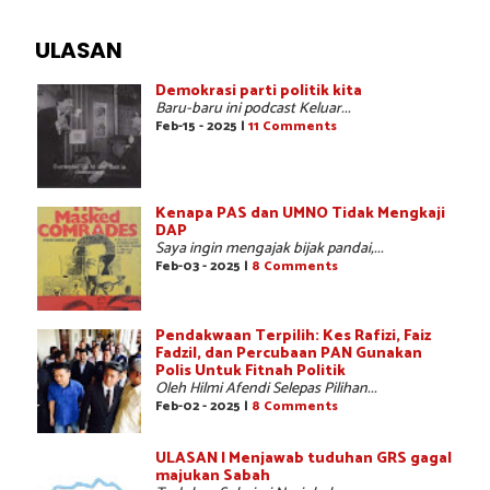
ULASAN
Demokrasi parti politik kita
Baru-baru ini podcast Keluar...
Feb-15 - 2025 |
11 Comments
Kenapa PAS dan UMNO Tidak Mengkaji
DAP
Saya ingin mengajak bijak pandai,...
Feb-03 - 2025 |
8 Comments
Pendakwaan Terpilih: Kes Rafizi, Faiz
Fadzil, dan Percubaan PAN Gunakan
Polis Untuk Fitnah Politik
Oleh Hilmi Afendi Selepas Pilihan...
Feb-02 - 2025 |
8 Comments
ULASAN | Menjawab tuduhan GRS gagal
majukan Sabah