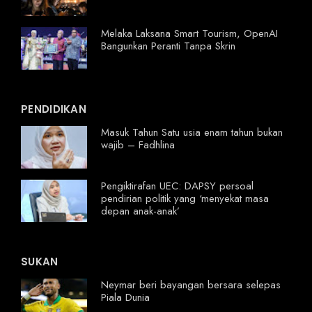
Melaka Laksana Smart Tourism, OpenAI
Bangunkan Peranti Tanpa Skrin
PENDIDIKAN
Masuk Tahun Satu usia enam tahun bukan
wajib – Fadhlina
Pengiktirafan UEC: DAPSY persoal
pendirian politik yang ‘menyekat masa
depan anak-anak’
SUKAN
Neymar beri bayangan bersara selepas
Piala Dunia