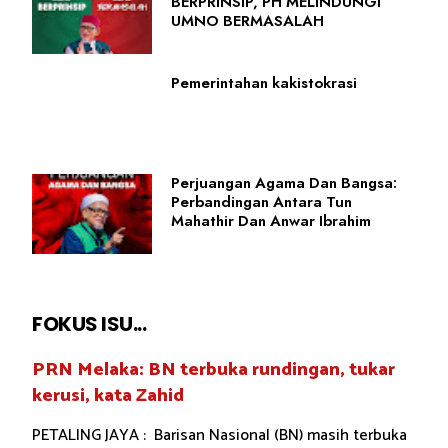
BERPRINSIP, PH MELINDUNGI
UMNO BERMASALAH
Pemerintahan kakistokrasi
Perjuangan Agama Dan Bangsa:
Perbandingan Antara Tun
Mahathir Dan Anwar Ibrahim
FOKUS ISU...
PRN Melaka: BN terbuka rundingan, tukar
kerusi, kata Zahid
PETALING JAYA : Barisan Nasional (BN) masih terbuka