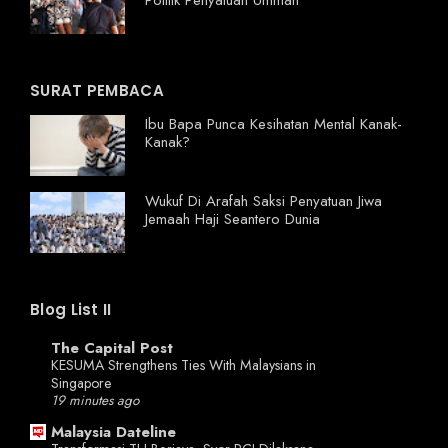
Politik Penyatuan Ummah
SURAT PEMBACA
Ibu Bapa Punca Kesihatan Mental Kanak-
Kanak?
Wukuf Di Arafah Saksi Penyatuan Jiwa
Jemaah Haji Seantero Dunia
Blog List II
The Capital Post
KESUMA Strengthens Ties With Malaysians in
Singapore
19 minutes ago
Malaysia Dateline