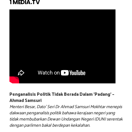
1 MEDIA.TV
Penganalisis Politik Tidak Berada Dalam ‘Padang’ –
Ahmad Samsuri
Menteri Besar, Dato’ Seri Dr Ahmad Samsuri Mokhtar menepis
dakwaan penganalisis politik bahawa kerajaan negeri yang
tidak membubarkan Dewan Undangan Negeri (DUN) serentak
dengan parlimen bakal berdepan kekalahan.