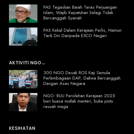
PAS Tegaskan Baiah Teras Perjuangan
Islam, Wajib Kepatuhan Selagi Tidak
Bercanggah Syariah
PAS Kekal Dalam Kerajaan Perlis, Namun
Tarik Diri Daripada EXCO Negeri
AKTIVITI NGO...
300 NGO Desak ROS Kaji Semula
Perlembagaan DAP, Dakwa Bercanggah
Dengan Asas Negara
NGO: RUU Perolehan Kerajaan 2025
beri kuasa mutlak menteri, buka pintu
rasuah mega
KESIHATAN