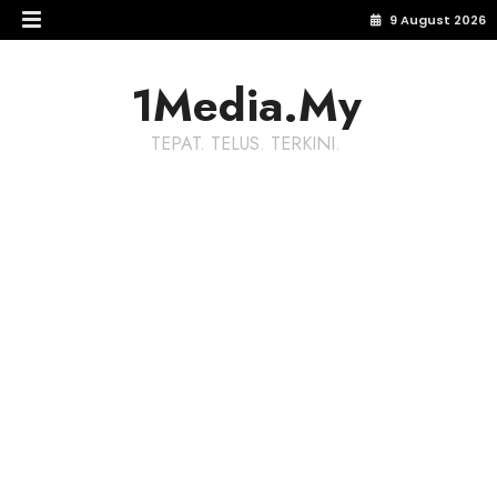
9 August 2026
1Media.My
TEPAT. TELUS. TERKINI.