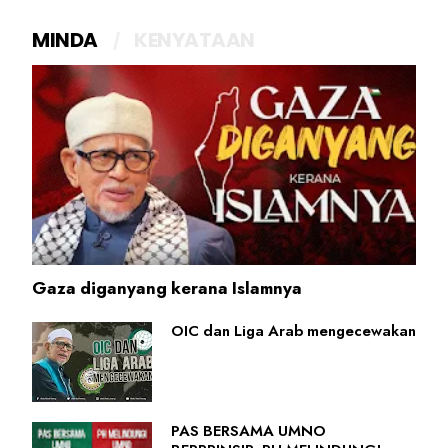
MINDA
KENYATAAN
Gaza diganyang kerana Islamnya
OIC dan Liga Arab mengecewakan
PAS BERSAMA UMNO