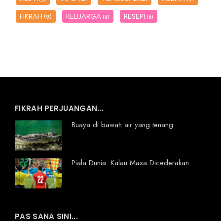
FIKRAH
KELUARGA
RESEPI
(9)
(8)
(6)
FIKRAH PERJUANGAN...
Buaya di bawah air yang tenang
Piala Dunia: Kalau Masa Dicederakan
PAS SANA SINI...