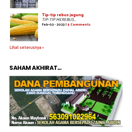
Tip-tip rebus jagung
TIP-TIP MEREBUS...
Feb-03 - 2023 |
5 Comments
Lihat seterusnya »
SAHAM AKHIRAT...