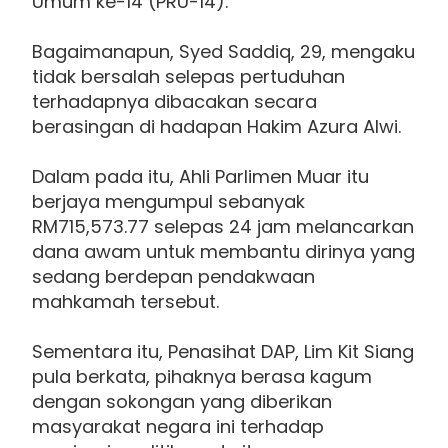
Umum ke-14 (PRU-14).
Bagaimanapun, Syed Saddiq, 29, mengaku
tidak bersalah selepas pertuduhan
terhadapnya dibacakan secara
berasingan di hadapan Hakim Azura Alwi.
Dalam pada itu, Ahli Parlimen Muar itu
berjaya mengumpul sebanyak
RM715,573.77 selepas 24 jam melancarkan
dana awam untuk membantu dirinya yang
sedang berdepan pendakwaan
mahkamah tersebut.
Sementara itu, Penasihat DAP, Lim Kit Siang
pula berkata, pihaknya berasa kagum
dengan sokongan yang diberikan
masyarakat negara ini terhadap