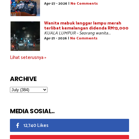
Apr-27 - 2026 |
No Comments
Wanita mabuk langgar lampu merah
terlibat kemalangan didenda RM13,000
KUALA LUMPUR – Seorang wanita...
Apr-21 - 2026 |
No Comments
Lihat seterusnya »
ARCHIVE
MEDIA SOSIAL..
12,740 Likes