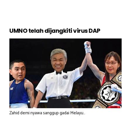
UMNO telah dijangkiti virus DAP
Zahid demi nyawa sanggup gadai Melayu..