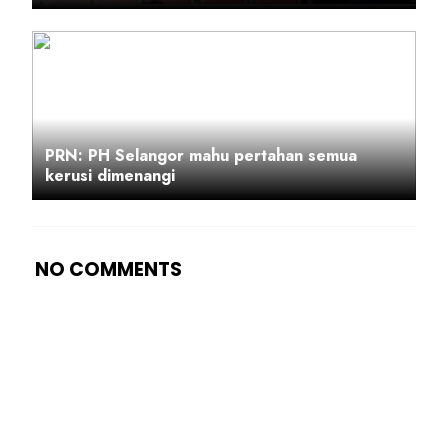
PRN: PH Selangor mahu pertahan semua
kerusi dimenangi
NO COMMENTS