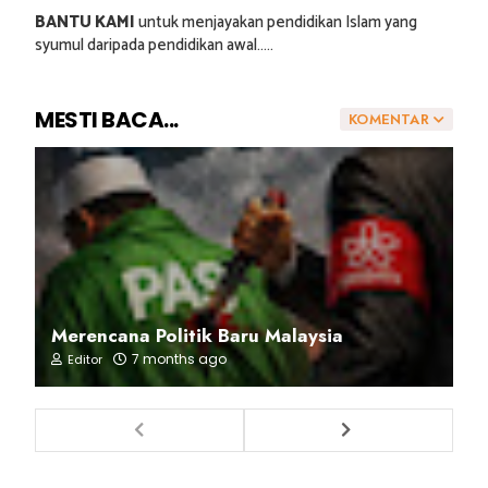
BANTU KAMI
untuk menjayakan pendidikan Islam yang
syumul daripada pendidikan awal.....
MESTI BACA...
KOMENTAR
Merencana Politik Baru Malaysia
7 months ago
Editor