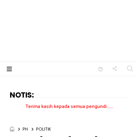
NOTIS:
rima kasih kepada semua pengundi.......
PH
POLITIK