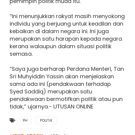
pemimpin politik muda itu.
“Ini menunjukkan rakyat masih menyokong
individu yang berjuang untuk keadilan dan
kebaikan di dalam negara ini. Ini juga
merupakan satu harapan kepada negara
kerana walaupun dalam situasi politik
semasa.
“Saya juga berharap Perdana Menteri, Tan
Sri Muhyiddin Yassin akan menjelaskan
sama ada ini (pendakwaan terhadap
Syed Saddiq) merupakan satu
pendakwaan bermotifkan politik atau pun
tidak,” ujarnya.- UTUSAN ONLINE
PH
POLITIK