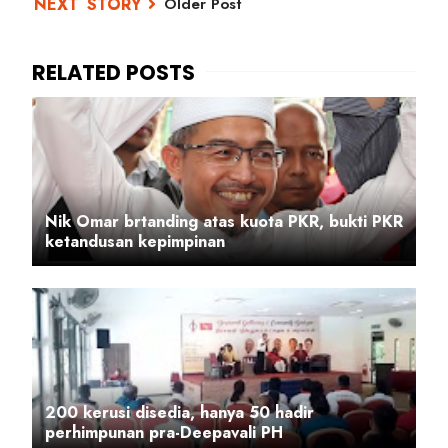
Older Post
Nik Omar brtanding atas kuota PKR, bukti PKR
ketandusan kepimpinan
200 kerusi disedia, hanya 50 hadir
perhimpunan pra-Deepavali PH