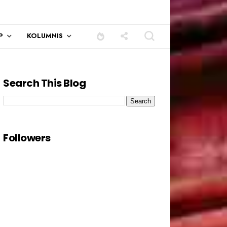
P
KOLUMNIS
Search This Blog
Followers