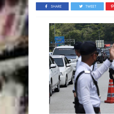
SHARE
TWEET