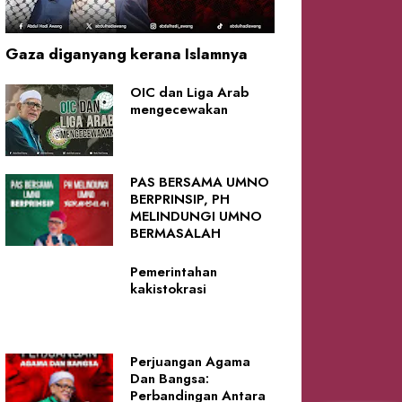
Gaza diganyang kerana Islamnya
OIC dan Liga Arab
mengecewakan
PAS BERSAMA UMNO
BERPRINSIP, PH
MELINDUNGI UMNO
BERMASALAH
Pemerintahan
kakistokrasi
Perjuangan Agama
Dan Bangsa:
Perbandingan Antara