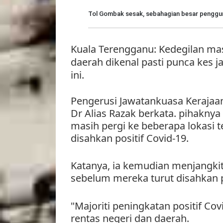
Tol Gombak sesak, sebahagian besar penggun
Kuala Terengganu: Kedegilan ma
daerah dikenal pasti punca kes j
ini.
Pengerusi Jawatankuasa Kerajaa
Dr Alias Razak berkata. pihakny
masih pergi ke beberapa lokasi 
disahkan positif Covid-19.
Katanya, ia kemudian menjangkit
sebelum mereka turut disahkan po
"Majoriti peningkatan positif Covi
rentas negeri dan daerah.