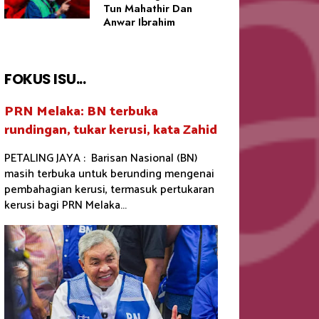
Tun Mahathir Dan
Anwar Ibrahim
FOKUS ISU...
PRN Melaka: BN terbuka
rundingan, tukar kerusi, kata Zahid
PETALING JAYA : Barisan Nasional (BN)
masih terbuka untuk berunding mengenai
pembahagian kerusi, termasuk pertukaran
kerusi bagi PRN Melaka...