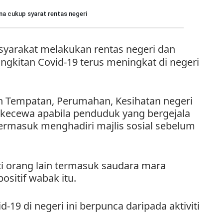
a cukup syarat rentas negeri
syarakat melakukan rentas negeri dan
angkitan Covid-19 terus meningkat di negeri
n Tempatan, Perumahan, Kesihatan negeri
a kecewa apabila penduduk yang bergejala
termasuk menghadiri majlis sosial sebelum
i orang lain termasuk saudara mara
sitif wabak itu.
d-19 di negeri ini berpunca daripada aktiviti