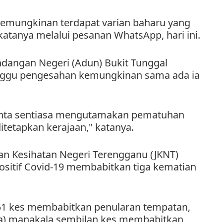
kemungkinan terdapat varian baharu yang
 katanya melalui pesanan WhatsApp, hari ini.
ndangan Negeri (Adun) Bukit Tunggal
nggu pengesahan kemungkinan sama ada ia
iminta sentiasa mengutamakan pematuhan
itetapkan kerajaan," katanya.
an Kesihatan Negeri Terengganu (JKNT)
itif Covid-19 membabitkan tiga kematian
251 kes membabitkan penularan tempatan,
dua) manakala sembilan kes membabitkan