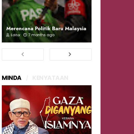
Merencana Politik Baru Malaysia
7 months ago
Editor
MINDA
KENYATAAN