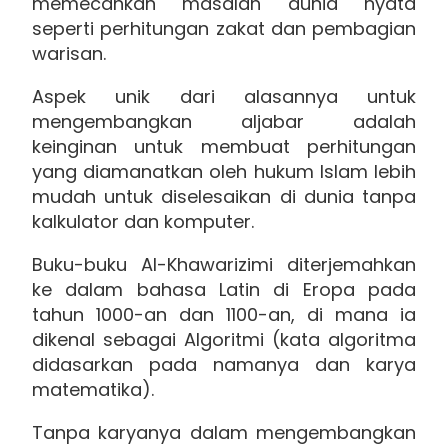
memecahkan masalah dunia nyata
seperti perhitungan zakat dan pembagian
warisan.
Aspek unik dari alasannya untuk
mengembangkan aljabar adalah
keinginan untuk membuat perhitungan
yang diamanatkan oleh hukum Islam lebih
mudah untuk diselesaikan di dunia tanpa
kalkulator dan komputer.
Buku-buku Al-Khawarizimi diterjemahkan
ke dalam bahasa Latin di Eropa pada
tahun 1000-an dan 1100-an, di mana ia
dikenal sebagai Algoritmi (kata algoritma
didasarkan pada namanya dan karya
matematika).
Tanpa karyanya dalam mengembangkan