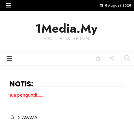
6 August 2026
1Media.My
TEPAT. TELUS. TERKINI.
NOTIS:
......
AGAMA