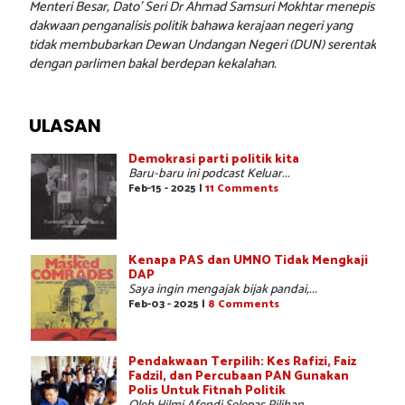
Menteri Besar, Dato’ Seri Dr Ahmad Samsuri Mokhtar menepis
dakwaan penganalisis politik bahawa kerajaan negeri yang
tidak membubarkan Dewan Undangan Negeri (DUN) serentak
dengan parlimen bakal berdepan kekalahan.
ULASAN
Demokrasi parti politik kita
Baru-baru ini podcast Keluar...
Feb-15 - 2025 |
11 Comments
Kenapa PAS dan UMNO Tidak Mengkaji
DAP
Saya ingin mengajak bijak pandai,...
Feb-03 - 2025 |
8 Comments
Pendakwaan Terpilih: Kes Rafizi, Faiz
Fadzil, dan Percubaan PAN Gunakan
Polis Untuk Fitnah Politik