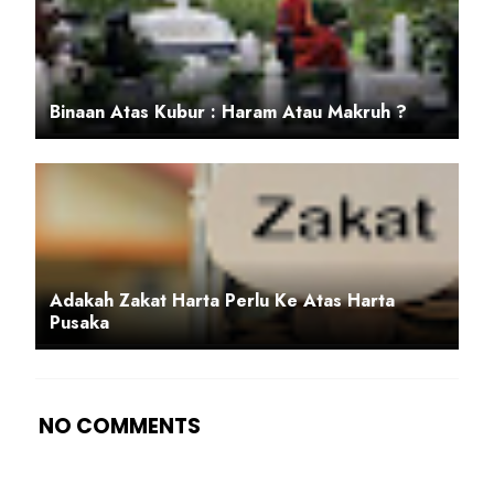
Binaan Atas Kubur : Haram Atau Makruh ?
Adakah Zakat Harta Perlu Ke Atas Harta
Pusaka
NO COMMENTS