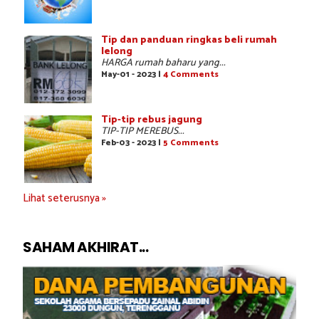
Tip dan panduan ringkas beli rumah
lelong
HARGA rumah baharu yang...
May-01 - 2023 |
4 Comments
Tip-tip rebus jagung
TIP-TIP MEREBUS...
Feb-03 - 2023 |
5 Comments
Lihat seterusnya »
SAHAM AKHIRAT...