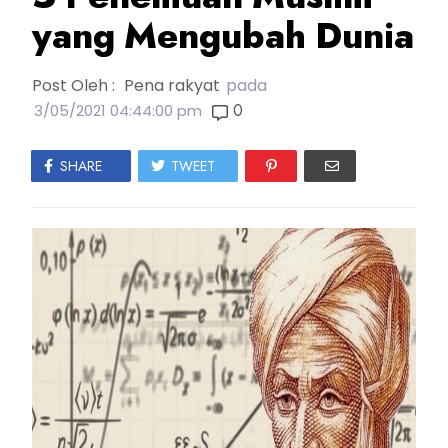
yang Mengubah Dunia
Post Oleh :
Pena rakyat
pada
0
3/05/2021 04:44:00 pm
SHARE
TWEET