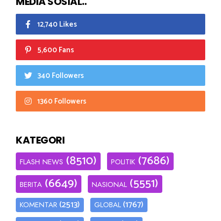
MEDIA SOSIAL..
12,740 Likes
5,600 Fans
340 Followers
1360 Followers
KATEGORI
(8510)
(7686)
FLASH NEWS
POLITIK
(6649)
(5551)
BERITA
NASIONAL
(2513)
(1767)
KOMENTAR
GLOBAL