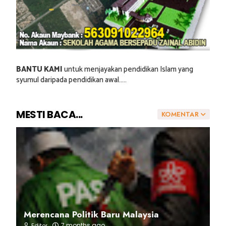
BANTU KAMI
untuk menjayakan pendidikan Islam yang
syumul daripada pendidikan awal.....
MESTI BACA...
KOMENTAR
Merencana Politik Baru Malaysia
7 months ago
Editor