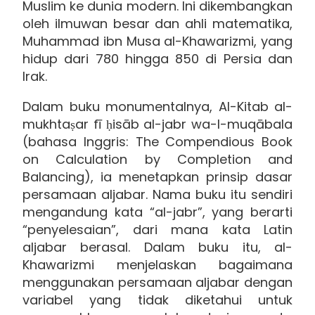
Muslim ke dunia modern. Ini dikembangkan
oleh ilmuwan besar dan ahli matematika,
Muhammad ibn Musa al-Khawarizmi, yang
hidup dari 780 hingga 850 di Persia dan
Irak.
Dalam buku monumentalnya, Al-Kitab al-
mukhtaṣar fī ḥisāb al-jabr wa-l-muqābala
(bahasa Inggris: The Compendious Book
on Calculation by Completion and
Balancing), ia menetapkan prinsip dasar
persamaan aljabar. Nama buku itu sendiri
mengandung kata “al-jabr”, yang berarti
“penyelesaian”, dari mana kata Latin
aljabar berasal. Dalam buku itu, al-
Khawarizmi menjelaskan bagaimana
menggunakan persamaan aljabar dengan
variabel yang tidak diketahui untuk