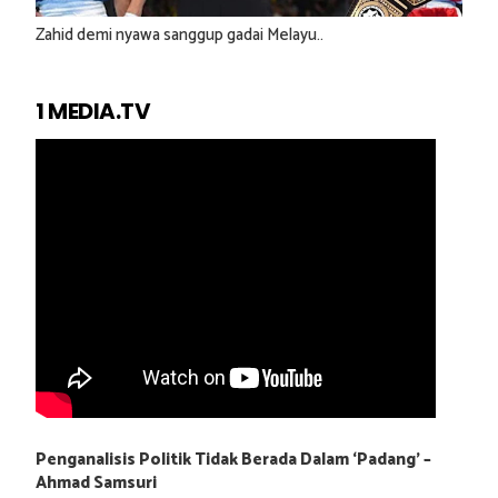
Zahid demi nyawa sanggup gadai Melayu..
1 MEDIA.TV
Penganalisis Politik Tidak Berada Dalam ‘Padang’ –
Ahmad Samsuri