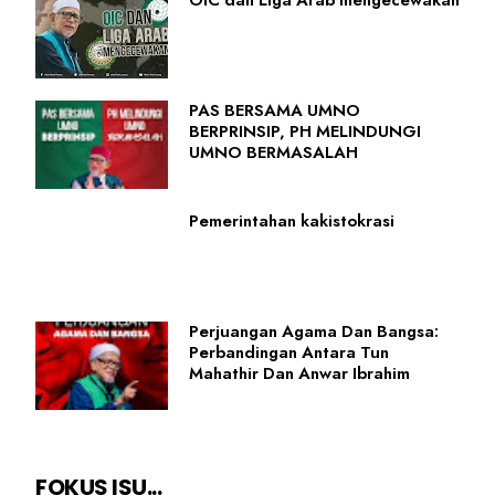
OIC dan Liga Arab mengecewakan
PAS BERSAMA UMNO
BERPRINSIP, PH MELINDUNGI
UMNO BERMASALAH
Pemerintahan kakistokrasi
Perjuangan Agama Dan Bangsa:
Perbandingan Antara Tun
Mahathir Dan Anwar Ibrahim
FOKUS ISU...