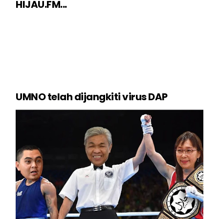
HIJAU.FM...
UMNO telah dijangkiti virus DAP