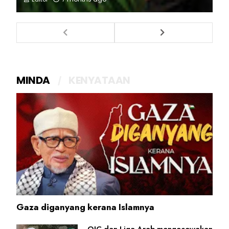
MINDA
KENYATAAN
Gaza diganyang kerana Islamnya