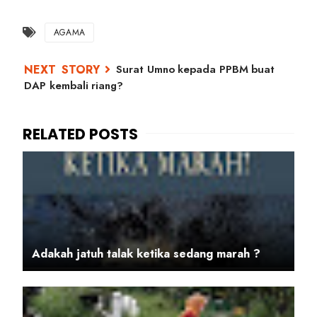
AGAMA
Surat Umno kepada PPBM buat
DAP kembali riang?
Adakah jatuh talak ketika sedang marah ?