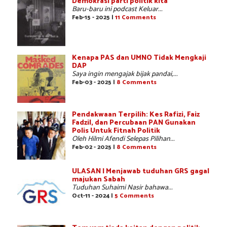
Demokrasi parti politik kita
Baru-baru ini podcast Keluar...
Feb-15 - 2025 |
11 Comments
Kenapa PAS dan UMNO Tidak Mengkaji
DAP
Saya ingin mengajak bijak pandai,...
Feb-03 - 2025 |
8 Comments
Pendakwaan Terpilih: Kes Rafizi, Faiz
Fadzil, dan Percubaan PAN Gunakan
Polis Untuk Fitnah Politik
Oleh Hilmi Afendi Selepas Pilihan...
Feb-02 - 2025 |
8 Comments
ULASAN | Menjawab tuduhan GRS gagal
majukan Sabah
Tuduhan Suhaimi Nasir bahawa...
Oct-11 - 2024 |
5 Comments