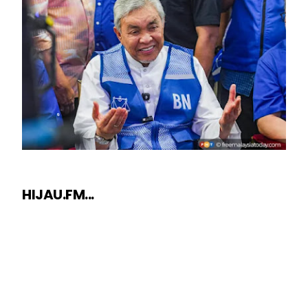
HIJAU.FM...