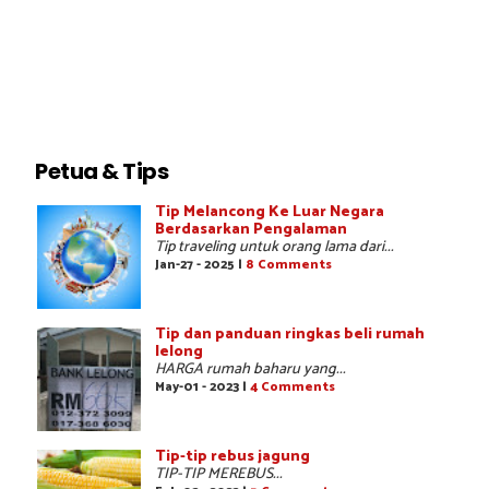
Petua & Tips
Tip Melancong Ke Luar Negara
Berdasarkan Pengalaman
Tip traveling untuk orang lama dari...
Jan-27 - 2025 |
8 Comments
Tip dan panduan ringkas beli rumah
lelong
HARGA rumah baharu yang...
May-01 - 2023 |
4 Comments
Tip-tip rebus jagung
TIP-TIP MEREBUS...