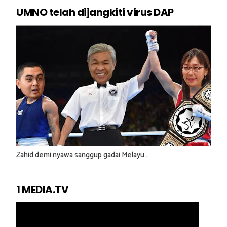
UMNO telah dijangkiti virus DAP
Zahid demi nyawa sanggup gadai Melayu..
1 MEDIA.TV