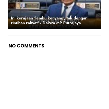
Ini kerajaan ‘lembu kenyang’, tak dengar
rintihan rakyat! - Dakwa MP Putrajaya
NO COMMENTS