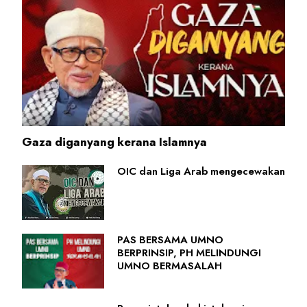
Gaza diganyang kerana Islamnya
OIC dan Liga Arab mengecewakan
PAS BERSAMA UMNO
BERPRINSIP, PH MELINDUNGI
UMNO BERMASALAH