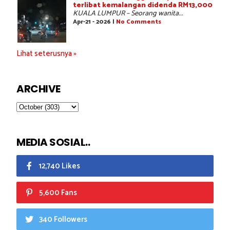
terlibat kemalangan didenda RM13,000
KUALA LUMPUR – Seorang wanita...
Apr-21 - 2026 |
No Comments
Lihat seterusnya »
ARCHIVE
MEDIA SOSIAL..
12,740 Likes
5,600 Fans
340 Followers