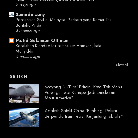
2 days ago
Samudera.my
Perceraian Sivil di Malaysia: Perkara yang Ramai Tak
Beritahu Anda
3 months ago
Mohd Sulaiman Othman
Kesalahan Kiandee tak setara kes Hamzah, kata
Muhyiddin
4 months ago
Show All
ARTIKEL
Wayang 'U-Turn' Britain: Kata Tak Mahu
Perang, Tapi Kenapa Jadi Landasan
Maut Amerika?
Adakah Satelit China 'Bimbing' Peluru
Berpandu Iran Tepat Ke Jantung Isbiol?"