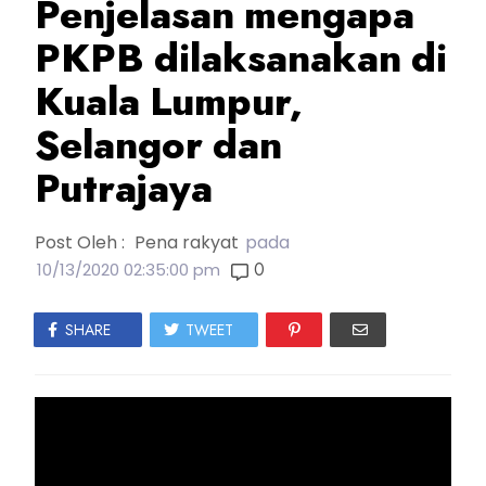
Penjelasan mengapa
PKPB dilaksanakan di
Kuala Lumpur,
Selangor dan
Putrajaya
Post Oleh :
Pena rakyat
pada
0
10/13/2020 02:35:00 pm
SHARE
TWEET