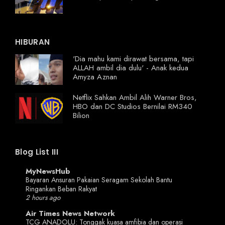
HIBURAN
'Dia mahu kami dirawat bersama, tapi
ALLAH ambil dia dulu' - Anak kedua
Amyza Aznan
Netflix Sahkan Ambil Alih Warner Bros,
HBO dan DC Studios Bernilai RM340
Bilion
Blog List III
MyNewsHub
Bayaran Ansuran Pakaian Seragam Sekolah Bantu
Ringankan Beban Rakyat
2 hours ago
Air Times News Network
TCG ANADOLU: Tonggak kuasa amfibia dan operasi