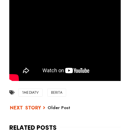
1MEDIATV
BERITA
Older Post