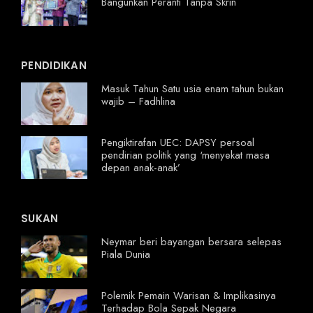
Bangunkan Peranti Tanpa Skrin
PENDIDIKAN
Masuk Tahun Satu usia enam tahun bukan
wajib – Fadhlina
Pengiktirafan UEC: DAPSY persoal
pendirian politik yang ‘menyekat masa
depan anak-anak’
SUKAN
Neymar beri bayangan bersara selepas
Piala Dunia
Polemik Pemain Warisan & Implikasinya
Terhadap Bola Sepak Negara