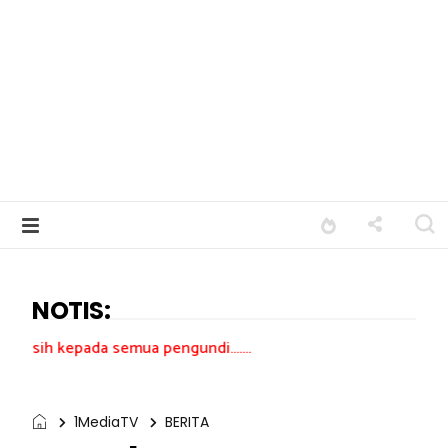
NOTIS:
da semua pengundi.......
1MediaTV
BERITA