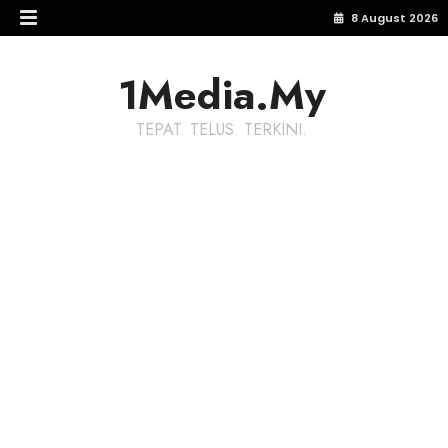
8 August 2026
1Media.My
TEPAT. TELUS. TERKINI.