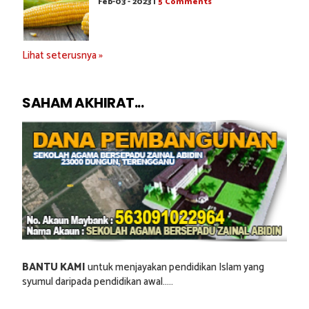
Feb-03 - 2023 |
5 Comments
Lihat seterusnya »
SAHAM AKHIRAT...
BANTU KAMI
untuk menjayakan pendidikan Islam yang
syumul daripada pendidikan awal.....