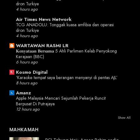
dron Turkiye
4 hours ago
Air Times News Network
TCG ANADOLU: Tonggak kuasa amfibia dan operasi
dron Turkiye
4 hours ago
WARTAWAN RASMI LR
𝐊𝐞𝐧𝐲𝐚𝐭𝐚𝐚𝐧 𝐁𝐞𝐫𝐬𝐚𝐦𝐚 5 Ahli Parlimen Kelab Penyokong
Kerajaan (BBC)
6 hours ago
Kosmo Digital
‘Karaoke tempat saya berangan menyanyi di pentas AJL’
8 hours ago
Amanz
Apple Malaysia Mencari Sejumlah Pekerja Runcit
Berpusat Di Putrajaya
12 hours ago
Show All
MAHKAMAH