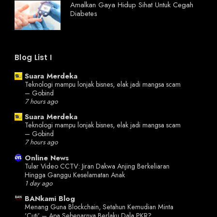
Amalkan Gaya Hidup Sihat Untuk Cegah
Diabetes
Blog List I
Suara Merdeka
Teknologi mampu lonjak bisnes, elak jadi mangsa scam
– Gobind
7 hours ago
Suara Merdeka
Teknologi mampu lonjak bisnes, elak jadi mangsa scam
– Gobind
7 hours ago
Online News
Tular Video CCTV: Jiran Dakwa Anjing Berkeliaran
Hingga Ganggu Keselamatan Anak
1 day ago
BANkami Blog
Menang Guna Blockchain, Setahun Kemudian Minta
'Cuti' – Apa Sebenarnya Berlaku Dala PKR?