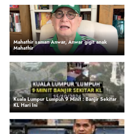
Mahathir saman Anwar, Anwar gigit anak
Mahathir
Kuala Lumpur Lumpuh 9 Minit : Banjir Sekitar
KL Hari Ini