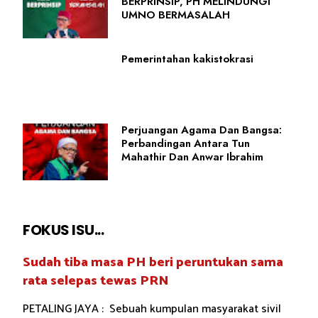
BERPRINSIP, PH MELINDUNGI
UMNO BERMASALAH
Pemerintahan kakistokrasi
Perjuangan Agama Dan Bangsa:
Perbandingan Antara Tun
Mahathir Dan Anwar Ibrahim
FOKUS ISU...
Sudah tiba masa PH beri peruntukan sama
rata selepas tewas PRN
PETALING JAYA : Sebuah kumpulan masyarakat sivil