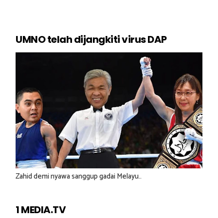
UMNO telah dijangkiti virus DAP
Zahid demi nyawa sanggup gadai Melayu..
1 MEDIA.TV