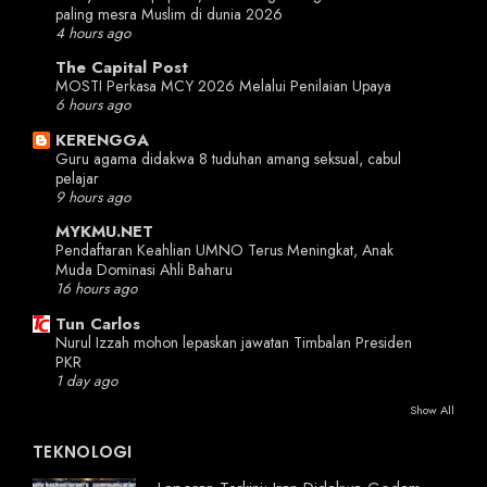
paling mesra Muslim di dunia 2026
4 hours ago
The Capital Post
MOSTI Perkasa MCY 2026 Melalui Penilaian Upaya
6 hours ago
KERENGGA
Guru agama didakwa 8 tuduhan amang seksual, cabul
pelajar
9 hours ago
MYKMU.NET
Pendaftaran Keahlian UMNO Terus Meningkat, Anak
Muda Dominasi Ahli Baharu
16 hours ago
Tun Carlos
Nurul Izzah mohon lepaskan jawatan Timbalan Presiden
PKR
1 day ago
Show All
TEKNOLOGI