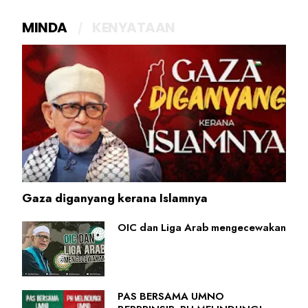
MINDA
KENYATAAN
Gaza diganyang kerana Islamnya
OIC dan Liga Arab mengecewakan
PAS BERSAMA UMNO