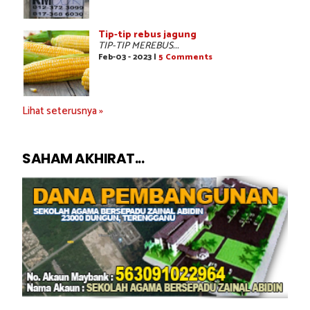
Tip-tip rebus jagung
TIP-TIP MEREBUS...
Feb-03 - 2023 |
5 Comments
Lihat seterusnya »
SAHAM AKHIRAT...