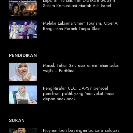
Laporan Terkini: Iran Didakwa Godam
Sistem Komunikasi Mudah Alih Israel
Melaka Laksana Smart Tourism, OpenAI
Bangunkan Peranti Tanpa Skrin
PENDIDIKAN
Masuk Tahun Satu usia enam tahun bukan
wajib – Fadhlina
Pengiktirafan UEC: DAPSY persoal
pendirian politik yang ‘menyekat masa
depan anak-anak’
SUKAN
Neymar beri bayangan bersara selepas