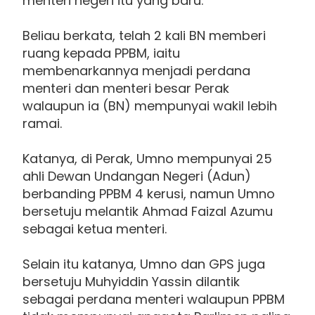
menteri negeri itu yang baru.
Beliau berkata, telah 2 kali BN memberi
ruang kepada PPBM, iaitu
membenarkannya menjadi perdana
menteri dan menteri besar Perak
walaupun ia (BN) mempunyai wakil lebih
ramai.
Katanya, di Perak, Umno mempunyai 25
ahli Dewan Undangan Negeri (Adun)
berbanding PPBM 4 kerusi, namun Umno
bersetuju melantik Ahmad Faizal Azumu
sebagai ketua menteri.
Selain itu katanya, Umno dan GPS juga
bersetuju Muhyiddin Yassin dilantik
sebagai perdana menteri walaupun PPBM