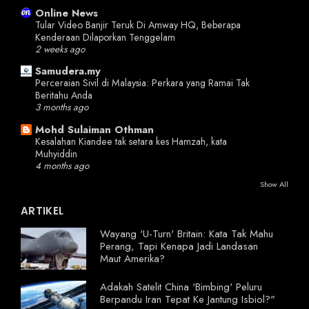
Online News
Tular Video Banjir Teruk Di Amway HQ, Beberapa
Kenderaan Dilaporkan Tenggelam
2 weeks ago
Samudera.my
Perceraian Sivil di Malaysia: Perkara yang Ramai Tak
Beritahu Anda
3 months ago
Mohd Sulaiman Othman
Kesalahan Kiandee tak setara kes Hamzah, kata
Muhyiddin
4 months ago
Show All
ARTIKEL
Wayang 'U-Turn' Britain: Kata Tak Mahu
Perang, Tapi Kenapa Jadi Landasan
Maut Amerika?
Adakah Satelit China 'Bimbing' Peluru
Berpandu Iran Tepat Ke Jantung Isbiol?"