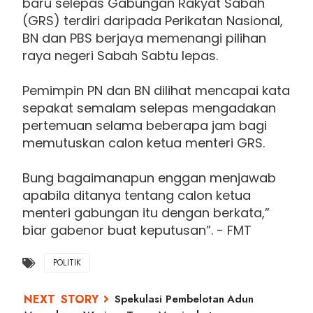
baru selepas Gabungan Rakyat Sabah
(GRS) terdiri daripada Perikatan Nasional,
BN dan PBS berjaya memenangi pilihan
raya negeri Sabah Sabtu lepas.
Pemimpin PN dan BN dilihat mencapai kata
sepakat semalam selepas mengadakan
pertemuan selama beberapa jam bagi
memutuskan calon ketua menteri GRS.
Bung bagaimanapun enggan menjawab
apabila ditanya tentang calon ketua
menteri gabungan itu dengan berkata,”
biar gabenor buat keputusan”. - FMT
POLITIK
Spekulasi Pembelotan Adun