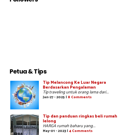
Petua & Tips
Tip Melancong Ke Luar Negara
Berdasarkan Pengalaman
Tip traveling untuk orang lama dari...
Jan-27 - 2025 |
8 Comments
Tip dan panduan ringkas beli rumah
lelong
HARGA rumah baharu yang...
May-01 - 2023 |
4 Comments