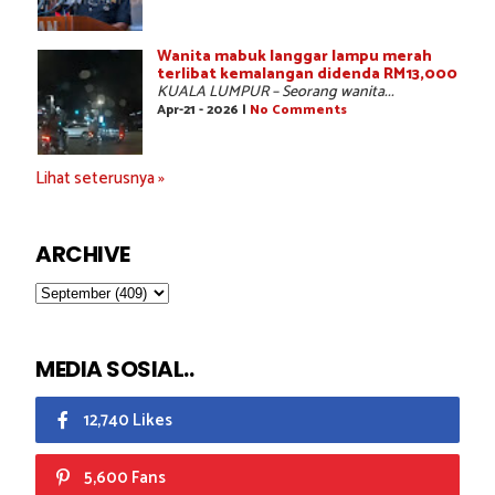
Wanita mabuk langgar lampu merah
terlibat kemalangan didenda RM13,000
KUALA LUMPUR – Seorang wanita...
Apr-21 - 2026 |
No Comments
Lihat seterusnya »
ARCHIVE
MEDIA SOSIAL..
12,740 Likes
5,600 Fans