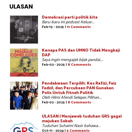
ULASAN
Demokrasi parti politik kita
Baru-baru ini podcast Keluar...
Feb-15 - 2025 |
11 Comments
Kenapa PAS dan UMNO Tidak Mengkaji
DAP
Saya ingin mengajak bijak pandai,...
Feb-03 - 2025 |
8 Comments
Pendakwaan Terpilih: Kes Rafizi, Faiz
Fadzil, dan Percubaan PAN Gunakan
Polis Untuk Fitnah Politik
Oleh Hilmi Afendi Selepas Pilihan...
Feb-02 - 2025 |
8 Comments
ULASAN | Menjawab tuduhan GRS gagal
majukan Sabah
Tuduhan Suhaimi Nasir bahawa...
Oct-11 - 2024 |
5 Comments