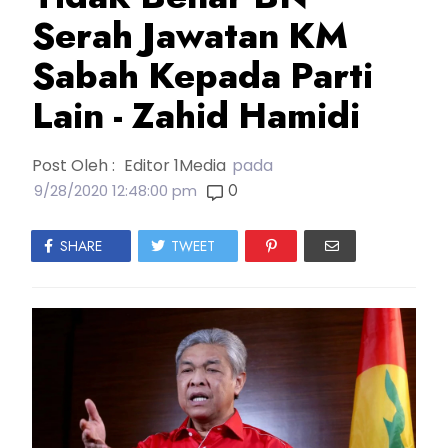
Serah Jawatan KM
Sabah Kepada Parti
Lain - Zahid Hamidi
Post Oleh :
Editor 1Media
pada
0
9/28/2020 12:48:00 pm
SHARE
TWEET