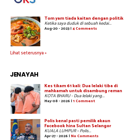
Tom yam tiada kaitan dengan politik
Ketika saya duduk di sebuah kedai...
Aug-20 - 2023 |
4 Comments
Lihat seterusnya »
JENAYAH
Kes tikam 61 kali: Dua lelaki tiba di
mahkamah untuk disambung reman
KOTA BHARU - Dua lelaki yang...
May-08 - 2026 |
1 Comment
Polis kenal pasti pemilik akaun
Facebook hina Sultan Selangor
KUALA LUMPUR – Polis...
Apr-27 - 2026 |
No Comments