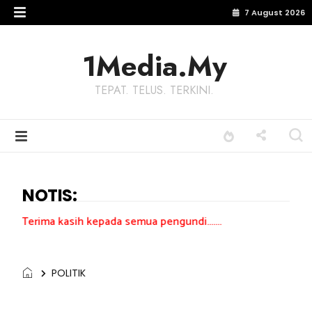
7 August 2026
1Media.My
TEPAT. TELUS. TERKINI.
NOTIS:
ih kepada semua pengundi.......
POLITIK