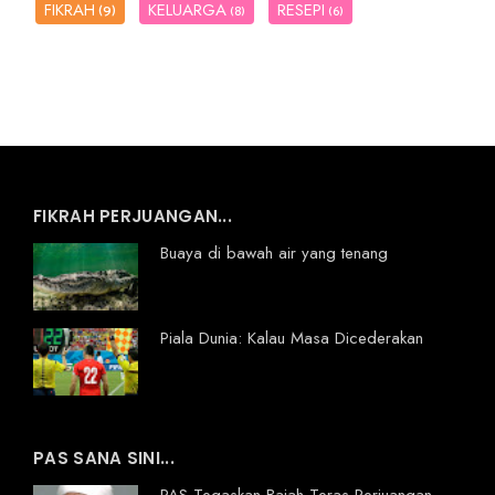
FIKRAH
KELUARGA
RESEPI
(9)
(8)
(6)
FIKRAH PERJUANGAN...
Buaya di bawah air yang tenang
Piala Dunia: Kalau Masa Dicederakan
PAS SANA SINI...
PAS Tegaskan Baiah Teras Perjuangan