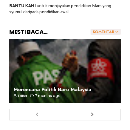
BANTU KAMI
untuk menjayakan pendidikan Islam yang
syumul daripada pendidikan awal.....
MESTI BACA...
KOMENTAR
Merencana Politik Baru Malaysia
7 months ago
Editor