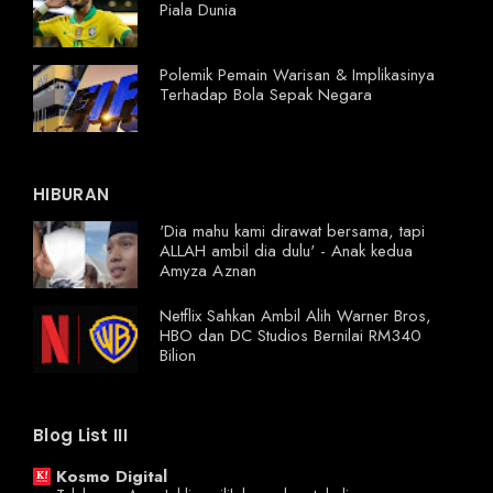
Piala Dunia
Polemik Pemain Warisan & Implikasinya
Terhadap Bola Sepak Negara
HIBURAN
'Dia mahu kami dirawat bersama, tapi
ALLAH ambil dia dulu' - Anak kedua
Amyza Aznan
Netflix Sahkan Ambil Alih Warner Bros,
HBO dan DC Studios Bernilai RM340
Bilion
Blog List III
Kosmo Digital