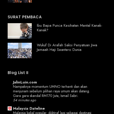
SURAT PEMBACA
Ibu Bapa Punca Kesihatan Mental Kanak-
Kanak?
Wukuf Di Arafah Saksi Penyatuan Jiwa
Jemaah Haji Seantero Dunia
Blog List II
JalinLuin.com
Nampaknya momentum UMNO terhenti dan akan
menjunam sebelum pilihan raya umum akan datang.
Gara gara skandal RM170 Juta, Ismail Sabri.
54 minutes ago
Malaysia Dateline
Malaysia kekal popular, diiktiraf lagi sebagai destinasi