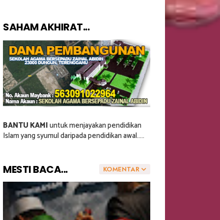
SAHAM AKHIRAT...
BANTU KAMI
untuk menjayakan pendidikan
Islam yang syumul daripada pendidikan awal.....
MESTI BACA...
KOMENTAR