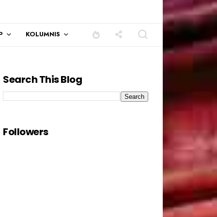
P
KOLUMNIS
Search This Blog
Followers