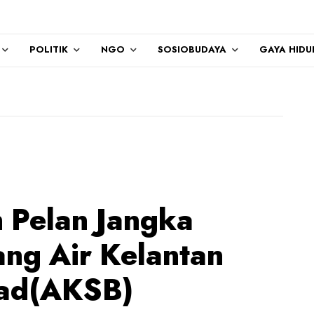
POLITIK
NGO
SOSIOBUDAYA
GAYA HIDU
h Pelan Jangka
ng Air Kelantan
had(AKSB)