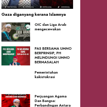
Gaza diganyang kerana Islamnya
OIC dan Liga Arab
mengecewakan
PAS BERSAMA UMNO
BERPRINSIP, PH
MELINDUNGI UMNO
BERMASALAH
Pemerintahan
kakistokrasi
Perjuangan Agama
Dan Bangsa:
Perbandingan Antara