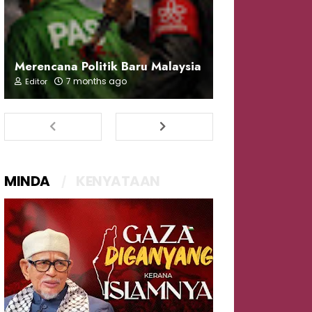
Merencana Politik Baru Malaysia
7 months ago
Editor
MINDA
KENYATAAN