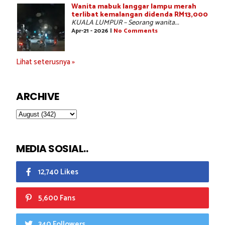
Wanita mabuk langgar lampu merah
terlibat kemalangan didenda RM13,000
KUALA LUMPUR – Seorang wanita...
Apr-21 - 2026 |
No Comments
Lihat seterusnya »
ARCHIVE
MEDIA SOSIAL..
12,740 Likes
5,600 Fans
340 Followers