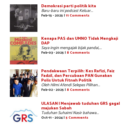
Demokrasi parti politik kita
Baru-baru ini podcast Keluar...
Feb-15 - 2025 |
11 Comments
Kenapa PAS dan UMNO Tidak Mengkaji
DAP
Saya ingin mengajak bijak pandai,...
Feb-03 - 2025 |
8 Comments
Pendakwaan Terpilih: Kes Rafizi, Faiz
Fadzil, dan Percubaan PAN Gunakan
Polis Untuk Fitnah Politik
Oleh Hilmi Afendi Selepas Pilihan...
Feb-02 - 2025 |
8 Comments
ULASAN | Menjawab tuduhan GRS gagal
majukan Sabah
Tuduhan Suhaimi Nasir bahawa...
Oct-11 - 2024 |
5 Comments