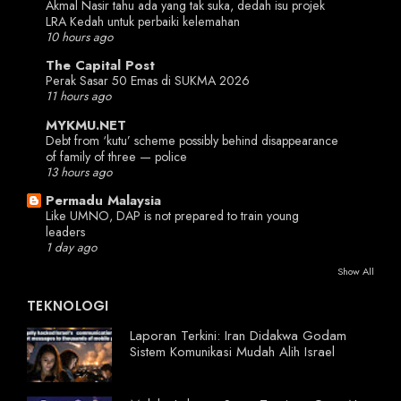
Akmal Nasir tahu ada yang tak suka, dedah isu projek
LRA Kedah untuk perbaiki kelemahan
10 hours ago
The Capital Post
Perak Sasar 50 Emas di SUKMA 2026
11 hours ago
MYKMU.NET
Debt from ‘kutu’ scheme possibly behind disappearance
of family of three — police
13 hours ago
Permadu Malaysia
Like UMNO, DAP is not prepared to train young
leaders
1 day ago
Show All
TEKNOLOGI
Laporan Terkini: Iran Didakwa Godam
Sistem Komunikasi Mudah Alih Israel