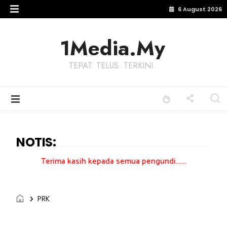
6 August 2026
1Media.My
TEPAT. TELUS. TERKINI.
NOTIS:
ima kasih kepada semua pengundi.......
PRK