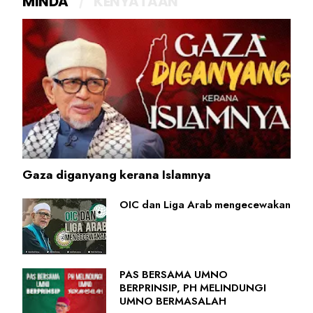
MINDA
KENYATAAN
Gaza diganyang kerana Islamnya
OIC dan Liga Arab mengecewakan
PAS BERSAMA UMNO
BERPRINSIP, PH MELINDUNGI
UMNO BERMASALAH