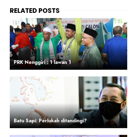
PRK Nenggiri : 1 lawan 1
Batu Sapi: Perlukah ditandingi?