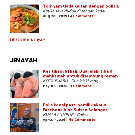
Tom yam tiada kaitan dengan politik
Ketika saya duduk di sebuah kedai...
Aug-20 - 2023 |
4 Comments
Lihat seterusnya »
JENAYAH
Kes tikam 61 kali: Dua lelaki tiba di
mahkamah untuk disambung reman
KOTA BHARU - Dua lelaki yang...
May-08 - 2026 |
1 Comment
Polis kenal pasti pemilik akaun
Facebook hina Sultan Selangor
KUALA LUMPUR – Polis...
Apr-27 - 2026 |
No Comments