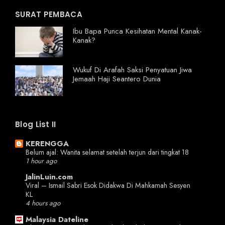
SURAT PEMBACA
Ibu Bapa Punca Kesihatan Mental Kanak-
Kanak?
Wukuf Di Arafah Saksi Penyatuan Jiwa
Jemaah Haji Seantero Dunia
Blog List II
KERENGGA
Belum ajal: Wanita selamat setelah terjun dari tingkat 18
1 hour ago
JalinLuin.com
Viral – Ismail Sabri Esok Didakwa Di Mahkamah Sesyen
KL
4 hours ago
Malaysia Dateline