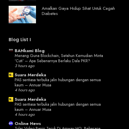
Amalkan Gaya Hidup Sihat Untuk Cegah
Diabetes
Blog List I
BANkami Blog
Menang Guna Blockchain, Setahun Kemudian Minta
'Cuti' – Apa Sebenarnya Berlaku Dala PKR?
3 hours ago
Suara Merdeka
PAS sentiasa terbuka jalin hubungan dengan semua
kaum – Annuar Musa
4 hours ago
Suara Merdeka
PAS sentiasa terbuka jalin hubungan dengan semua
kaum – Annuar Musa
4 hours ago
Online News
Tular Video Banjir Teruk Di Amway HQ, Beberapa