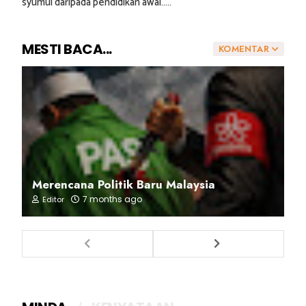
syumul daripada pendidikan awal.....
MESTI BACA...
KOMENTAR
Merencana Politik Baru Malaysia
7 months ago
Editor