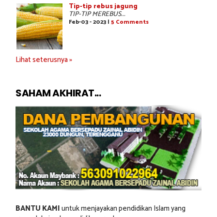
Tip-tip rebus jagung
TIP-TIP MEREBUS...
Feb-03 - 2023 |
5 Comments
Lihat seterusnya »
SAHAM AKHIRAT...
BANTU KAMI
untuk menjayakan pendidikan Islam yang