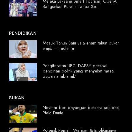
Melaka Laksana Smart Tourism, OpenAI
Bangunkan Peranti Tanpa Skrin
PENDIDIKAN
Masuk Tahun Satu usia enam tahun bukan
wajib – Fadhlina
Pengiktirafan UEC: DAPSY persoal
pendirian politik yang ‘menyekat masa
depan anak-anak’
SUKAN
Neymar beri bayangan bersara selepas
Piala Dunia
Polemik Pemain Warisan & Implikasinya