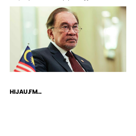
HIJAU.FM...