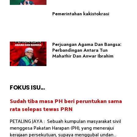
Pemerintahan kakistokrasi
Perjuangan Agama Dan Bangsa:
Perbandingan Antara Tun
Mahathir Dan Anwar Ibrahim
FOKUS ISU...
Sudah tiba masa PH beri peruntukan sama
rata selepas tewas PRN
PETALING JAYA : Sebuah kumpulan masyarakat sivil
menggesa Pakatan Harapan (PH), yang menerajui
kerajaan persekutuan, supaya menggubal undan...