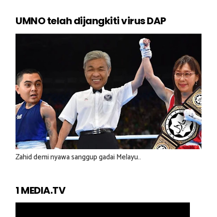
UMNO telah dijangkiti virus DAP
Zahid demi nyawa sanggup gadai Melayu..
1 MEDIA.TV