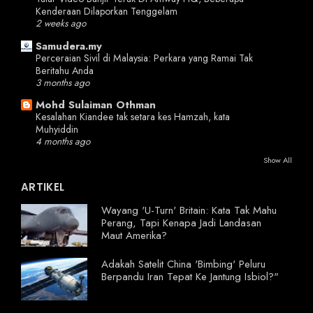
Kenderaan Dilaporkan Tenggelam
2 weeks ago
Samudera.my
Perceraian Sivil di Malaysia: Perkara yang Ramai Tak
Beritahu Anda
3 months ago
Mohd Sulaiman Othman
Kesalahan Kiandee tak setara kes Hamzah, kata
Muhyiddin
4 months ago
Show All
ARTIKEL
Wayang 'U-Turn' Britain: Kata Tak Mahu
Perang, Tapi Kenapa Jadi Landasan
Maut Amerika?
Adakah Satelit China 'Bimbing' Peluru
Berpandu Iran Tepat Ke Jantung Isbiol?"