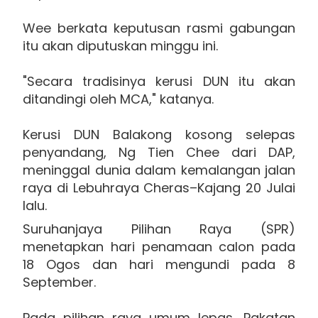
Wee berkata keputusan rasmi gabungan
itu akan diputuskan minggu ini.
"Secara tradisinya kerusi DUN itu akan
ditandingi oleh MCA," katanya.
Kerusi DUN Balakong kosong selepas
penyandang, Ng Tien Chee dari DAP,
meninggal dunia dalam kemalangan jalan
raya di Lebuhraya Cheras–Kajang 20 Julai
lalu.
Suruhanjaya Pilihan Raya (SPR)
menetapkan hari penamaan calon pada
18 Ogos dan hari mengundi pada 8
September.
Pada pilihan raya umum lepas, Pakatan