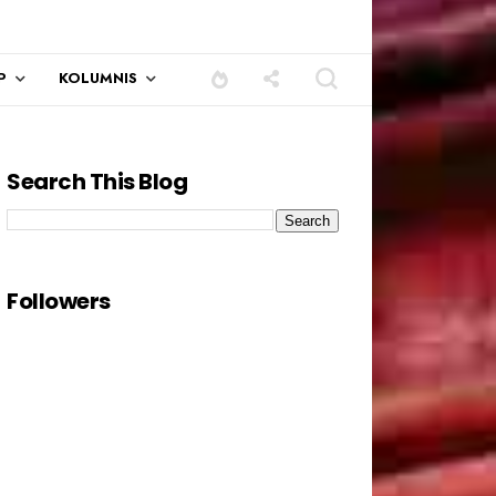
P
KOLUMNIS
Search This Blog
Followers