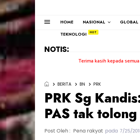
HOME
NASIONAL
GLOBAL
TEKNOLOGI
NOTIS:
Terima kasih kepada semua pengundi.......
BERITA
BN
PRK
PRK Sg Kandis:
PAS tak tolong
Post Oleh :
Pena rakyat
pada
7/25/201