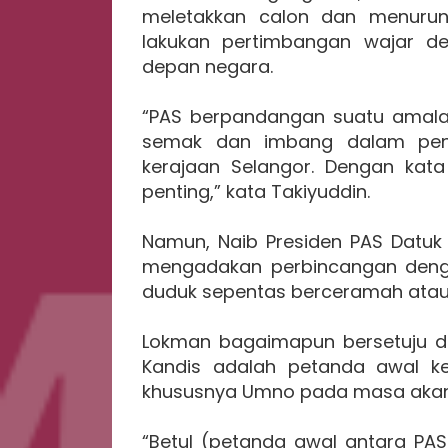
meletakkan calon dan menurunk
lakukan pertimbangan wajar d
depan negara.
“PAS berpandangan suatu amala
semak dan imbang dalam penta
kerajaan Selangor. Dengan ka
penting,” kata Takiyuddin.
Namun, Naib Presiden PAS Datuk 
mengadakan perbincangan denga
duduk sepentas berceramah atau
Lokman bagaimapun bersetuju 
Kandis adalah petanda awal k
khususnya Umno pada masa akan
“Betul (petanda awal antara PAS 