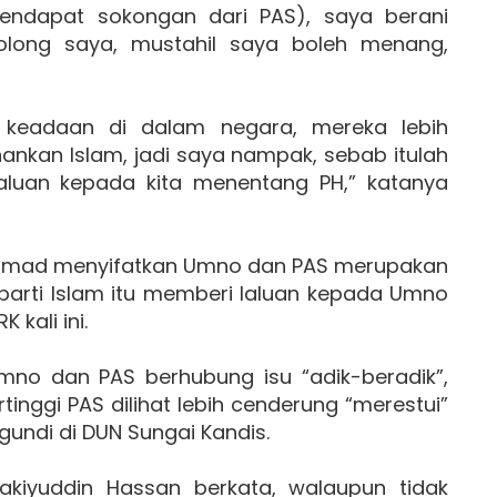
endapat sokongan dari PAS), saya berani
olong saya, mustahil saya boleh menang,
keadaan di dalam negara, mereka lebih
kan Islam, jadi saya nampak, sebab itulah
aluan kepada kita menentang PH,” katanya
ohamad menyifatkan Umno dan PAS merupakan
 parti Islam itu memberi laluan kepada Umno
kali ini.
no dan PAS berhubung isu “adik-beradik”,
inggi PAS dilihat lebih cenderung “merestui”
gundi di DUN Sungai Kandis.
akiyuddin Hassan berkata, walaupun tidak