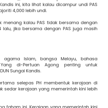
andis ini, kita lihat kalau dicampur undi PAS
oriti 4,000 lebih undi.
k menang kalau PAS tidak bersama dengan
14 lalu, jika bersama dengan PAS juga masih
n agama Islam, bangsa Melayu, bahasa
Yang di-Pertuan Agong penting untuk
 DUN Sungai Kandis.
 pertama selepas PH membentuk kerajaan di
ak sedar kerajaan yang memerintah kini lebih
ena faham ini. Kerajaan yang memerintah kini