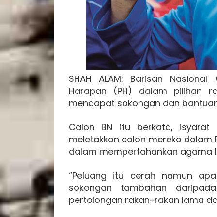
SHAH ALAM: Barisan Nasional
Harapan (PH) dalam pilihan r
mendapat sokongan dan bantuan 
Calon BN itu berkata, isyarat
meletakkan calon mereka dalam PR
dalam mempertahankan agama I
“Peluang itu cerah namun apa
sokongan tambahan daripada
pertolongan rakan-rakan lama da