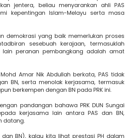
an jentera, beliau menyarankan ahli PAS
emi kepentingan Islam-Melayu serta masa
n demokrasi yang baik memerlukan proses
dbiran sesebuah kerajaan, termasuklah
ta lain peranan pembangkang adalah amat
Mohd Amar Nik Abdullah berkata, PAS tidak
n BN, serta menolak kerjasama, termasuk
pun berkempen dengan BN pada PRK ini.
dengan pandangan bahawa PRK DUN Sungai
epada kerjasama lain antara PAS dan BN,
 datang.
dan BN), kalau kita lihat prestasi PH dalam