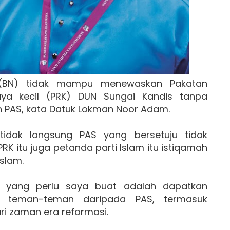
 (BN) tidak mampu menewaskan Pakatan
aya kecil (PRK) DUN Sungai Kandis tanpa
PAS, kata Datuk Lokman Noor Adam.
 tidak langsung PAS yang bersetuju tidak
K itu juga petanda parti Islam itu istiqamah
slam.
 yang perlu saya buat adalah dapatkan
 teman-teman daripada PAS, termasuk
ri zaman era reformasi.