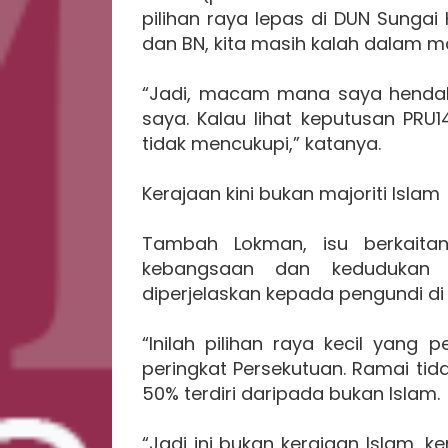
pilihan raya lepas di DUN Sungai K
dan BN, kita masih kalah dalam maj
“Jadi, macam mana saya henda
saya. Kalau lihat keputusan PRU
tidak mencukupi,” katanya.
Kerajaan kini bukan majoriti Islam
Tambah Lokman, isu berkaita
kebangsaan dan kedudukan 
diperjelaskan kepada pengundi di
“Inilah pilihan raya kecil yang
peringkat Persekutuan. Ramai tid
50% terdiri daripada bukan Islam.
“Jadi ini bukan kerajaan Islam, k