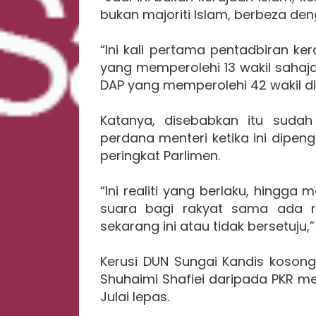
bukan majoriti Islam, berbeza de
“Ini kali pertama pentadbiran ke
yang memperolehi 13 wakil sahaj
DAP yang memperolehi 42 wakil di 
Katanya, disebabkan itu sudah
perdana menteri ketika ini dipeng
peringkat Parlimen.
“Ini realiti yang berlaku, hingg
suara bagi rakyat sama ada ra
sekarang ini atau tidak bersetuju,
Kerusi DUN Sungai Kandis koson
Shuhaimi Shafiei daripada PKR m
Julai lepas.