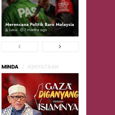
Merencana Politik Baru Malaysia
7 months ago
Editor
MINDA
KENYATAAN