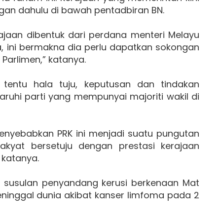
ngan dahulu di bawah pentadbiran BN.
rajaan dibentuk dari perdana menteri Melayu
a, ini bermakna dia perlu dapatkan sokongan
Parlimen,” katanya.
 tentu hala tuju, keputusan dan tindakan
aruhi parti yang mempunyai majoriti wakil di
a menyebabkan PRK ini menjadi suatu pungutan
kyat bersetuju dengan prestasi kerajaan
” katanya.
g susulan penyandang kerusi berkenaan Mat
eninggal dunia akibat kanser limfoma pada 2