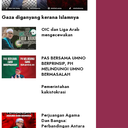
Gaza diganyang kerana Islamnya
OIC dan Liga Arab
mengecewakan
PAS BERSAMA UMNO
BERPRINSIP, PH
MELINDUNGI UMNO
BERMASALAH
Pemerintahan
kakistokrasi
Perjuangan Agama
Dan Bangsa:
Perbandingan Antara