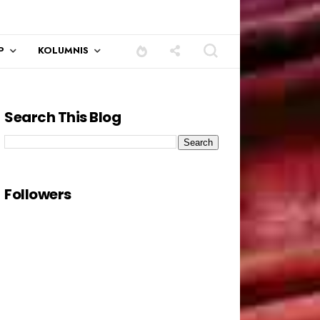
P
KOLUMNIS
Search This Blog
Followers