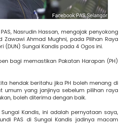
 PAS, Nasrudin Hassan, mengajak penyokong
hd Zawawi Ahmad Mughni, pada Pilihan Raya
i (DUN) Sungai Kandis pada 4 Ogos ini.
mpen bagi memastikan Pakatan Harapan (PH)
 kita hendak beritahu jika PH boleh menang di
at umum yang janjinya sebelum pilihan raya
kan, boleh diterima dengan baik.
 Sungai Kandis, ini adalah pernyataan saya,
gundi PAS di Sungai Kandis jadinya macam