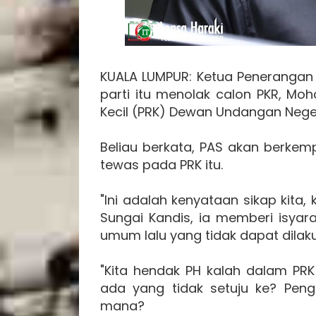
KUALA LUMPUR: Ketua Penerangan
parti itu menolak calon PKR, Mo
Kecil (PRK) Dewan Undangan Neger
Beliau berkata, PAS akan berke
tewas pada PRK itu.
"Ini adalah kenyataan sikap kita,
Sungai Kandis, ia memberi isyar
umum lalu yang tidak dapat dilaku
"Kita hendak PH kalah dalam PRK
ada yang tidak setuju ke? Pen
mana?