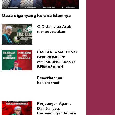
Gaza diganyang kerana Islamnya
OIC dan Liga Arab
mengecewakan
PAS BERSAMA UMNO
BERPRINSIP, PH
MELINDUNGI UMNO
BERMASALAH
Pemerintahan
kakistokrasi
Perjuangan Agama
Dan Bangsa:
Perbandingan Antara