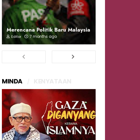
Merencana Politik Baru Malaysia
7 months ago
Editor
MINDA
KENYATAAN