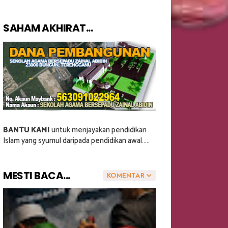
SAHAM AKHIRAT...
BANTU KAMI
untuk menjayakan pendidikan
Islam yang syumul daripada pendidikan awal.....
MESTI BACA...
KOMENTAR