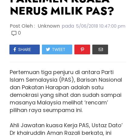
NERUS MILIK PAS?
Post Oleh :
Unknown
pada
5/06/2018 10:47:00 pm
0
SHARE
TWEET
Pertemuan tiga penjuru di antara Parti
Islam Semalaysia (PAS), Barisan Nasional
dan Pakatan Harapan adalah satu
demokrasi yang sihat dan sudah sampai
masanya Malaysia melihat ‘rencam’
pilihan raya seumpama ini.
Ahli Jawatan kuasa Kerja PAS, Ustaz Dato’
Dr khairuddin Aman Razali berkata, ini