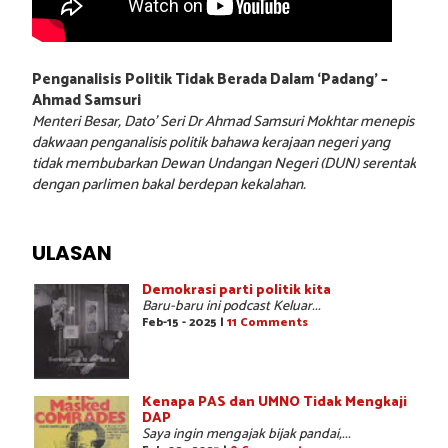
Penganalisis Politik Tidak Berada Dalam ‘Padang’ –
Ahmad Samsuri
Menteri Besar, Dato’ Seri Dr Ahmad Samsuri Mokhtar menepis
dakwaan penganalisis politik bahawa kerajaan negeri yang
tidak membubarkan Dewan Undangan Negeri (DUN) serentak
dengan parlimen bakal berdepan kekalahan.
ULASAN
Demokrasi parti politik kita
Baru-baru ini podcast Keluar...
Feb-15 - 2025 |
11 Comments
Kenapa PAS dan UMNO Tidak Mengkaji
DAP
Saya ingin mengajak bijak pandai,...