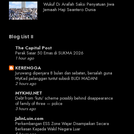
Wukuf Di Arafah Saksi Penyatuan Jiwa
Jemaah Haji Seantero Dunia
Blog List II
The Capital Post
Perak Sasar 50 Emas di SUKMA 2026
1 hour ago
KERENGGA
Juruwang dipenjara 8 bulan dan sebatan, bersalah guna
MyKad pelanggan tuntut subsidi BUDI MADANI
2 hours ago
MYKMU.NET
Debt from ‘kutu’ scheme possibly behind disappearance
of family of three — police
3 hours ago
JalinLuin.com
Perkembangan ESS Zone Wajar Disampaikan Secara
Berkesan Kepada Wakil Negara Luar