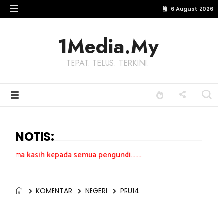
6 August 2026
1Media.My
TEPAT. TELUS. TERKINI.
NOTIS:
kepada semua pengundi.......
KOMENTAR
NEGERI
PRU14