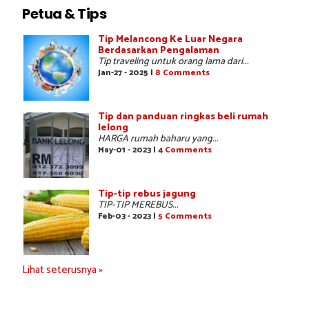
Petua & Tips
Tip Melancong Ke Luar Negara
Berdasarkan Pengalaman
Tip traveling untuk orang lama dari...
Jan-27 - 2025 |
8 Comments
Tip dan panduan ringkas beli rumah
lelong
HARGA rumah baharu yang...
May-01 - 2023 |
4 Comments
Tip-tip rebus jagung
TIP-TIP MEREBUS...
Feb-03 - 2023 |
5 Comments
Lihat seterusnya »