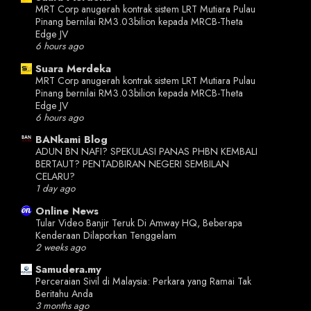
MRT Corp anugerah kontrak sistem LRT Mutiara Pulau
Pinang bernilai RM3.03 ​​bilion kepada MRCB-Theta
Edge JV
6 hours ago
Suara Merdeka
MRT Corp anugerah kontrak sistem LRT Mutiara Pulau
Pinang bernilai RM3.03 ​​bilion kepada MRCB-Theta
Edge JV
6 hours ago
BANkami Blog
ADUN BN NAFI? SPEKULASI PANAS PHBN KEMBALI
BERTAUT? PENTADBIRAN NEGERI SEMBILAN
CELARU?
1 day ago
Online News
Tular Video Banjir Teruk Di Amway HQ, Beberapa
Kenderaan Dilaporkan Tenggelam
2 weeks ago
Samudera.my
Perceraian Sivil di Malaysia: Perkara yang Ramai Tak
Beritahu Anda
3 months ago