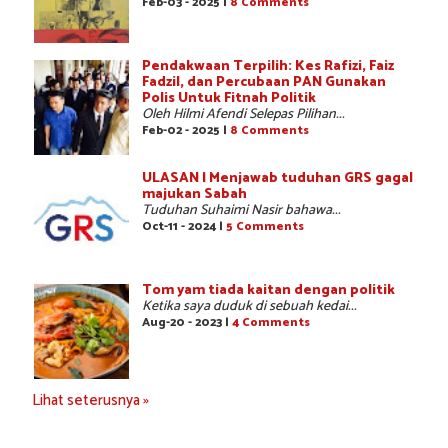
Feb-03 - 2025 |
8 Comments
Pendakwaan Terpilih: Kes Rafizi, Faiz
Fadzil, dan Percubaan PAN Gunakan
Polis Untuk Fitnah Politik
Oleh Hilmi Afendi Selepas Pilihan...
Feb-02 - 2025 |
8 Comments
ULASAN | Menjawab tuduhan GRS gagal
majukan Sabah
Tuduhan Suhaimi Nasir bahawa...
Oct-11 - 2024 |
5 Comments
Tom yam tiada kaitan dengan politik
Ketika saya duduk di sebuah kedai...
Aug-20 - 2023 |
4 Comments
Lihat seterusnya »