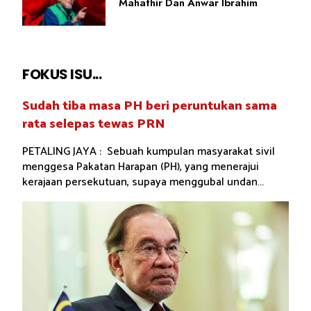
Mahathir Dan Anwar Ibrahim
FOKUS ISU...
Sudah tiba masa PH beri peruntukan sama
rata selepas tewas PRN
PETALING JAYA : Sebuah kumpulan masyarakat sivil
menggesa Pakatan Harapan (PH), yang menerajui
kerajaan persekutuan, supaya menggubal undan...