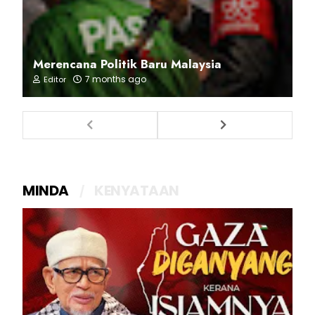
Merencana Politik Baru Malaysia
7 months ago
Editor
MINDA
KENYATAAN