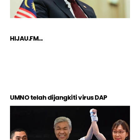
HIJAU.FM...
UMNO telah dijangkiti virus DAP