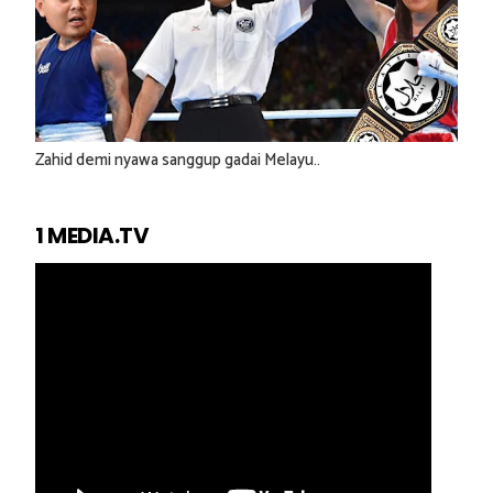
Zahid demi nyawa sanggup gadai Melayu..
1 MEDIA.TV