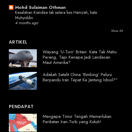
Mohd Sulaiman Othman
Kesalahan Kiandee tak setara kes Hamzah, kata
Muhyiddin
4 months ago
Show All
ARTIKEL
Wayang 'U-Turn' Britain: Kata Tak Mahu
Perang, Tapi Kenapa Jadi Landasan
Maut Amerika?
Adakah Satelit China 'Bimbing' Peluru
Berpandu Iran Tepat Ke Jantung Isbiol?"
PENDAPAT
Mengapa Timur Tengah Memerlukan
Perikatan Iran-Turki yang Kukuh!