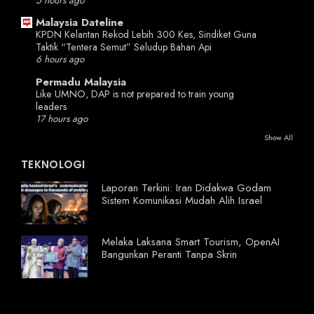
5 hours ago
Malaysia Dateline
KPDN Kelantan Rekod Lebih 300 Kes, Sindiket Guna
Taktik “Tentera Semut” Seludup Bahan Api
6 hours ago
Permadu Malaysia
Like UMNO, DAP is not prepared to train young
leaders
17 hours ago
Show All
TEKNOLOGI
Laporan Terkini: Iran Didakwa Godam
Sistem Komunikasi Mudah Alih Israel
Melaka Laksana Smart Tourism, OpenAI
Bangunkan Peranti Tanpa Skrin