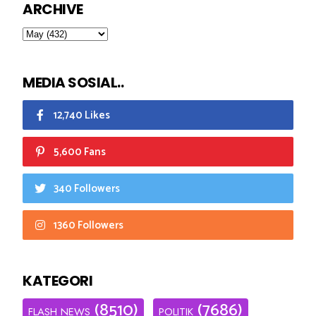
ARCHIVE
MEDIA SOSIAL..
12,740 Likes
5,600 Fans
340 Followers
1360 Followers
KATEGORI
(8510)
(7686)
FLASH NEWS
POLITIK