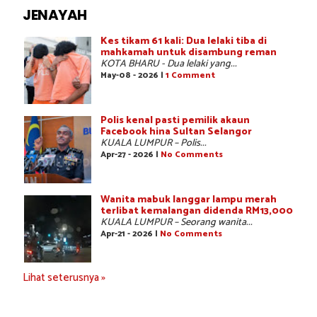
JENAYAH
Kes tikam 61 kali: Dua lelaki tiba di
mahkamah untuk disambung reman
KOTA BHARU - Dua lelaki yang...
May-08 - 2026 |
1 Comment
Polis kenal pasti pemilik akaun
Facebook hina Sultan Selangor
KUALA LUMPUR – Polis...
Apr-27 - 2026 |
No Comments
Wanita mabuk langgar lampu merah
terlibat kemalangan didenda RM13,000
KUALA LUMPUR – Seorang wanita...
Apr-21 - 2026 |
No Comments
Lihat seterusnya »