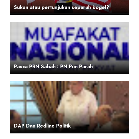
Sukan atau pertunjukan separuh bogel?
Pasca PRN Sabah : PN Pun Parah
DAP Dan Redline Politik