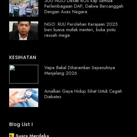
300 NGO Desak ROS Kaji Semula
Perlembagaan DAP, Dakwa Bercanggah
Dengan Asas Negara
NGO: RUU Perolehan Kerajaan 2025
beri kuasa mutlak menteri, buka pintu
rasuah mega
KESIHATAN
Vape Bakal Diharamkan Sepenuhnya
Menjelang 2026
Amalkan Gaya Hidup Sihat Untuk Cegah
Diabetes
Blog List I
Suara Merdeka