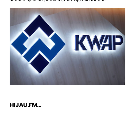
HIJAU.FM...