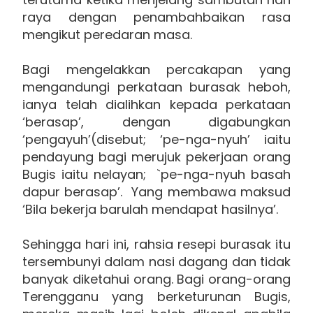
raya dengan penambahbaikan rasa
mengikut peredaran masa.
Bagi mengelakkan percakapan yang
mengandungi perkataan burasak heboh,
ianya telah dialihkan kepada perkataan
‘berasap’, dengan digabungkan
‘pengayuh’(disebut; ‘pe-nga-nyuh’ iaitu
pendayung bagi merujuk pekerjaan orang
Bugis iaitu nelayan; `pe-nga-nyuh basah
dapur berasap’. Yang membawa maksud
‘Bila bekerja barulah mendapat hasilnya’.
Sehingga hari ini, rahsia resepi burasak itu
tersembunyi dalam nasi dagang dan tidak
banyak diketahui orang. Bagi orang-orang
Terengganu yang berketurunan Bugis,