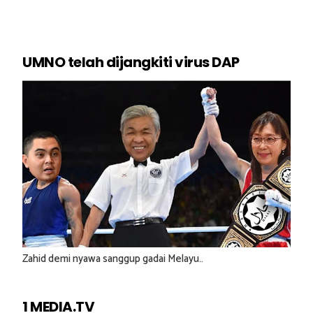
UMNO telah dijangkiti virus DAP
Zahid demi nyawa sanggup gadai Melayu..
1 MEDIA.TV