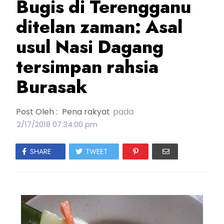
Bugis di Terengganu
ditelan zaman: Asal
usul Nasi Dagang
tersimpan rahsia
Burasak
Post Oleh :
Pena rakyat
pada
2/17/2018 07:34:00 pm
SHARE
TWEET