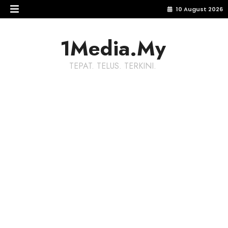
10 August 2026
1Media.My
TEPAT. TELUS. TERKINI.