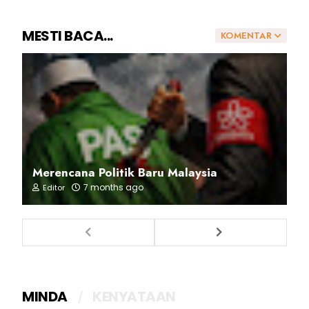
MESTI BACA...
KOMENTAR
Merencana Politik Baru Malaysia
7 months ago
Editor
MINDA
KENYATAAN