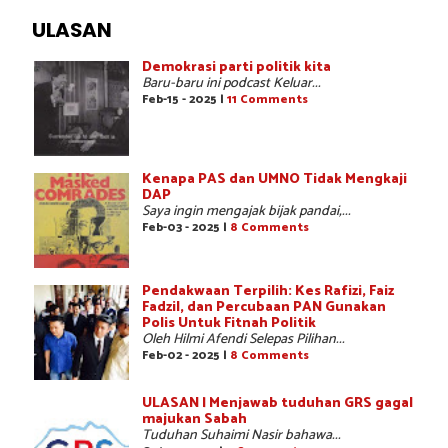
ULASAN
Demokrasi parti politik kita
Baru-baru ini podcast Keluar...
Feb-15 - 2025 |
11 Comments
Kenapa PAS dan UMNO Tidak Mengkaji
DAP
Saya ingin mengajak bijak pandai,...
Feb-03 - 2025 |
8 Comments
Pendakwaan Terpilih: Kes Rafizi, Faiz
Fadzil, dan Percubaan PAN Gunakan
Polis Untuk Fitnah Politik
Oleh Hilmi Afendi Selepas Pilihan...
Feb-02 - 2025 |
8 Comments
ULASAN | Menjawab tuduhan GRS gagal
majukan Sabah
Tuduhan Suhaimi Nasir bahawa...