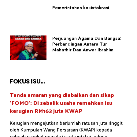
Pemerintahan kakistokrasi
Perjuangan Agama Dan Bangsa:
Perbandingan Antara Tun
Mahathir Dan Anwar Ibrahim
FOKUS ISU...
Tanda amaran yang diabaikan dan sikap
'FOMO': Di sebalik usaha remehkan isu
kerugian RM163 juta KWAP
Kerugian mengejutkan berjumlah ratusan juta ringgit
oleh Kumpulan Wang Persaraan (KWAP) kepada
sebuah syarikat pemula (start-up) dari Indone...