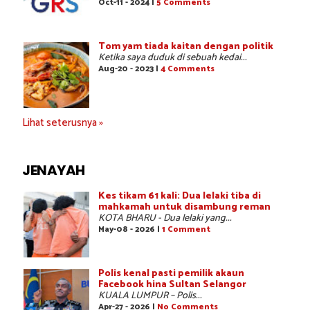
Oct-11 - 2024 |
5 Comments
Tom yam tiada kaitan dengan politik
Ketika saya duduk di sebuah kedai...
Aug-20 - 2023 |
4 Comments
Lihat seterusnya »
JENAYAH
Kes tikam 61 kali: Dua lelaki tiba di
mahkamah untuk disambung reman
KOTA BHARU - Dua lelaki yang...
May-08 - 2026 |
1 Comment
Polis kenal pasti pemilik akaun
Facebook hina Sultan Selangor
KUALA LUMPUR – Polis...
Apr-27 - 2026 |
No Comments