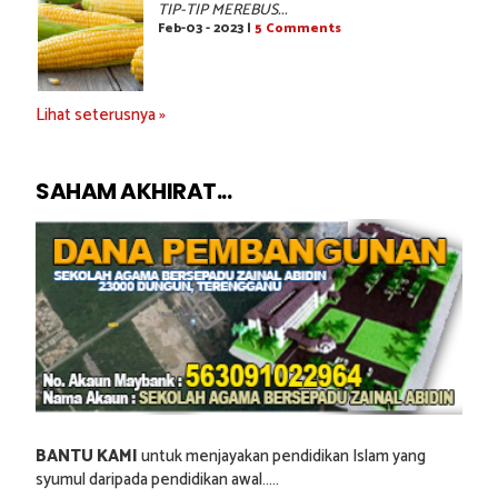
TIP-TIP MEREBUS...
Feb-03 - 2023 |
5 Comments
Lihat seterusnya »
SAHAM AKHIRAT...
BANTU KAMI
untuk menjayakan pendidikan Islam yang
syumul daripada pendidikan awal.....