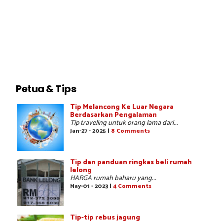
Petua & Tips
Tip Melancong Ke Luar Negara
Berdasarkan Pengalaman
Tip traveling untuk orang lama dari...
Jan-27 - 2025 |
8 Comments
Tip dan panduan ringkas beli rumah
lelong
HARGA rumah baharu yang...
May-01 - 2023 |
4 Comments
Tip-tip rebus jagung