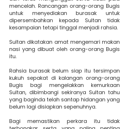
mencelah. Rancangan orang-orang Bugis
untuk menyediakan burasak untuk
dipersembahkan kepada Sultan tidak
kesampaian tetapi tinggal menjadi rahsia.
Sultan dikatakan amat mengemari makan
nasi yang dibuat oleh orang-orang Bugis
itu.
Rahsia burasak belum siap itu tersimpan
kukuh sepakat di kalangan orang-orang
Bugis bagi mengelakkan kemurkaan
Sultan, dibimbangi sekiranya Sultan tahu
yang baginda telah santap hidangan yang
belum lagi disiapkan sepenuhnya.
Bagi memastikan perkara itu tidak
terbongkar serta yang paling penting