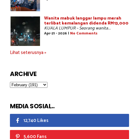
Wanita mabuk langgar lampu merah
terlibat kemalangan didenda RM13,000
KUALA LUMPUR – Seorang wanita...
Apr-21 - 2026 |
No Comments
Lihat seterusnya »
ARCHIVE
MEDIA SOSIAL..
12,740 Likes
5,600 Fans