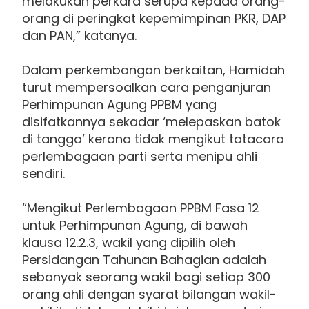
melakukan perkara serupa kepada orang-
orang di peringkat kepemimpinan PKR, DAP
dan PAN,” katanya.
Dalam perkembangan ber­kaitan, Hamidah
turut mempersoalkan cara penganjuran
Perhimpunan Agung PPBM yang
disifatkannya sekadar ‘melepaskan batok
di tangga’ kerana tidak mengikut tatacara
perlembagaan parti serta menipu ahli
sendiri.
“Mengikut Perlembagaan PPBM Fasa 12
untuk Perhimpunan Agung, di bawah
klausa 12.2.3, wakil yang dipilih oleh
Persidangan Tahunan Bahagian adalah
sebanyak seorang wakil bagi setiap 300
orang ahli dengan syarat bilangan wakil-