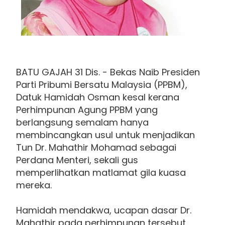
BATU GAJAH 31 Dis. - Bekas Naib Presiden
Parti Pribumi Bersatu Malaysia (PPBM),
Datuk Hamidah Osman kesal kerana
Perhimpunan Agung PPBM yang
berlangsung semalam hanya
membincangkan usul untuk menjadikan
Tun Dr. Mahathir Mohamad sebagai
Perdana Menteri, sekali gus
memperlihatkan matlamat gila kuasa
mereka.
Hamidah mendakwa, ucapan dasar Dr.
Mahathir pada perhimpunan tersebut