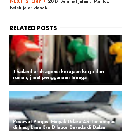
2017 Selamat Jalan… Mahfuz
boleh jalan daaah..
Thailand arah agensi kerajaan kerja dari
rumah, jimat penggunaan tenaga
Pesawat Pengisi Minyak Udara AS Terhempas
di Iraq, Lima Kru Dilapor Berada di Dalam