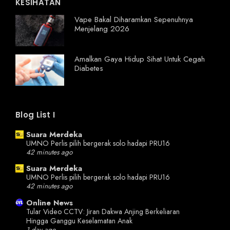
KESIHATAN
Vape Bakal Diharamkan Sepenuhnya
Menjelang 2026
Amalkan Gaya Hidup Sihat Untuk Cegah
Diabetes
Blog List I
Suara Merdeka
UMNO Perlis pilih bergerak solo hadapi PRU16
42 minutes ago
Suara Merdeka
UMNO Perlis pilih bergerak solo hadapi PRU16
42 minutes ago
Online News
Tular Video CCTV: Jiran Dakwa Anjing Berkeliaran
Hingga Ganggu Keselamatan Anak
1 day ago