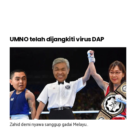
UMNO telah dijangkiti virus DAP
Zahid demi nyawa sanggup gadai Melayu..