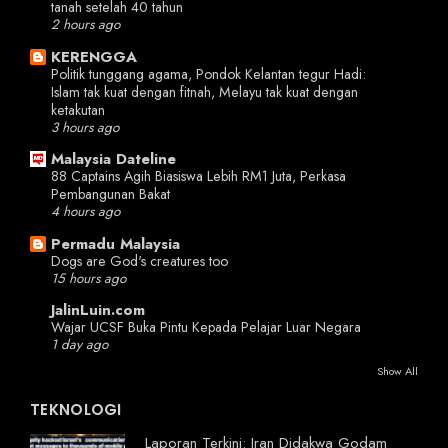
tanah setelah 40 tahun
2 hours ago
KERENGGA
Politik tunggang agama, Pondok Kelantan tegur Hadi:
Islam tak kuat dengan fitnah, Melayu tak kuat dengan
ketakutan
3 hours ago
Malaysia Dateline
88 Captains Agih Biasiswa Lebih RM1 Juta, Perkasa
Pembangunan Bakat
4 hours ago
Permadu Malaysia
Dogs are God's creatures too
15 hours ago
JalinLuin.com
Wajar UCSF Buka Pintu Kepada Pelajar Luar Negara
1 day ago
Show All
TEKNOLOGI
Laporan Terkini: Iran Didakwa Godam