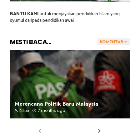
BANTU KAMI
untuk menjayakan pendidikan Islam yang
syumul daripada pendidikan awal.....
MESTI BACA...
KOMENTAR
Merencana Politik Baru Malaysia
7 months ago
Editor