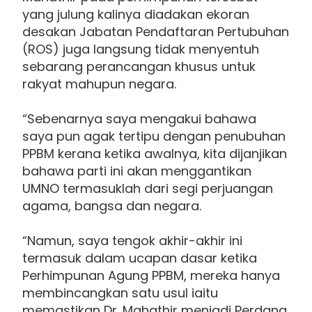
yang julung kalinya diadakan ekoran
desakan Jabatan Pendaftaran Pertubuhan
(ROS) juga langsung tidak menyentuh
sebarang perancangan khusus untuk
rakyat mahupun negara.
“Sebenarnya saya mengakui bahawa
saya pun agak tertipu dengan penubuhan
PPBM kerana ketika awalnya, kita dijanjikan
bahawa parti ini akan menggantikan
UMNO termasuklah dari segi perjuangan
agama, bangsa dan negara.
“Namun, saya tengok akhir-akhir ini
termasuk dalam ucapan dasar ketika
Perhimpunan Agung PPBM, mereka hanya
membincangkan satu usul iaitu
memastikan Dr. Mahathir menjadi Perdana