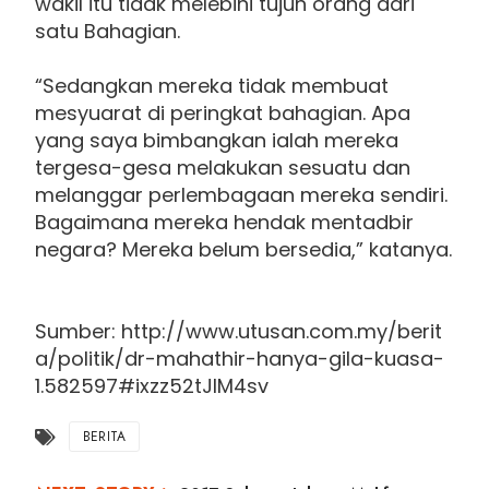
wakil itu tidak melebihi tujuh orang dari
satu Bahagian.
“Sedangkan mereka tidak membuat
mesyuarat di peringkat bahagian. Apa
yang saya bimbangkan ialah mereka
tergesa-gesa melakukan sesuatu dan
melanggar perlembagaan mereka sendiri.
Bagaimana mereka hendak mentadbir
negara? Mereka belum bersedia,” katanya.
Sumber: http://www.utusan.com.my/berit
a/politik/dr-mahathir-hanya-gila-kuasa-
1.582597#ixzz52tJIM4sv
BERITA