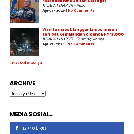
Facebook hina Sultan Selangor
KUALA LUMPUR – Polis...
Apr-27 - 2026 |
No Comments
Wanita mabuk langgar lampu merah
terlibat kemalangan didenda RM13,000
KUALA LUMPUR – Seorang wanita...
Apr-21 - 2026 |
No Comments
Lihat seterusnya »
ARCHIVE
MEDIA SOSIAL..
12,740 Likes