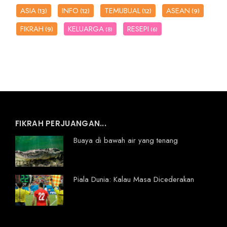
ASIA
INFO
TEMUBUAL
ASEAN
(13)
(12)
(12)
(9)
FIKRAH
KELUARGA
RESEPI
(9)
(8)
(6)
FIKRAH PERJUANGAN...
Buaya di bawah air yang tenang
Piala Dunia: Kalau Masa Dicederakan