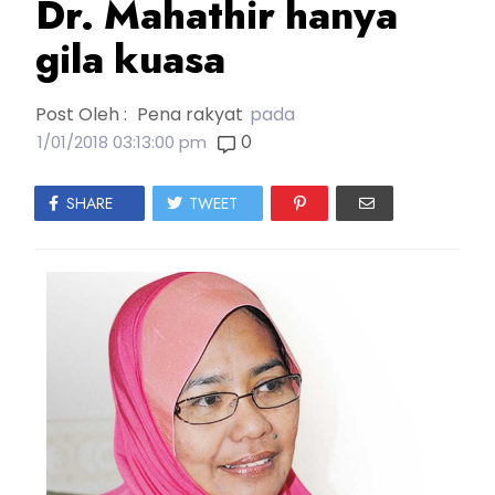
Dr. Mahathir hanya
gila kuasa
Post Oleh :
Pena rakyat
pada
0
1/01/2018 03:13:00 pm
SHARE
TWEET