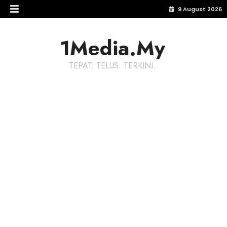
9 August 2026
1Media.My
TEPAT. TELUS. TERKINI.