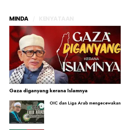
MINDA
KENYATAAN
Gaza diganyang kerana Islamnya
OIC dan Liga Arab mengecewakan