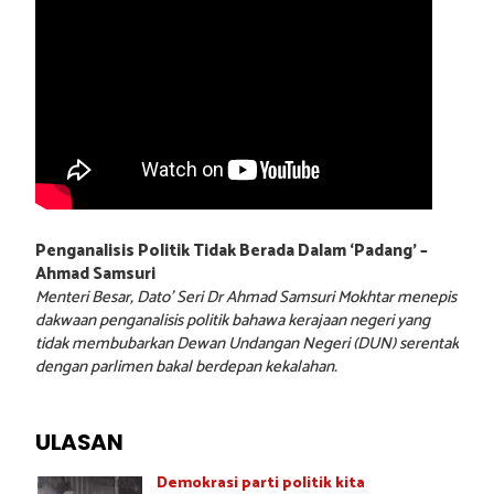
Penganalisis Politik Tidak Berada Dalam ‘Padang’ –
Ahmad Samsuri
Menteri Besar, Dato’ Seri Dr Ahmad Samsuri Mokhtar menepis
dakwaan penganalisis politik bahawa kerajaan negeri yang
tidak membubarkan Dewan Undangan Negeri (DUN) serentak
dengan parlimen bakal berdepan kekalahan.
ULASAN
Demokrasi parti politik kita