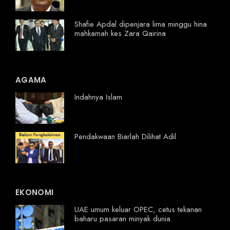
Shafie Apdal dipenjara lima minggu hina
mahkamah kes Zara Qairina
AGAMA
Indahnya Islam
Pendakwaan Biarlah Dilihat Adil
EKONOMI
UAE umum keluar OPEC, cetus tekanan
baharu pasaran minyak dunia