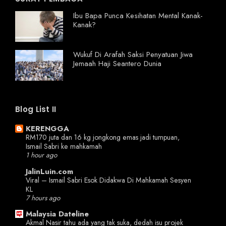
Ibu Bapa Punca Kesihatan Mental Kanak-
Kanak?
Wukuf Di Arafah Saksi Penyatuan Jiwa
Jemaah Haji Seantero Dunia
Blog List II
KERENGGA
RM170 juta dan 16 kg jongkong emas jadi tumpuan,
Ismail Sabri ke mahkamah
1 hour ago
JalinLuin.com
Viral – Ismail Sabri Esok Didakwa Di Mahkamah Sesyen
KL
7 hours ago
Malaysia Dateline
Akmal Nasir tahu ada yang tak suka, dedah isu projek