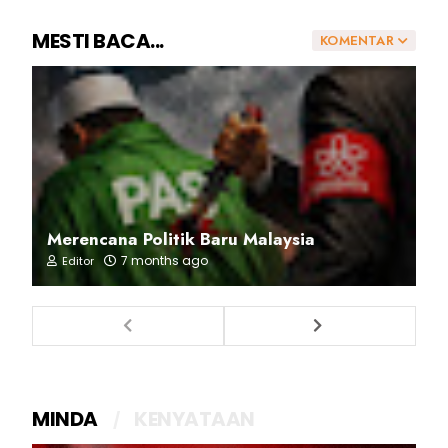
MESTI BACA...
KOMENTAR
Merencana Politik Baru Malaysia
7 months ago
Editor
MINDA
KENYATAAN