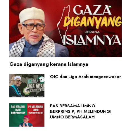
Gaza diganyang kerana Islamnya
OIC dan Liga Arab mengecewakan
PAS BERSAMA UMNO
BERPRINSIP, PH MELINDUNGI
UMNO BERMASALAH