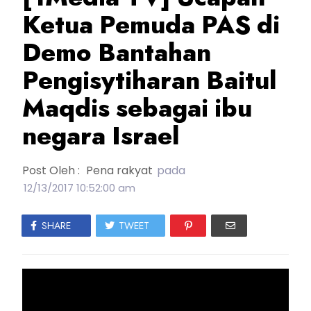
Ketua Pemuda PAS di
Demo Bantahan
Pengisytiharan Baitul
Maqdis sebagai ibu
negara Israel
Post Oleh :
Pena rakyat
pada
12/13/2017 10:52:00 am
SHARE
TWEET