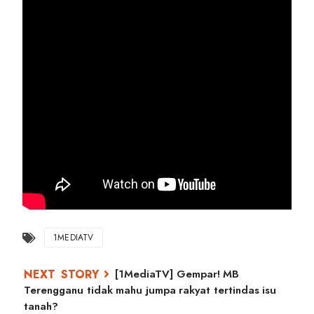
1MEDIATV
[1MediaTV] Gempar! MB
Terengganu tidak mahu jumpa rakyat tertindas isu
tanah?