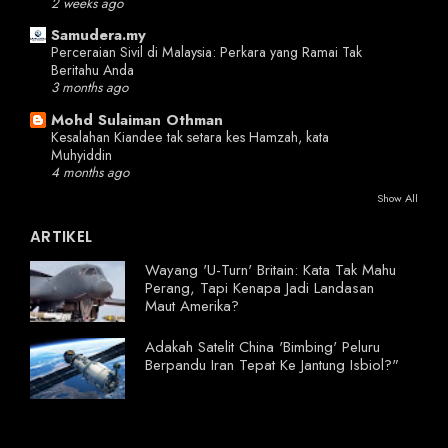
2 weeks ago
Samudera.my
Perceraian Sivil di Malaysia: Perkara yang Ramai Tak
Beritahu Anda
3 months ago
Mohd Sulaiman Othman
Kesalahan Kiandee tak setara kes Hamzah, kata
Muhyiddin
4 months ago
Show All
ARTIKEL
Wayang 'U-Turn' Britain: Kata Tak Mahu
Perang, Tapi Kenapa Jadi Landasan
Maut Amerika?
Adakah Satelit China 'Bimbing' Peluru
Berpandu Iran Tepat Ke Jantung Isbiol?"