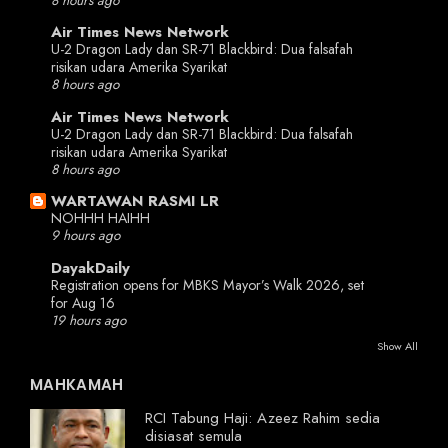
8 hours ago
Air Times News Network
U-2 Dragon Lady dan SR-71 Blackbird: Dua falsafah
risikan udara Amerika Syarikat
8 hours ago
Air Times News Network
U-2 Dragon Lady dan SR-71 Blackbird: Dua falsafah
risikan udara Amerika Syarikat
8 hours ago
WARTAWAN RASMI LR
NOHHH HAIHH
9 hours ago
DayakDaily
Registration opens for MBKS Mayor’s Walk 2026, set
for Aug 16
19 hours ago
Show All
MAHKAMAH
RCI Tabung Haji: Azeez Rahim sedia
disiasat semula