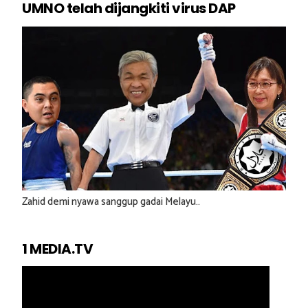
UMNO telah dijangkiti virus DAP
Zahid demi nyawa sanggup gadai Melayu..
1 MEDIA.TV