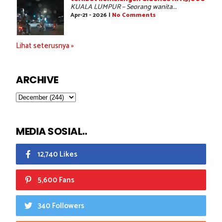
KUALA LUMPUR – Seorang wanita...
Apr-21 - 2026 |
No Comments
Lihat seterusnya »
ARCHIVE
MEDIA SOSIAL..
12,740 Likes
5,600 Fans
340 Followers