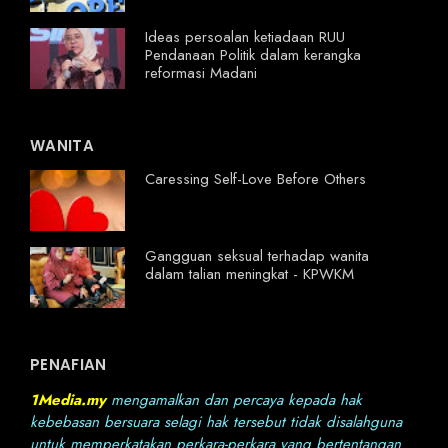
Ideas persoalan ketiadaan RUU
Pendanaan Politik dalam kerangka
reformasi Madani
WANITA
Caressing Self-Love Before Others
Gangguan seksual terhadap wanita
dalam talian meningkat - KPWKM
PENAFIAN
1Media.my
mengamalkan dan percaya kepada hak
kebebasan bersuara selagi hak tersebut tidak disalahguna
untuk memperkatakan perkara-perkara yang bertentangan