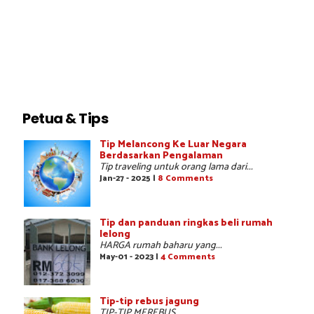
Petua & Tips
Tip Melancong Ke Luar Negara
Berdasarkan Pengalaman
Tip traveling untuk orang lama dari...
Jan-27 - 2025 |
8 Comments
Tip dan panduan ringkas beli rumah
lelong
HARGA rumah baharu yang...
May-01 - 2023 |
4 Comments
Tip-tip rebus jagung
TIP-TIP MEREBUS...