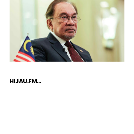
HIJAU.FM...