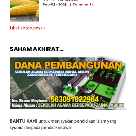
Feb-03 - 2023 |
5 Comments
Lihat seterusnya »
SAHAM AKHIRAT...
BANTU KAMI
untuk menjayakan pendidikan Islam yang
syumul daripada pendidikan awal.....