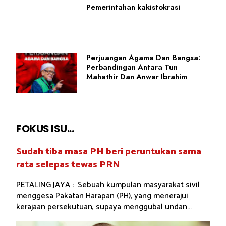
Pemerintahan kakistokrasi
Perjuangan Agama Dan Bangsa:
Perbandingan Antara Tun
Mahathir Dan Anwar Ibrahim
FOKUS ISU...
Sudah tiba masa PH beri peruntukan sama
rata selepas tewas PRN
PETALING JAYA : Sebuah kumpulan masyarakat sivil
menggesa Pakatan Harapan (PH), yang menerajui
kerajaan persekutuan, supaya menggubal undan...