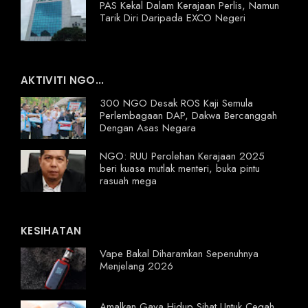
PAS Kekal Dalam Kerajaan Perlis, Namun
Tarik Diri Daripada EXCO Negeri
AKTIVITI NGO...
300 NGO Desak ROS Kaji Semula
Perlembagaan DAP, Dakwa Bercanggah
Dengan Asas Negara
NGO: RUU Perolehan Kerajaan 2025
beri kuasa mutlak menteri, buka pintu
rasuah mega
KESIHATAN
Vape Bakal Diharamkan Sepenuhnya
Menjelang 2026
Amalkan Gaya Hidup Sihat Untuk Cegah