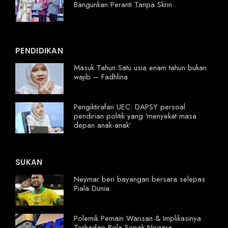
Bangunkan Peranti Tanpa Skrin
PENDIDIKAN
Masuk Tahun Satu usia enam tahun bukan
wajib – Fadhlina
Pengiktirafan UEC: DAPSY persoal
pendirian politik yang ‘menyekat masa
depan anak-anak’
SUKAN
Neymar beri bayangan bersara selepas
Piala Dunia
Polemik Pemain Warisan & Implikasinya
Terhadap Bola Sepak Negara