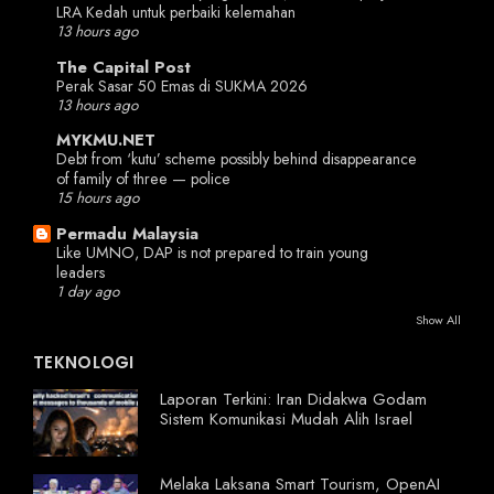
LRA Kedah untuk perbaiki kelemahan
13 hours ago
The Capital Post
Perak Sasar 50 Emas di SUKMA 2026
13 hours ago
MYKMU.NET
Debt from ‘kutu’ scheme possibly behind disappearance
of family of three — police
15 hours ago
Permadu Malaysia
Like UMNO, DAP is not prepared to train young
leaders
1 day ago
Show All
TEKNOLOGI
Laporan Terkini: Iran Didakwa Godam
Sistem Komunikasi Mudah Alih Israel
Melaka Laksana Smart Tourism, OpenAI