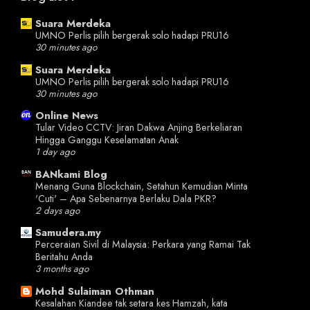
Suara Merdeka
UMNO Perlis pilih bergerak solo hadapi PRU16
30 minutes ago
Suara Merdeka
UMNO Perlis pilih bergerak solo hadapi PRU16
30 minutes ago
Online News
Tular Video CCTV: Jiran Dakwa Anjing Berkeliaran
Hingga Ganggu Keselamatan Anak
1 day ago
BANkami Blog
Menang Guna Blockchain, Setahun Kemudian Minta
'Cuti' – Apa Sebenarnya Berlaku Dala PKR?
2 days ago
Samudera.my
Perceraian Sivil di Malaysia: Perkara yang Ramai Tak
Beritahu Anda
3 months ago
Mohd Sulaiman Othman
Kesalahan Kiandee tak setara kes Hamzah, kata