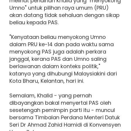
melihat pendirian Khalid yang "menyokong
Umno" untuk pilihan raya umum (PRU)
akan datang tidak sehaluan dengan sikap
beliau kepada PAS.
"Kenyataan beliau menyokong Umno
dalam PRU ke-14 dan pada waktu sama
menyokong PAS juga adalah perkara
janggal, kerana PAS dan Umno saling
berlawanan dalam konteks politik,"
katanya yang dihubungi Malaysiakini dari
Kota Bharu, Kelantan, hari ini.
Semalam, Khalid - yang pernah
dibayangkan bakal menyertai PAS oleh
sesetengah pemimpin parti itu - muncul
bersama Timbalan Perdana Menteri Datuk
Seri Dr Ahmad Zahid Hamidi di Konvensyen