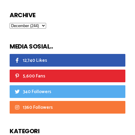
ARCHIVE
MEDIA SOSIAL..
12,740 Likes
5,600 Fans
340 Followers
1360 Followers
KATEGORI