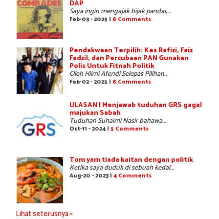
DAP
Saya ingin mengajak bijak pandai,...
Feb-03 - 2025 |
8 Comments
Pendakwaan Terpilih: Kes Rafizi, Faiz
Fadzil, dan Percubaan PAN Gunakan
Polis Untuk Fitnah Politik
Oleh Hilmi Afendi Selepas Pilihan...
Feb-02 - 2025 |
8 Comments
ULASAN | Menjawab tuduhan GRS gagal
majukan Sabah
Tuduhan Suhaimi Nasir bahawa...
Oct-11 - 2024 |
5 Comments
Tom yam tiada kaitan dengan politik
Ketika saya duduk di sebuah kedai...
Aug-20 - 2023 |
4 Comments
Lihat seterusnya »