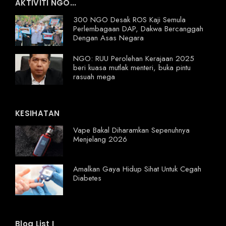
AKTIVITI NGO...
300 NGO Desak ROS Kaji Semula
Perlembagaan DAP, Dakwa Bercanggah
Dengan Asas Negara
NGO: RUU Perolehan Kerajaan 2025
beri kuasa mutlak menteri, buka pintu
rasuah mega
KESIHATAN
Vape Bakal Diharamkan Sepenuhnya
Menjelang 2026
Amalkan Gaya Hidup Sihat Untuk Cegah
Diabetes
Blog List I