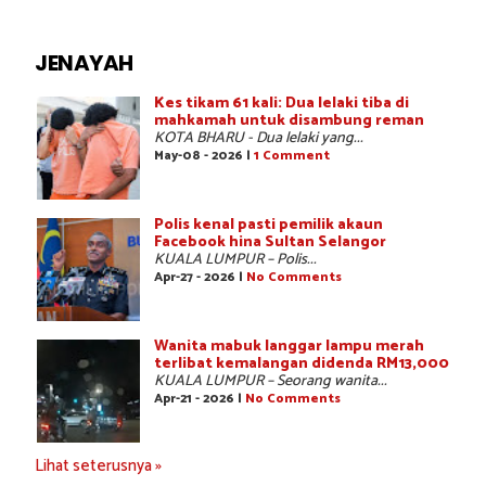
JENAYAH
Kes tikam 61 kali: Dua lelaki tiba di
mahkamah untuk disambung reman
KOTA BHARU - Dua lelaki yang...
May-08 - 2026 |
1 Comment
Polis kenal pasti pemilik akaun
Facebook hina Sultan Selangor
KUALA LUMPUR – Polis...
Apr-27 - 2026 |
No Comments
Wanita mabuk langgar lampu merah
terlibat kemalangan didenda RM13,000
KUALA LUMPUR – Seorang wanita...
Apr-21 - 2026 |
No Comments
Lihat seterusnya »