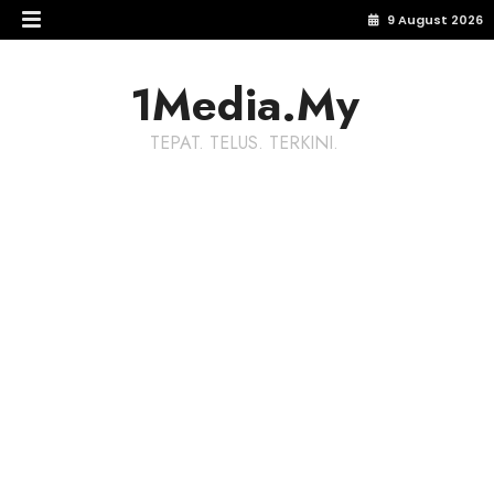
9 August 2026
1Media.My
TEPAT. TELUS. TERKINI.