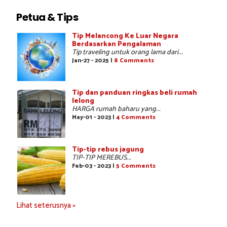
Petua & Tips
Tip Melancong Ke Luar Negara
Berdasarkan Pengalaman
Tip traveling untuk orang lama dari...
Jan-27 - 2025 |
8 Comments
Tip dan panduan ringkas beli rumah
lelong
HARGA rumah baharu yang...
May-01 - 2023 |
4 Comments
Tip-tip rebus jagung
TIP-TIP MEREBUS...
Feb-03 - 2023 |
5 Comments
Lihat seterusnya »