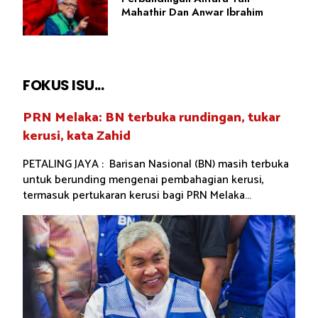
Mahathir Dan Anwar Ibrahim
FOKUS ISU...
PRN Melaka: BN terbuka rundingan, tukar
kerusi, kata Zahid
PETALING JAYA : Barisan Nasional (BN) masih terbuka
untuk berunding mengenai pembahagian kerusi,
termasuk pertukaran kerusi bagi PRN Melaka...