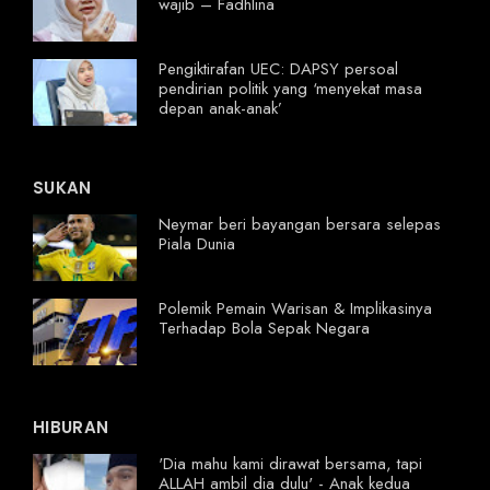
wajib – Fadhlina
Pengiktirafan UEC: DAPSY persoal
pendirian politik yang ‘menyekat masa
depan anak-anak’
SUKAN
Neymar beri bayangan bersara selepas
Piala Dunia
Polemik Pemain Warisan & Implikasinya
Terhadap Bola Sepak Negara
HIBURAN
'Dia mahu kami dirawat bersama, tapi
ALLAH ambil dia dulu' - Anak kedua