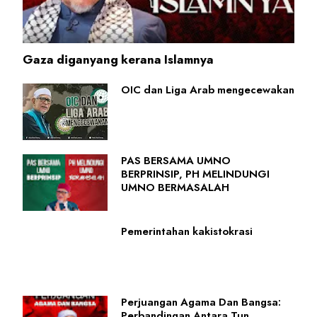
Gaza diganyang kerana Islamnya
OIC dan Liga Arab mengecewakan
PAS BERSAMA UMNO
BERPRINSIP, PH MELINDUNGI
UMNO BERMASALAH
Pemerintahan kakistokrasi
Perjuangan Agama Dan Bangsa:
Perbandingan Antara Tun