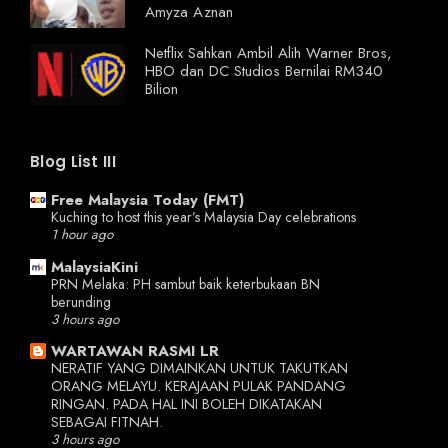
Amyza Aznan
Netflix Sahkan Ambil Alih Warner Bros,
HBO dan DC Studios Bernilai RM340
Bilion
Blog List III
Free Malaysia Today (FMT)
Kuching to host this year’s Malaysia Day celebrations
1 hour ago
MalaysiaKini
PRN Melaka: PH sambut baik keterbukaan BN
berunding
3 hours ago
WARTAWAN RASMI LR
NERATIF YANG DIMAINKAN UNTUK TAKUTKAN
ORANG MELAYU. KERAJAAN PULAK PANDANG
RINGAN. PADA HAL INI BOLEH DIKATAKAN
SEBAGAI FITNAH.
3 hours ago