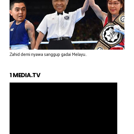
Zahid demi nyawa sanggup gadai Melayu..
1 MEDIA.TV