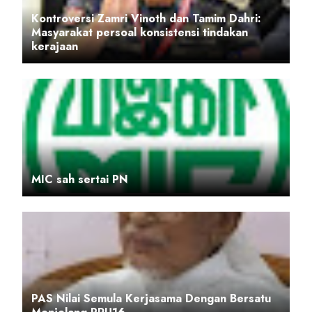
Kontroversi Zamri Vinoth dan Tamim Dahri:
Masyarakat persoal konsistensi tindakan
kerajaan
MIC sah sertai PN
PAS Nilai Semula Kerjasama Dengan Bersatu