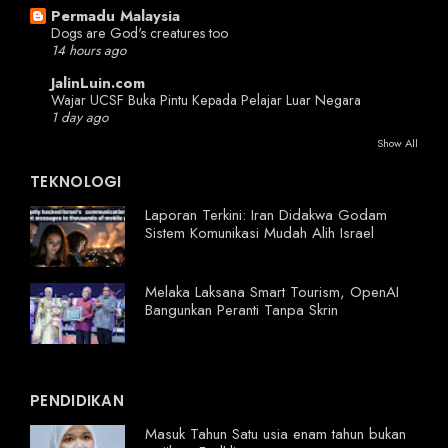
Permadu Malaysia
Dogs are God's creatures too
14 hours ago
JalinLuin.com
Wajar UCSF Buka Pintu Kepada Pelajar Luar Negara
1 day ago
Show All
TEKNOLOGI
Laporan Terkini: Iran Didakwa Godam
Sistem Komunikasi Mudah Alih Israel
Melaka Laksana Smart Tourism, OpenAI
Bangunkan Peranti Tanpa Skrin
PENDIDIKAN
Masuk Tahun Satu usia enam tahun bukan