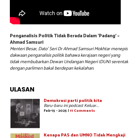
Penganalisis Politik Tidak Berada Dalam ‘Padang’ –
Ahmad Samsuri
Menteri Besar, Dato’ Seri Dr Ahmad Samsuri Mokhtar menepis
dakwaan penganalisis politik bahawa kerajaan negeri yang
tidak membubarkan Dewan Undangan Negeri (DUN) serentak
dengan parlimen bakal berdepan kekalahan.
ULASAN
Demokrasi parti politik kita
Baru-baru ini podcast Keluar...
Feb-15 - 2025 |
11 Comments
Kenapa PAS dan UMNO Tidak Mengkaji