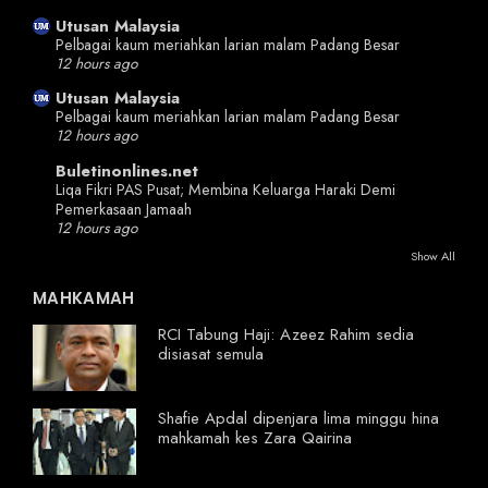
Utusan Malaysia
Pelbagai kaum meriahkan larian malam Padang Besar
12 hours ago
Utusan Malaysia
Pelbagai kaum meriahkan larian malam Padang Besar
12 hours ago
Buletinonlines.net
Liqa Fikri PAS Pusat; Membina Keluarga Haraki Demi
Pemerkasaan Jamaah
12 hours ago
Show All
MAHKAMAH
RCI Tabung Haji: Azeez Rahim sedia
disiasat semula
Shafie Apdal dipenjara lima minggu hina
mahkamah kes Zara Qairina