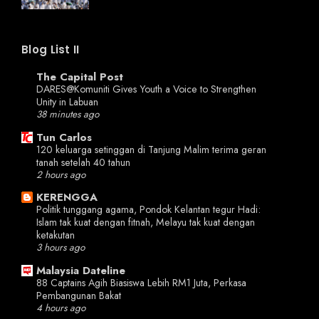
Blog List II
The Capital Post
DARES@Komuniti Gives Youth a Voice to Strengthen
Unity in Labuan
38 minutes ago
Tun Carlos
120 keluarga setinggan di Tanjung Malim terima geran
tanah setelah 40 tahun
2 hours ago
KERENGGA
Politik tunggang agama, Pondok Kelantan tegur Hadi:
Islam tak kuat dengan fitnah, Melayu tak kuat dengan
ketakutan
3 hours ago
Malaysia Dateline
88 Captains Agih Biasiswa Lebih RM1 Juta, Perkasa
Pembangunan Bakat
4 hours ago