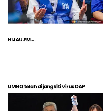
HIJAU.FM...
UMNO telah dijangkiti virus DAP