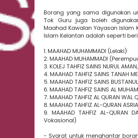
Borang yang sama digunakan u
Tok Guru juga boleh digunaka
Maahad Kawalan Yayasan Islam 
Islam Kelantan adalah seperti beri
1. MAAHAD MUHAMMADI (Lelaki)
2. MAAHAD MUHAMMADI (Perempu
3. KOLEJ TAHFIZ SAINS NURUL AMAN,
4. MAAHAD TAHFIZ SAINS TANAH M
5. MAAHAD TAHFIZ SAINS BUSTANUL 
6. MAAHAD TAHFIZ SAINS AL MUHAMM
7. MAAHAD TAHFIZ AL QURAN WAL Q
8. MAAHAD TAHFIZ AL-QURAN ASRIA
9. MAAHAD TAHFIZ AL-QURAN DA
Vokasional)
- Syarat untuk menghantar bora