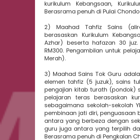
kurikulum Kebangsaan, Kurikul
Berasrama penuh di Pulai Chondo
2) Maahad Tahfiz Sains (ali
berasaskan Kurikulum Kebangs
Azhar) beserta hafazan 30 juz
RM300. Pengambilan untuk pelaja
Merah).
3) Maahad Sains Tok Guru adala
elemen tahfiz (5 juzuk), sains 
pengajian kitab turath (pondok
pelajaran teras berasaskan k
sebagaimana sekolah-sekolah Y
pembinaan jati diri, penguasaan
antara yang berbeza dengan seko
guru juga antara yang terpilih 
Berasrama penuh di Pengkalan C