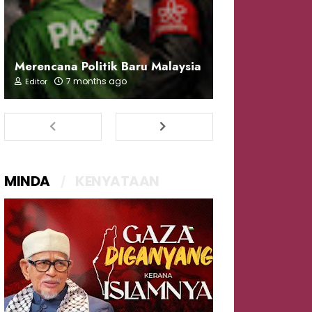
Merencana Politik Baru Malaysia
7 months ago
Editor
MINDA
KENYATAAN