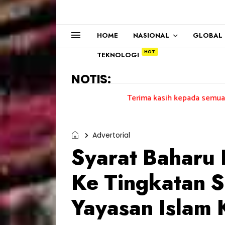
HOME
NASIONAL
GLOBAL
TEKNOLOGI
NOTIS:
Terima kasih kepada semua pengundi.......
Advertorial
Syarat Baharu
Ke Tingkatan 
Yayasan Islam 