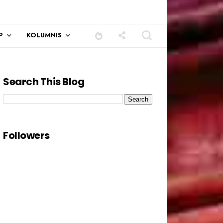
P
KOLUMNIS
Search This Blog
Followers