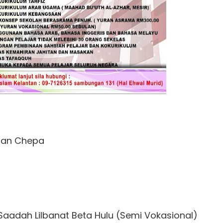
alan Chepa
Saadah Lilbanat Beta Hulu (Semi Vokasional)