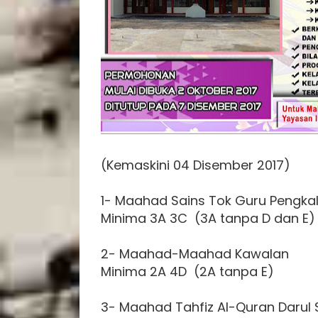
(Kemaskini 04 Disember 2017)
1- Maahad Sains Tok Guru Pengk
Minima 3A 3C (3A tanpa D dan E)
2- Maahad-Maahad Kawalan
Minima 2A 4D (2A tanpa E)
3- Maahad Tahfiz Al-Quran Darul 