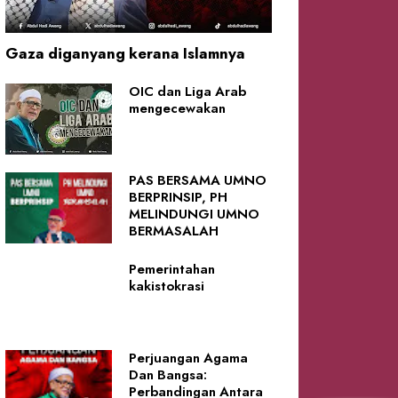
Gaza diganyang kerana Islamnya
OIC dan Liga Arab
mengecewakan
PAS BERSAMA UMNO
BERPRINSIP, PH
MELINDUNGI UMNO
BERMASALAH
Pemerintahan
kakistokrasi
Perjuangan Agama
Dan Bangsa:
Perbandingan Antara