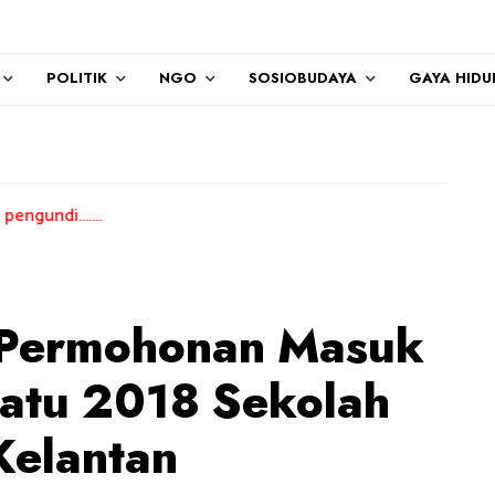
POLITIK
NGO
SOSIOBUDAYA
GAYA HIDU
 Permohonan Masuk
Satu 2018 Sekolah
Kelantan