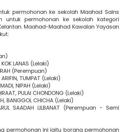
ntuk permohonan ke sekolah Maahad Sains
n untuk permohonan ke sekolah kategori
Kelantan. Maahad-Maahad Kawalan Yayasan
kut:
an)
 KOK LANAS (Lelaki)
ERAH (Perempuan)
ARIFIN, TUMPAT (Lelaki)
ADI, NIPAH (Lelaki)
IRAAT, PULAI CHONDONG (Lelaki)
H, BANGGOL CHICHA (Lelaki)
RUL SAADAH LILBANAT (Perempuan - Semi
ng permohonan ini iaitu borang permohonan