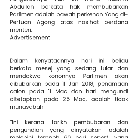
Abdullah berkata hak membubarkan
Parlimen adalah bawah perkenan Yang di-
Pertuan Agong atas nasihat perdana
menteri.
Advertisement
Dalam kenyataannya hari ini beliau
berkata mesej yang sedang tular dan
mendakwa kononnya Parlimen akan
dibubarkan pada 11 Jan 2018, penamaan
calon pada 11 Mac dan hari mengundi
ditetapkan pada 25 Mac, adalah tidak
munasabah.
“Ini kerana tarikh pembubaran dan
pengundian yang dinyatakan adalah
melebihi tempoh 60 hari seperti yang