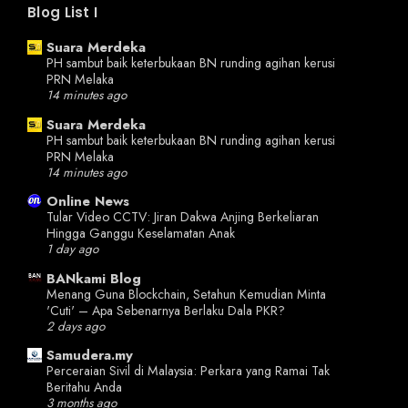
Blog List I
Suara Merdeka
PH sambut baik keterbukaan BN runding agihan kerusi
PRN Melaka
14 minutes ago
Suara Merdeka
PH sambut baik keterbukaan BN runding agihan kerusi
PRN Melaka
14 minutes ago
Online News
Tular Video CCTV: Jiran Dakwa Anjing Berkeliaran
Hingga Ganggu Keselamatan Anak
1 day ago
BANkami Blog
Menang Guna Blockchain, Setahun Kemudian Minta
'Cuti' – Apa Sebenarnya Berlaku Dala PKR?
2 days ago
Samudera.my
Perceraian Sivil di Malaysia: Perkara yang Ramai Tak
Beritahu Anda
3 months ago