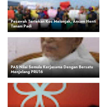
Pesawah Tertekan Kos Melonjak, Ancam Henti
Tanam Padi
PAS Nilai Semula Kerjasama Dengan Bersatu
Menjelang PRU16