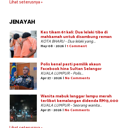
Lihat seterusnya »
JENAYAH
Kes tikam 61 kali: Dua lelaki tiba di
mahkamah untuk disambung reman
KOTA BHARU - Dua lelaki yang...
May-08 - 2026 |
1 Comment
Polis kenal pasti pemilik akaun
Facebook hina Sultan Selangor
KUALA LUMPUR – Polis...
Apr-27 - 2026 |
No Comments
Wanita mabuk langgar lampu merah
terlibat kemalangan didenda RM13,000
KUALA LUMPUR – Seorang wanita...
Apr-21 - 2026 |
No Comments
Lihat seterusnya »