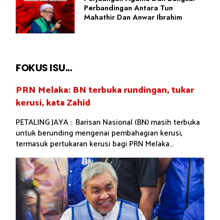
Perbandingan Antara Tun
Mahathir Dan Anwar Ibrahim
FOKUS ISU...
PRN Melaka: BN terbuka rundingan, tukar
kerusi, kata Zahid
PETALING JAYA : Barisan Nasional (BN) masih terbuka
untuk berunding mengenai pembahagian kerusi,
termasuk pertukaran kerusi bagi PRN Melaka...