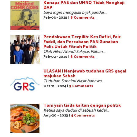
Kenapa PAS dan UMNO Tidak Mengkaji
DAP
Saya ingin mengajak bijak pandai,...
Feb-03 - 2025 |
8 Comments
Pendakwaan Terpilih: Kes Rafizi, Faiz
Fadzil, dan Percubaan PAN Gunakan
Polis Untuk Fitnah Politik
Oleh Hilmi Afendi Selepas Pilihan...
Feb-02 - 2025 |
8 Comments
ULASAN | Menjawab tuduhan GRS gagal
majukan Sabah
Tuduhan Suhaimi Nasir bahawa...
Oct-11 - 2024 |
5 Comments
Tom yam tiada kaitan dengan politik
Ketika saya duduk di sebuah kedai...
Aug-20 - 2023 |
4 Comments