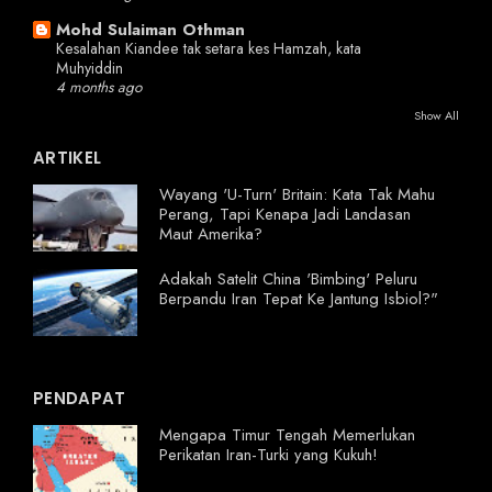
Mohd Sulaiman Othman
Kesalahan Kiandee tak setara kes Hamzah, kata
Muhyiddin
4 months ago
Show All
ARTIKEL
Wayang 'U-Turn' Britain: Kata Tak Mahu
Perang, Tapi Kenapa Jadi Landasan
Maut Amerika?
Adakah Satelit China 'Bimbing' Peluru
Berpandu Iran Tepat Ke Jantung Isbiol?"
PENDAPAT
Mengapa Timur Tengah Memerlukan
Perikatan Iran-Turki yang Kukuh!