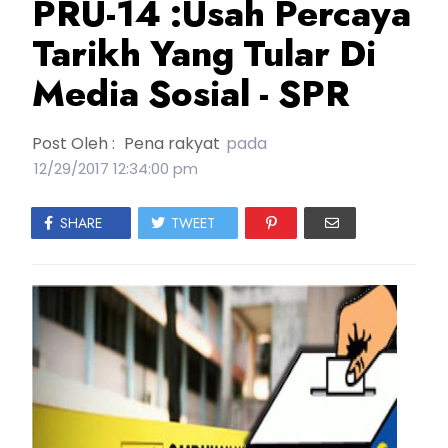
PRU-14 :Usah Percaya
Tarikh Yang Tular Di
Media Sosial - SPR
Post Oleh :
Pena rakyat
pada
12/29/2017 12:34:00 pm
SHARE
TWEET