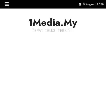
9 August 2026
1Media.My
TEPAT. TELUS. TERKINI.