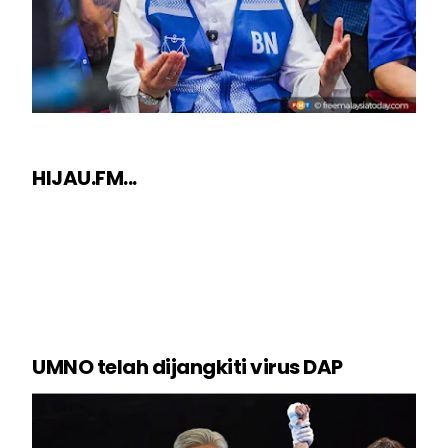
HIJAU.FM...
UMNO telah dijangkiti virus DAP