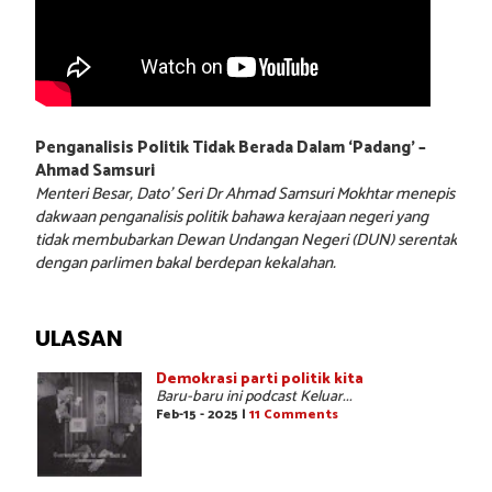
Penganalisis Politik Tidak Berada Dalam ‘Padang’ –
Ahmad Samsuri
Menteri Besar, Dato’ Seri Dr Ahmad Samsuri Mokhtar menepis
dakwaan penganalisis politik bahawa kerajaan negeri yang
tidak membubarkan Dewan Undangan Negeri (DUN) serentak
dengan parlimen bakal berdepan kekalahan.
ULASAN
Demokrasi parti politik kita
Baru-baru ini podcast Keluar...
Feb-15 - 2025 |
11 Comments