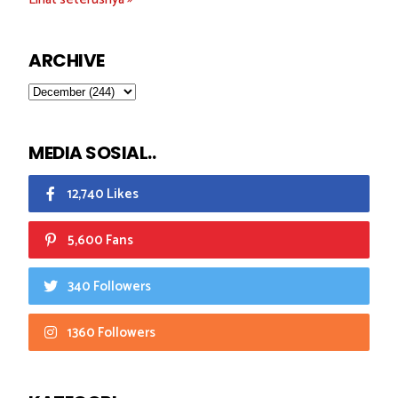
ARCHIVE
MEDIA SOSIAL..
12,740 Likes
5,600 Fans
340 Followers
1360 Followers