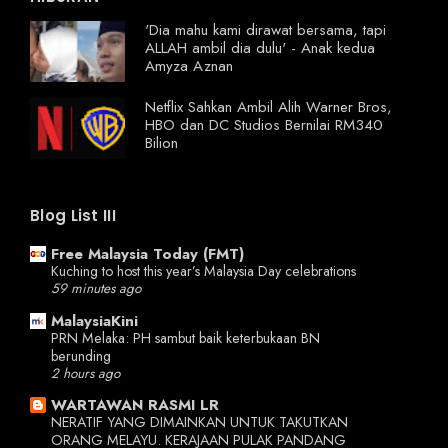
'Dia mahu kami dirawat bersama, tapi
ALLAH ambil dia dulu' - Anak kedua
Amyza Aznan
Netflix Sahkan Ambil Alih Warner Bros,
HBO dan DC Studios Bernilai RM340
Bilion
Blog List III
Free Malaysia Today (FMT)
Kuching to host this year’s Malaysia Day celebrations
59 minutes ago
MalaysiaKini
PRN Melaka: PH sambut baik keterbukaan BN
berunding
2 hours ago
WARTAWAN RASMI LR
NERATIF YANG DIMAINKAN UNTUK TAKUTKAN
ORANG MELAYU. KERAJAAN PULAK PANDANG