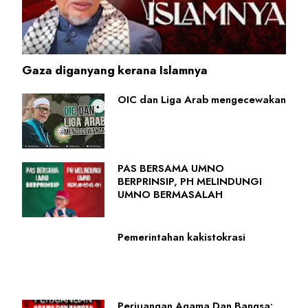
Gaza diganyang kerana Islamnya
OIC dan Liga Arab mengecewakan
PAS BERSAMA UMNO
BERPRINSIP, PH MELINDUNGI
UMNO BERMASALAH
Pemerintahan kakistokrasi
Perjuangan Agama Dan Bangsa: