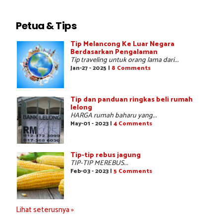
Petua & Tips
Tip Melancong Ke Luar Negara
Berdasarkan Pengalaman
Tip traveling untuk orang lama dari...
Jan-27 - 2025 |
8 Comments
Tip dan panduan ringkas beli rumah
lelong
HARGA rumah baharu yang...
May-01 - 2023 |
4 Comments
Tip-tip rebus jagung
TIP-TIP MEREBUS...
Feb-03 - 2023 |
5 Comments
Lihat seterusnya »