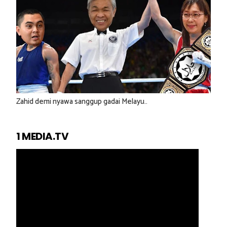
Zahid demi nyawa sanggup gadai Melayu..
1 MEDIA.TV