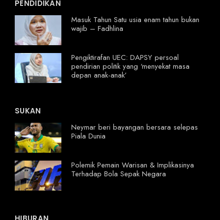
PENDIDIKAN
Masuk Tahun Satu usia enam tahun bukan
wajib – Fadhlina
Pengiktirafan UEC: DAPSY persoal
pendirian politik yang ‘menyekat masa
depan anak-anak’
SUKAN
Neymar beri bayangan bersara selepas
Piala Dunia
Polemik Pemain Warisan & Implikasinya
Terhadap Bola Sepak Negara
HIBURAN