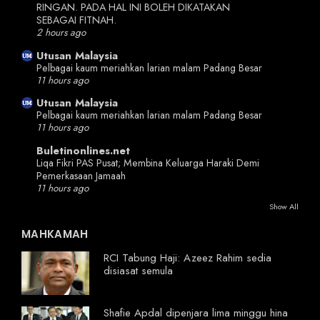
RINGAN. PADA HAL INI BOLEH DIKATAKAN
SEBAGAI FITNAH.
2 hours ago
Utusan Malaysia
Pelbagai kaum meriahkan larian malam Padang Besar
11 hours ago
Utusan Malaysia
Pelbagai kaum meriahkan larian malam Padang Besar
11 hours ago
Buletinonlines.net
Liqa Fikri PAS Pusat; Membina Keluarga Haraki Demi
Pemerkasaan Jamaah
11 hours ago
Show All
MAHKAMAH
RCI Tabung Haji: Azeez Rahim sedia
disiasat semula
Shafie Apdal dipenjara lima minggu hina