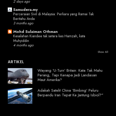
2 days ago
Samudera.my
Perceraian Sivil di Malaysia: Perkara yang Ramai Tak
Beritahu Anda
3 months ago
Mohd Sulaiman Othman
Kesalahan Kiandee tak setara kes Hamzah, kata
Muhyiddin
4 months ago
Show All
ARTIKEL
Wayang 'U-Turn' Britain: Kata Tak Mahu
Perang, Tapi Kenapa Jadi Landasan
Maut Amerika?
Adakah Satelit China 'Bimbing' Peluru
Berpandu Iran Tepat Ke Jantung Isbiol?"