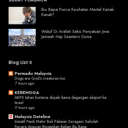
Ibu Bapa Punca Kesihatan Mental Kanak-
Kanak?
Wukuf Di Arafah Saksi Penyatuan Jiwa
Jemaah Haji Seantero Dunia
Blog List II
Permadu Malaysia
Dogs are God's creatures too
7 hours ago
KERENGGA
AKPS tahan kontena disyaki bawa dagangan eksport ke
Israel
9 hours ago
Malaysia Dateline
Inisiatif Nadi Mahir Beli Pakaian Seragam Sekolah
Secara Ansuran Ringankan Beban Ibu Bapa