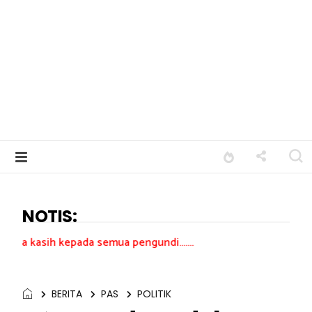
NOTIS:
ada semua pengundi.......
BERITA
PAS
POLITIK