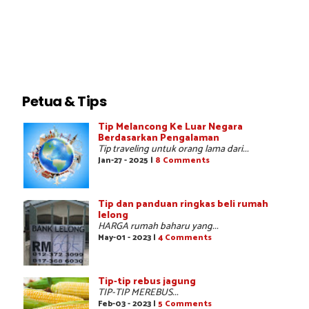
Petua & Tips
Tip Melancong Ke Luar Negara
Berdasarkan Pengalaman
Tip traveling untuk orang lama dari...
Jan-27 - 2025 |
8 Comments
Tip dan panduan ringkas beli rumah
lelong
HARGA rumah baharu yang...
May-01 - 2023 |
4 Comments
Tip-tip rebus jagung
TIP-TIP MEREBUS...
Feb-03 - 2023 |
5 Comments