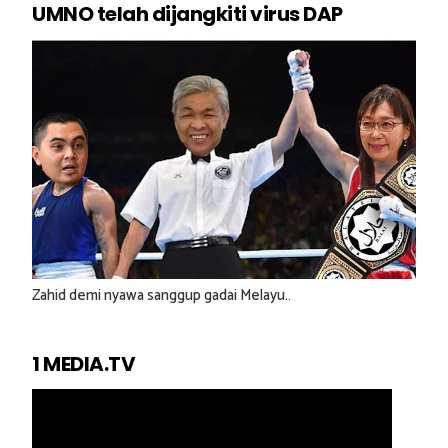
UMNO telah dijangkiti virus DAP
Zahid demi nyawa sanggup gadai Melayu..
1 MEDIA.TV