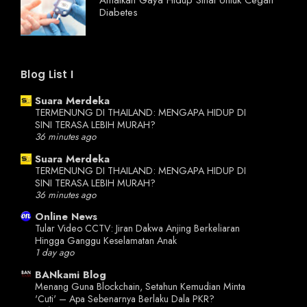
Amalkan Gaya Hidup Sihat Untuk Cegah
Diabetes
Blog List I
Suara Merdeka
TERMENUNG DI THAILAND: MENGAPA HIDUP DI
SINI TERASA LEBIH MURAH?
36 minutes ago
Suara Merdeka
TERMENUNG DI THAILAND: MENGAPA HIDUP DI
SINI TERASA LEBIH MURAH?
36 minutes ago
Online News
Tular Video CCTV: Jiran Dakwa Anjing Berkeliaran
Hingga Ganggu Keselamatan Anak
1 day ago
BANkami Blog
Menang Guna Blockchain, Setahun Kemudian Minta
'Cuti' – Apa Sebenarnya Berlaku Dala PKR?