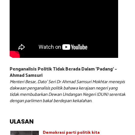
Penganalisis Politik Tidak Berada Dalam ‘Padang’ –
Ahmad Samsuri
Menteri Besar, Dato’ Seri Dr Ahmad Samsuri Mokhtar menepis
dakwaan penganalisis politik bahawa kerajaan negeri yang
tidak membubarkan Dewan Undangan Negeri (DUN) serentak
dengan parlimen bakal berdepan kekalahan.
ULASAN
Demokrasi parti politik kita