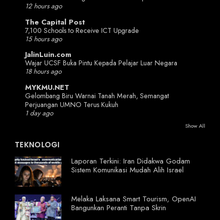
12 hours ago
The Capital Post
7,100 Schools to Receive ICT Upgrade
15 hours ago
JalinLuin.com
Wajar UCSF Buka Pintu Kepada Pelajar Luar Negara
18 hours ago
MYKMU.NET
Gelombang Biru Warnai Tanah Merah, Semangat
Perjuangan UMNO Terus Kukuh
1 day ago
Show All
TEKNOLOGI
Laporan Terkini: Iran Didakwa Godam
Sistem Komunikasi Mudah Alih Israel
Melaka Laksana Smart Tourism, OpenAI
Bangunkan Peranti Tanpa Skrin