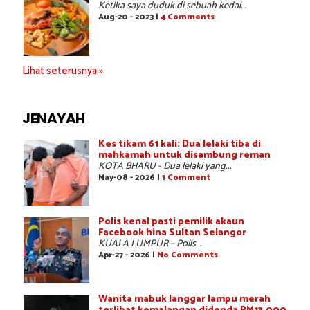
Ketika saya duduk di sebuah kedai...
Aug-20 - 2023 |
4 Comments
Lihat seterusnya »
JENAYAH
Kes tikam 61 kali: Dua lelaki tiba di
mahkamah untuk disambung reman
KOTA BHARU - Dua lelaki yang...
May-08 - 2026 |
1 Comment
Polis kenal pasti pemilik akaun
Facebook hina Sultan Selangor
KUALA LUMPUR – Polis...
Apr-27 - 2026 |
No Comments
Wanita mabuk langgar lampu merah