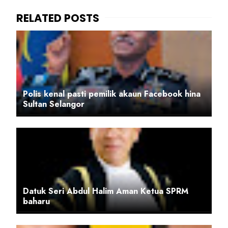
Polis kenal pasti pemilik akaun Facebook hina
Sultan Selangor
Datuk Seri Abdul Halim Aman Ketua SPRM
baharu