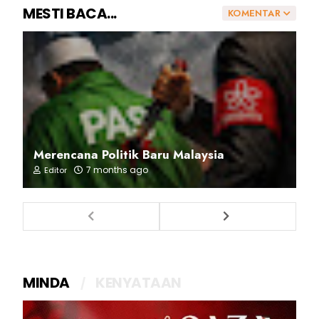
MESTI BACA...
KOMENTAR
Merencana Politik Baru Malaysia
7 months ago
Editor
MINDA
KENYATAAN