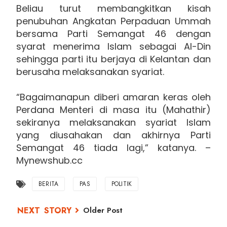
Beliau turut membangkitkan kisah
penubuhan Angkatan Perpaduan Ummah
bersama Parti Semangat 46 dengan
syarat menerima Islam sebagai Al-Din
sehingga parti itu berjaya di Kelantan dan
berusaha melaksanakan syariat.
“Bagaimanapun diberi amaran keras oleh
Perdana Menteri di masa itu (Mahathir)
sekiranya melaksanakan syariat Islam
yang diusahakan dan akhirnya Parti
Semangat 46 tiada lagi,” katanya. –
Mynewshub.cc
BERITA
PAS
POLITIK
Older Post