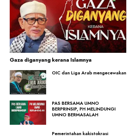
Gaza diganyang kerana Islamnya
OIC dan Liga Arab mengecewakan
PAS BERSAMA UMNO
BERPRINSIP, PH MELINDUNGI
UMNO BERMASALAH
Pemerintahan kakistokrasi