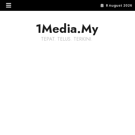
8 August 2026
1Media.My
TEPAT. TELUS. TERKINI.