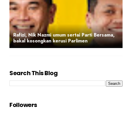
Rafizi, Nik Nazmi umum sertai Parti Bersama,
bakal kosongkan kerusi Parlimen
Search This Blog
Followers