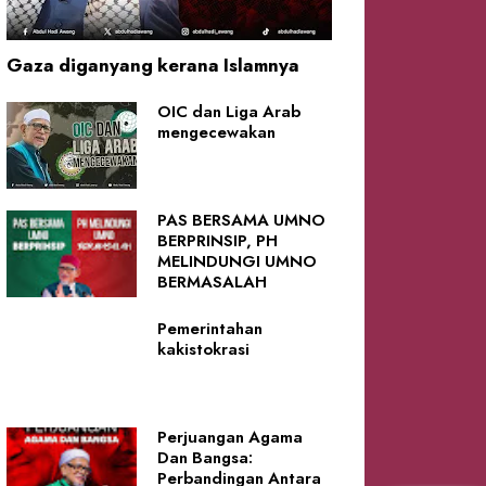
Gaza diganyang kerana Islamnya
OIC dan Liga Arab
mengecewakan
PAS BERSAMA UMNO
BERPRINSIP, PH
MELINDUNGI UMNO
BERMASALAH
Pemerintahan
kakistokrasi
Perjuangan Agama
Dan Bangsa:
Perbandingan Antara