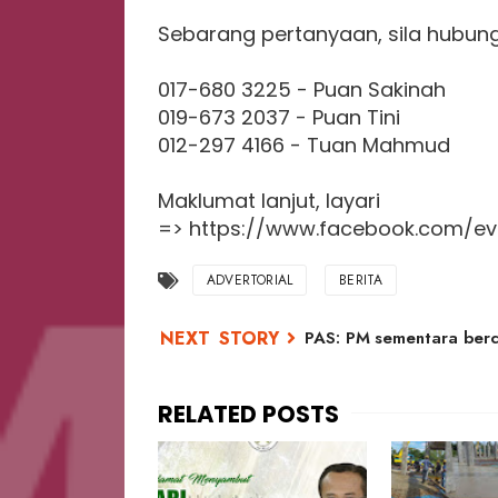
Sebarang pertanyaan, sila hubung
017-680 3225 - Puan Sakinah
019-673 2037 - Puan Tini
012-297 4166 - Tuan Mahmud
Maklumat lanjut, layari
=> https://www.facebook.com/e
ADVERTORIAL
BERITA
PAS: PM sementara ber