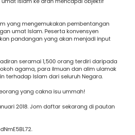
 umat Islam ke arah mencapai objektif
gram yang mengemukakan pembentangan
gan umat Islam. Peserta konvensyen
an pandangan yang akan menjadi input
iran seramai 1,500 orang terdiri daripada
tokoh agama, para ilmuan dan alim ulamak
tin terhadap Islam dari seluruh Negara.
 seorang yang cakna isu ummah!
nuari 2018. Jom daftar sekarang di pautan
BdNmE5BL72.