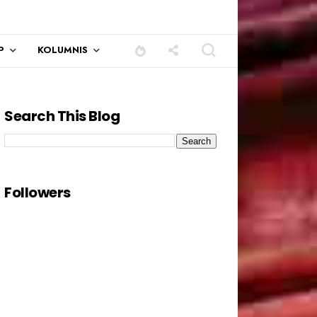
P
KOLUMNIS
Search This Blog
Followers