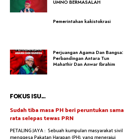
UMNO BERMASALAH
Pemerintahan kakistokrasi
Perjuangan Agama Dan Bangsa:
Perbandingan Antara Tun
Mahathir Dan Anwar Ibrahim
FOKUS ISU...
Sudah tiba masa PH beri peruntukan sama
rata selepas tewas PRN
PETALING JAYA : Sebuah kumpulan masyarakat sivil
menggesa Pakatan Harapan (PH), yang menerajui