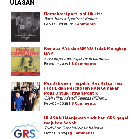
ULASAN
Demokrasi parti politik kita
Baru-baru ini podcast Keluar...
Feb-15 - 2025 |
11 Comments
Kenapa PAS dan UMNO Tidak Mengkaji
DAP
Saya ingin mengajak bijak pandai,...
Feb-03 - 2025 |
8 Comments
Pendakwaan Terpilih: Kes Rafizi, Faiz
Fadzil, dan Percubaan PAN Gunakan
Polis Untuk Fitnah Politik
Oleh Hilmi Afendi Selepas Pilihan...
Feb-02 - 2025 |
8 Comments
ULASAN | Menjawab tuduhan GRS gagal
majukan Sabah
Tuduhan Suhaimi Nasir bahawa...
Oct-11 - 2024 |
5 Comments