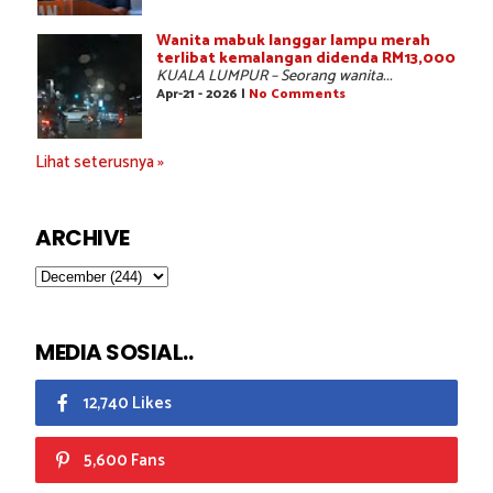
Wanita mabuk langgar lampu merah
terlibat kemalangan didenda RM13,000
KUALA LUMPUR – Seorang wanita...
Apr-21 - 2026 |
No Comments
Lihat seterusnya »
ARCHIVE
MEDIA SOSIAL..
12,740 Likes
5,600 Fans