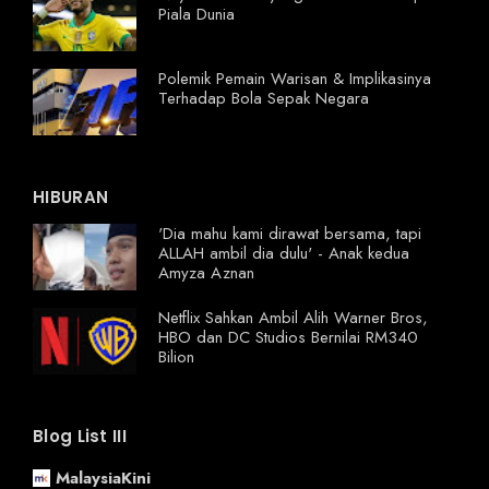
Piala Dunia
Polemik Pemain Warisan & Implikasinya
Terhadap Bola Sepak Negara
HIBURAN
'Dia mahu kami dirawat bersama, tapi
ALLAH ambil dia dulu' - Anak kedua
Amyza Aznan
Netflix Sahkan Ambil Alih Warner Bros,
HBO dan DC Studios Bernilai RM340
Bilion
Blog List III
MalaysiaKini