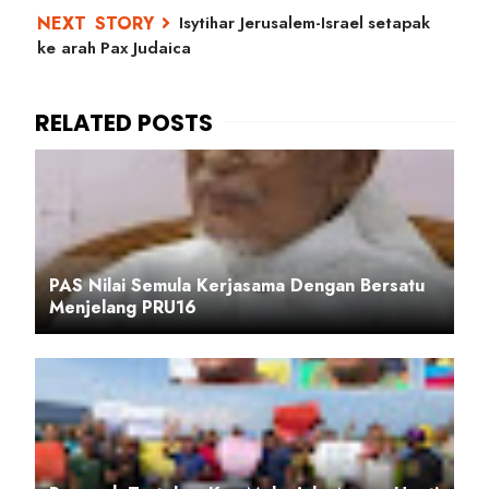
Isytihar Jerusalem-Israel setapak
ke arah Pax Judaica
PAS Nilai Semula Kerjasama Dengan Bersatu
Menjelang PRU16