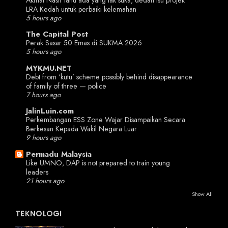
LRA Kedah untuk perbaiki kelemahan
5 hours ago
The Capital Post
Perak Sasar 50 Emas di SUKMA 2026
5 hours ago
MYKMU.NET
Debt from ‘kutu’ scheme possibly behind disappearance
of family of three — police
7 hours ago
JalinLuin.com
Perkembangan ESS Zone Wajar Disampaikan Secara
Berkesan Kepada Wakil Negara Luar
9 hours ago
Permadu Malaysia
Like UMNO, DAP is not prepared to train young
leaders
21 hours ago
Show All
TEKNOLOGI