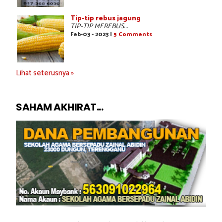
Tip-tip rebus jagung
TIP-TIP MEREBUS...
Feb-03 - 2023 |
5 Comments
Lihat seterusnya »
SAHAM AKHIRAT...