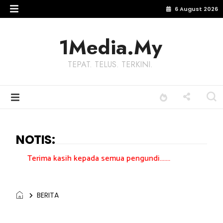
6 August 2026
1Media.My
TEPAT. TELUS. TERKINI.
NOTIS:
 kasih kepada semua pengundi.......
BERITA