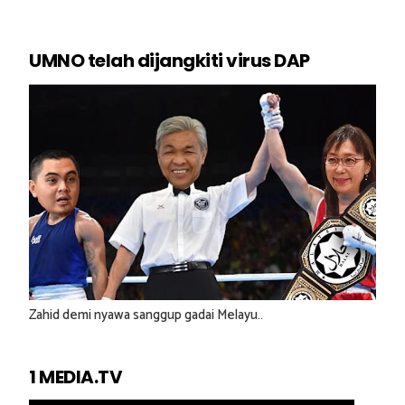
UMNO telah dijangkiti virus DAP
Zahid demi nyawa sanggup gadai Melayu..
1 MEDIA.TV