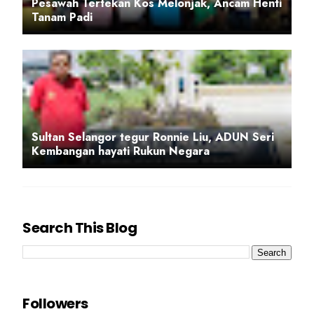
Pesawah Tertekan Kos Melonjak, Ancam Henti
Tanam Padi
Sultan Selangor tegur Ronnie Liu, ADUN Seri
Kembangan hayati Rukun Negara
Search This Blog
Followers