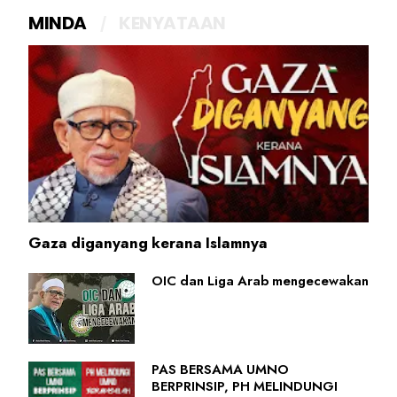
MINDA
KENYATAAN
Gaza diganyang kerana Islamnya
OIC dan Liga Arab mengecewakan
PAS BERSAMA UMNO
BERPRINSIP, PH MELINDUNGI