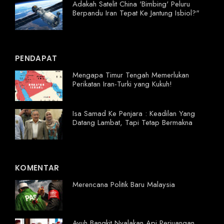
Adakah Satelit China 'Bimbing' Peluru
Berpandu Iran Tepat Ke Jantung Isbiol?"
PENDAPAT
Mengapa Timur Tengah Memerlukan
Perikatan Iran-Turki yang Kukuh!
Isa Samad Ke Penjara : Keadilan Yang
Datang Lambat, Tapi Tetap Bermakna
KOMENTAR
Merencana Politik Baru Malaysia
Ayuh Bangkit Nyalakan Api Perjuangan