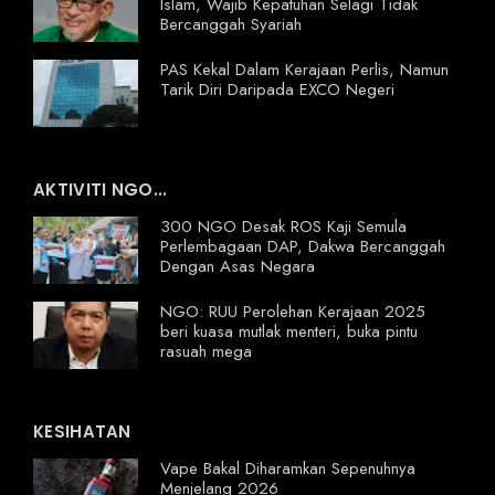
Islam, Wajib Kepatuhan Selagi Tidak
Bercanggah Syariah
PAS Kekal Dalam Kerajaan Perlis, Namun
Tarik Diri Daripada EXCO Negeri
AKTIVITI NGO...
300 NGO Desak ROS Kaji Semula
Perlembagaan DAP, Dakwa Bercanggah
Dengan Asas Negara
NGO: RUU Perolehan Kerajaan 2025
beri kuasa mutlak menteri, buka pintu
rasuah mega
KESIHATAN
Vape Bakal Diharamkan Sepenuhnya
Menjelang 2026