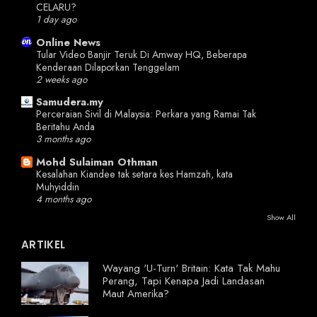
CELARU?
1 day ago
Online News
Tular Video Banjir Teruk Di Amway HQ, Beberapa
Kenderaan Dilaporkan Tenggelam
2 weeks ago
Samudera.my
Perceraian Sivil di Malaysia: Perkara yang Ramai Tak
Beritahu Anda
3 months ago
Mohd Sulaiman Othman
Kesalahan Kiandee tak setara kes Hamzah, kata
Muhyiddin
4 months ago
Show All
ARTIKEL
Wayang 'U-Turn' Britain: Kata Tak Mahu
Perang, Tapi Kenapa Jadi Landasan
Maut Amerika?