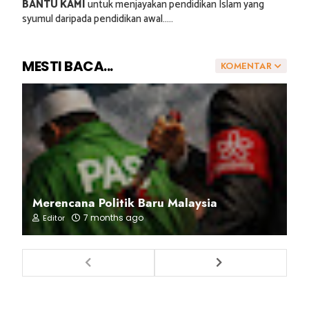
BANTU KAMI
untuk menjayakan pendidikan Islam yang
syumul daripada pendidikan awal.....
MESTI BACA...
KOMENTAR
Merencana Politik Baru Malaysia
7 months ago
Editor