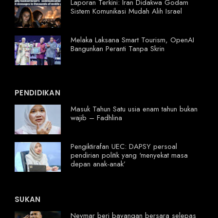
Laporan Terkini: Iran Didakwa Godam
Sistem Komunikasi Mudah Alih Israel
Melaka Laksana Smart Tourism, OpenAI
Bangunkan Peranti Tanpa Skrin
PENDIDIKAN
Masuk Tahun Satu usia enam tahun bukan
wajib – Fadhlina
Pengiktirafan UEC: DAPSY persoal
pendirian politik yang ‘menyekat masa
depan anak-anak’
SUKAN
Neymar beri bayangan bersara selepas