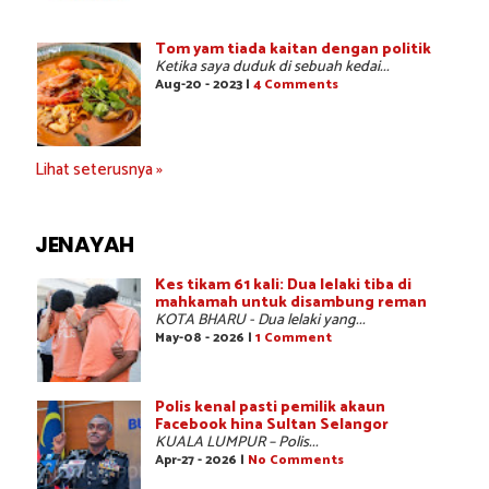
Tom yam tiada kaitan dengan politik
Ketika saya duduk di sebuah kedai...
Aug-20 - 2023 |
4 Comments
Lihat seterusnya »
JENAYAH
Kes tikam 61 kali: Dua lelaki tiba di
mahkamah untuk disambung reman
KOTA BHARU - Dua lelaki yang...
May-08 - 2026 |
1 Comment
Polis kenal pasti pemilik akaun
Facebook hina Sultan Selangor
KUALA LUMPUR – Polis...
Apr-27 - 2026 |
No Comments