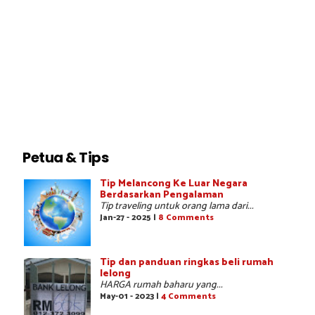
Petua & Tips
Tip Melancong Ke Luar Negara
Berdasarkan Pengalaman
Tip traveling untuk orang lama dari...
Jan-27 - 2025 |
8 Comments
Tip dan panduan ringkas beli rumah
lelong
HARGA rumah baharu yang...
May-01 - 2023 |
4 Comments