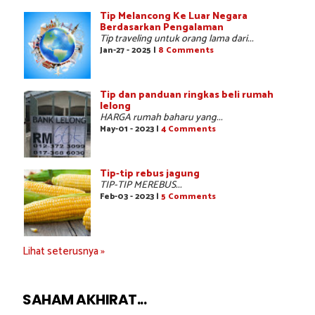
Tip Melancong Ke Luar Negara
Berdasarkan Pengalaman
Tip traveling untuk orang lama dari...
Jan-27 - 2025 |
8 Comments
Tip dan panduan ringkas beli rumah
lelong
HARGA rumah baharu yang...
May-01 - 2023 |
4 Comments
Tip-tip rebus jagung
TIP-TIP MEREBUS...
Feb-03 - 2023 |
5 Comments
Lihat seterusnya »
SAHAM AKHIRAT...