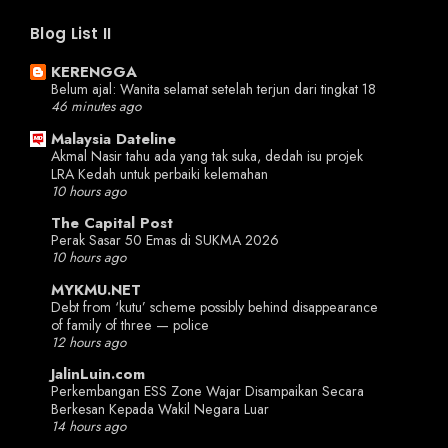
Blog List II
KERENGGA
Belum ajal: Wanita selamat setelah terjun dari tingkat 18
46 minutes ago
Malaysia Dateline
Akmal Nasir tahu ada yang tak suka, dedah isu projek
LRA Kedah untuk perbaiki kelemahan
10 hours ago
The Capital Post
Perak Sasar 50 Emas di SUKMA 2026
10 hours ago
MYKMU.NET
Debt from ‘kutu’ scheme possibly behind disappearance
of family of three — police
12 hours ago
JalinLuin.com
Perkembangan ESS Zone Wajar Disampaikan Secara
Berkesan Kepada Wakil Negara Luar
14 hours ago