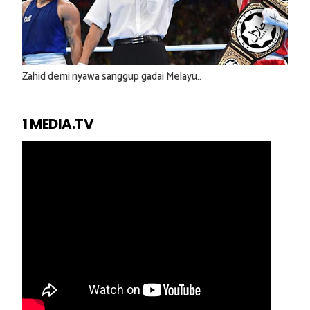
Zahid demi nyawa sanggup gadai Melayu..
1 MEDIA.TV