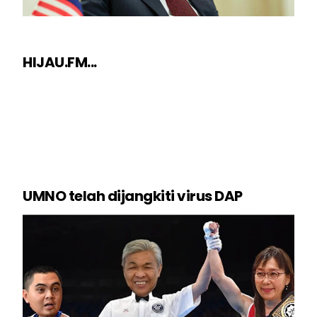
HIJAU.FM...
UMNO telah dijangkiti virus DAP