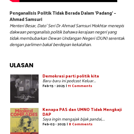
Penganalisis Politik Tidak Berada Dalam ‘Padang’ –
Ahmad Samsuri
Menteri Besar, Dato’ Seri Dr Ahmad Samsuri Mokhtar menepis
dakwaan penganalisis politik bahawa kerajaan negeri yang
tidak membubarkan Dewan Undangan Negeri (DUN) serentak
dengan parlimen bakal berdepan kekalahan.
ULASAN
Demokrasi parti politik kita
Baru-baru ini podcast Keluar...
Feb-15 - 2025 |
11 Comments
Kenapa PAS dan UMNO Tidak Mengkaji
DAP
Saya ingin mengajak bijak pandai,...
Feb-03 - 2025 |
8 Comments