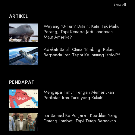
Show All
ARTIKEL
Wayang 'U-Turn' Britain: Kata Tak Mahu
Perang, Tapi Kenapa Jadi Landasan
Maut Amerika?
Adakah Satelit China 'Bimbing' Peluru
Berpandu Iran Tepat Ke Jantung Isbiol?"
PENDAPAT
Mengapa Timur Tengah Memerlukan
Perikatan Iran-Turki yang Kukuh!
Isa Samad Ke Penjara : Keadilan Yang
Datang Lambat, Tapi Tetap Bermakna