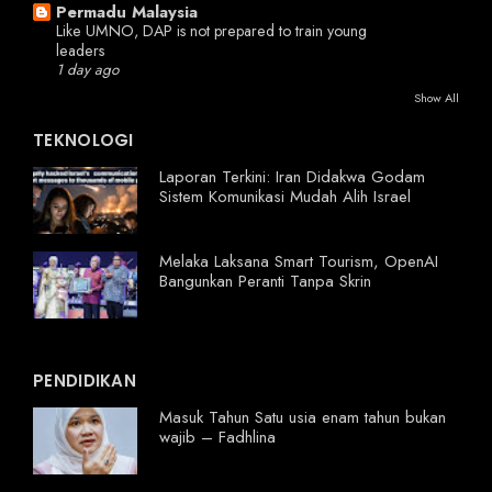
Permadu Malaysia
Like UMNO, DAP is not prepared to train young
leaders
1 day ago
Show All
TEKNOLOGI
Laporan Terkini: Iran Didakwa Godam
Sistem Komunikasi Mudah Alih Israel
Melaka Laksana Smart Tourism, OpenAI
Bangunkan Peranti Tanpa Skrin
PENDIDIKAN
Masuk Tahun Satu usia enam tahun bukan
wajib – Fadhlina