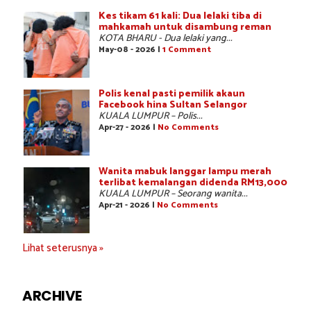
Kes tikam 61 kali: Dua lelaki tiba di
mahkamah untuk disambung reman
KOTA BHARU - Dua lelaki yang...
May-08 - 2026 |
1 Comment
Polis kenal pasti pemilik akaun
Facebook hina Sultan Selangor
KUALA LUMPUR – Polis...
Apr-27 - 2026 |
No Comments
Wanita mabuk langgar lampu merah
terlibat kemalangan didenda RM13,000
KUALA LUMPUR – Seorang wanita...
Apr-21 - 2026 |
No Comments
Lihat seterusnya »
ARCHIVE