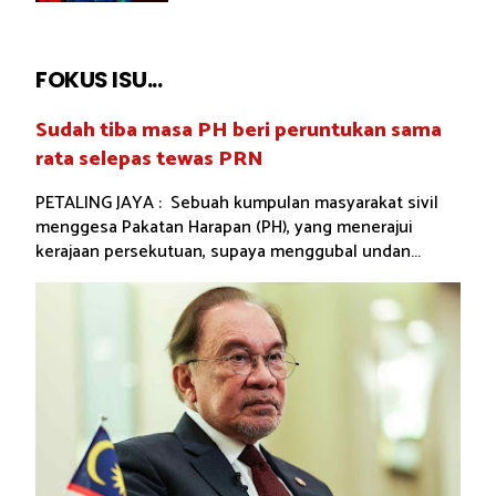
FOKUS ISU...
Sudah tiba masa PH beri peruntukan sama
rata selepas tewas PRN
PETALING JAYA : Sebuah kumpulan masyarakat sivil
menggesa Pakatan Harapan (PH), yang menerajui
kerajaan persekutuan, supaya menggubal undan...