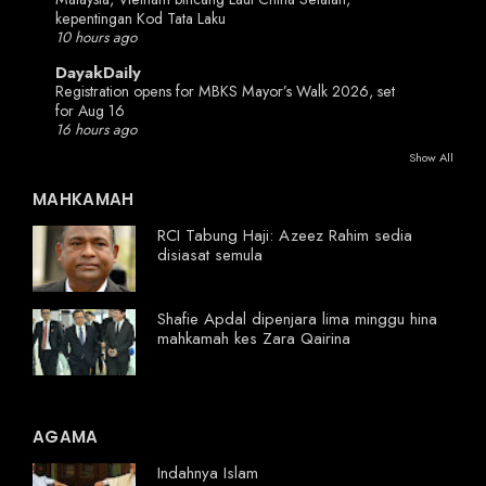
kepentingan Kod Tata Laku
10 hours ago
DayakDaily
Registration opens for MBKS Mayor’s Walk 2026, set
for Aug 16
16 hours ago
Show All
MAHKAMAH
RCI Tabung Haji: Azeez Rahim sedia
disiasat semula
Shafie Apdal dipenjara lima minggu hina
mahkamah kes Zara Qairina
AGAMA
Indahnya Islam