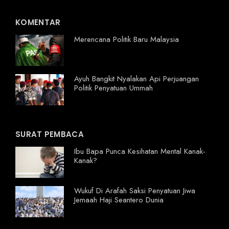
KOMENTAR
Merencana Politik Baru Malaysia
Ayuh Bangkit Nyalakan Api Perjuangan
Politik Penyatuan Ummah
SURAT PEMBACA
Ibu Bapa Punca Kesihatan Mental Kanak-
Kanak?
Wukuf Di Arafah Saksi Penyatuan Jiwa
Jemaah Haji Seantero Dunia