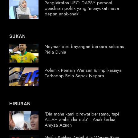
Pengiktirafan UEC: DAPSY persoal
pendirian politik yang ‘menyekat masa
depan anak-anak’
SUKAN
Neymar beri bayangan bersara selepas
Piala Dunia
Polemik Pemain Warisan & Implikasinya
Terhadap Bola Sepak Negara
HIBURAN
'Dia mahu kami dirawat bersama, tapi
ALLAH ambil dia dulu' - Anak kedua
Amyza Aznan
Netflix Sahkan Ambil Alih Warner Bros,