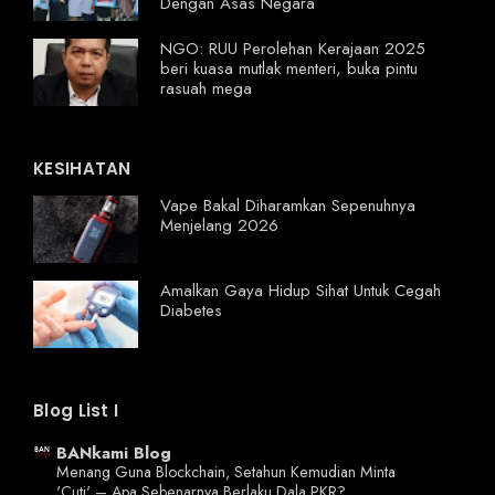
Dengan Asas Negara
NGO: RUU Perolehan Kerajaan 2025
beri kuasa mutlak menteri, buka pintu
rasuah mega
KESIHATAN
Vape Bakal Diharamkan Sepenuhnya
Menjelang 2026
Amalkan Gaya Hidup Sihat Untuk Cegah
Diabetes
Blog List I
BANkami Blog
Menang Guna Blockchain, Setahun Kemudian Minta
'Cuti' – Apa Sebenarnya Berlaku Dala PKR?