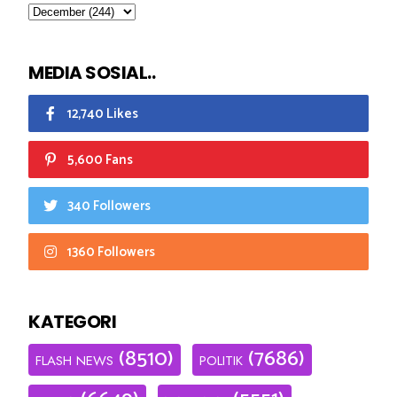
MEDIA SOSIAL..
12,740 Likes
5,600 Fans
340 Followers
1360 Followers
KATEGORI
(8510)
(7686)
FLASH NEWS
POLITIK