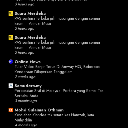
3 hours ago
Suara Merdeka
PAS sentiasa terbuka jalin hubungan dengan semua
kaum – Annuar Musa
3 hours ago
Suara Merdeka
PAS sentiasa terbuka jalin hubungan dengan semua
kaum – Annuar Musa
3 hours ago
Online News
Tular Video Banjir Teruk Di Amway HQ, Beberapa
Kenderaan Dilaporkan Tenggelam
2 weeks ago
Samudera.my
Perceraian Sivil di Malaysia: Perkara yang Ramai Tak
Beritahu Anda
3 months ago
Mohd Sulaiman Othman
Kesalahan Kiandee tak setara kes Hamzah, kata
Muhyiddin
4 months ago