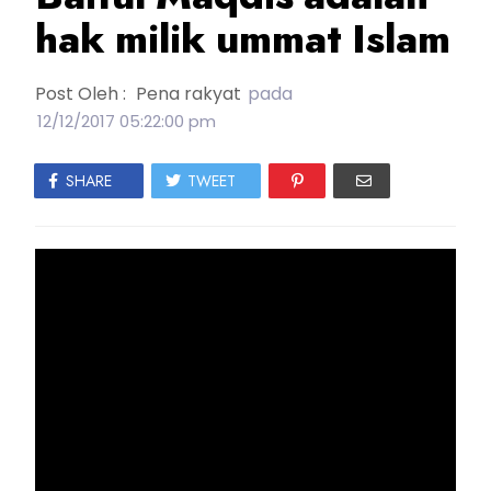
hak milik ummat Islam
Post Oleh :
Pena rakyat
pada
12/12/2017 05:22:00 pm
SHARE
TWEET