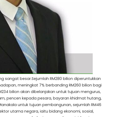
ng sangat besar.Sejumlah RM280 bilion diperuntukkan
hadapan, meningkat 7% berbanding RM260 bilion bagi
M234 bilion akan dibelanjakan untuk tujuan mengurus,
am, pencen kepada pesara, bayaran khidmat hutang,
.Manakala untuk tujuan pembangunan, sejumlah RM46
ektor utama negara, iaitu bidang ekonomi, sosial,