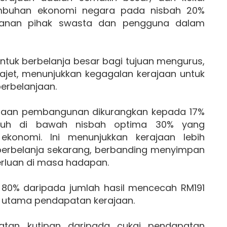
mbuhan ekonomi negara pada nisbah 20%
ranan pihak swasta dan pengguna dalam
ntuk berbelanja besar bagi tujuan mengurus,
bajet, menunjukkan kegagalan kerajaan untuk
erbelanjaan.
jaan pembangunan dikurangkan kepada 17%
 jauh di bawah nisbah optima 30% yang
ekonomi. Ini menunjukkan kerajaan lebih
erbelanja sekarang, berbanding menyimpan
rluan di masa hadapan.
li 80% daripada jumlah hasil mencecah RM191
g utama pendapatan kerajaan.
katan kutipan daripada cukai pendapatan