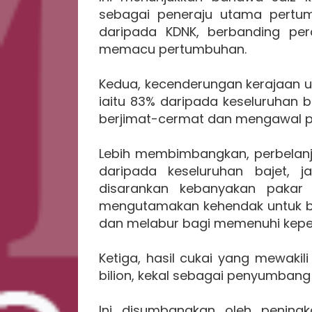
sebagai peneraju utama pertu
daripada KDNK, berbanding pe
memacu pertumbuhan.
Kedua, kecenderungan kerajaan u
iaitu 83% daripada keseluruhan 
berjimat-cermat dan mengawal p
Lebih membimbangkan, perbelan
daripada keseluruhan bajet,
disarankan kebanyakan pakar 
mengutamakan kehendak untuk b
dan melabur bagi memenuhi kepe
Ketiga, hasil cukai yang mewaki
bilion, kekal sebagai penyumban
Ini disumbangkan oleh pening