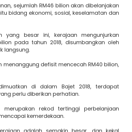
an, sejumlah RM46 bilion akan dibelanjakan
itu bidang ekonomi, sosial, keselamatan dan
 yang besar ini, kerajaan mengunjurkan
bilion pada tahun 2018, disumbangkan oleh
k langsung.
an menanggung defisit mencecah RM40 bilion,
dimuatkan di dalam Bajet 2018, terdapat
ng perlu diberikan perhatian.
i merupakan rekod tertinggi perbelanjaan
a mencapai kemerdekaan.
erajaan adalah semakin besar, dan kekal