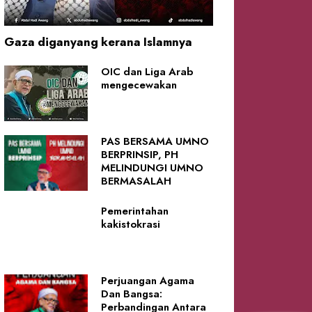
Gaza diganyang kerana Islamnya
OIC dan Liga Arab
mengecewakan
PAS BERSAMA UMNO
BERPRINSIP, PH
MELINDUNGI UMNO
BERMASALAH
Pemerintahan
kakistokrasi
Perjuangan Agama
Dan Bangsa:
Perbandingan Antara