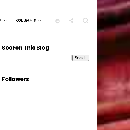
P
KOLUMNIS
Search This Blog
Followers