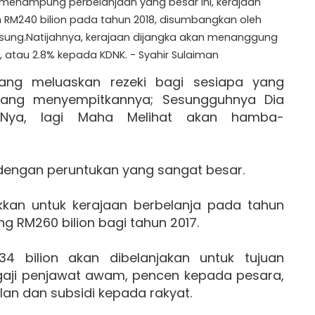
menampung perbelanjaan yang besar ini, kerajaan
h RM240 bilion pada tahun 2018, disumbangkan oleh
gsung.Natijahnya, kerajaan dijangka akan menanggung
, atau 2.8% kepada KDNK. - Syahir Sulaiman
ng meluaskan rezeki bagi sesiapa yang
 yang menyempitkannya; Sesungguhnya Dia
Nya, lagi Maha Melihat akan hamba-
t dengan peruntukan yang sangat besar.
kkan untuk kerajaan berbelanja pada tahun
 RM260 bilion bagi tahun 2017.
34 bilion akan dibelanjakan untuk tujuan
gaji penjawat awam, pencen kepada pesara,
an dan subsidi kepada rakyat.