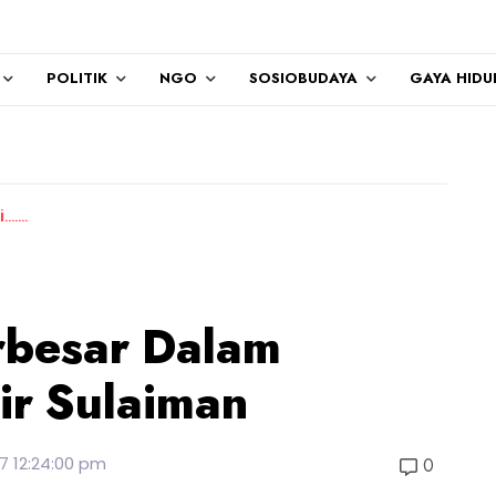
POLITIK
NGO
SOSIOBUDAYA
GAYA HIDU
rbesar Dalam
ir Sulaiman
17 12:24:00 pm
0