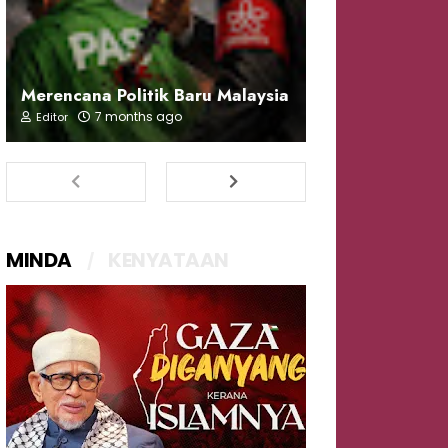
Merencana Politik Baru Malaysia
7 months ago
Editor
MINDA
KENYATAAN