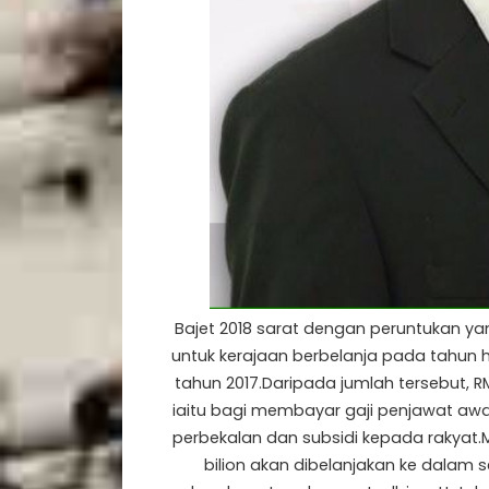
Bajet 2018 sarat dengan peruntukan ya
untuk kerajaan berbelanja pada tahun 
tahun 2017.Daripada jumlah tersebut, R
iaitu bagi membayar gaji penjawat aw
perbekalan dan subsidi kepada rakyat
bilion akan dibelanjakan ke dalam s