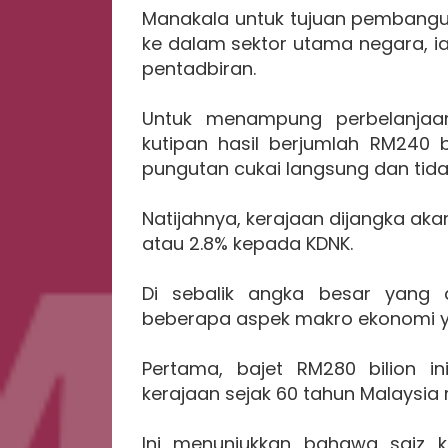
Manakala untuk tujuan pembangun
ke dalam sektor utama negara, ia
pentadbiran.
Untuk menampung perbelanjaan
kutipan hasil berjumlah RM240 
pungutan cukai langsung dan tida
Natijahnya, kerajaan dijangka ak
atau 2.8% kepada KDNK.
Di sebalik angka besar yang 
beberapa aspek makro ekonomi ya
Pertama, bajet RM280 bilion in
kerajaan sejak 60 tahun Malaysi
Ini menunjukkan bahawa saiz k