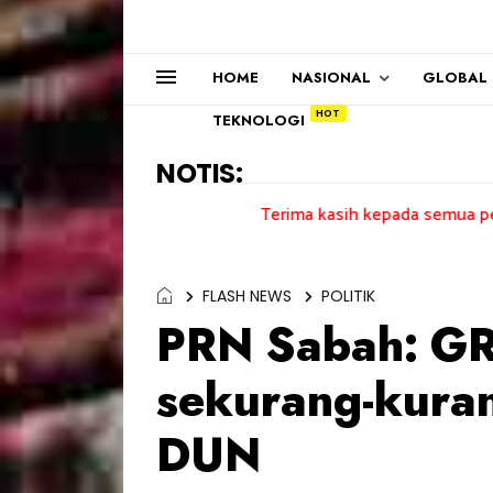
HOME
NASIONAL
GLOBAL
TEKNOLOGI
NOTIS:
Terima kasih kepada semua pengundi.......
FLASH NEWS
POLITIK
PRN Sabah: GR
sekurang-kura
DUN