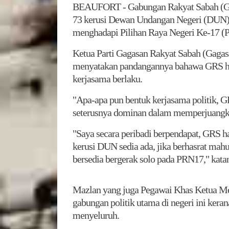
BEAUFORT - Gabungan Rakyat Sabah (GRS
73 kerusi Dewan Undangan Negeri (DUN) se
menghadapi Pilihan Raya Negeri Ke-17 (
Ketua Parti Gagasan Rakyat Sabah (Gaga
menyatakan pandangannya bahawa GRS har
kerjasama berlaku.
"Apa-apa pun bentuk kerjasama politik, G
seterusnya dominan dalam memperjuangkan
"Saya secara peribadi berpendapat, GRS h
kerusi DUN sedia ada, jika berhasrat mahu
bersedia bergerak solo pada PRN17," kata
Mazlan yang juga Pegawai Khas Ketua M
gabungan politik utama di negeri ini kera
menyeluruh.