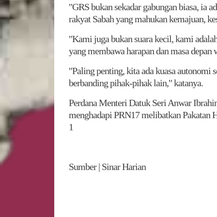
"GRS bukan sekadar gabungan biasa, ia ad
rakyat Sabah yang mahukan kemajuan, kest
"Kami juga bukan suara kecil, kami adalah 
yang membawa harapan dan masa depan wi
"Paling penting, kita ada kuasa autonomi
berbanding pihak-pihak lain," katanya.
Perdana Menteri Datuk Seri Anwar Ibrah
menghadapi PRN17 melibatkan Pakatan 
1
Sumber | Sinar Harian