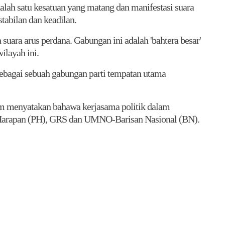
alah satu kesatuan yang matang dan manifestasi suara
abilan dan keadilan.
suara arus perdana. Gabungan ini adalah 'bahtera besar'
layah ini.
 sebagai sebuah gabungan parti tempatan utama
im menyatakan bahawa kerjasama politik dalam
Harapan (PH), GRS dan UMNO-Barisan Nasional (BN).