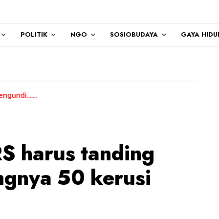
POLITIK
NGO
SOSIOBUDAYA
GAYA HIDU
S harus tanding
ngnya 50 kerusi