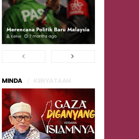
Merencana Politik Baru Malaysia
7 months ago
Editor
MINDA
KENYATAAN