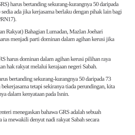
) harus bertanding sekurang-kurangnya 50 daripada
dia ada jika kerjasama berlaku dengan pihak lain bagi
PRN17).
san Rakyat) Bahagian Lumadan, Mazlan Joehari
us menjadi parti dominan dalam agihan kerusi jika
RS harus dominan dalam agihan kerusi pilihan raya
 hak rakyat melalui kerajaan negeri Sabah.
arus bertanding sekurang-kurangnya 50 daripada 73
 bekerjasama tetapi sekiranya tiada perundingan, kita
nya dalam kenyataan pada Isnin.
enteri menegaskan bahawa GRS adalah sebuah
na ia mewakili denyut nadi rakyat Sabah secara