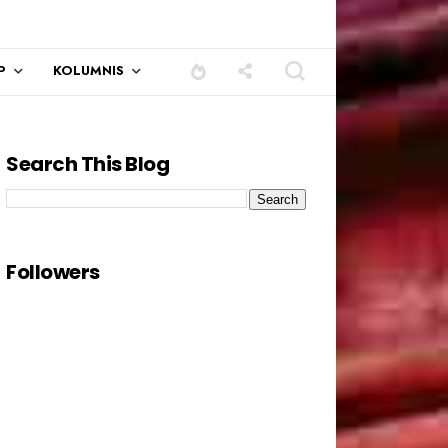
P
KOLUMNIS
Search This Blog
Followers