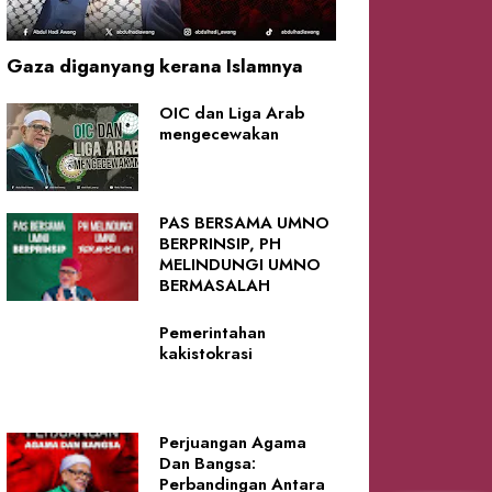
Gaza diganyang kerana Islamnya
OIC dan Liga Arab
mengecewakan
PAS BERSAMA UMNO
BERPRINSIP, PH
MELINDUNGI UMNO
BERMASALAH
Pemerintahan
kakistokrasi
Perjuangan Agama
Dan Bangsa:
Perbandingan Antara