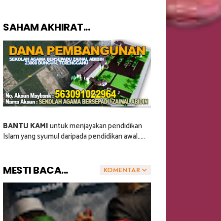
SAHAM AKHIRAT...
BANTU KAMI
untuk menjayakan pendidikan
Islam yang syumul daripada pendidikan awal.....
MESTI BACA...
KOMENTAR