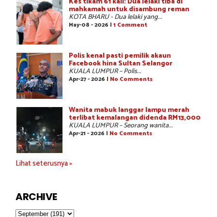
Kes tikam 61 kali: Dua lelaki tiba di
mahkamah untuk disambung reman
KOTA BHARU - Dua lelaki yang...
May-08 - 2026 |
1 Comment
Polis kenal pasti pemilik akaun
Facebook hina Sultan Selangor
KUALA LUMPUR – Polis...
Apr-27 - 2026 |
No Comments
Wanita mabuk langgar lampu merah
terlibat kemalangan didenda RM13,000
KUALA LUMPUR – Seorang wanita...
Apr-21 - 2026 |
No Comments
Lihat seterusnya »
ARCHIVE