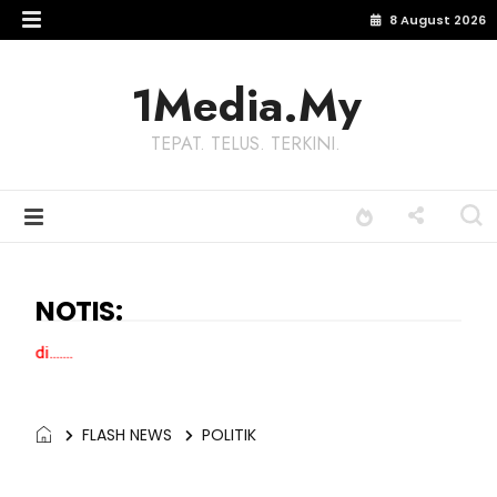
8 August 2026
1Media.My
TEPAT. TELUS. TERKINI.
NOTIS:
Terima kasih 
FLASH NEWS
POLITIK