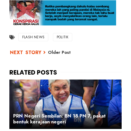
FLASH NEWS
POLITIK
Older Post
PRN Negeri Sembilan: BN 18 PN 7, pakat
bentuk kerajaan negeri