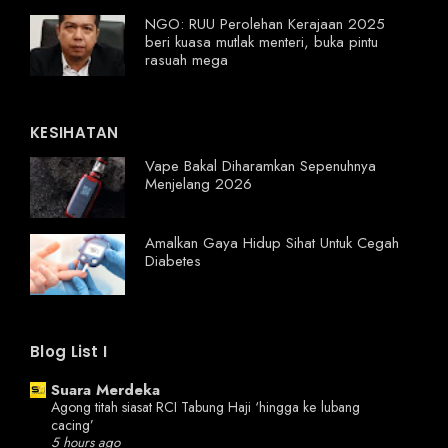
NGO: RUU Perolehan Kerajaan 2025
beri kuasa mutlak menteri, buka pintu
rasuah mega
KESIHATAN
Vape Bakal Diharamkan Sepenuhnya
Menjelang 2026
Amalkan Gaya Hidup Sihat Untuk Cegah
Diabetes
Blog List I
Suara Merdeka
Agong titah siasat RCI Tabung Haji ‘hingga ke lubang
cacing’
5 hours ago