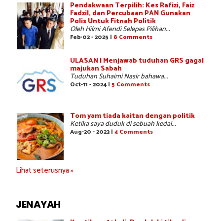
Pendakwaan Terpilih: Kes Rafizi, Faiz
Fadzil, dan Percubaan PAN Gunakan
Polis Untuk Fitnah Politik
Oleh Hilmi Afendi Selepas Pilihan...
Feb-02 - 2025 |
8 Comments
ULASAN | Menjawab tuduhan GRS gagal
majukan Sabah
Tuduhan Suhaimi Nasir bahawa...
Oct-11 - 2024 |
5 Comments
Tom yam tiada kaitan dengan politik
Ketika saya duduk di sebuah kedai...
Aug-20 - 2023 |
4 Comments
Lihat seterusnya »
JENAYAH