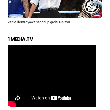
Zahid demi nyawa sanggup gadai Melayu..
1 MEDIA.TV