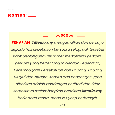
........
Komen:
........
............oo000oo...........
PENAFIAN
1 Media.my
mengamalkan dan percaya
kepada hak kebebasan bersuara selagi hak tersebut
tidak disalahguna untuk memperkatakan perkara-
perkara yang bertentangan dengan kebenaran,
Perlembagaan Persekutuan dan Undang-Undang
Negeri dan Negara. Komen dan pandangan yang
diberikan adalah pandangan peribadi dan tidak
semestinya melambangkan pendirian
1Media.my
berkenaan mana-mana isu yang berbangkit.
...oo...