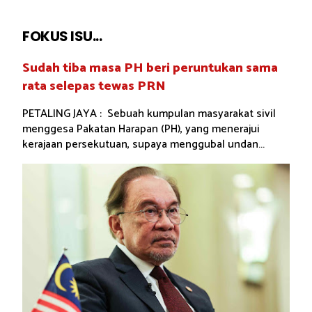
FOKUS ISU...
Sudah tiba masa PH beri peruntukan sama
rata selepas tewas PRN
PETALING JAYA : Sebuah kumpulan masyarakat sivil
menggesa Pakatan Harapan (PH), yang menerajui
kerajaan persekutuan, supaya menggubal undan...