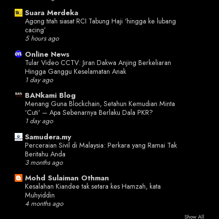
Suara Merdeka
Agong titah siasat RCI Tabung Haji ‘hingga ke lubang
cacing’
5 hours ago
Online News
Tular Video CCTV: Jiran Dakwa Anjing Berkeliaran
Hingga Ganggu Keselamatan Anak
1 day ago
BANkami Blog
Menang Guna Blockchain, Setahun Kemudian Minta
'Cuti' – Apa Sebenarnya Berlaku Dala PKR?
1 day ago
Samudera.my
Perceraian Sivil di Malaysia: Perkara yang Ramai Tak
Beritahu Anda
3 months ago
Mohd Sulaiman Othman
Kesalahan Kiandee tak setara kes Hamzah, kata
Muhyiddin
4 months ago
Show All