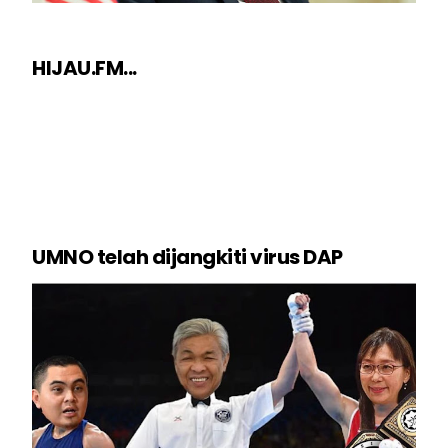
HIJAU.FM...
UMNO telah dijangkiti virus DAP