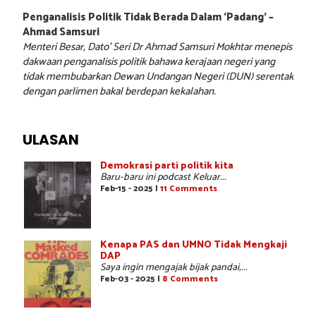
Penganalisis Politik Tidak Berada Dalam ‘Padang’ –
Ahmad Samsuri
Menteri Besar, Dato’ Seri Dr Ahmad Samsuri Mokhtar menepis
dakwaan penganalisis politik bahawa kerajaan negeri yang
tidak membubarkan Dewan Undangan Negeri (DUN) serentak
dengan parlimen bakal berdepan kekalahan.
ULASAN
Demokrasi parti politik kita
Baru-baru ini podcast Keluar...
Feb-15 - 2025 |
11 Comments
Kenapa PAS dan UMNO Tidak Mengkaji
DAP
Saya ingin mengajak bijak pandai,...
Feb-03 - 2025 |
8 Comments