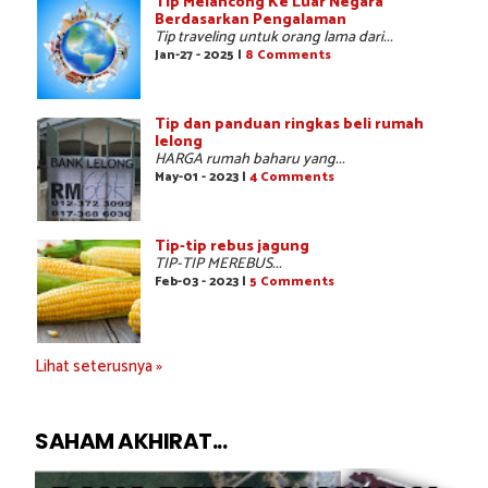
Tip Melancong Ke Luar Negara
Berdasarkan Pengalaman
Tip traveling untuk orang lama dari...
Jan-27 - 2025 |
8 Comments
Tip dan panduan ringkas beli rumah
lelong
HARGA rumah baharu yang...
May-01 - 2023 |
4 Comments
Tip-tip rebus jagung
TIP-TIP MEREBUS...
Feb-03 - 2023 |
5 Comments
Lihat seterusnya »
SAHAM AKHIRAT...