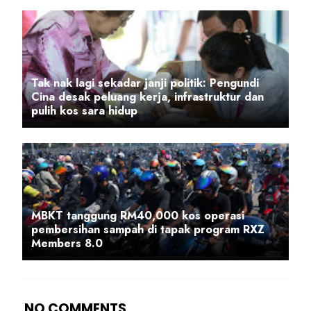
Tak nak lagi sekadar janji politik: Pengundi
Cina desak peluang kerja, infrastruktur dan
pulih kos sara hidup
MBKT tanggung RM40,000 kos operasi
pembersihan sampah di tapak program RXZ
Members 8.0
NO COMMENTS