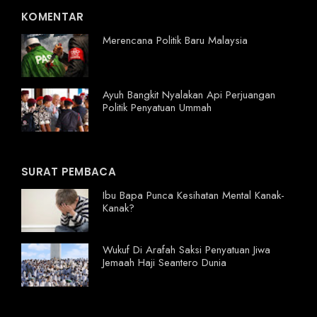
KOMENTAR
Merencana Politik Baru Malaysia
Ayuh Bangkit Nyalakan Api Perjuangan
Politik Penyatuan Ummah
SURAT PEMBACA
Ibu Bapa Punca Kesihatan Mental Kanak-
Kanak?
Wukuf Di Arafah Saksi Penyatuan Jiwa
Jemaah Haji Seantero Dunia