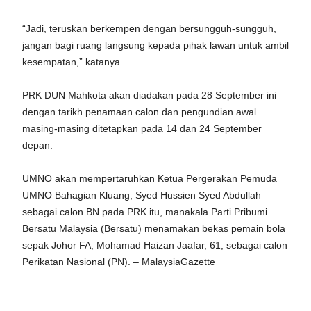
“Jadi, teruskan berkempen dengan bersungguh-sungguh,
jangan bagi ruang langsung kepada pihak lawan untuk ambil
kesempatan,” katanya.
PRK DUN Mahkota akan diadakan pada 28 September ini
dengan tarikh penamaan calon dan pengundian awal
masing-masing ditetapkan pada 14 dan 24 September
depan.
UMNO akan mempertaruhkan Ketua Pergerakan Pemuda
UMNO Bahagian Kluang, Syed Hussien Syed Abdullah
sebagai calon BN pada PRK itu, manakala Parti Pribumi
Bersatu Malaysia (Bersatu) menamakan bekas pemain bola
sepak Johor FA, Mohamad Haizan Jaafar, 61, sebagai calon
Perikatan Nasional (PN). – MalaysiaGazette