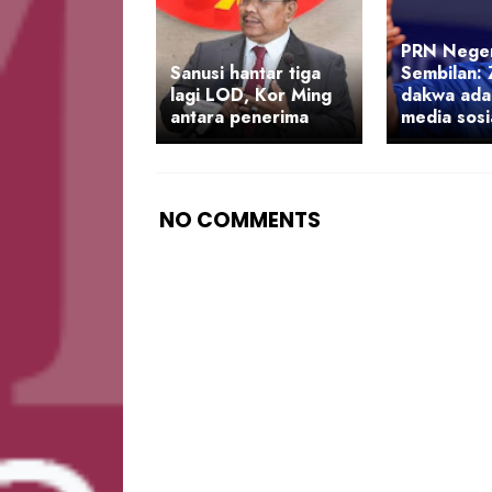
PRN Neger
Sanusi hantar tiga
Sembilan: 
lagi LOD, Kor Ming
dakwa ada
antara penerima
media sosi
NO COMMENTS