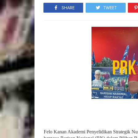
SHARE
TWEET
Felo Kanan Akademi Penyelidikan Strategik Nus