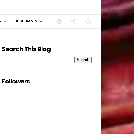
P
KOLUMNIS
Search This Blog
Followers