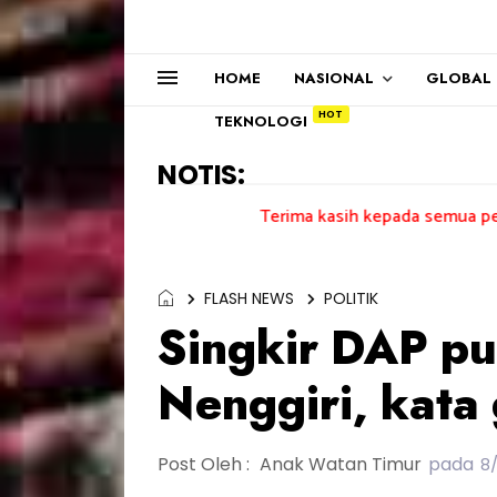
HOME
NASIONAL
GLOBAL
TEKNOLOGI
NOTIS:
Terima kasih kepada semua pengundi.......
FLASH NEWS
POLITIK
Singkir DAP p
Nenggiri, kata 
Post Oleh :
Anak Watan Timur
pada
8/