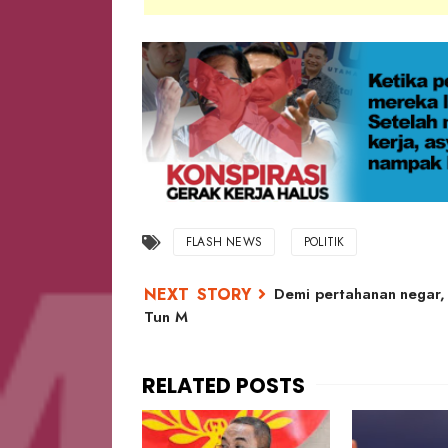
..
FLASH NEWS
POLITIK
Demi pertahanan negar, 
Tun M