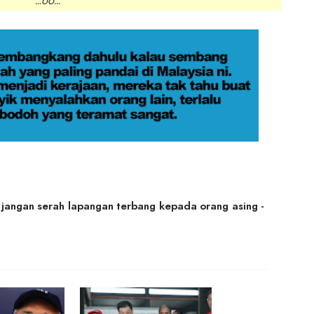
.oo...
jangan serah lapangan terbang kepada orang asing -