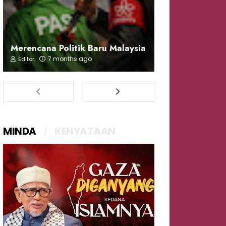
Merencana Politik Baru Malaysia
7 months ago
Editor
MINDA
KENYATAAN