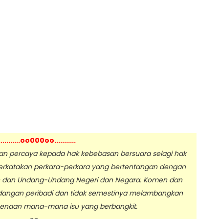
...........oo000oo...........
 percaya kepada hak kebebasan bersuara selagi hak
erkatakan perkara-perkara yang bertentangan dengan
n dan Undang-Undang Negeri dan Negara. Komen dan
dangan peribadi dan tidak semestinya melambangkan
enaan mana-mana isu yang berbangkit.