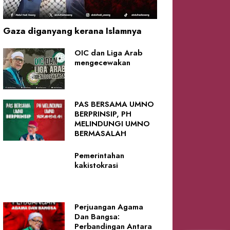
Gaza diganyang kerana Islamnya
OIC dan Liga Arab
mengecewakan
PAS BERSAMA UMNO
BERPRINSIP, PH
MELINDUNGI UMNO
BERMASALAH
Pemerintahan
kakistokrasi
Perjuangan Agama
Dan Bangsa:
Perbandingan Antara