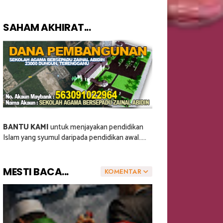
SAHAM AKHIRAT...
BANTU KAMI
untuk menjayakan pendidikan
Islam yang syumul daripada pendidikan awal.....
MESTI BACA...
KOMENTAR