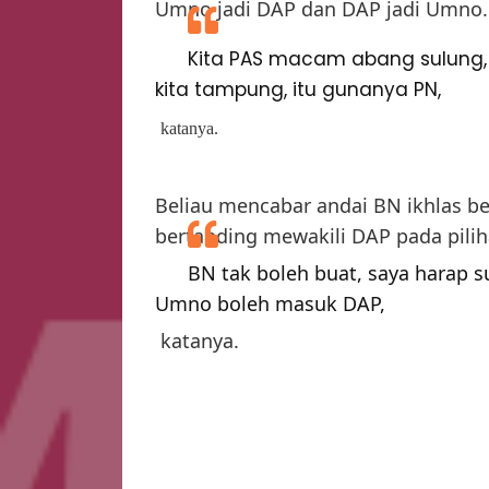
Umno jadi DAP dan DAP jadi Umno.
Kita PAS macam abang sulung
kita tampung, itu gunanya PN,
katanya.
Beliau mencabar andai BN ikhlas be
bertanding mewakili DAP pada pilih
BN tak boleh buat, saya harap su
Umno boleh masuk DAP,
katanya.