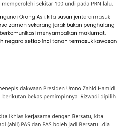
a memperolehi sekitar 100 undi pada PRN lalu.
pengundi Orang Asli, kita susun jentera masuk
rasa zaman sekarang jarak bukan penghalang
erkomunikasi menyampaikan maklumat,
h negara setiap inci tanah termasuk kawasan
menepis dakwaan Presiden Umno Zahid Hamidi
 berikutan bekas pemimpinnya, Rizwadi dipilih
, kita ikhlas kerjasama dengan Bersatu, kita
jadi (ahli) PAS dan PAS boleh jadi Bersatu…dia