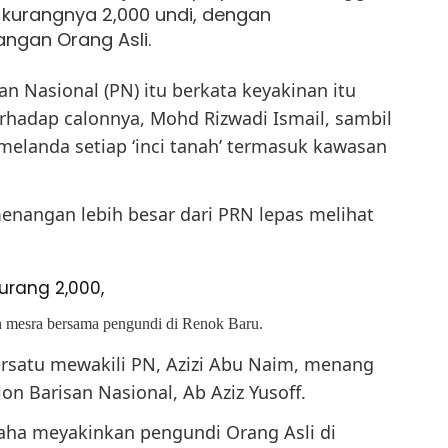
kurangnya 2,000 undi, dengan
gan Orang Asli.
an Nasional (PN) itu berkata keyakinan itu
hadap calonnya, Mohd Rizwadi Ismail, sambil
landa setiap ‘inci tanah’ termasuk kawasan
enangan lebih besar dari PRN lepas melihat
kurang 2,000,
ah mesra bersama pengundi di Renok Baru.
ersatu mewakili PN, Azizi Abu Naim, menang
 Barisan Nasional, Ab Aziz Yusoff.
saha meyakinkan pengundi Orang Asli di