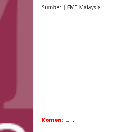
Sumber | FMT Malaysia
........
Komen:
........