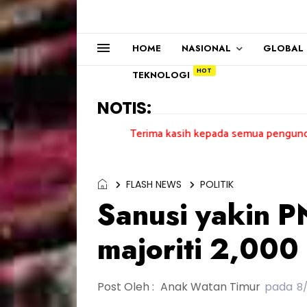
HOME
NASIONAL
GLOBAL
TEKNOLOGI
NOTIS:
Terima kasih kepada semua pengundi.......
FLASH NEWS
POLITIK
Sanusi yakin 
majoriti 2,000
Post Oleh :
Anak Watan Timur
pada
8