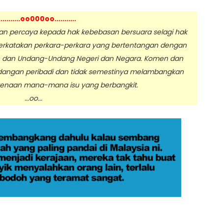
...........oo000oo...........
 percaya kepada hak kebebasan bersuara selagi hak
erkatakan perkara-perkara yang bertentangan dengan
n dan Undang-Undang Negeri dan Negara. Komen dan
dangan peribadi dan tidak semestinya melambangkan
enaan mana-mana isu yang berbangkit.
.oo...