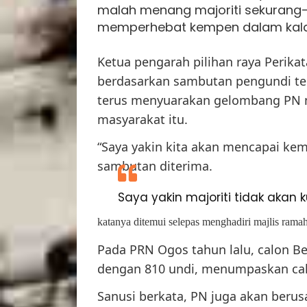
malah menang majoriti sekurang-
memperhebat kempen dalam kalan
Ketua pengarah pilihan raya Perikat
berdasarkan sambutan pengundi ter
terus menyuarakan gelombang PN me
masyarakat itu.
“Saya yakin kita akan mencapai kem
sambutan diterima.
Saya yakin majoriti tidak akan 
katanya ditemui selepas menghadiri majlis ram
Pada PRN Ogos tahun lalu, calon B
dengan 810 undi, menumpaskan calon
Sanusi berkata, PN juga akan beru