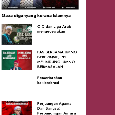
Gaza diganyang kerana Islamnya
OIC dan Liga Arab
mengecewakan
PAS BERSAMA UMNO
BERPRINSIP, PH
MELINDUNGI UMNO
BERMASALAH
Pemerintahan
kakistokrasi
Perjuangan Agama
Dan Bangsa:
Perbandingan Antara