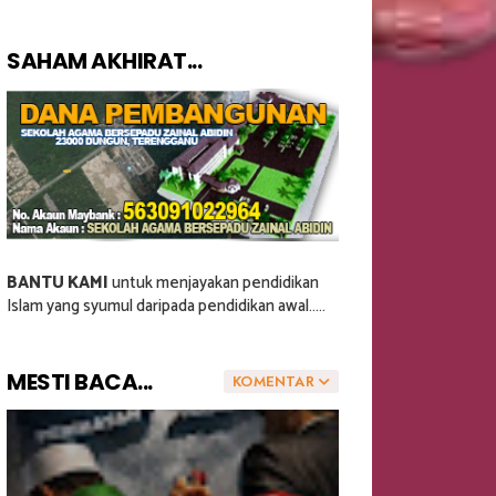
SAHAM AKHIRAT...
BANTU KAMI
untuk menjayakan pendidikan
Islam yang syumul daripada pendidikan awal.....
MESTI BACA...
KOMENTAR