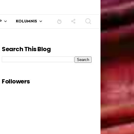
P
KOLUMNIS
Search This Blog
Followers