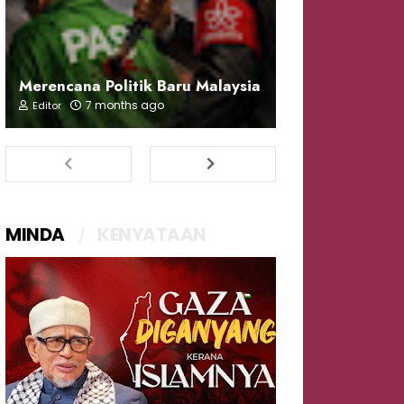
Merencana Politik Baru Malaysia
7 months ago
Editor
MINDA
KENYATAAN