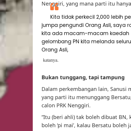
Nenggiri, yang mana parti itu hany
Kita tidak perkecil 2,000 lebih 
jumpa pengundi Orang Asli, saya 
kita ada macam-macam kaedah b
gelombang PN kita melanda seluru
Orang Asli,
katanya.
Bukan tunggang, tapi tampung
Dalam perkembangan lain, Sanusi 
yang parti itu menunggang Bersatu,
calon PRK Nenggiri.
“Itu (beri ahli) tak boleh dibuat BN
boleh ‘pi mai’, kalau Bersatu boleh 