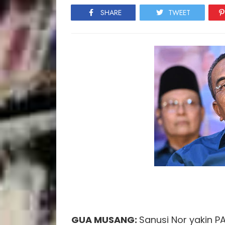
SHARE
TWEET
GUA MUSANG
:
Sanusi Nor yakin 