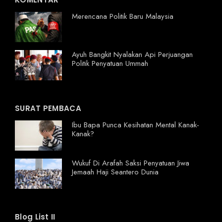
Merencana Politik Baru Malaysia
Ayuh Bangkit Nyalakan Api Perjuangan
Politik Penyatuan Ummah
SURAT PEMBACA
Ibu Bapa Punca Kesihatan Mental Kanak-
Kanak?
Wukuf Di Arafah Saksi Penyatuan Jiwa
Jemaah Haji Seantero Dunia
Blog List II