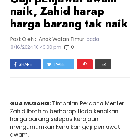
naik, Zahid harap
harga barang tak naik
Post Oleh :
Anak Watan Timur
pada
0
8/16/2024 10:49:00 pm
SHARE
TWEET
GUA MUSANG
:
Timbalan Perdana Menteri
Zahid Ibrahim berharap tiada kenaikan
harga barang selepas kerajaan
mengumumkan kenaikan gaji penjawat
awam.