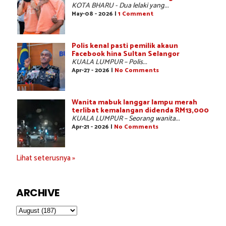
KOTA BHARU - Dua lelaki yang...
May-08 - 2026 |
1 Comment
Polis kenal pasti pemilik akaun
Facebook hina Sultan Selangor
KUALA LUMPUR – Polis...
Apr-27 - 2026 |
No Comments
Wanita mabuk langgar lampu merah
terlibat kemalangan didenda RM13,000
KUALA LUMPUR – Seorang wanita...
Apr-21 - 2026 |
No Comments
Lihat seterusnya »
ARCHIVE