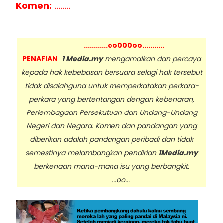
Komen:
........
............oo000oo...........
PENAFIAN
1 Media.my
mengamalkan dan percaya
kepada hak kebebasan bersuara selagi hak tersebut
tidak disalahguna untuk memperkatakan perkara-
perkara yang bertentangan dengan kebenaran,
Perlembagaan Persekutuan dan Undang-Undang
Negeri dan Negara. Komen dan pandangan yang
diberikan adalah pandangan peribadi dan tidak
semestinya melambangkan pendirian
1Media.my
berkenaan mana-mana isu yang berbangkit.
...oo...