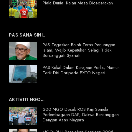
Piala Dunia: Kalau Masa Dicederakan
PAS SANA SINI...
PAS Tegaskan Baiah Teras Perjuangan
Islam, Wajib Kepatuhan Selagi Tidak
Bercanggah Syariah
PAS Kekal Dalam Kerajaan Perlis, Namun
Tarik Diri Daripada EXCO Negeri
AKTIVITI NGO...
300 NGO Desak ROS Kaji Semula
Perlembagaan DAP, Dakwa Bercanggah
Dengan Asas Negara
NGO: RUU Perolehan Kerajaan 2025