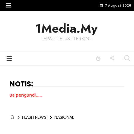
7 August 2026
1Media.My
TEPAT. TELUS. TERKINI.
NOTIS:
.......
FLASH NEWS
NASIONAL