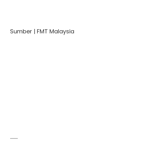
Sumber | FMT Malaysia
........