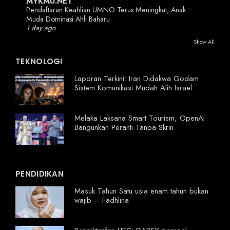
MYKMU.NET
Pendaftaran Keahlian UMNO Terus Meningkat, Anak
Muda Dominasi Ahli Baharu
1 day ago
Show All
TEKNOLOGI
Laporan Terkini: Iran Didakwa Godam
Sistem Komunikasi Mudah Alih Israel
Melaka Laksana Smart Tourism, OpenAI
Bangunkan Peranti Tanpa Skrin
PENDIDIKAN
Masuk Tahun Satu usia enam tahun bukan
wajib – Fadhlina