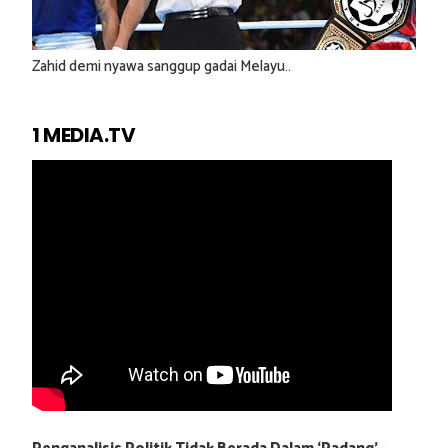
Zahid demi nyawa sanggup gadai Melayu..
1 MEDIA.TV