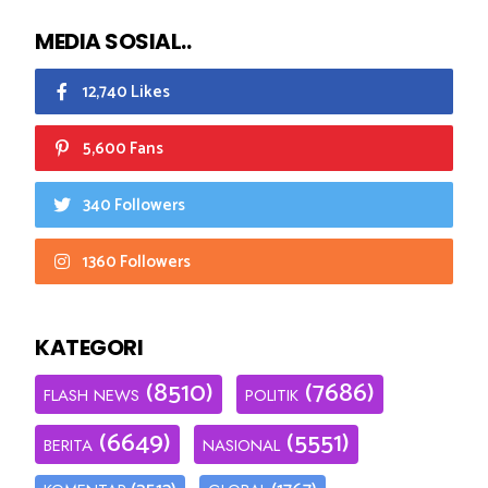
MEDIA SOSIAL..
12,740 Likes
5,600 Fans
340 Followers
1360 Followers
KATEGORI
(8510)
(7686)
FLASH NEWS
POLITIK
(6649)
(5551)
BERITA
NASIONAL