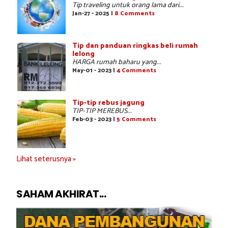
Tip traveling untuk orang lama dari...
Jan-27 - 2025 |
8 Comments
Tip dan panduan ringkas beli rumah
lelong
HARGA rumah baharu yang...
May-01 - 2023 |
4 Comments
Tip-tip rebus jagung
TIP-TIP MEREBUS...
Feb-03 - 2023 |
5 Comments
Lihat seterusnya »
SAHAM AKHIRAT...