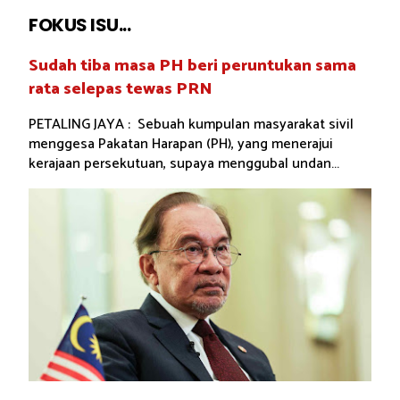
FOKUS ISU...
Sudah tiba masa PH beri peruntukan sama
rata selepas tewas PRN
PETALING JAYA : Sebuah kumpulan masyarakat sivil
menggesa Pakatan Harapan (PH), yang menerajui
kerajaan persekutuan, supaya menggubal undan...