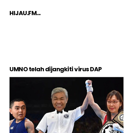
HIJAU.FM...
UMNO telah dijangkiti virus DAP