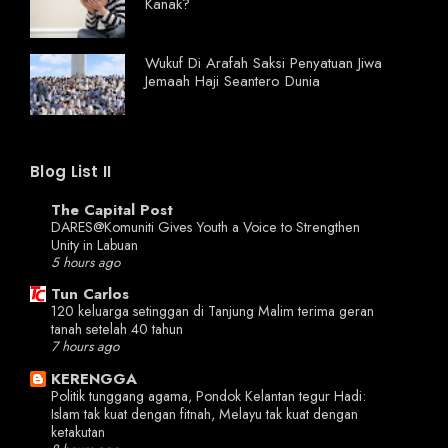
Kanak?
Wukuf Di Arafah Saksi Penyatuan Jiwa
Jemaah Haji Seantero Dunia
Blog List II
The Capital Post
DARES@Komuniti Gives Youth a Voice to Strengthen
Unity in Labuan
5 hours ago
Tun Carlos
120 keluarga setinggan di Tanjung Malim terima geran
tanah setelah 40 tahun
7 hours ago
KERENGGA
Politik tunggang agama, Pondok Kelantan tegur Hadi:
Islam tak kuat dengan fitnah, Melayu tak kuat dengan
ketakutan