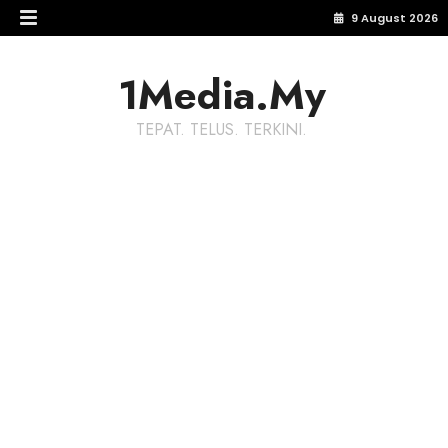
9 August 2026
1Media.My
TEPAT. TELUS. TERKINI.