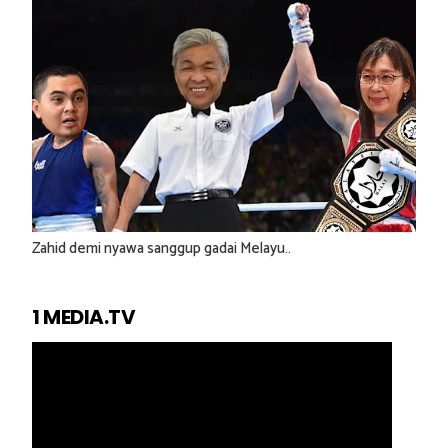
Zahid demi nyawa sanggup gadai Melayu..
1 MEDIA.TV