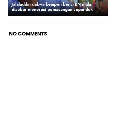
Jalaluddin dakwa kempen benci BN mula
disebar menerusi pemasangan sepanduk
NO COMMENTS