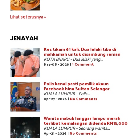
Lihat seterusnya »
JENAYAH
Kes tikam 61 kali: Dua lelaki tiba di
mahkamah untuk disambung reman
KOTA BHARU - Dua lelaki yang...
May-08 - 2026 |
1 Comment
Polis kenal pasti pemilik akaun
Facebook hina Sultan Selangor
KUALA LUMPUR – Polis...
Apr-27 - 2026 |
No Comments
Wanita mabuk langgar lampu merah
terlibat kemalangan didenda RM13,000
KUALA LUMPUR – Seorang wanita...
Apr-21 - 2026 |
No Comments