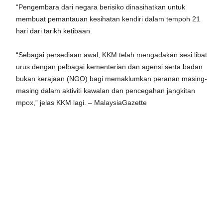
“Pengembara dari negara berisiko dinasihatkan untuk
membuat pemantauan kesihatan kendiri dalam tempoh 21
hari dari tarikh ketibaan.
“Sebagai persediaan awal, KKM telah mengadakan sesi libat
urus dengan pelbagai kementerian dan agensi serta badan
bukan kerajaan (NGO) bagi memaklumkan peranan masing-
masing dalam aktiviti kawalan dan pencegahan jangkitan
mpox,” jelas KKM lagi. – MalaysiaGazette