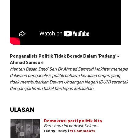
Penganalisis Politik Tidak Berada Dalam ‘Padang’ –
Ahmad Samsuri
Menteri Besar, Dato’ Seri Dr Ahmad Samsuri Mokhtar menepis
dakwaan penganalisis politik bahawa kerajaan negeri yang
tidak membubarkan Dewan Undangan Negeri (DUN) serentak
dengan parlimen bakal berdepan kekalahan.
ULASAN
Demokrasi parti politik kita
Baru-baru ini podcast Keluar...
Feb-15 - 2025 |
11 Comments