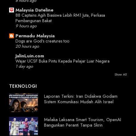
8 hours ago
Malaysia Dateline
88 Captains Agih Biasiswa Lebih RM1 Juta, Perkasa
Pembangunan Bakat
9 hours ago
Permadu Malaysia
Dogs are God's creatures too
20 hours ago
JalinLuin.com
Wajar UCSF Buka Pintu Kepada Pelajar Luar Negara
1 day ago
Show All
TEKNOLOGI
Laporan Terkini: Iran Didakwa Godam
Sistem Komunikasi Mudah Alih Israel
Melaka Laksana Smart Tourism, OpenAI
Bangunkan Peranti Tanpa Skrin