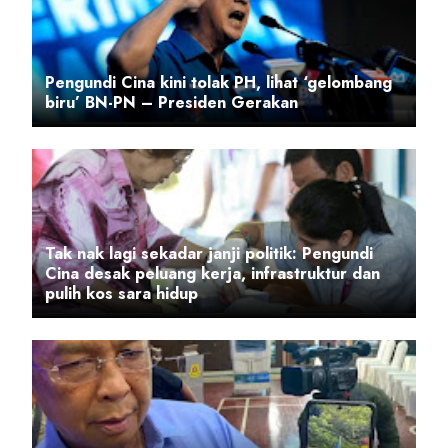
Pengundi Cina kini tolak PH, lihat ‘gelombang
biru’ BN-PN – Presiden Gerakan
Tak nak lagi sekadar janji politik: Pengundi
Cina desak peluang kerja, infrastruktur dan
pulih kos sara hidup