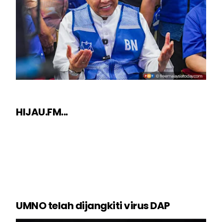
HIJAU.FM...
UMNO telah dijangkiti virus DAP