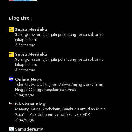
Blog List I
Suara Merdeka
Selangor sasar tujuh juta pelancong, pacu sektor ke
tahap baharu
3 hours ago
Suara Merdeka
Selangor sasar tujuh juta pelancong, pacu sektor ke
tahap baharu
3 hours ago
Online News
Tular Video CCTV: Jiran Dakwa Anjing Berkeliaran
Hingga Ganggu Keselamatan Anak
2 days ago
BANkami Blog
Menang Guna Blockchain, Setahun Kemudian Minta
'Cuti' – Apa Sebenarnya Berlaku Dala PKR?
2 days ago
Samudera.my