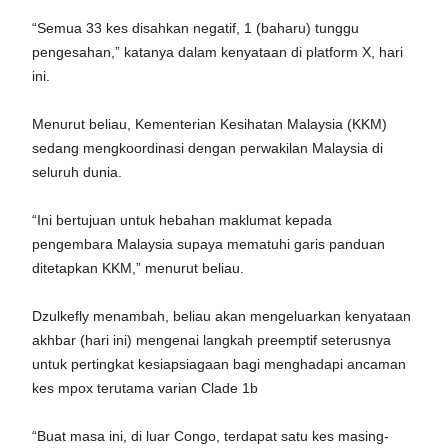
“Semua 33 kes disahkan negatif, 1 (baharu) tunggu
pengesahan,” katanya dalam kenyataan di platform X, hari
ini.
Menurut beliau, Kementerian Kesihatan Malaysia (KKM)
sedang mengkoordinasi dengan perwakilan Malaysia di
seluruh dunia.
“Ini bertujuan untuk hebahan maklumat kepada
pengembara Malaysia supaya mematuhi garis panduan
ditetapkan KKM,” menurut beliau.
Dzulkefly menambah, beliau akan mengeluarkan kenyataan
akhbar (hari ini) mengenai langkah preemptif seterusnya
untuk pertingkat kesiapsiagaan bagi menghadapi ancaman
kes mpox terutama varian Clade 1b
“Buat masa ini, di luar Congo, terdapat satu kes masing-