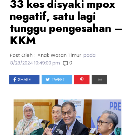
33 kes disyaki mpox
negatif, satu lagi
tunggu pengesahan –
KKM
Post Oleh :
Anak Watan Timur
pada
0
8/28/2024 10:49:00 pm
SHARE
TWEET