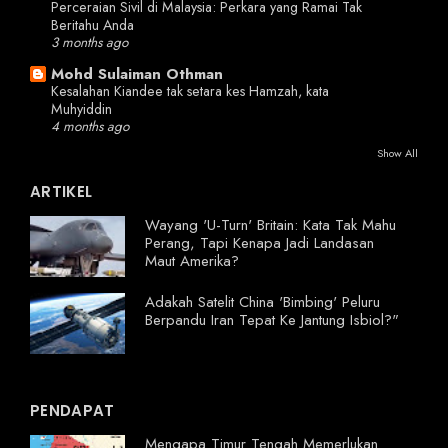
Perceraian Sivil di Malaysia: Perkara yang Ramai Tak
Beritahu Anda
3 months ago
Mohd Sulaiman Othman
Kesalahan Kiandee tak setara kes Hamzah, kata
Muhyiddin
4 months ago
Show All
ARTIKEL
Wayang 'U-Turn' Britain: Kata Tak Mahu
Perang, Tapi Kenapa Jadi Landasan
Maut Amerika?
Adakah Satelit China 'Bimbing' Peluru
Berpandu Iran Tepat Ke Jantung Isbiol?"
PENDAPAT
Mengapa Timur Tengah Memerlukan