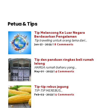
Petua & Tips
Tip Melancong Ke Luar Negara
Berdasarkan Pengalaman
Tip traveling untuk orang lama dari...
Jan-27 - 2025 |
8 Comments
Tip dan panduan ringkas beli rumah
lelong
HARGA rumah baharu yang...
May-01 - 2023 |
4 Comments
Tip-tip rebus jagung
TIP-TIP MEREBUS...
Feb-03 - 2023 |
5 Comments