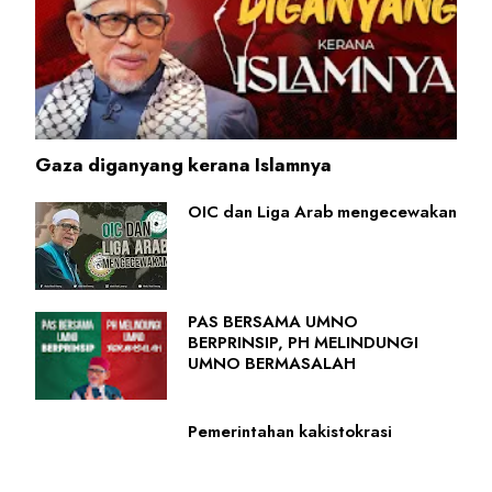
Gaza diganyang kerana Islamnya
OIC dan Liga Arab mengecewakan
PAS BERSAMA UMNO
BERPRINSIP, PH MELINDUNGI
UMNO BERMASALAH
Pemerintahan kakistokrasi