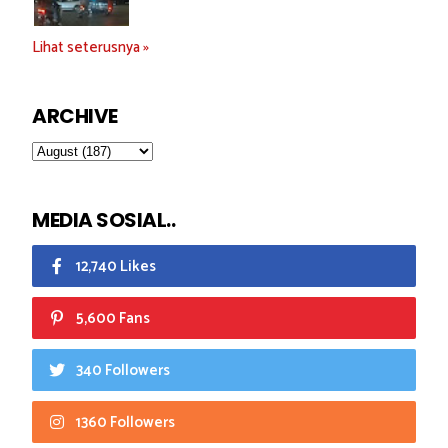
Lihat seterusnya »
ARCHIVE
MEDIA SOSIAL..
12,740 Likes
5,600 Fans
340 Followers
1360 Followers