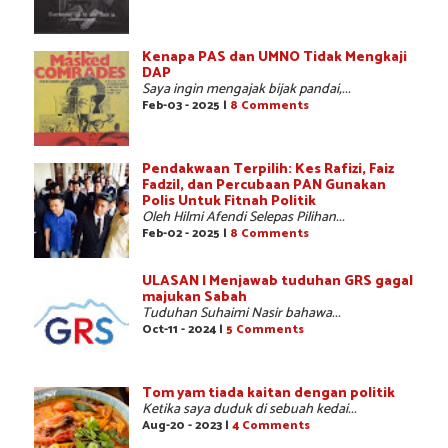
Kenapa PAS dan UMNO Tidak Mengkaji
DAP
Saya ingin mengajak bijak pandai,...
Feb-03 - 2025 |
8 Comments
Pendakwaan Terpilih: Kes Rafizi, Faiz
Fadzil, dan Percubaan PAN Gunakan
Polis Untuk Fitnah Politik
Oleh Hilmi Afendi Selepas Pilihan...
Feb-02 - 2025 |
8 Comments
ULASAN | Menjawab tuduhan GRS gagal
majukan Sabah
Tuduhan Suhaimi Nasir bahawa...
Oct-11 - 2024 |
5 Comments
Tom yam tiada kaitan dengan politik
Ketika saya duduk di sebuah kedai...
Aug-20 - 2023 |
4 Comments