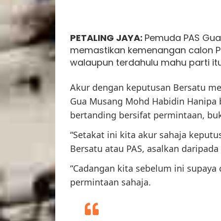
PETALING JAYA
:
Pemuda PAS Gua
memastikan kemenangan calon Per
walaupun terdahulu mahu parti it
Akur dengan keputusan Bersatu me
Gua Musang Mohd Habidin Hanipa be
bertanding bersifat permintaan, b
“Setakat ini kita akur sahaja keput
Bersatu atau PAS, asalkan daripada
“Cadangan kita sebelum ini supaya
permintaan sahaja.