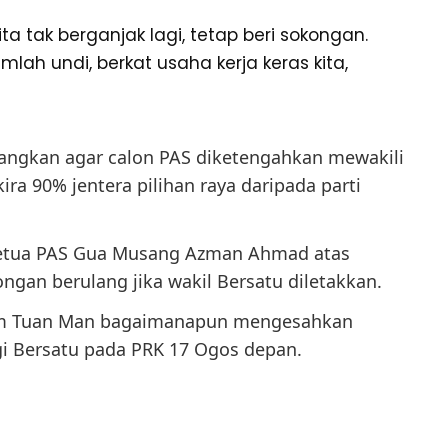
kita tak berganjak lagi, tetap beri sokongan.
lah undi, berkat usaha kerja keras kita,
angkan agar calon PAS diketengahkan mewakili
ra 90% jentera pilihan raya daripada parti
Ketua PAS Gua Musang Azman Ahmad atas
gan berulang jika wakil Bersatu diletakkan.
him Tuan Man bagaimanapun mengesahkan
gi Bersatu pada PRK 17 Ogos depan.