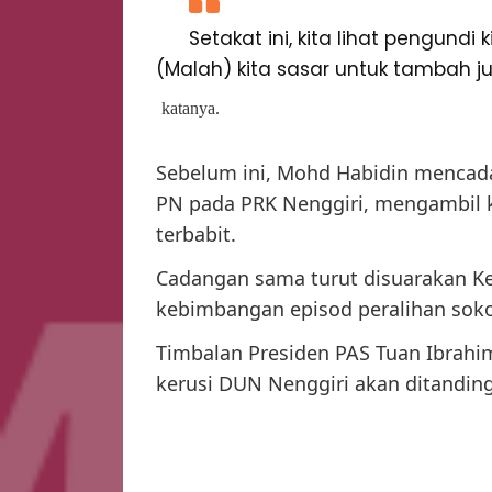
Setakat ini, kita lihat pengundi 
(Malah) kita sasar untuk tambah jum
katanya.
Sebelum ini, Mohd Habidin mencad
PN pada PRK Nenggiri, mengambil ki
terbabit.
Cadangan sama turut disuarakan 
kebimbangan episod peralihan sokon
Timbalan Presiden PAS Tuan Ibra
kerusi DUN Nenggiri akan ditandin