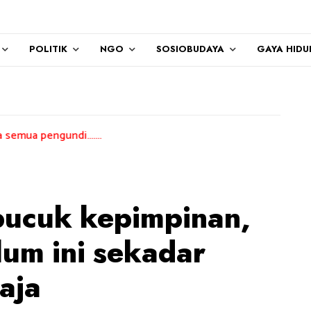
POLITIK
NGO
SOSIOBUDAYA
GAYA HIDU
di.......
pucuk kepimpinan,
um ini sekadar
aja