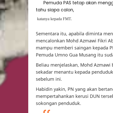
Pemuda PAS tetap akan mengge
tahu siapa calon,
katanya kepada FMT.
Sementara itu, apabila diminta men
mencalonkan Mohd Azmawi Fikri Ab
mampu memberi saingan kepada PN
Pemuda Umno Gua Musang itu suda
Beliau menjelaskan, Mohd Azmawi b
sekadar menantu kepada penduduk
sebelum ini.
Habidin yakin, PN yang akan bert
mempertahankan kerusi DUN terse
sokongan penduduk.