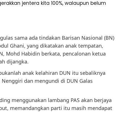
rakkan jentera kita 100%, walaupun belum
gulas sama ada tindakan Barisan Nasional (BN)
dul Ghani, yang dikatakan anak tempatan,
, Mohd Habidin berkata, pencalonan ketua
h dijangka.
ukanlah anak kelahiran DUN itu sebaliknya
 Nenggiri dan mengundi di DUN Galas
anding menggunakan lambang PAS akan berjaya
but, memandangkan parti itu masih mendapat