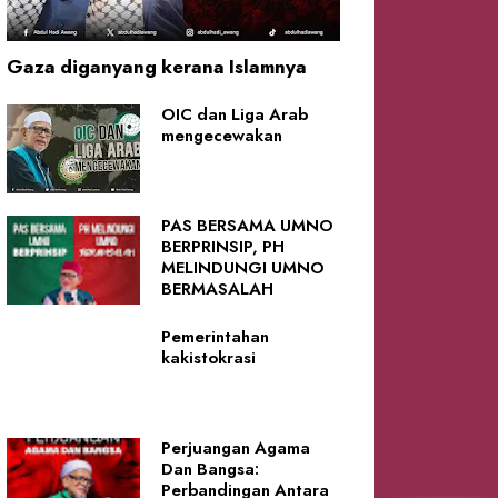
Gaza diganyang kerana Islamnya
OIC dan Liga Arab
mengecewakan
PAS BERSAMA UMNO
BERPRINSIP, PH
MELINDUNGI UMNO
BERMASALAH
Pemerintahan
kakistokrasi
Perjuangan Agama
Dan Bangsa:
Perbandingan Antara