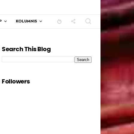
P
KOLUMNIS
Search This Blog
Followers