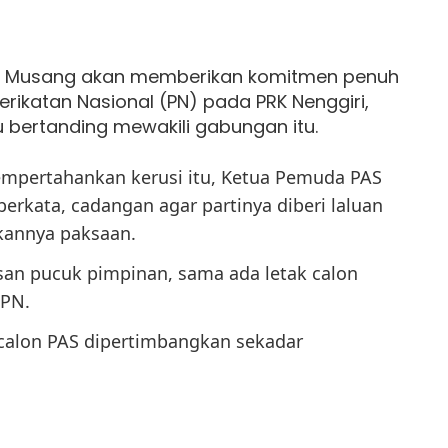
 Musang akan memberikan komitmen penuh
ikatan Nasional (PN) pada PRK Nenggiri,
u bertanding mewakili gabungan itu.
mpertahankan kerusi itu, Ketua Pemuda PAS
rkata, cadangan agar partinya diberi laluan
ukannya paksaan.
usan pucuk pimpinan, sama ada letak calon
 PN.
 calon PAS dipertimbangkan sekadar