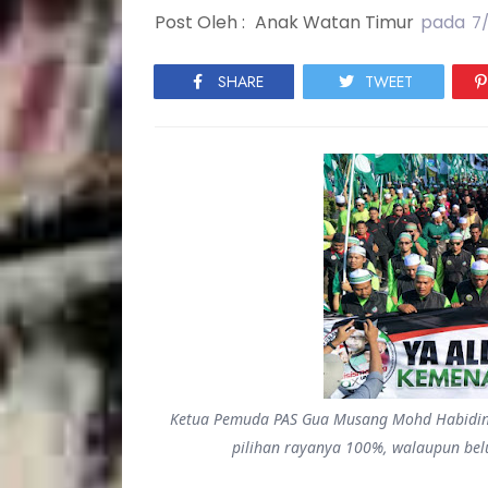
Post Oleh :
Anak Watan Timur
pada
7
SHARE
TWEET
Ketua Pemuda PAS Gua Musang Mohd Habidin 
pilihan rayanya 100%, walaupun bel