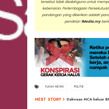
tersebut tidak disalahguna untuk memp
kebenaran, Perlembagaan Persekutua
pandangan yang diberikan adalah pan
pendirian
1Media.my
berk
..
FLASH NEWS
POLITIK
Dakwaan MCA keluar BN