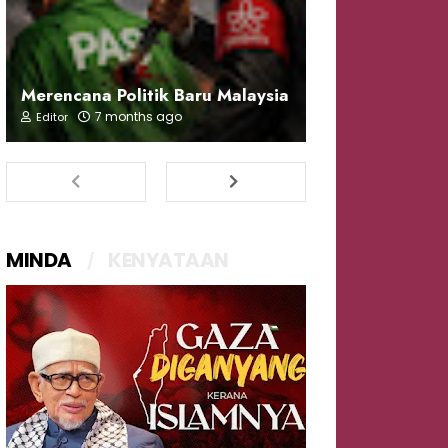
Merencana Politik Baru Malaysia
7 months ago
Editor
MINDA
KENYATAAN