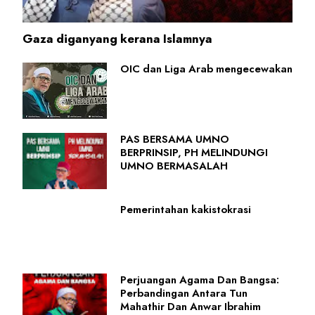
Gaza diganyang kerana Islamnya
OIC dan Liga Arab mengecewakan
PAS BERSAMA UMNO
BERPRINSIP, PH MELINDUNGI
UMNO BERMASALAH
Pemerintahan kakistokrasi
Perjuangan Agama Dan Bangsa:
Perbandingan Antara Tun
Mahathir Dan Anwar Ibrahim