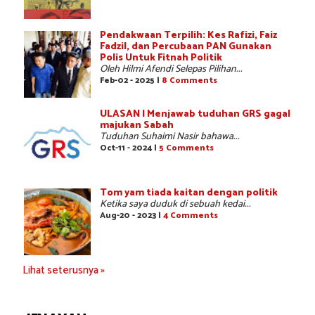
Pendakwaan Terpilih: Kes Rafizi, Faiz
Fadzil, dan Percubaan PAN Gunakan
Polis Untuk Fitnah Politik
Oleh Hilmi Afendi Selepas Pilihan...
Feb-02 - 2025 |
8 Comments
ULASAN | Menjawab tuduhan GRS gagal
majukan Sabah
Tuduhan Suhaimi Nasir bahawa...
Oct-11 - 2024 |
5 Comments
Tom yam tiada kaitan dengan politik
Ketika saya duduk di sebuah kedai...
Aug-20 - 2023 |
4 Comments
Lihat seterusnya »