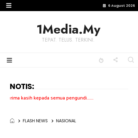
6 August 2026
1Media.My
TEPAT. TELUS. TERKINI.
NOTIS:
 kepada semua pengundi.......
FLASH NEWS
NASIONAL