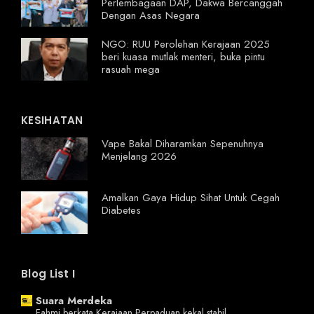
Perlembagaan DAP, Dakwa Bercanggah
Dengan Asas Negara
NGO: RUU Perolehan Kerajaan 2025
beri kuasa mutlak menteri, buka pintu
rasuah mega
KESIHATAN
Vape Bakal Diharamkan Sepenuhnya
Menjelang 2026
Amalkan Gaya Hidup Sihat Untuk Cegah
Diabetes
Blog List I
Suara Merdeka
Fahmi berkata Kerajaan Perpaduan kekal stabil