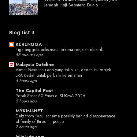
Jemaah Haji Seantero Dunia
Blog List II
KERENGGA
Tiga anggota polis maut terkena renjatan elektrik
58 minutes ago
Malaysia Dateline
Akmal Nasir tahu ada yang tak suka, dedah isu projek
LRA Kedah untuk perbaiki kelemahan
4 hours ago
The Capital Post
Perak Sasar 50 Emas di SUKMA 2026
5 hours ago
MYKMU.NET
Debt from ‘kutu’ scheme possibly behind disappearance
of family of three — police
7 hours ago
JalinLuin.com