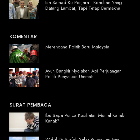
Isa Samad Ke Penjara : Keadilan Yang
Datang Lambat, Tapi Tetap Bermakna
KOMENTAR
Merencana Politik Baru Malaysia
Ayuh Bangkit Nyalakan Api Perjuangan
Politik Penyatuan Ummah
SURAT PEMBACA
Ibu Bapa Punca Kesihatan Mental Kanak-
Kanak?
Wukuf Di Arafah Saksi Penyatuan Jiwa