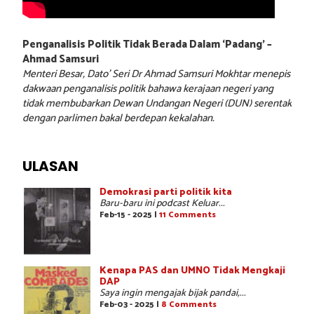
Penganalisis Politik Tidak Berada Dalam ‘Padang’ –
Ahmad Samsuri
Menteri Besar, Dato’ Seri Dr Ahmad Samsuri Mokhtar menepis
dakwaan penganalisis politik bahawa kerajaan negeri yang
tidak membubarkan Dewan Undangan Negeri (DUN) serentak
dengan parlimen bakal berdepan kekalahan.
ULASAN
Demokrasi parti politik kita
Baru-baru ini podcast Keluar...
Feb-15 - 2025 |
11 Comments
Kenapa PAS dan UMNO Tidak Mengkaji
DAP
Saya ingin mengajak bijak pandai,...
Feb-03 - 2025 |
8 Comments