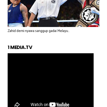
Zahid demi nyawa sanggup gadai Melayu..
1 MEDIA.TV