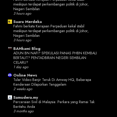
meskipun terdapat perkembangan politik di Johor,
Negeri Sembilan
3 hours ago
Suara Merdeka
Fahmi berkata Kerajaan Perpaduan kekal stabil
meskipun terdapat perkembangan politik di Johor,
Negeri Sembilan
3 hours ago
BANkami Blog
ADUN BN NAFI? SPEKULASI PANAS PHBN KEMBALI
BERTAUT? PENTADBIRAN NEGERI SEMBILAN
CELARU?
1 day ago
Online News
Tular Video Banjir Teruk Di Amway HQ, Beberapa
Kenderaan Dilaporkan Tenggelam
2 weeks ago
Samudera.my
Perceraian Sivil di Malaysia: Perkara yang Ramai Tak
Beritahu Anda
3 months ago