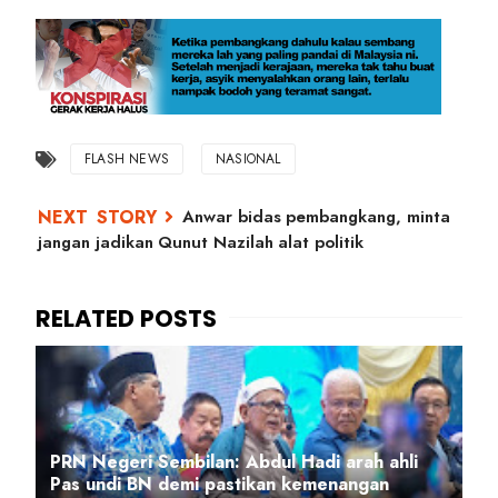
FLASH NEWS
NASIONAL
Anwar bidas pembangkang, minta
jangan jadikan Qunut Nazilah alat politik
PRN Negeri Sembilan: Abdul Hadi arah ahli
Pas undi BN demi pastikan kemenangan