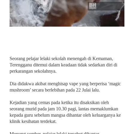
Seorang pelajar lelaki sekolah menengah di Kemaman,
Terengganu ditemui dalam keadaan tidak sedarkan diri di
perkarangan sekolahnya.
Dia didakwa akibat menghisap vape yang berperisa ‘magic
mushroom’ secara berlebihan pada 22 Julai lalu.
Kejadian yang cemas pada ketika itu disaksikan oleh
seorang murid pada jam 10.30 pagi, lantas memaklumkan
kepada guru sebelum mangsa dihantar oleh keluarganya ke
klinik kesihatan terdekat.
Menurut sumber, pelajar lelaki tersebut dihantar