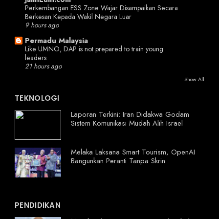
Perkembangan ESS Zone Wajar Disampaikan Secara
Berkesan Kepada Wakil Negara Luar
9 hours ago
Permadu Malaysia
Like UMNO, DAP is not prepared to train young
leaders
21 hours ago
Show All
TEKNOLOGI
Laporan Terkini: Iran Didakwa Godam
Sistem Komunikasi Mudah Alih Israel
Melaka Laksana Smart Tourism, OpenAI
Bangunkan Peranti Tanpa Skrin
PENDIDIKAN