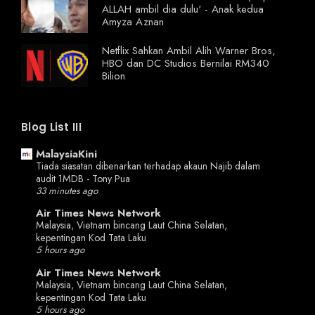
ALLAH ambil dia dulu' - Anak kedua
Amyza Aznan
Netflix Sahkan Ambil Alih Warner Bros,
HBO dan DC Studios Bernilai RM340
Bilion
Blog List III
MalaysiaKini
Tiada siasatan dibenarkan terhadap akaun Najib dalam
audit 1MDB - Tony Pua
33 minutes ago
Air Times News Network
Malaysia, Vietnam bincang Laut China Selatan,
kepentingan Kod Tata Laku
5 hours ago
Air Times News Network
Malaysia, Vietnam bincang Laut China Selatan,
kepentingan Kod Tata Laku
5 hours ago