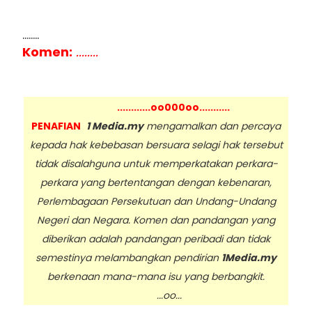
........
Komen:
........
............oo000oo...........
PENAFIAN
1 Media.my
mengamalkan dan percaya
kepada hak kebebasan bersuara selagi hak tersebut
tidak disalahguna untuk memperkatakan perkara-
perkara yang bertentangan dengan kebenaran,
Perlembagaan Persekutuan dan Undang-Undang
Negeri dan Negara. Komen dan pandangan yang
diberikan adalah pandangan peribadi dan tidak
semestinya melambangkan pendirian
1Media.my
berkenaan mana-mana isu yang berbangkit.
...oo...