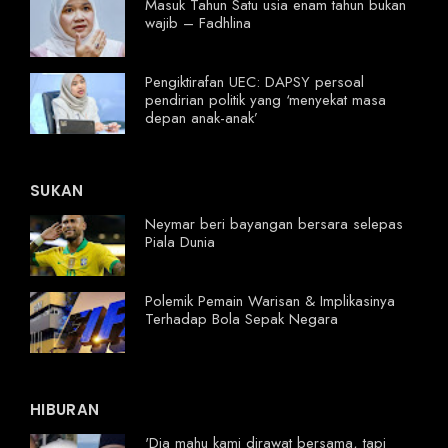
Masuk Tahun Satu usia enam tahun bukan
wajib – Fadhlina
Pengiktirafan UEC: DAPSY persoal
pendirian politik yang ‘menyekat masa
depan anak-anak’
SUKAN
Neymar beri bayangan bersara selepas
Piala Dunia
Polemik Pemain Warisan & Implikasinya
Terhadap Bola Sepak Negara
HIBURAN
'Dia mahu kami dirawat bersama, tapi