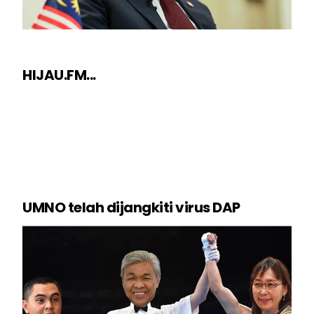
HIJAU.FM...
UMNO telah dijangkiti virus DAP