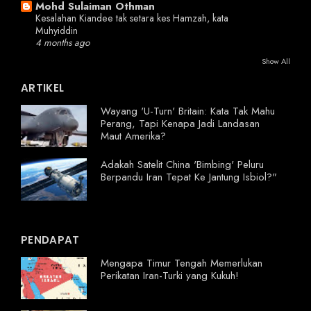
Mohd Sulaiman Othman
Kesalahan Kiandee tak setara kes Hamzah, kata
Muhyiddin
4 months ago
Show All
ARTIKEL
Wayang 'U-Turn' Britain: Kata Tak Mahu
Perang, Tapi Kenapa Jadi Landasan
Maut Amerika?
Adakah Satelit China 'Bimbing' Peluru
Berpandu Iran Tepat Ke Jantung Isbiol?"
PENDAPAT
Mengapa Timur Tengah Memerlukan
Perikatan Iran-Turki yang Kukuh!