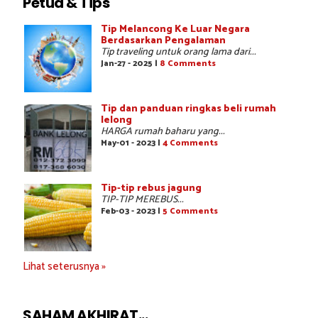
Petua & Tips
Tip Melancong Ke Luar Negara
Berdasarkan Pengalaman
Tip traveling untuk orang lama dari...
Jan-27 - 2025 |
8 Comments
Tip dan panduan ringkas beli rumah
lelong
HARGA rumah baharu yang...
May-01 - 2023 |
4 Comments
Tip-tip rebus jagung
TIP-TIP MEREBUS...
Feb-03 - 2023 |
5 Comments
Lihat seterusnya »
SAHAM AKHIRAT...