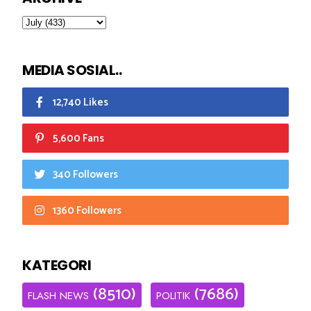
MEDIA SOSIAL..
12,740 Likes
5,600 Fans
340 Followers
1360 Followers
KATEGORI
(8510)
(7686)
FLASH NEWS
POLITIK