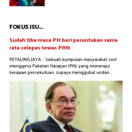
FOKUS ISU...
Sudah tiba masa PH beri peruntukan sama
rata selepas tewas PRN
PETALING JAYA : Sebuah kumpulan masyarakat sivil
menggesa Pakatan Harapan (PH), yang menerajui
kerajaan persekutuan, supaya menggubal undan...