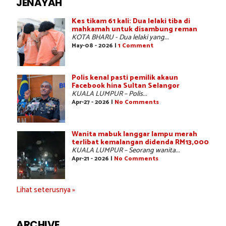
JENAYAH
Kes tikam 61 kali: Dua lelaki tiba di
mahkamah untuk disambung reman
KOTA BHARU - Dua lelaki yang...
May-08 - 2026 |
1 Comment
Polis kenal pasti pemilik akaun
Facebook hina Sultan Selangor
KUALA LUMPUR – Polis...
Apr-27 - 2026 |
No Comments
Wanita mabuk langgar lampu merah
terlibat kemalangan didenda RM13,000
KUALA LUMPUR – Seorang wanita...
Apr-21 - 2026 |
No Comments
Lihat seterusnya »
ARCHIVE