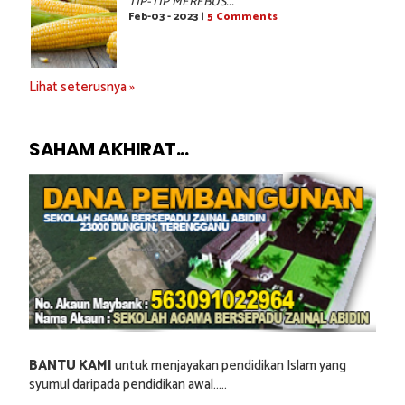
TIP-TIP MEREBUS...
Feb-03 - 2023 |
5 Comments
Lihat seterusnya »
SAHAM AKHIRAT...
BANTU KAMI
untuk menjayakan pendidikan Islam yang
syumul daripada pendidikan awal.....