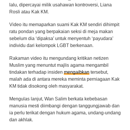
lalu, dipercayai milik usahawan kontroversi, Liana
Rosli atau Kak KM.
Video itu memaparkan suami Kak KM sendiri
dihimpit
ratu pondan yang berpakaian seksi di meja makan
sebelum dia ‘dipaksa’ untuk menyentuh ‘payudara’
individu dari kelompok LGBT berkenaan.
Rakaman video itu mengundang kritikan netizen
Muslim yang menuntut majlis agama mengambil
tindakan terhadap insiden
mengaibkan
tersebut,
malah ada di antara mereka meminta perniagaan Kak
KM tidak disokong oleh masyarakat.
Mengulas lanjut, Wan Salim berkata kebebasan
manusia mesti diimbangi dengan tanggungjawab dan
ia perlu terikat dengan hukum agama, undang-undang
dan akhlak.