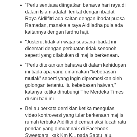
“Perlu sentiasa diingatkan bahawa hari raya di
dalam Islam adalah terikat dengan ibadat.
Raya Aidilfitri ada kaitan dengan ibadat puasa
Ramadan, manakala raya Aidiladha pula ada
kaitannya dengan fardhu haji.
“Justeru, tidaklah wajar suasana ibadat ini
dicemari dengan perbuatan tidak senonoh
seperti yang dilakukan di majlis berkenaan.
“Perlu ditekankan bahawa di dalam kehidupan
ini tiada apa yang dinamakan “kebebasan
mutlak” seperti yang ingin dipromosikan oleh
golongan tertentu. Itu kebebasan haiwan,”
katanya ketika dihubungi The Merdeka Times
di sini hari ini.
Beliau berkata demikian ketika mengulas
video kontroversi yang tular berkenaan majlis
rumah terbuka Aidilfitri dicemari aksi lucah ratu
pondan yang dimuat naik di Facebook
Sweetdara_kak Km K.L pada Sabtu lalu,