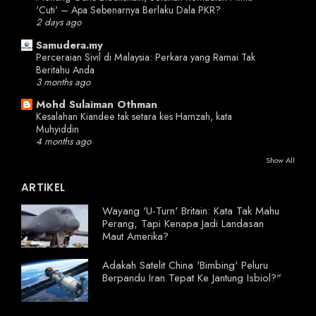
'Cuti' – Apa Sebenarnya Berlaku Dala PKR?
2 days ago
Samudera.my
Perceraian Sivil di Malaysia: Perkara yang Ramai Tak
Beritahu Anda
3 months ago
Mohd Sulaiman Othman
Kesalahan Kiandee tak setara kes Hamzah, kata
Muhyiddin
4 months ago
Show All
ARTIKEL
Wayang 'U-Turn' Britain: Kata Tak Mahu
Perang, Tapi Kenapa Jadi Landasan
Maut Amerika?
Adakah Satelit China 'Bimbing' Peluru
Berpandu Iran Tepat Ke Jantung Isbiol?"