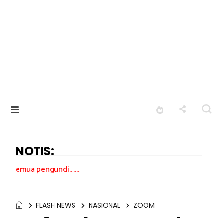
NOTIS:
di.......
FLASH NEWS
NASIONAL
ZOOM