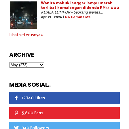
Wanita mabuk langgar lampu merah
terlibat kemalangan didenda RM13,000
KUALA LUMPUR – Seorang wanita...
Apr-21 - 2026 |
No Comments
Lihat seterusnya »
ARCHIVE
MEDIA SOSIAL..
12,740 Likes
5,600 Fans
340 Followers