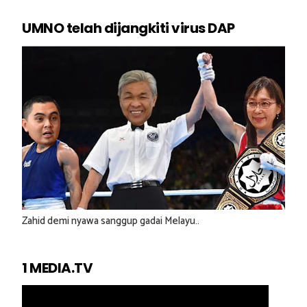
UMNO telah dijangkiti virus DAP
Zahid demi nyawa sanggup gadai Melayu..
1 MEDIA.TV