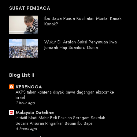
SURAT PEMBACA
Ibu Bapa Punca Kesihatan Mental Kanak-
Kanak?
Wukuf Di Arafah Saksi Penyatuan Jiwa
Jemaah Haji Seantero Dunia
Blog List II
KERENGGA
AKPS tahan kontena disyaki bawa dagangan eksport ke
Israel
1 hour ago
Malaysia Dateline
Inisiatif Nadi Mahir Beli Pakaian Seragam Sekolah
Secara Ansuran Ringankan Beban Ibu Bapa
4 hours ago