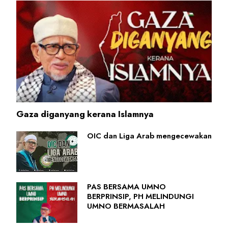
Gaza diganyang kerana Islamnya
OIC dan Liga Arab mengecewakan
PAS BERSAMA UMNO
BERPRINSIP, PH MELINDUNGI
UMNO BERMASALAH