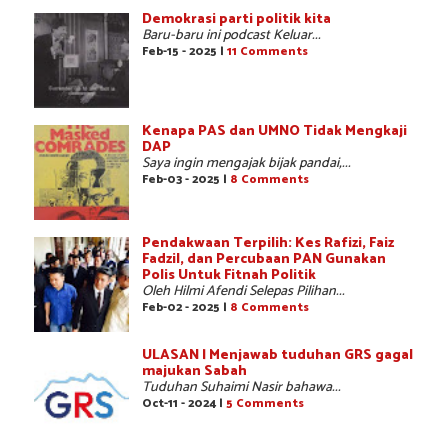
Demokrasi parti politik kita
Baru-baru ini podcast Keluar...
Feb-15 - 2025 |
11 Comments
Kenapa PAS dan UMNO Tidak Mengkaji
DAP
Saya ingin mengajak bijak pandai,...
Feb-03 - 2025 |
8 Comments
Pendakwaan Terpilih: Kes Rafizi, Faiz
Fadzil, dan Percubaan PAN Gunakan
Polis Untuk Fitnah Politik
Oleh Hilmi Afendi Selepas Pilihan...
Feb-02 - 2025 |
8 Comments
ULASAN | Menjawab tuduhan GRS gagal
majukan Sabah
Tuduhan Suhaimi Nasir bahawa...
Oct-11 - 2024 |
5 Comments