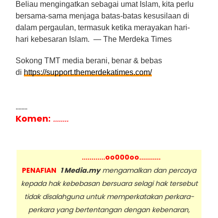
Beliau mengingatkan sebagai umat Islam, kita perlu
bersama-sama menjaga batas-batas kesusilaan di
dalam pergaulan, termasuk ketika merayakan hari-
hari kebesaran Islam. — The Merdeka Times
Sokong TMT media berani, benar & bebas
di
https://support.themerdekatimes.com/
........
Komen:
........
............oo000oo...........
PENAFIAN
1 Media.my
mengamalkan dan percaya
kepada hak kebebasan bersuara selagi hak tersebut
tidak disalahguna untuk memperkatakan perkara-
perkara yang bertentangan dengan kebenaran,