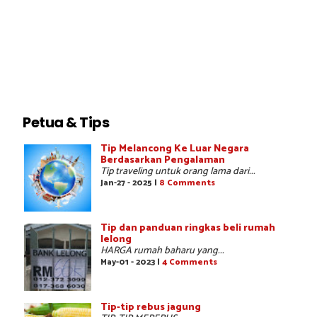
Petua & Tips
Tip Melancong Ke Luar Negara
Berdasarkan Pengalaman
Tip traveling untuk orang lama dari...
Jan-27 - 2025 |
8 Comments
Tip dan panduan ringkas beli rumah
lelong
HARGA rumah baharu yang...
May-01 - 2023 |
4 Comments
Tip-tip rebus jagung