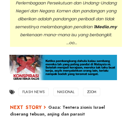
Perlembagaan Persekutuan dan Undang-Undang
Negeri dan Negara. Komen dan pandangan yang
diberikan adalah pandangan peribadi dan tidak
semestinya melambangkan pendirian
1Media.my
berkenaan mana-mana isu yang berbangkit.
...oo...
FLASH NEWS
NASIONAL
ZOOM
Gaza: Tentera zionis Israel
diserang tebuan, anjing dan parasit