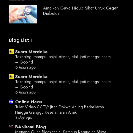
Amalkan Gaya Hidup Sihat Untuk Cegah
Diabetes
Blog List I
Suara Merdeka
Teknologi mampu lonjak bisnes, elak jadi mangsa scam
– Gobind
6 hours ago
Suara Merdeka
Teknologi mampu lonjak bisnes, elak jadi mangsa scam
– Gobind
6 hours ago
Online News
Tular Video CCTV: Jiran Dakwa Anjing Berkeliaran
Hingga Ganggu Keselamatan Anak
1 day ago
BANkami Blog
Menang Guna Blockchain, Setahun Kemudian Minta