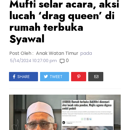
Mufti selar acara, aksi
lucah ‘drag queen’ di
rumah terbuka
Syawal
Post Oleh :
Anak Watan Timur
pada
0
5/14/2024 10:27:00 pm
SHARE
TWEET