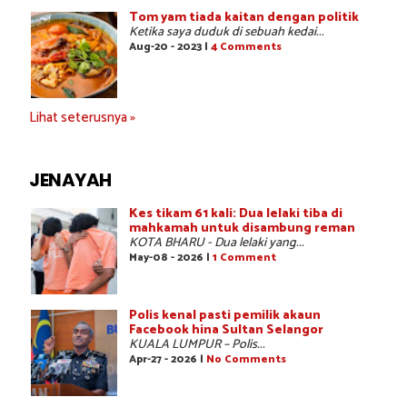
Tom yam tiada kaitan dengan politik
Ketika saya duduk di sebuah kedai...
Aug-20 - 2023 |
4 Comments
Lihat seterusnya »
JENAYAH
Kes tikam 61 kali: Dua lelaki tiba di
mahkamah untuk disambung reman
KOTA BHARU - Dua lelaki yang...
May-08 - 2026 |
1 Comment
Polis kenal pasti pemilik akaun
Facebook hina Sultan Selangor
KUALA LUMPUR – Polis...
Apr-27 - 2026 |
No Comments