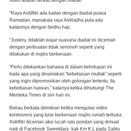
Islam adalah terikat dengan ibadat.
“Raya Aidilfitri ada kaitan dengan ibadat puasa
Ramadan, manakala raya Aidiladha pula ada
kaitannya dengan fardhu haji.
“Justeru, tidaklah wajar suasana ibadat ini dicemari
dengan perbuatan tidak senonoh seperti yang
dilakukan di majlis berkenaan.
“Perlu ditekankan bahawa di dalam kehidupan ini
tiada apa yang dinamakan “kebebasan mutlak” seperti
yang ingin dipromosikan oleh golongan tertentu. Itu
kebebasan haiwan,” katanya ketika dihubungi The
Merdeka Times di sini hari ini.
Beliau berkata demikian ketika mengulas video
kontroversi yang tular berkenaan majlis rumah terbuka
Aidilfitri dicemari aksi lucah ratu pondan yang dimuat
naik di Facebook Sweetdara_kak Km K.L pada Sabtu