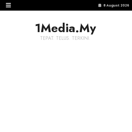
8 August 2026
1Media.My
TEPAT. TELUS. TERKINI.