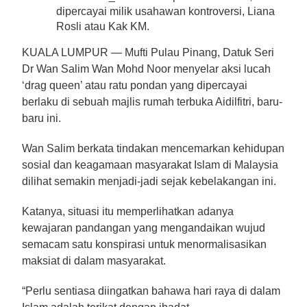
dipercayai milik usahawan kontroversi, Liana
Rosli atau Kak KM.
KUALA LUMPUR —
Mufti Pulau Pinang, Datuk Seri
Dr Wan Salim Wan Mohd Noor menyelar aksi lucah
‘drag queen’ atau ratu pondan yang dipercayai
berlaku di sebuah majlis rumah terbuka Aidilfitri, baru-
baru ini.
Wan Salim berkata tindakan mencemarkan
kehidupan
sosial dan keagamaan masyarakat Islam di Malaysia
dilihat semakin menjadi-jadi sejak kebelakangan ini.
Katanya, situasi itu memperlihatkan adanya
kewajaran pandangan yang mengandaikan wujud
semacam satu konspirasi untuk menormalisasikan
maksiat di dalam masyarakat.
“Perlu sentiasa diingatkan bahawa hari raya di dalam