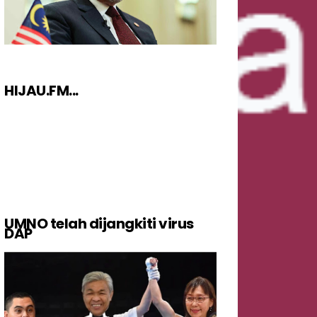
HIJAU.FM...
UMNO telah dijangkiti virus
DAP