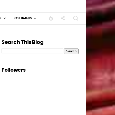
P
KOLUMNIS
Search This Blog
Followers