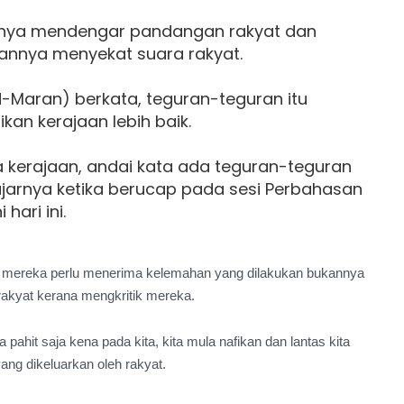
utnya mendengar pandangan rakyat dan
kannya menyekat suara rakyat.
PN-Maran) berkata, teguran-teguran itu
an kerajaan lebih baik.
 kerajaan, andai kata ada teguran-teguran
 ujarnya ketika berucap pada sesi Perbahasan
 hari ini.
, mereka perlu menerima kelemahan yang dilakukan bukannya
rakyat kerana mengkritik mereka.
 pahit saja kena pada kita, kita mula nafikan dan lantas kita
ang dikeluarkan oleh rakyat.