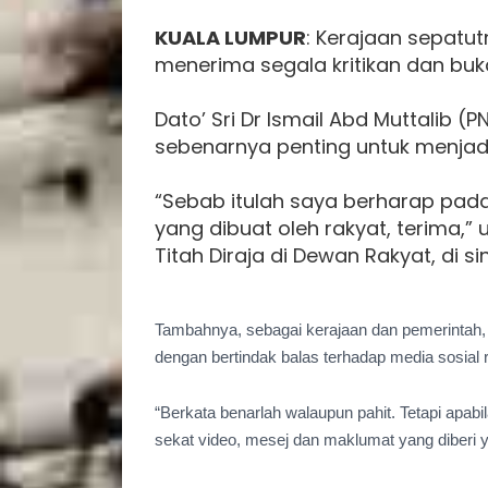
KUALA LUMPUR
: Kerajaan sepat
menerima segala kritikan dan bu
Dato’ Sri Dr Ismail Abd Muttalib (
sebenarnya penting untuk menjadik
“Sebab itulah saya berharap pada
yang dibuat oleh rakyat, terima,”
Titah Diraja di Dewan Rakyat, di sini
Tambahnya, sebagai kerajaan dan pemerintah
dengan bertindak balas terhadap media sosial 
“Berkata benarlah walaupun pahit. Tetapi apabila
sekat video, mesej dan maklumat yang diberi y