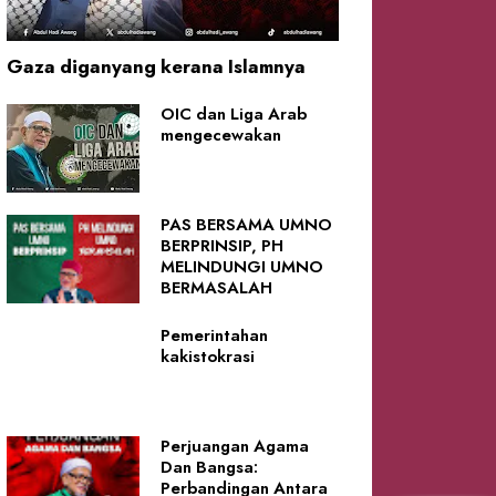
Gaza diganyang kerana Islamnya
OIC dan Liga Arab
mengecewakan
PAS BERSAMA UMNO
BERPRINSIP, PH
MELINDUNGI UMNO
BERMASALAH
Pemerintahan
kakistokrasi
Perjuangan Agama
Dan Bangsa:
Perbandingan Antara