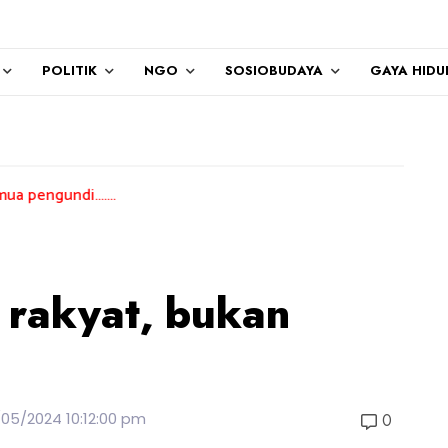
POLITIK
NGO
SOSIOBUDAYA
GAYA HIDU
....
n rakyat, bukan
/05/2024 10:12:00 pm
0