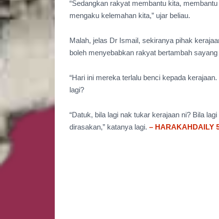
“Sedangkan rakyat membantu kita, membantu k
mengaku kelemahan kita,” ujar beliau.
Malah, jelas Dr Ismail, sekiranya pihak keraja
boleh menyebabkan rakyat bertambah sayang
“Hari ini mereka terlalu benci kepada kerajaa
lagi?
“Datuk, bila lagi nak tukar kerajaan ni? Bila l
dirasakan,” katanya lagi.
– HARAKAHDAILY 5/