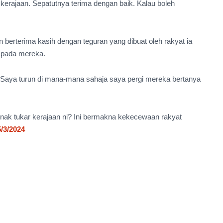
erajaan. Sepatutnya terima dengan baik. Kalau boleh
an berterima kasih dengan teguran yang dibuat oleh rakyat ia
 pada mereka.
n. Saya turun di mana-mana sahaja saya pergi mereka bertanya
agi nak tukar kerajaan ni? Ini bermakna kekecewaan rakyat
3/2024