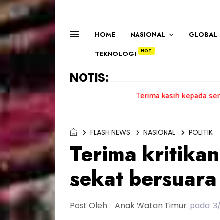
HOME
NASIONAL
GLOBAL
TEKNOLOGI
NOTIS:
Terima kasih kepada semua pengundi...
FLASH NEWS
NASIONAL
POLITIK
Terima kritika
sekat bersuara
Post Oleh :
Anak Watan Timur
pada
3