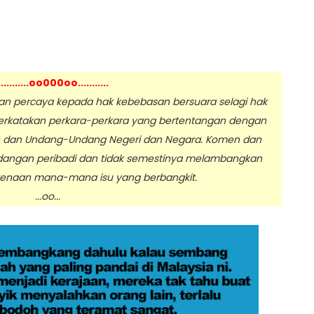
...........oo000oo...........
 percaya kepada hak kebebasan bersuara selagi hak
erkatakan perkara-perkara yang bertentangan dengan
n dan Undang-Undang Negeri dan Negara. Komen dan
dangan peribadi dan tidak semestinya melambangkan
enaan mana-mana isu yang berbangkit.
.oo...