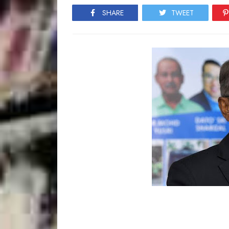
SHARE
TWEET