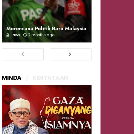
Merencana Politik Baru Malaysia
7 months ago
Editor
MINDA
KENYATAAN