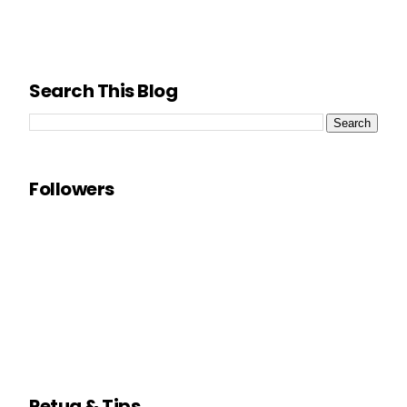
Search This Blog
Followers
Petua & Tips