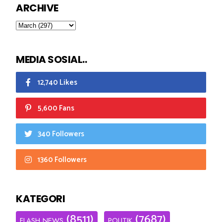
ARCHIVE
MEDIA SOSIAL..
12,740 Likes
5,600 Fans
340 Followers
1360 Followers
KATEGORI
(8511)
(7687)
FLASH NEWS
POLITIK