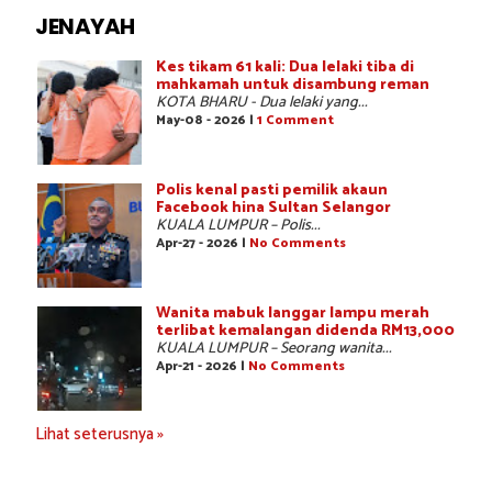
JENAYAH
Kes tikam 61 kali: Dua lelaki tiba di
mahkamah untuk disambung reman
KOTA BHARU - Dua lelaki yang...
May-08 - 2026 |
1 Comment
Polis kenal pasti pemilik akaun
Facebook hina Sultan Selangor
KUALA LUMPUR – Polis...
Apr-27 - 2026 |
No Comments
Wanita mabuk langgar lampu merah
terlibat kemalangan didenda RM13,000
KUALA LUMPUR – Seorang wanita...
Apr-21 - 2026 |
No Comments
Lihat seterusnya »