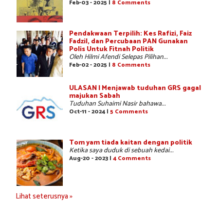
Feb-03 - 2025 |
8 Comments
Pendakwaan Terpilih: Kes Rafizi, Faiz
Fadzil, dan Percubaan PAN Gunakan
Polis Untuk Fitnah Politik
Oleh Hilmi Afendi Selepas Pilihan...
Feb-02 - 2025 |
8 Comments
ULASAN | Menjawab tuduhan GRS gagal
majukan Sabah
Tuduhan Suhaimi Nasir bahawa...
Oct-11 - 2024 |
5 Comments
Tom yam tiada kaitan dengan politik
Ketika saya duduk di sebuah kedai...
Aug-20 - 2023 |
4 Comments
Lihat seterusnya »