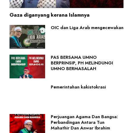
Gaza diganyang kerana Islamnya
OIC dan Liga Arab mengecewakan
PAS BERSAMA UMNO
BERPRINSIP, PH MELINDUNGI
UMNO BERMASALAH
Pemerintahan kakistokrasi
Perjuangan Agama Dan Bangsa:
Perbandingan Antara Tun
Mahathir Dan Anwar Ibrahim