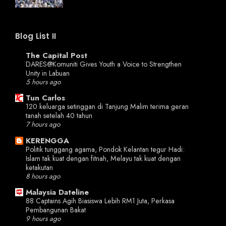
Blog List II
The Capital Post
DARES@Komuniti Gives Youth a Voice to Strengthen
Unity in Labuan
5 hours ago
Tun Carlos
120 keluarga setinggan di Tanjung Malim terima geran
tanah setelah 40 tahun
7 hours ago
KERENGGA
Politik tunggang agama, Pondok Kelantan tegur Hadi:
Islam tak kuat dengan fitnah, Melayu tak kuat dengan
ketakutan
8 hours ago
Malaysia Dateline
88 Captains Agih Biasiswa Lebih RM1 Juta, Perkasa
Pembangunan Bakat
9 hours ago