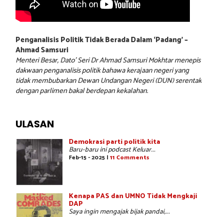
Penganalisis Politik Tidak Berada Dalam ‘Padang’ –
Ahmad Samsuri
Menteri Besar, Dato’ Seri Dr Ahmad Samsuri Mokhtar menepis
dakwaan penganalisis politik bahawa kerajaan negeri yang
tidak membubarkan Dewan Undangan Negeri (DUN) serentak
dengan parlimen bakal berdepan kekalahan.
ULASAN
Demokrasi parti politik kita
Baru-baru ini podcast Keluar...
Feb-15 - 2025 |
11 Comments
Kenapa PAS dan UMNO Tidak Mengkaji
DAP
Saya ingin mengajak bijak pandai,...