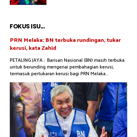
FOKUS ISU...
PRN Melaka: BN terbuka rundingan, tukar
kerusi, kata Zahid
PETALING JAYA : Barisan Nasional (BN) masih terbuka
untuk berunding mengenai pembahagian kerusi,
termasuk pertukaran kerusi bagi PRN Melaka...