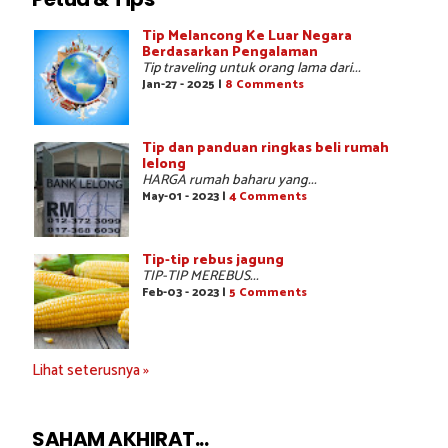
Tip Melancong Ke Luar Negara
Berdasarkan Pengalaman
Tip traveling untuk orang lama dari...
Jan-27 - 2025 |
8 Comments
Tip dan panduan ringkas beli rumah
lelong
HARGA rumah baharu yang...
May-01 - 2023 |
4 Comments
Tip-tip rebus jagung
TIP-TIP MEREBUS...
Feb-03 - 2023 |
5 Comments
Lihat seterusnya »
SAHAM AKHIRAT...