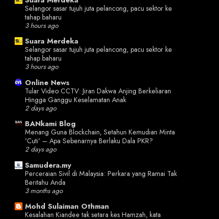
Selangor sasar tujuh juta pelancong, pacu sektor ke
tahap baharu
3 hours ago
Suara Merdeka
Selangor sasar tujuh juta pelancong, pacu sektor ke
tahap baharu
3 hours ago
Online News
Tular Video CCTV: Jiran Dakwa Anjing Berkeliaran
Hingga Ganggu Keselamatan Anak
2 days ago
BANkami Blog
Menang Guna Blockchain, Setahun Kemudian Minta
'Cuti' – Apa Sebenarnya Berlaku Dala PKR?
2 days ago
Samudera.my
Perceraian Sivil di Malaysia: Perkara yang Ramai Tak
Beritahu Anda
3 months ago
Mohd Sulaiman Othman
Kesalahan Kiandee tak setara kes Hamzah, kata