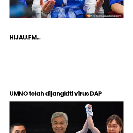
HIJAU.FM...
UMNO telah dijangkiti virus DAP