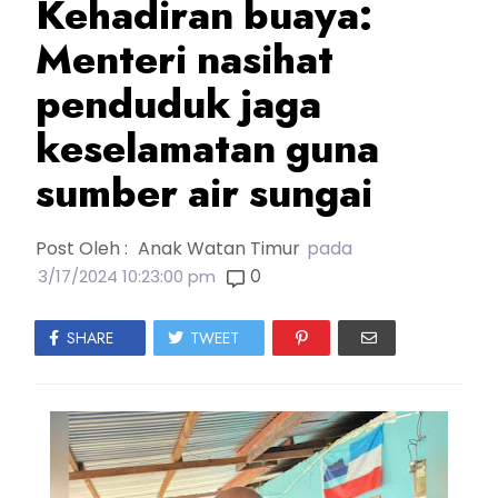
Kehadiran buaya:
Menteri nasihat
penduduk jaga
keselamatan guna
sumber air sungai
Post Oleh :
Anak Watan Timur
pada
0
3/17/2024 10:23:00 pm
SHARE
TWEET