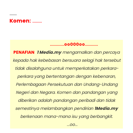
........
Komen:
........
............oo000oo...........
PENAFIAN
1 Media.my
mengamalkan dan percaya
kepada hak kebebasan bersuara selagi hak tersebut
tidak disalahguna untuk memperkatakan perkara-
perkara yang bertentangan dengan kebenaran,
Perlembagaan Persekutuan dan Undang-Undang
Negeri dan Negara. Komen dan pandangan yang
diberikan adalah pandangan peribadi dan tidak
semestinya melambangkan pendirian
1Media.my
berkenaan mana-mana isu yang berbangkit.
...oo...