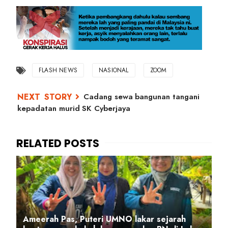
FLASH NEWS
NASIONAL
ZOOM
Cadang sewa bangunan tangani
kepadatan murid SK Cyberjaya
Ameerah Pas, Puteri UMNO lakar sejarah