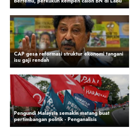
bertemu, perkukuh kempen calon BN di Labu
CAP gesa reformasi struktur ekonomi tangani
isu gaji rendah
Pengundi Malaysia semakin matang buat
pertimbangan politik - Penganalisis