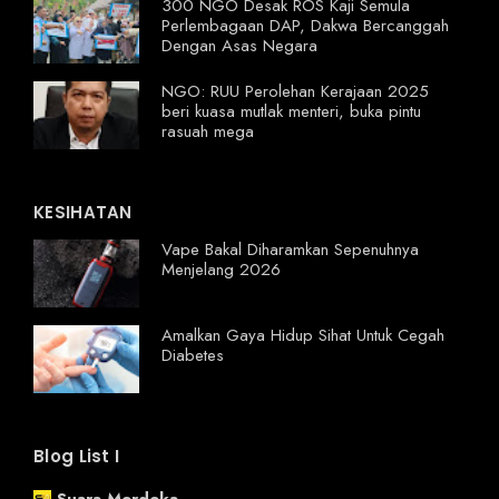
300 NGO Desak ROS Kaji Semula
Perlembagaan DAP, Dakwa Bercanggah
Dengan Asas Negara
NGO: RUU Perolehan Kerajaan 2025
beri kuasa mutlak menteri, buka pintu
rasuah mega
KESIHATAN
Vape Bakal Diharamkan Sepenuhnya
Menjelang 2026
Amalkan Gaya Hidup Sihat Untuk Cegah
Diabetes
Blog List I
Suara Merdeka