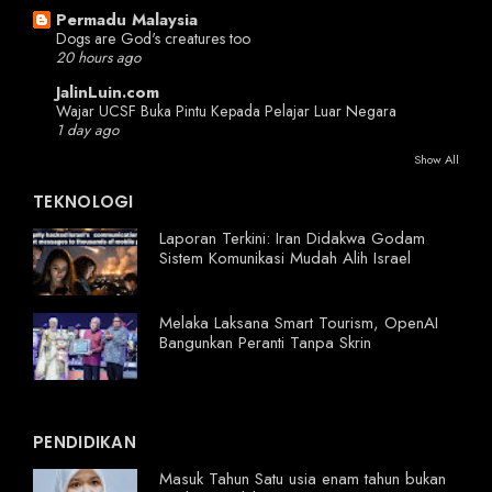
Permadu Malaysia
Dogs are God's creatures too
20 hours ago
JalinLuin.com
Wajar UCSF Buka Pintu Kepada Pelajar Luar Negara
1 day ago
Show All
TEKNOLOGI
Laporan Terkini: Iran Didakwa Godam
Sistem Komunikasi Mudah Alih Israel
Melaka Laksana Smart Tourism, OpenAI
Bangunkan Peranti Tanpa Skrin
PENDIDIKAN
Masuk Tahun Satu usia enam tahun bukan