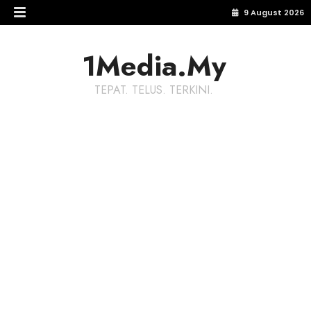
9 August 2026
1Media.My
TEPAT. TELUS. TERKINI.