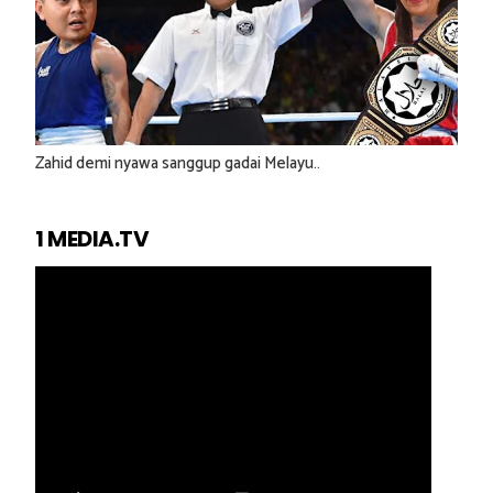
Zahid demi nyawa sanggup gadai Melayu..
1 MEDIA.TV