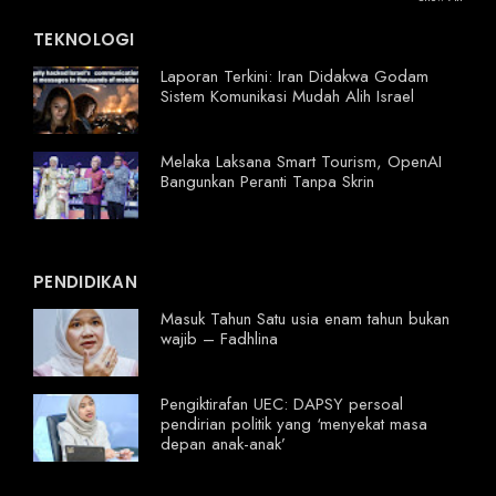
TEKNOLOGI
Laporan Terkini: Iran Didakwa Godam
Sistem Komunikasi Mudah Alih Israel
Melaka Laksana Smart Tourism, OpenAI
Bangunkan Peranti Tanpa Skrin
PENDIDIKAN
Masuk Tahun Satu usia enam tahun bukan
wajib – Fadhlina
Pengiktirafan UEC: DAPSY persoal
pendirian politik yang ‘menyekat masa
depan anak-anak’