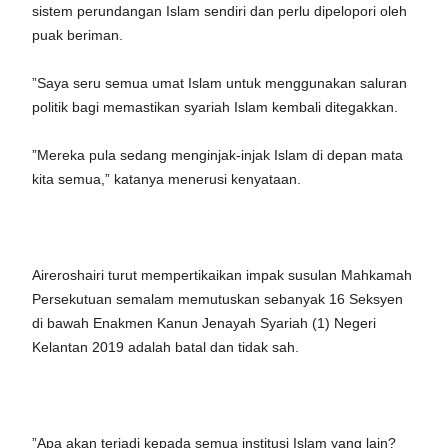
sistem perundangan Islam sendiri dan perlu dipelopori oleh
puak beriman.
”Saya seru semua umat Islam untuk menggunakan saluran
politik bagi memastikan syariah Islam kembali ditegakkan.
”Mereka pula sedang menginjak-injak Islam di depan mata
kita semua,” katanya menerusi kenyataan.
Aireroshairi turut mempertikaikan impak susulan Mahkamah
Persekutuan semalam memutuskan sebanyak 16 Seksyen
di bawah Enakmen Kanun Jenayah Syariah (1) Negeri
Kelantan 2019 adalah batal dan tidak sah.
”Apa akan terjadi kepada semua institusi Islam yang lain?