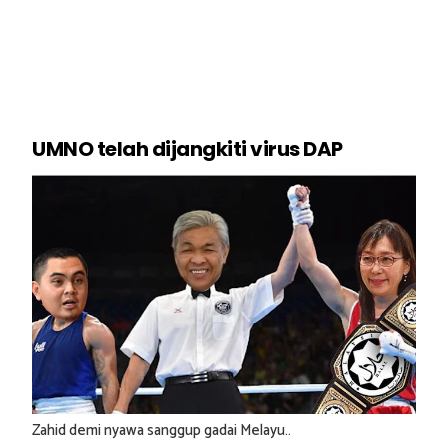
UMNO telah dijangkiti virus DAP
Zahid demi nyawa sanggup gadai Melayu..