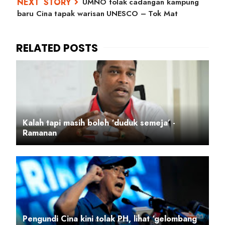
UMNO tolak cadangan kampung
baru Cina tapak warisan UNESCO – Tok Mat
Kalah tapi masih boleh ‘duduk semeja’ -
Ramanan
Pengundi Cina kini tolak PH, lihat ‘gelombang