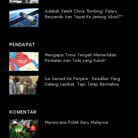
Adakah Satelit China 'Bimbing' Peluru
Berpandu Iran Tepat Ke Jantung Isbiol?"
PENDAPAT
Mengapa Timur Tengah Memerlukan
Perikatan Iran-Turki yang Kukuh!
Isa Samad Ke Penjara : Keadilan Yang
Datang Lambat, Tapi Tetap Bermakna
KOMENTAR
Merencana Politik Baru Malaysia