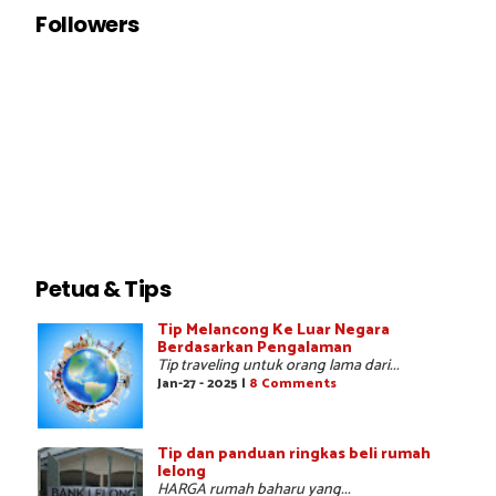
Followers
Petua & Tips
Tip Melancong Ke Luar Negara
Berdasarkan Pengalaman
Tip traveling untuk orang lama dari...
Jan-27 - 2025 |
8 Comments
Tip dan panduan ringkas beli rumah
lelong
HARGA rumah baharu yang...