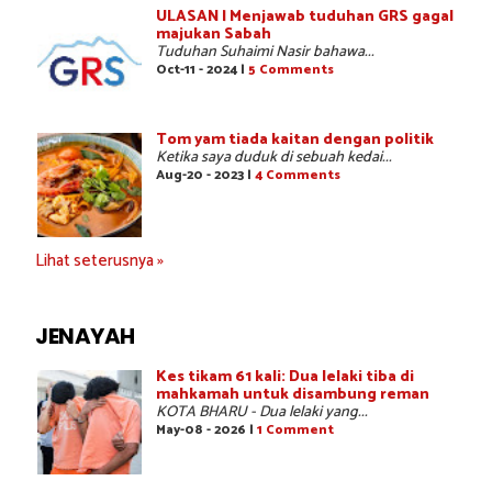
ULASAN | Menjawab tuduhan GRS gagal
majukan Sabah
Tuduhan Suhaimi Nasir bahawa...
Oct-11 - 2024 |
5 Comments
Tom yam tiada kaitan dengan politik
Ketika saya duduk di sebuah kedai...
Aug-20 - 2023 |
4 Comments
Lihat seterusnya »
JENAYAH
Kes tikam 61 kali: Dua lelaki tiba di
mahkamah untuk disambung reman
KOTA BHARU - Dua lelaki yang...
May-08 - 2026 |
1 Comment