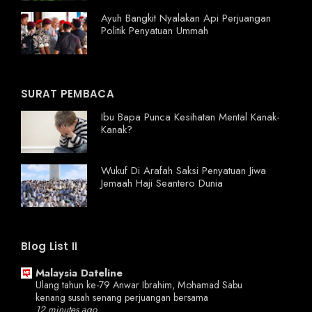
Ayuh Bangkit Nyalakan Api Perjuangan
Politik Penyatuan Ummah
SURAT PEMBACA
Ibu Bapa Punca Kesihatan Mental Kanak-
Kanak?
Wukuf Di Arafah Saksi Penyatuan Jiwa
Jemaah Haji Seantero Dunia
Blog List II
Malaysia Dateline
Ulang tahun ke-79 Anwar Ibrahim, Mohamad Sabu
kenang susah senang perjuangan bersama
12 minutes ago