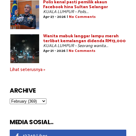
Polis kenal pasti pemilik akaun
Facebook hina Sultan Selangor
KUALA LUMPUR – Polis...
Apr-27 - 2026 |
No Comments
Wanita mabuk langgar lampu merah
terlibat kemalangan didenda RM13,000
KUALA LUMPUR – Seorang wanita...
Apr-21 - 2026 |
No Comments
Lihat seterusnya »
ARCHIVE
MEDIA SOSIAL..