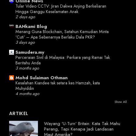
Online News
Tular Video CCTV: Jiran Dakwa Anjing Berkeliaran
Hingga Ganggu Keselamatan Anak
2 days ago
BANkami Blog
Menang Guna Blockchain, Setahun Kemudian Minta
'Cuti' – Apa Sebenarnya Berlaku Dala PKR?
3 days ago
Samudera.my
Perceraian Sivil di Malaysia: Perkara yang Ramai Tak
Beritahu Anda
3 months ago
Mohd Sulaiman Othman
Kesalahan Kiandee tak setara kes Hamzah, kata
Muhyiddin
4 months ago
Show All
ARTIKEL
Wayang 'U-Turn' Britain: Kata Tak Mahu
Perang, Tapi Kenapa Jadi Landasan
Maut Amerika?