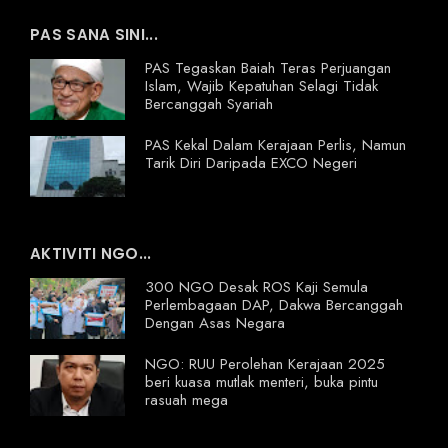
PAS SANA SINI...
PAS Tegaskan Baiah Teras Perjuangan
Islam, Wajib Kepatuhan Selagi Tidak
Bercanggah Syariah
PAS Kekal Dalam Kerajaan Perlis, Namun
Tarik Diri Daripada EXCO Negeri
AKTIVITI NGO...
300 NGO Desak ROS Kaji Semula
Perlembagaan DAP, Dakwa Bercanggah
Dengan Asas Negara
NGO: RUU Perolehan Kerajaan 2025
beri kuasa mutlak menteri, buka pintu
rasuah mega