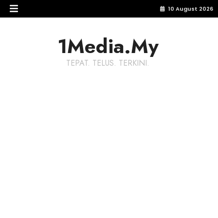
10 August 2026
1Media.My
TEPAT. TELUS. TERKINI.