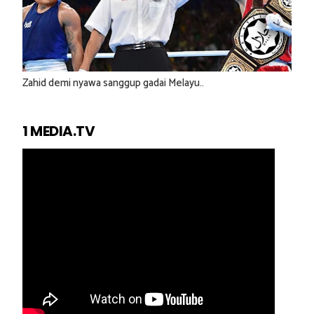
Zahid demi nyawa sanggup gadai Melayu..
1 MEDIA.TV