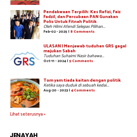
Pendakwaan Terpilih: Kes Rafizi, Faiz
Fadzil, dan Percubaan PAN Gunakan
Polis Untuk Fitnah Politik
Oleh Hilmi Afendi Selepas Pilihan...
Feb-02 - 2025 |
8 Comments
ULASAN | Menjawab tuduhan GRS gagal
majukan Sabah
Tuduhan Suhaimi Nasir bahawa...
Oct-11 - 2024 |
5 Comments
Tom yam tiada kaitan dengan politik
Ketika saya duduk di sebuah kedai...
Aug-20 - 2023 |
4 Comments
Lihat seterusnya »
JENAYAH