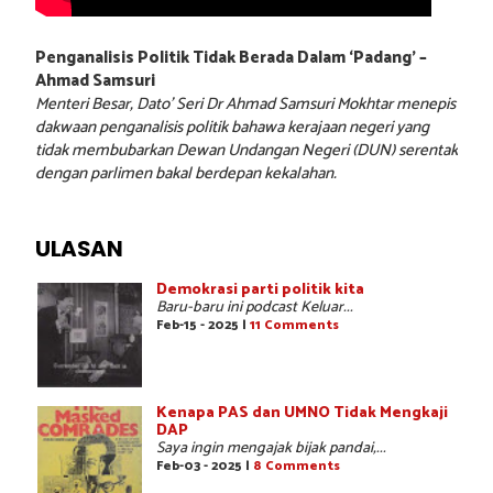
Penganalisis Politik Tidak Berada Dalam ‘Padang’ –
Ahmad Samsuri
Menteri Besar, Dato’ Seri Dr Ahmad Samsuri Mokhtar menepis
dakwaan penganalisis politik bahawa kerajaan negeri yang
tidak membubarkan Dewan Undangan Negeri (DUN) serentak
dengan parlimen bakal berdepan kekalahan.
ULASAN
Demokrasi parti politik kita
Baru-baru ini podcast Keluar...
Feb-15 - 2025 |
11 Comments
Kenapa PAS dan UMNO Tidak Mengkaji
DAP
Saya ingin mengajak bijak pandai,...
Feb-03 - 2025 |
8 Comments