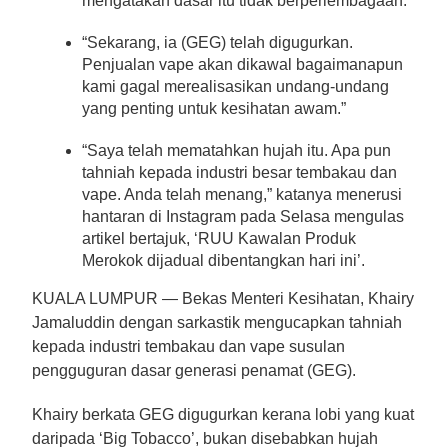
mengatakan dasar itu tidak berperlembagaan.
“Sekarang, ia (GEG) telah digugurkan.
Penjualan vape akan dikawal bagaimanapun
kami gagal merealisasikan undang-undang
yang penting untuk kesihatan awam.”
“Saya telah mematahkan hujah itu. Apa pun
tahniah kepada industri besar tembakau dan
vape. Anda telah menang,” katanya menerusi
hantaran
di Instagram pada Selasa mengulas
artikel bertajuk, ‘RUU Kawalan Produk
Merokok dijadual dibentangkan hari ini’.
KUALA LUMPUR —
Bekas Menteri Kesihatan,
Khairy
Jamaluddin dengan sarkastik mengucapkan tahniah
kepada industri tembakau dan vape susulan
pengguguran dasar generasi penamat (GEG).
Khairy berkata GEG digugurkan kerana lobi yang kuat
daripada ‘
Big Tobacco’, bukan disebabkan hujah