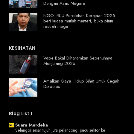
Dengan Asas Negara
NGO: RUU Perolehan Kerajaan 2025
beri kuasa mutlak menteri, buka pintu
rasuah mega
KESIHATAN
Vape Bakal Diharamkan Sepenuhnya
Menjelang 2026
Amalkan Gaya Hidup Sihat Untuk Cegah
Diabetes
Blog List I
Suara Merdeka
Selangor sasar tujuh juta pelancong, pacu sektor ke