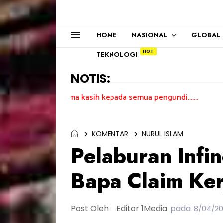
HOME
NASIONAL
GLOBAL
TEKNOLOGI
NOTIS:
Terima kasih kepada semua pengundi.......
KOMENTAR
NURUL ISLAM
Pelaburan Infi
Bapa Claim Ke
Post Oleh :
Editor 1Media
pada
8/04/20