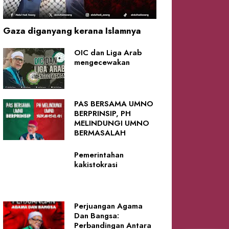
Gaza diganyang kerana Islamnya
OIC dan Liga Arab
mengecewakan
PAS BERSAMA UMNO
BERPRINSIP, PH
MELINDUNGI UMNO
BERMASALAH
Pemerintahan
kakistokrasi
Perjuangan Agama
Dan Bangsa:
Perbandingan Antara