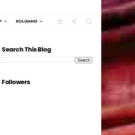
P
KOLUMNIS
Search This Blog
Followers