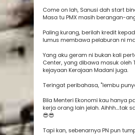
Come on lah, Sanusi dah start bin
Masa tu PMX masih berangan-anga
Paling kurang, berilah kredit ke
lumus membawa pelaburan ni ma
Yang aku geram ni bukan kali per
Center, yang dibawa masuk oleh 
kejayaan Kerajaan Madani juga.
Teringat peribahasa, "lembu puny
Bila Menteri Ekonomi kau hanya pa
kerja orang lain jelah. Aihhh....tak
😎😎
Tapi kan, sebenarnya PN pun tum