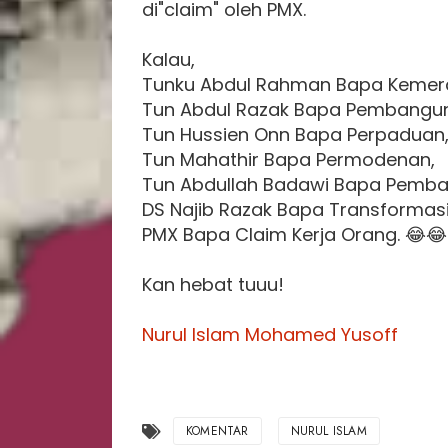
di"claim" oleh PMX.
Kalau,
Tunku Abdul Rahman Bapa Kemer
Tun Abdul Razak Bapa Pembangu
Tun Hussien Onn Bapa Perpaduan
Tun Mahathir Bapa Permodenan,
Tun Abdullah Badawi Bapa Pemba
DS Najib Razak Bapa Transformas
PMX Bapa Claim Kerja Orang. 😂😂
Kan hebat tuuu!
Nurul Islam Mohamed Yusoff
KOMENTAR
NURUL ISLAM