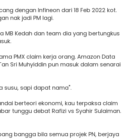
cang dengan Infineon dari 18 Feb 2022 kot.
n nak jadi PM lagi.
pada MB Kedah dan team dia yang bertungkus
suk.
tama PMX claim kerja orang. Amazon Data
Tan Sri Muhyiddin pun masuk dalam senarai
a susu, sapi dapat nama".
ndai berteori ekonomi, kau terpaksa claim
 sabar tunggu debat Rafizi vs Syahir Sulaiman.
pang bangga bila semua projek PN, berjaya