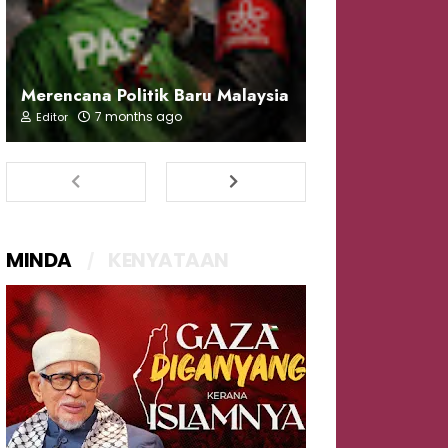
Merencana Politik Baru Malaysia
7 months ago
Editor
MINDA
KENYATAAN