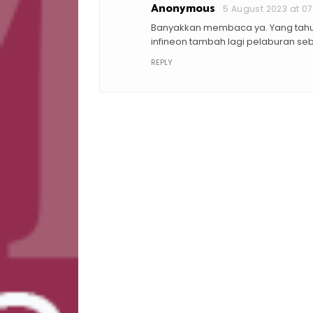
Anonymous
5 August 2023 at 07
Banyakkan membaca ya. Yang tahun 2
infineon tambah lagi pelaburan se
REPLY