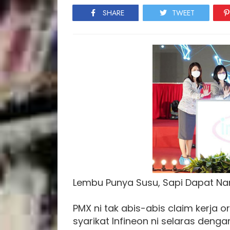
SHARE
TWEET
Lembu Punya Susu, Sapi Dapat N
PMX ni tak abis-abis claim kerja o
syarikat Infineon ni selaras den