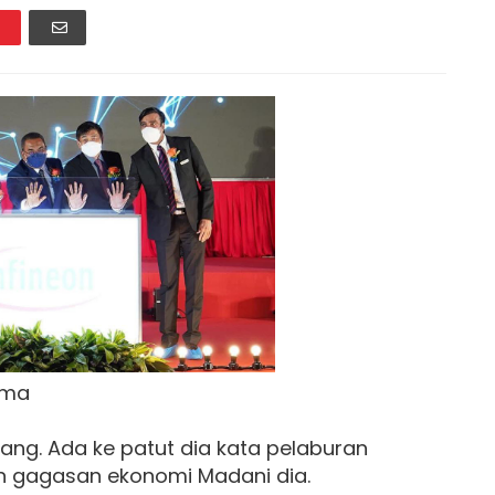
ama
rang. Ada ke patut dia kata pelaburan
gan gagasan ekonomi Madani dia.