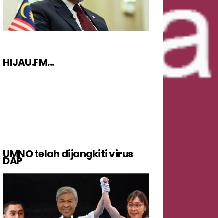
HIJAU.FM...
UMNO telah dijangkiti virus
DAP