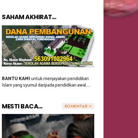
SAHAM AKHIRAT...
BANTU KAMI
untuk menjayakan pendidikan
Islam yang syumul daripada pendidikan awal.....
MESTI BACA...
KOMENTAR