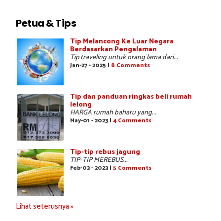
Petua & Tips
Tip Melancong Ke Luar Negara
Berdasarkan Pengalaman
Tip traveling untuk orang lama dari...
Jan-27 - 2025 |
8 Comments
Tip dan panduan ringkas beli rumah
lelong
HARGA rumah baharu yang...
May-01 - 2023 |
4 Comments
Tip-tip rebus jagung
TIP-TIP MEREBUS...
Feb-03 - 2023 |
5 Comments
Lihat seterusnya »