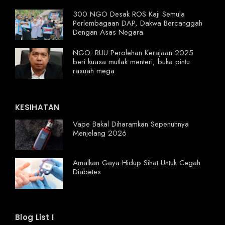
300 NGO Desak ROS Kaji Semula
Perlembagaan DAP, Dakwa Bercanggah
Dengan Asas Negara
NGO: RUU Perolehan Kerajaan 2025
beri kuasa mutlak menteri, buka pintu
rasuah mega
KESIHATAN
Vape Bakal Diharamkan Sepenuhnya
Menjelang 2026
Amalkan Gaya Hidup Sihat Untuk Cegah
Diabetes
Blog List I