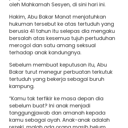
oleh Mahkamah Sesyen, di sini hari ini.
Hakim, Abu Bakar Manat menjatuhkan
hukuman tersebut ke atas tertuduh yang
berusia 41 tahun itu selepas dia mengaku
bersalah atas kesemua tujuh pertuduhan
merogol dan satu amang seksual
terhadap anak kandungnya.
Sebelum membuat keputusan itu, Abu
Bakar turut menegur perbuatan terkutuk
tertuduh yang bekerja sebagai buruh
kampung.
“Kamu tak terfikir ke masa depan dia
sebelum buat? Ini anak menjadi
tanggungjawab dan amanah kepada
kamu sebagai ayah. Anak-anak adalah
rezeki, malah ada orang masih belum