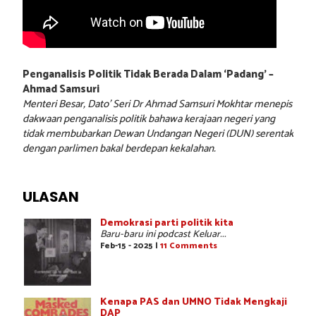
Penganalisis Politik Tidak Berada Dalam ‘Padang’ –
Ahmad Samsuri
Menteri Besar, Dato’ Seri Dr Ahmad Samsuri Mokhtar menepis
dakwaan penganalisis politik bahawa kerajaan negeri yang
tidak membubarkan Dewan Undangan Negeri (DUN) serentak
dengan parlimen bakal berdepan kekalahan.
ULASAN
Demokrasi parti politik kita
Baru-baru ini podcast Keluar...
Feb-15 - 2025 |
11 Comments
Kenapa PAS dan UMNO Tidak Mengkaji
DAP