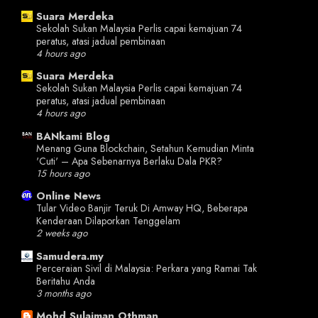
Suara Merdeka
Sekolah Sukan Malaysia Perlis capai kemajuan 74
peratus, atasi jadual pembinaan
4 hours ago
Suara Merdeka
Sekolah Sukan Malaysia Perlis capai kemajuan 74
peratus, atasi jadual pembinaan
4 hours ago
BANkami Blog
Menang Guna Blockchain, Setahun Kemudian Minta
'Cuti' – Apa Sebenarnya Berlaku Dala PKR?
15 hours ago
Online News
Tular Video Banjir Teruk Di Amway HQ, Beberapa
Kenderaan Dilaporkan Tenggelam
2 weeks ago
Samudera.my
Perceraian Sivil di Malaysia: Perkara yang Ramai Tak
Beritahu Anda
3 months ago
Mohd Sulaiman Othman