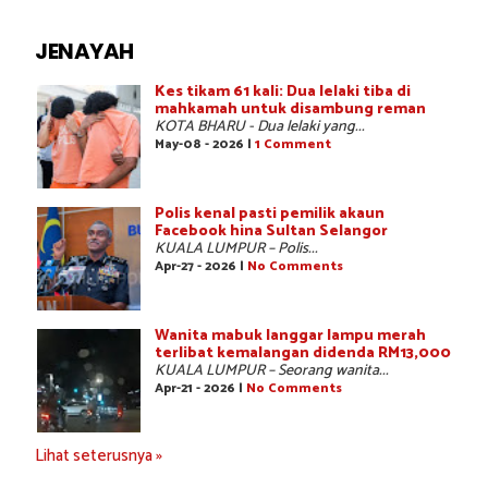
JENAYAH
Kes tikam 61 kali: Dua lelaki tiba di
mahkamah untuk disambung reman
KOTA BHARU - Dua lelaki yang...
May-08 - 2026 |
1 Comment
Polis kenal pasti pemilik akaun
Facebook hina Sultan Selangor
KUALA LUMPUR – Polis...
Apr-27 - 2026 |
No Comments
Wanita mabuk langgar lampu merah
terlibat kemalangan didenda RM13,000
KUALA LUMPUR – Seorang wanita...
Apr-21 - 2026 |
No Comments
Lihat seterusnya »