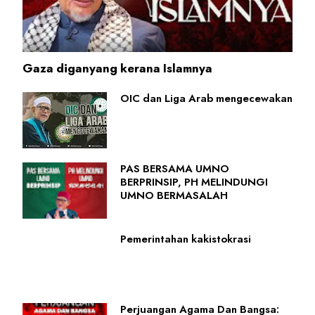
Gaza diganyang kerana Islamnya
OIC dan Liga Arab mengecewakan
PAS BERSAMA UMNO
BERPRINSIP, PH MELINDUNGI
UMNO BERMASALAH
Pemerintahan kakistokrasi
Perjuangan Agama Dan Bangsa: