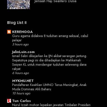
Jemaah Haji Seantero Dunia
Blog List II
KERENGGA
Guru agama didakwa 8 tuduhan amang seksual, cabul
pelajar
3 hours ago
JalinLuin.com
Ismail Sabri dikejarkan ke IJN akibat serangan jantung.
Sepatutnya pagi ini dia dihadapkan ke Mahkamah
Sesyen KL untuk mendengar tuduhan seleweng dana
rakyat.
6 hours ago
MYKMU.NET
Pendaftaran Keahlian UMNO Terus Meningkat, Anak
Muda Dominasi Ahli Baharu
10 hours ago
Tun Carlos
Nurul Izzah mohon lepaskan jawatan Timbalan Presiden