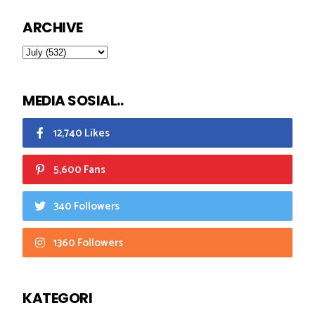
ARCHIVE
MEDIA SOSIAL..
12,740 Likes
5,600 Fans
340 Followers
1360 Followers
KATEGORI