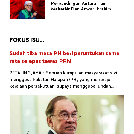
Perbandingan Antara Tun
Mahathir Dan Anwar Ibrahim
FOKUS ISU...
Sudah tiba masa PH beri peruntukan sama
rata selepas tewas PRN
PETALING JAYA : Sebuah kumpulan masyarakat sivil
menggesa Pakatan Harapan (PH), yang menerajui
kerajaan persekutuan, supaya menggubal undan...