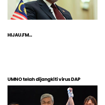
HIJAU.FM...
UMNO telah dijangkiti virus DAP