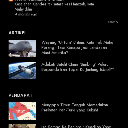
Kesalahan Kiandee tak setara kes Hamzah, kata
Muhyiddin
4 months ago
Show All
ARTIKEL
Wayang 'U-Turn' Britain: Kata Tak Mahu
Perang, Tapi Kenapa Jadi Landasan
Maut Amerika?
Adakah Satelit China 'Bimbing' Peluru
Berpandu Iran Tepat Ke Jantung Isbiol?"
PENDAPAT
Mengapa Timur Tengah Memerlukan
Perikatan Iran-Turki yang Kukuh!
Isa Samad Ke Penjara : Keadilan Yang