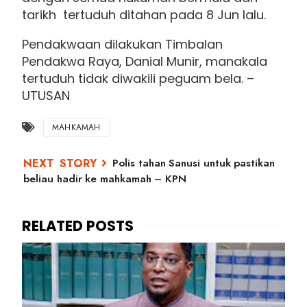
tarikh tertuduh ditahan pada 8 Jun lalu.
Pendakwaan dilakukan Timbalan
Pendakwa Raya, Danial Munir, manakala
tertuduh tidak diwakili peguam bela. –
UTUSAN
MAHKAMAH
Polis tahan Sanusi untuk pastikan
beliau hadir ke mahkamah – KPN