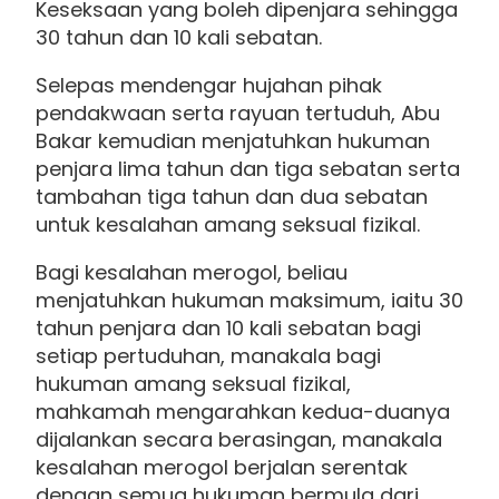
Keseksaan yang boleh dipenjara sehingga
30 tahun dan 10 kali sebatan.
Selepas mendengar hujahan pihak
pendakwaan serta rayuan tertuduh, Abu
Bakar kemudian menjatuhkan hukuman
penjara lima tahun dan tiga sebatan serta
tambahan tiga tahun dan dua sebatan
untuk kesalahan amang seksual fizikal.
Bagi kesalahan merogol, beliau
menjatuhkan hukuman maksimum, iaitu 30
tahun penjara dan 10 kali sebatan bagi
setiap pertuduhan, manakala bagi
hukuman amang seksual fizikal,
mahkamah mengarahkan kedua-duanya
dijalankan secara berasingan, manakala
kesalahan merogol berjalan serentak
dengan semua hukuman bermula dari