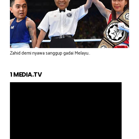
Zahid demi nyawa sanggup gadai Melayu..
1 MEDIA.TV