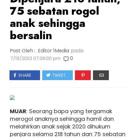
75 sebatan rogol
anak sehingga
bersalin
Post Oleh :
Editor 1Media
pada
0
7/18/2023 07:08:00 pm
SHARE
TWEET
MUAR
: Seorang bapa yang tergamak
merogol anaknya sehingga hamil dan
melahirkan anak sejak 2020 dihukum
penjara selama 218 tahun dan 75 sebatan