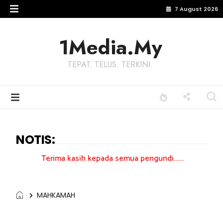
7 August 2026
1Media.My
TEPAT. TELUS. TERKINI.
NOTIS:
rima kasih kepada semua pengundi.......
MAHKAMAH