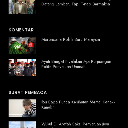
Datang Lambat, Tapi Tetap Bermakna
KOMENTAR
Merencana Politik Baru Malaysia
Ayuh Bangkit Nyalakan Api Perjuangan
Politik Penyatuan Ummah
SURAT PEMBACA
Ibu Bapa Punca Kesihatan Mental Kanak-
Kanak?
Wukuf Di Arafah Saksi Penyatuan Jiwa