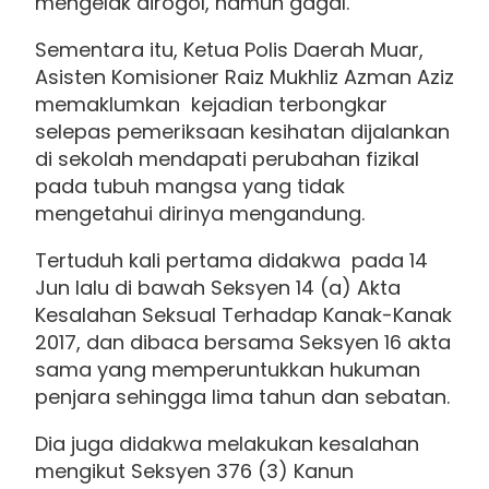
mengelak dirogol, namun gagal.
Sementara itu, Ketua Polis Daerah Muar,
Asisten Komisioner Raiz Mukhliz Azman Aziz
memaklumkan kejadian terbongkar
selepas pemeriksaan kesihatan dijalankan
di sekolah mendapati perubahan fizikal
pada tubuh mangsa yang tidak
mengetahui dirinya mengandung.
Tertuduh kali pertama didakwa pada 14
Jun lalu di bawah Seksyen 14 (a) Akta
Kesalahan Seksual Terhadap Kanak-Kanak
2017, dan dibaca bersama Seksyen 16 akta
sama yang memperuntukkan hukuman
penjara sehingga lima tahun dan sebatan.
Dia juga didakwa melakukan kesalahan
mengikut Seksyen 376 (3) Kanun