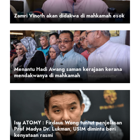
Zamri Vinoth akan didakwa di mahkamah esok
Menantu Hadi Awang saman kerajaan kerana
mendakwanya di mahkamah
Isu ATOMY : Firdaus Wong tuntut penjelasan
Prof Madya Dr. Lukman, USIM diminta beri
kenyataan rasmi