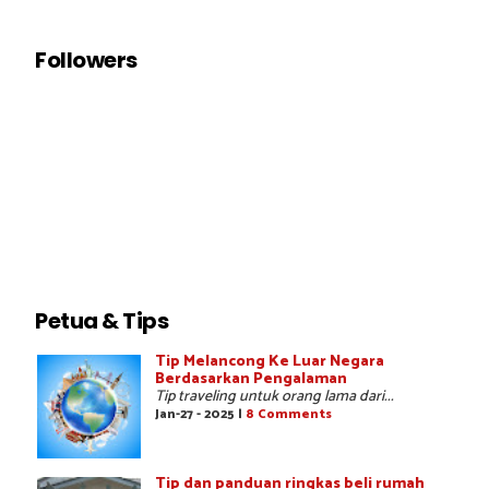
Followers
Petua & Tips
Tip Melancong Ke Luar Negara
Berdasarkan Pengalaman
Tip traveling untuk orang lama dari...
Jan-27 - 2025 |
8 Comments
Tip dan panduan ringkas beli rumah