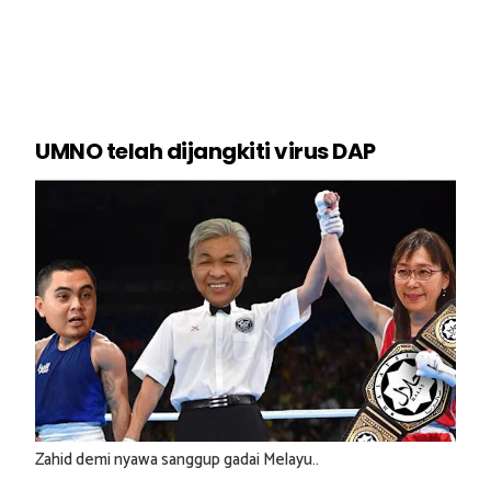
UMNO telah dijangkiti virus DAP
Zahid demi nyawa sanggup gadai Melayu..