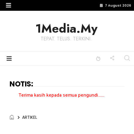
7 August 2026
1Media.My
TEPAT. TELUS. TERKINI.
NOTIS:
a kasih kepada semua pengundi.......
ARTIKEL