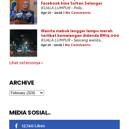
Facebook hina Sultan Selangor
KUALA LUMPUR – Polis...
Apr-27 - 2026 |
No Comments
Wanita mabuk langgar lampu merah
terlibat kemalangan didenda RM13,000
KUALA LUMPUR – Seorang wanita...
Apr-21 - 2026 |
No Comments
Lihat seterusnya »
ARCHIVE
MEDIA SOSIAL..
12,740 Likes