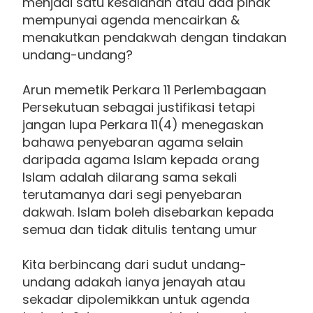
menjadi satu kesalahan atau ada pihak
mempunyai agenda mencairkan &
menakutkan pendakwah dengan tindakan
undang-undang?
Arun memetik Perkara 11 Perlembagaan
Persekutuan sebagai justifikasi tetapi
jangan lupa Perkara 11(4) menegaskan
bahawa penyebaran agama selain
daripada agama Islam kepada orang
Islam adalah dilarang sama sekali
terutamanya dari segi penyebaran
dakwah. Islam boleh disebarkan kepada
semua dan tidak ditulis tentang umur
Kita berbincang dari sudut undang-
undang adakah ianya jenayah atau
sekadar dipolemikkan untuk agenda