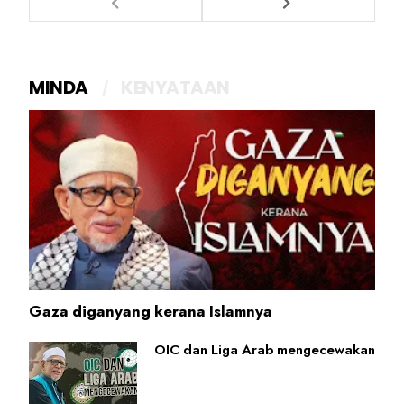
MINDA
KENYATAAN
Gaza diganyang kerana Islamnya
OIC dan Liga Arab mengecewakan