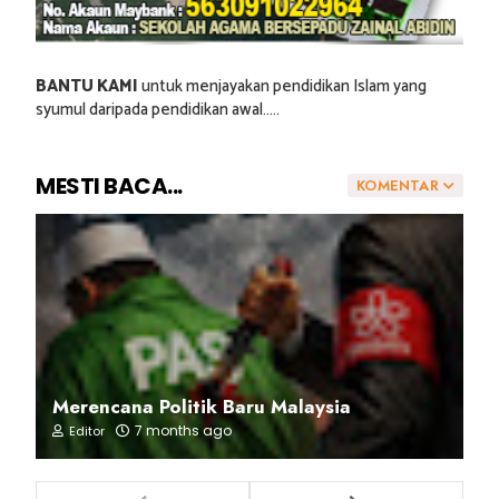
BANTU KAMI
untuk menjayakan pendidikan Islam yang
syumul daripada pendidikan awal.....
MESTI BACA...
KOMENTAR
Merencana Politik Baru Malaysia
7 months ago
Editor