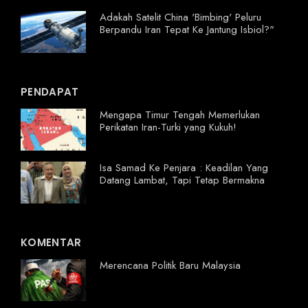
Adakah Satelit China 'Bimbing' Peluru
Berpandu Iran Tepat Ke Jantung Isbiol?"
PENDAPAT
Mengapa Timur Tengah Memerlukan
Perikatan Iran-Turki yang Kukuh!
Isa Samad Ke Penjara : Keadilan Yang
Datang Lambat, Tapi Tetap Bermakna
KOMENTAR
Merencana Politik Baru Malaysia