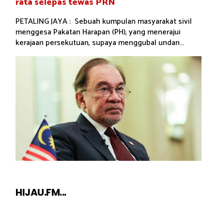
rata selepas tewas PRN
PETALING JAYA : Sebuah kumpulan masyarakat sivil
menggesa Pakatan Harapan (PH), yang menerajui
kerajaan persekutuan, supaya menggubal undan...
HIJAU.FM...