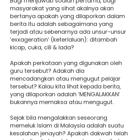
Bagi menjawab soalan pertama, bagi
masyarakat yang sihat akalnya akan
bertanya apakah yang dilaporkan dalam
berita itu adalah sebagaimana yang
terjadi atau sebenarnya ada unsur-unsur
‘exxageration’ (keterlaluan): ditambah
kicap, cuka, cili & lada?
Apakah perkataan yang digunakan oleh
guru tersebut? Adakah dia
mencadangkan atau mengugut pelajar
tersebut? Kalau kita lihat kepada berita,
yang dilaporkan adalah ‘MENGALAKKAN’
bukannya memaksa atau mengugut.
Sejak bila mengalakkan seseorang
memeluk Islam di Malaysia adalah suatu
kesalahan jenayah? Apakah dakwah telah