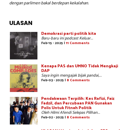
dengan parlimen bakal berdepan kekalahan.
ULASAN
Demokrasi parti politik kita
Baru-baru ini podcast Keluar...
Feb-15 - 2025 |
11 Comments
Kenapa PAS dan UMNO Tidak Mengkaji
DAP
Saya ingin mengajak bijak pandai,...
Feb-03 - 2025 |
8 Comments
Pendakwaan Terpilih: Kes Rafizi, Faiz
Fadzil, dan Percubaan PAN Gunakan
Polis Untuk Fitnah Politik
Oleh Hilmi Afendi Selepas Pilihan...
Feb-02 - 2025 |
8 Comments