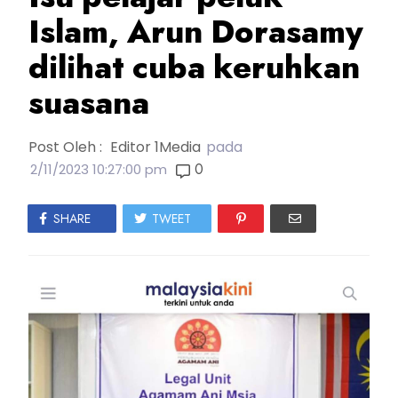
Islam, Arun Dorasamy
dilihat cuba keruhkan
suasana
Post Oleh :
Editor 1Media
pada
0
2/11/2023 10:27:00 pm
SHARE
TWEET