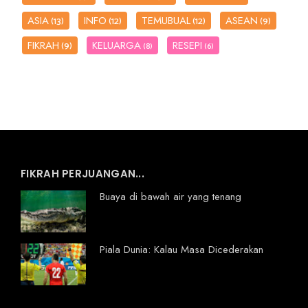
ASIA
INFO
TEMUBUAL
ASEAN
(13)
(12)
(12)
(9)
FIKRAH
KELUARGA
RESEPI
(9)
(8)
(6)
FIKRAH PERJUANGAN...
Buaya di bawah air yang tenang
Piala Dunia: Kalau Masa Dicederakan