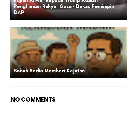
Pujian Anwar kepada Trump Adalah
Penghinaan Rakyat Gaza - Bekas Pemimpin
DAP
Sabah Sedia Memberi Kejutan
NO COMMENTS