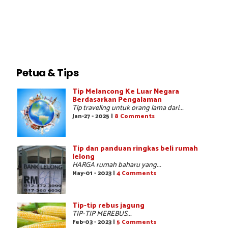
Petua & Tips
Tip Melancong Ke Luar Negara
Berdasarkan Pengalaman
Tip traveling untuk orang lama dari...
Jan-27 - 2025 |
8 Comments
Tip dan panduan ringkas beli rumah
lelong
HARGA rumah baharu yang...
May-01 - 2023 |
4 Comments
Tip-tip rebus jagung
TIP-TIP MEREBUS...
Feb-03 - 2023 |
5 Comments