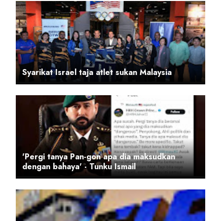
Syarikat Israel taja atlet sukan Malaysia
'Pergi tanya Pan-gon apa dia maksudkan
dengan bahaya' - Tunku Ismail