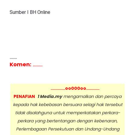
Sumber I BH Online
........
Komen:
........
............oo000oo...........
PENAFIAN
1 Media.my
mengamalkan dan percaya
kepada hak kebebasan bersuara selagi hak tersebut
tidak disalahguna untuk memperkatakan perkara-
perkara yang bertentangan dengan kebenaran,
Perlembagaan Persekutuan dan Undang-Undang