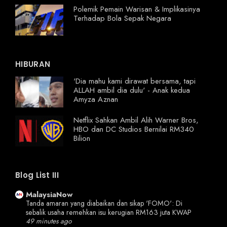
Polemik Pemain Warisan & Implikasinya
Terhadap Bola Sepak Negara
HIBURAN
'Dia mahu kami dirawat bersama, tapi
ALLAH ambil dia dulu' - Anak kedua
Amyza Aznan
Netflix Sahkan Ambil Alih Warner Bros,
HBO dan DC Studios Bernilai RM340
Bilion
Blog List III
MalaysiaNow
Tanda amaran yang diabaikan dan sikap 'FOMO': Di
sebalik usaha remehkan isu kerugian RM163 juta KWAP
49 minutes ago