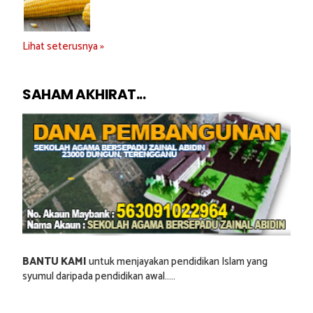
Lihat seterusnya »
SAHAM AKHIRAT...
BANTU KAMI
untuk menjayakan pendidikan Islam yang
syumul daripada pendidikan awal.....