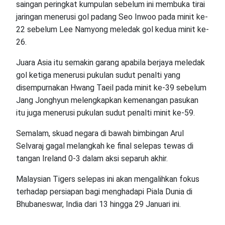
saingan peringkat kumpulan sebelum ini membuka tirai
jaringan menerusi gol padang Seo Inwoo pada minit ke-
22 sebelum Lee Namyong meledak gol kedua minit ke-
26.
Juara Asia itu semakin garang apabila berjaya meledak
gol ketiga menerusi pukulan sudut penalti yang
disempurnakan Hwang Taeil pada minit ke-39 sebelum
Jang Jonghyun melengkapkan kemenangan pasukan
itu juga menerusi pukulan sudut penalti minit ke-59.
Semalam, skuad negara di bawah bimbingan Arul
Selvaraj gagal melangkah ke final selepas tewas di
tangan Ireland 0-3 dalam aksi separuh akhir.
Malaysian Tigers selepas ini akan mengalihkan fokus
terhadap persiapan bagi menghadapi Piala Dunia di
Bhubaneswar, India dari 13 hingga 29 Januari ini.