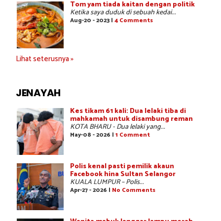
Tom yam tiada kaitan dengan politik
Ketika saya duduk di sebuah kedai...
Aug-20 - 2023 |
4 Comments
Lihat seterusnya »
JENAYAH
Kes tikam 61 kali: Dua lelaki tiba di
mahkamah untuk disambung reman
KOTA BHARU - Dua lelaki yang...
May-08 - 2026 |
1 Comment
Polis kenal pasti pemilik akaun
Facebook hina Sultan Selangor
KUALA LUMPUR – Polis...
Apr-27 - 2026 |
No Comments