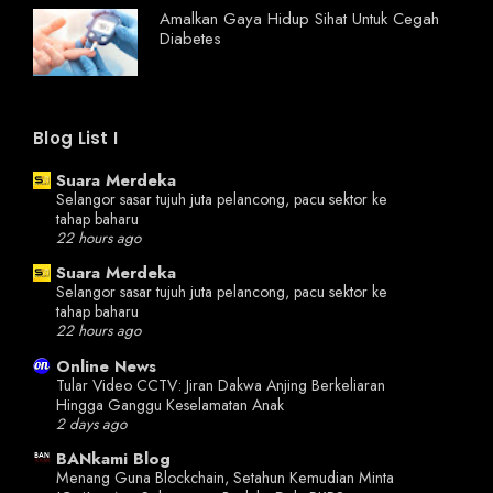
Amalkan Gaya Hidup Sihat Untuk Cegah
Diabetes
Blog List I
Suara Merdeka
Selangor sasar tujuh juta pelancong, pacu sektor ke
tahap baharu
22 hours ago
Suara Merdeka
Selangor sasar tujuh juta pelancong, pacu sektor ke
tahap baharu
22 hours ago
Online News
Tular Video CCTV: Jiran Dakwa Anjing Berkeliaran
Hingga Ganggu Keselamatan Anak
2 days ago
BANkami Blog
Menang Guna Blockchain, Setahun Kemudian Minta