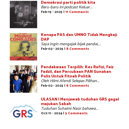
Demokrasi parti politik kita
Baru-baru ini podcast Keluar...
Feb-15 - 2025 |
11 Comments
Kenapa PAS dan UMNO Tidak Mengkaji
DAP
Saya ingin mengajak bijak pandai,...
Feb-03 - 2025 |
8 Comments
Pendakwaan Terpilih: Kes Rafizi, Faiz
Fadzil, dan Percubaan PAN Gunakan
Polis Untuk Fitnah Politik
Oleh Hilmi Afendi Selepas Pilihan...
Feb-02 - 2025 |
8 Comments
ULASAN | Menjawab tuduhan GRS gagal
majukan Sabah
Tuduhan Suhaimi Nasir bahawa...
Oct-11 - 2024 |
5 Comments