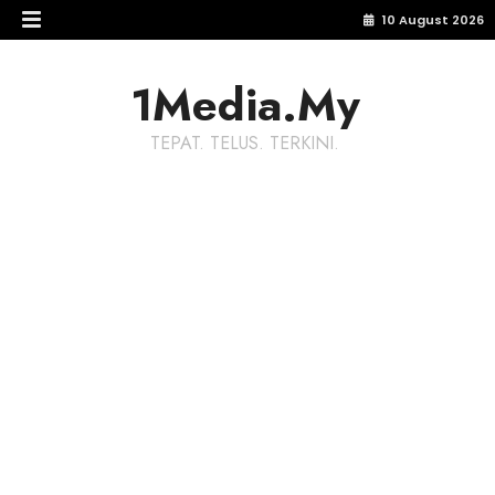
10 August 2026
1Media.My
TEPAT. TELUS. TERKINI.