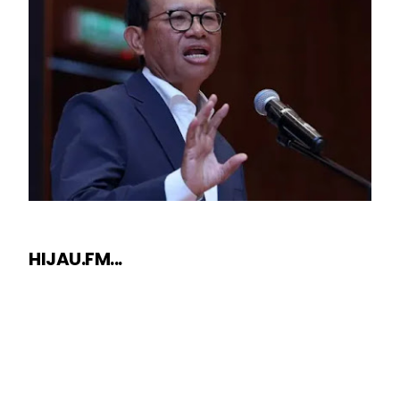
HIJAU.FM...