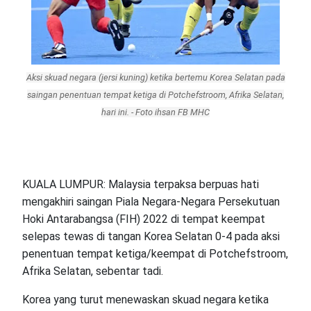
Aksi skuad negara (jersi kuning) ketika bertemu Korea Selatan pada
saingan penentuan tempat ketiga di Potchefstroom, Afrika Selatan,
hari ini. - Foto ihsan FB MHC
KUALA LUMPUR: Malaysia terpaksa berpuas hati
mengakhiri saingan Piala Negara-Negara Persekutuan
Hoki Antarabangsa (FIH) 2022 di tempat keempat
selepas tewas di tangan Korea Selatan 0-4 pada aksi
penentuan tempat ketiga/keempat di Potchefstroom,
Afrika Selatan, sebentar tadi.
Korea yang turut menewaskan skuad negara ketika