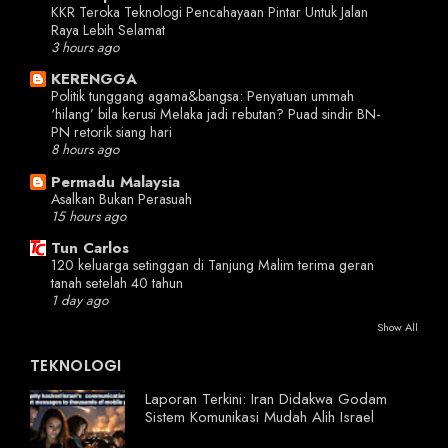
KKR Teroka Teknologi Pencahayaan Pintar Untuk Jalan
Raya Lebih Selamat
3 hours ago
KERENGGA
Politik tunggang agama&bangsa: Penyatuan ummah
‘hilang’ bila kerusi Melaka jadi rebutan? Puad sindir BN-
PN retorik siang hari
8 hours ago
Permadu Malaysia
Asalkan Bukan Perasuah
15 hours ago
Tun Carlos
120 keluarga setinggan di Tanjung Malim terima geran
tanah setelah 40 tahun
1 day ago
Show All
TEKNOLOGI
Laporan Terkini: Iran Didakwa Godam
Sistem Komunikasi Mudah Alih Israel