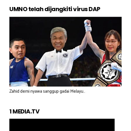
UMNO telah dijangkiti virus DAP
Zahid demi nyawa sanggup gadai Melayu..
1 MEDIA.TV