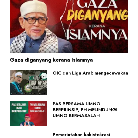
Gaza diganyang kerana Islamnya
OIC dan Liga Arab mengecewakan
PAS BERSAMA UMNO
BERPRINSIP, PH MELINDUNGI
UMNO BERMASALAH
Pemerintahan kakistokrasi