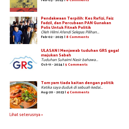
Feb-03 - 2025 |
8 Comments
Pendakwaan Terpilih: Kes Rafizi, Faiz
Fadzil, dan Percubaan PAN Gunakan
Polis Untuk Fitnah Politik
Oleh Hilmi Afendi Selepas Pilihan...
Feb-02 - 2025 |
8 Comments
ULASAN | Menjawab tuduhan GRS gagal
majukan Sabah
Tuduhan Suhaimi Nasir bahawa...
Oct-11 - 2024 |
5 Comments
Tom yam tiada kaitan dengan politik
Ketika saya duduk di sebuah kedai...
Aug-20 - 2023 |
4 Comments
Lihat seterusnya »