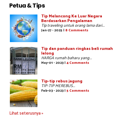
Petua & Tips
Tip Melancong Ke Luar Negara
Berdasarkan Pengalaman
Tip traveling untuk orang lama dari...
Jan-27 - 2025 |
8 Comments
Tip dan panduan ringkas beli rumah
lelong
HARGA rumah baharu yang...
May-01 - 2023 |
4 Comments
Tip-tip rebus jagung
TIP-TIP MEREBUS...
Feb-03 - 2023 |
5 Comments
Lihat seterusnya »