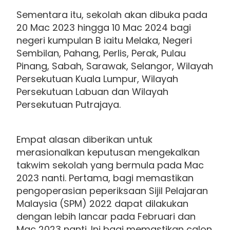
Sementara itu, sekolah akan dibuka pada
20 Mac 2023 hingga 10 Mac 2024 bagi
negeri kumpulan B iaitu Melaka, Negeri
Sembilan, Pahang, Perlis, Perak, Pulau
Pinang, Sabah, Sarawak, Selangor, Wilayah
Persekutuan Kuala Lumpur, Wilayah
Persekutuan Labuan dan Wilayah
Persekutuan Putrajaya.
Empat alasan diberikan untuk
merasionalkan keputusan mengekalkan
takwim sekolah yang bermula pada Mac
2023 nanti. Pertama, bagi memastikan
pengoperasian peperiksaan Sijil Pelajaran
Malaysia (SPM) 2022 dapat dilakukan
dengan lebih lancar pada Februari dan
Mac 2023 nanti. Ini bagi memastikan calon