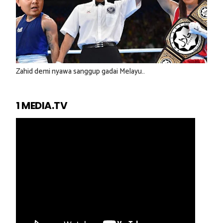
Zahid demi nyawa sanggup gadai Melayu..
1 MEDIA.TV