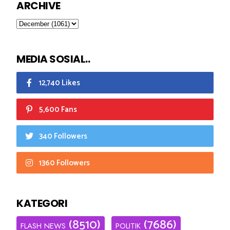
ARCHIVE
MEDIA SOSIAL..
12,740 Likes
5,600 Fans
340 Followers
1360 Followers
KATEGORI
(8510)
(7686)
FLASH NEWS
POLITIK