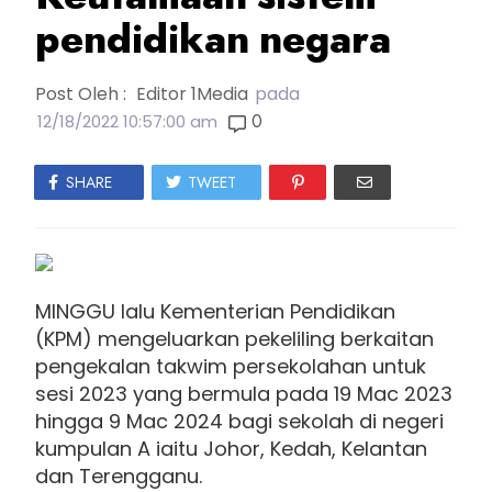
pendidikan negara
Post Oleh :
Editor 1Media
pada
0
12/18/2022 10:57:00 am
SHARE
TWEET
MINGGU lalu Kementerian Pendidikan
(KPM) mengeluarkan pekeliling berkaitan
pengekalan takwim persekolahan untuk
sesi 2023 yang bermula pada 19 Mac 2023
hingga 9 Mac 2024 bagi sekolah di negeri
kumpulan A iaitu Johor, Kedah, Kelantan
dan Terengganu.