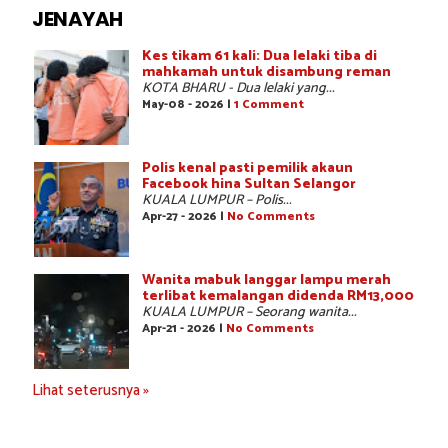
JENAYAH
Kes tikam 61 kali: Dua lelaki tiba di
mahkamah untuk disambung reman
KOTA BHARU - Dua lelaki yang...
May-08 - 2026 |
1 Comment
Polis kenal pasti pemilik akaun
Facebook hina Sultan Selangor
KUALA LUMPUR – Polis...
Apr-27 - 2026 |
No Comments
Wanita mabuk langgar lampu merah
terlibat kemalangan didenda RM13,000
KUALA LUMPUR – Seorang wanita...
Apr-21 - 2026 |
No Comments
Lihat seterusnya »