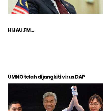
HIJAU.FM...
UMNO telah dijangkiti virus DAP