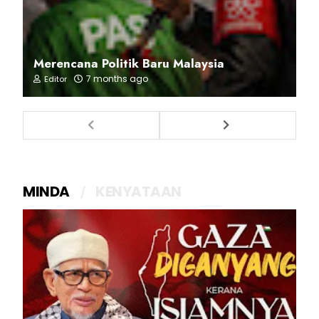
Merencana Politik Baru Malaysia
7 months ago
Editor
MINDA
KENYATAAN