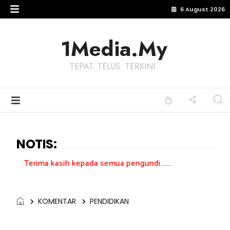
6 August 2026
1Media.My
TEPAT. TELUS. TERKINI.
NOTIS:
kasih kepada semua pengundi.......
KOMENTAR
PENDIDIKAN