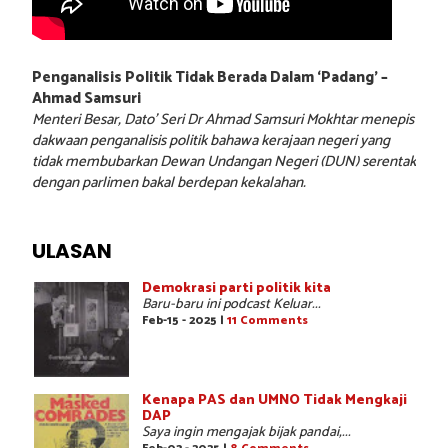
Penganalisis Politik Tidak Berada Dalam ‘Padang’ –
Ahmad Samsuri
Menteri Besar, Dato’ Seri Dr Ahmad Samsuri Mokhtar menepis
dakwaan penganalisis politik bahawa kerajaan negeri yang
tidak membubarkan Dewan Undangan Negeri (DUN) serentak
dengan parlimen bakal berdepan kekalahan.
ULASAN
Demokrasi parti politik kita
Baru-baru ini podcast Keluar...
Feb-15 - 2025 |
11 Comments
Kenapa PAS dan UMNO Tidak Mengkaji
DAP
Saya ingin mengajak bijak pandai,...