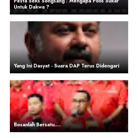
Pesta Seks Songsang : Mengapa Polis Sukar
Untuk Dakwa ?
Yang Ini Dasyat - Suara DAP Terus Didengari
Bosanlah Bersatu….