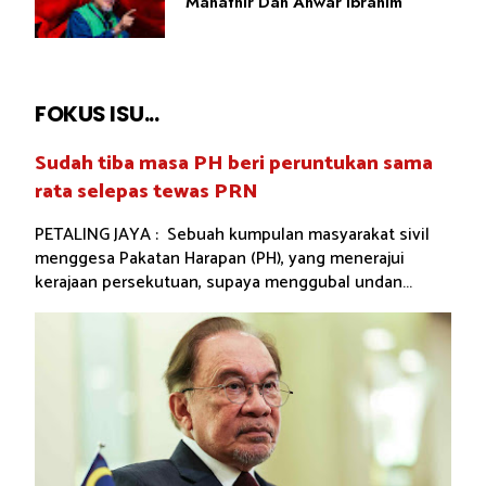
Mahathir Dan Anwar Ibrahim
FOKUS ISU...
Sudah tiba masa PH beri peruntukan sama
rata selepas tewas PRN
PETALING JAYA : Sebuah kumpulan masyarakat sivil
menggesa Pakatan Harapan (PH), yang menerajui
kerajaan persekutuan, supaya menggubal undan...