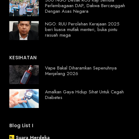
300 NGO Desak ROS Kaji Semula
Perlembagaan DAP, Dakwa Bercanggah
Dengan Asas Negara
NGO: RUU Perolehan Kerajaan 2025
beri kuasa mutlak menteri, buka pintu
rasuah mega
KESIHATAN
Vape Bakal Diharamkan Sepenuhnya
Menjelang 2026
Amalkan Gaya Hidup Sihat Untuk Cegah
Diabetes
Blog List I
Suara Merdeka